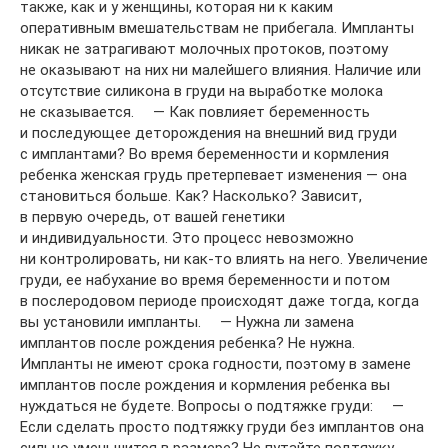
также, как и у женщины, которая ни к каким
оперативным вмешательствам не прибегала. Импланты
никак не затрагивают молочных протоков, поэтому
не оказывают на них ни малейшего влияния. Наличие или
отсутствие силикона в груди на выработке молока
не сказывается. ⠀ — Как повлияет беременность
и последующее деторождения на внешний вид груди
с имплантами? Во время беременности и кормления
ребенка женская грудь претерпевает изменения — она
становиться больше. Как? Насколько? Зависит,
в первую очередь, от вашей генетики
и индивидуальности. Это процесс невозможно
ни контролировать, ни как-то влиять на него. Увеличение
груди, ее набухание во время беременности и потом
в послеродовом периоде происходят даже тогда, когда
вы установили импланты. ⠀ — Нужна ли замена
имплантов после рождения ребенка? Не нужна.
Импланты не имеют срока годности, поэтому в замене
имплантов после рождения и кормления ребенка вы
нуждаться не будете. Вопросы о подтяжке груди: ⠀ —
Если сделать просто подтяжку груди без имплантов она