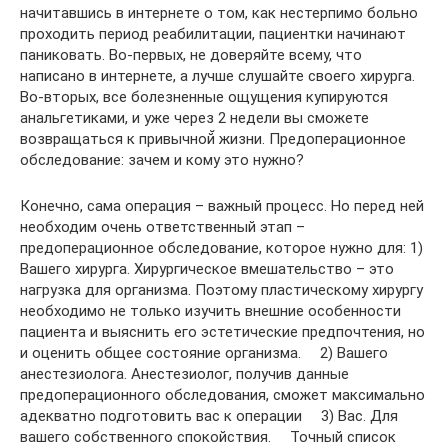
начитавшись в интернете о том, как нестерпимо больно
проходить период реабилитации, пациентки начинают
паниковать. Во-первых, не доверяйте всему, что
написано в интернете, а лучше слушайте своего хирурга.
Во-вторых, все болезненные ощущения купируются
анальгетиками, и уже через 2 недели вы сможете
возвращаться к привычной̆ жизни. Предоперационное
обследование: зачем и кому это нужно?
Конечно, сама операция – важный процесс. Но перед ней
необходим очень ответственный этап –
предоперационное обследование, которое нужно для: 1)
Вашего хирурга. Хирургическое вмешательство – это
нагрузка для организма. Поэтому пластическому хирургу
необходимо не только изучить внешние особенности
пациента и выяснить его эстетические предпочтения, но
и оценить общее состояние организма. ⠀ 2) Вашего
анестезиолога. Анестезиолог, получив данные
предоперационного обследования, сможет максимально
адекватно подготовить вас к операции ⠀ 3) Вас. Для
вашего собственного спокойствия. ⠀ Точный список