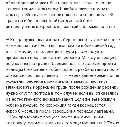
обследований может быть определен только после
консультации с доктором. В любом случае помните:
доктор действует исключительно в интересах вашей
красоты и безопасности! Следующий блок
интересующих вопросов, связанный с беременностью:
— Когда лучше планировать беременность: до или после
маммопластики? Если вы планируете в ближайший год
стать мамой, то коррекцию груди рекомендуется
произвести после рождения ребенка. Между операцией
по увеличению груди и беременностью должно пройти
минимум 6 месяцев, чтобы процесс реабилитации после
операции прошел успешно. ⠀ — Через какое время после
рождения ребенка можно делать маммопластику?
Планировать коррекцию груди после рождения ребенку
нужно спустя полгода в том случае, если вы отказались
от естественного вскармливания. Если же вы кормили
ребенка грудью, то коррекция груди разрешается
через 6 месяцев после завершения периода лактации. ⠀
— Как происходит процесс лактации у женщины,
которая увеличила грудь при помощи имплантов? Точно