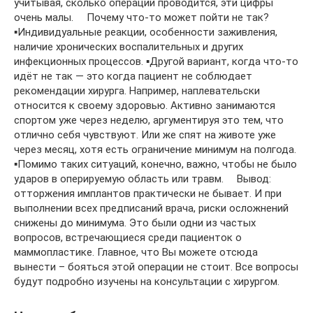
учитывая, сколько операций проводится, эти цифры
очень малы. ⠀ Почему что-то может пойти не так? ⠀
▪Индивидуальные реакции, особенности заживления,
наличие хронических воспалительных и других
инфекционных процессов. ▪Другой вариант, когда что-то
идёт не так — это когда пациент не соблюдает
рекомендации хирурга. Например, наплевательски
относится к своему здоровью. Активно занимаются
спортом уже через неделю, аргументируя это тем, что
отлично себя чувствуют. Или же спят на животе уже
через месяц, хотя есть ограничение минимум на полгода.
▪Помимо таких ситуаций, конечно, важно, чтобы не было
ударов в оперируемую область или травм. ⠀ Вывод:
отторжения имплантов практически не бывает. И при
выполнении всех предписаний врача, риски осложнений
снижены до минимума. Это были одни из частых
вопросов, встречающиеся среди пациенток о
маммопластике. Главное, что Вы можете отсюда
вынести – бояться этой операции не стоит. Все вопросы
будут подробно изучены на консультации с хирургом.