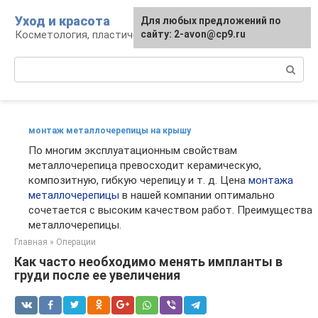
Перейти
Уход и красота
Для любых предложений по
к
Косметология, пластическая хирургия, уход
сайту: 2-avon@cp9.ru
контенту
Поиск:
монтаж металлочерепицы на крышу
По многим эксплуатационным свойствам
металлочерепица превосходит керамическую,
композитную, гибкую черепицу и т. д. Цена
монтажа
металлочерепицы
в нашей компании оптимально
сочетается с высоким качеством работ. Преимущества
металлочерепицы.
Главная
»
Операции
Как часто необходимо менять импланты в
груди после ее увеличения