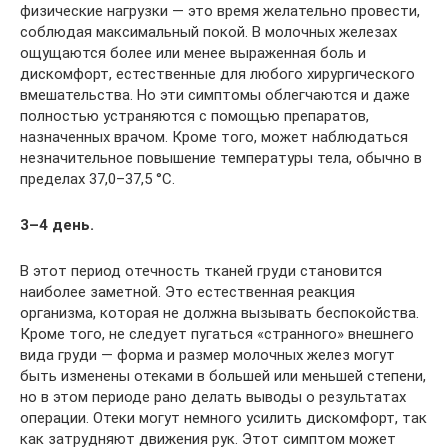
физические нагрузки — это время желательно провести,
соблюдая максимальный покой. В молочных железах
ощущаются более или менее выраженная боль и
дискомфорт, естественные для любого хирургического
вмешательства. Но эти симптомы облегчаются и даже
полностью устраняются с помощью препаратов,
назначенных врачом. Кроме того, может наблюдаться
незначительное повышение температуры тела, обычно в
пределах 37,0–37,5 °C.
3–4 день.
В этот период отечность тканей груди становится
наиболее заметной. Это естественная реакция
организма, которая не должна вызывать беспокойства.
Кроме того, не следует пугаться «странного» внешнего
вида груди — форма и размер молочных желез могут
быть изменены отеками в большей или меньшей степени,
но в этом периоде рано делать выводы о результатах
операции. Отеки могут немного усилить дискомфорт, так
как затрудняют движения рук. Этот симптом может