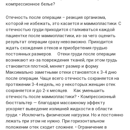
компрессионное белье?
Отечность после операции – реакция организма,
которой не избежать, это касается и маммопластики. С
отечностью груди приходится сталкиваться каждой
пациентке после маммопластики, из-за чего оценить
результат операции сразу невозможно. Приходится
ждать схождения отеков и приобретения грудью
постоянных размеров. ⠀ Отеки груди после операции
возникают из-за повреждения тканей, при этом грудь
становится плотной, меняет размер и форму.
Максимально заметными отеки становятся к 3-4 дню
после операции. Чаще всего отечность сохраняется на
протяжении 3-4 недель, но у некоторых женщин отек
сохраняется и до 2-х месяцев. ⠀ Как уменьшить
отечность после маммопластики? • Компрессионный
бюстгальтер — благодаря массажному эффекту
ускоряет выведение излишней жидкости в области
груди. • Исключить физические нагрузки. Но и постоянно
лежать при этом не нужно. При горизонтальном
положении отек сходит сложнее. • Ограничение в