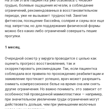
На этом этапе пациентка уже освоилась с «новой»
грудью, болевые ощущения исчезли, а соблюдение
ограничений, рекомендованных в восстановительном
периоде, уже не вызывает трудностей. Занятия
фитнесом, посещение бассейна, солярия и сауны все еще
под запретом, но для поддержания физической формы
можно без каких-либо ограничений совершать пешие
прогулки.
1 месяц.
Очередной осмотр у хирурга проводится с целью как
оценить прогресс восстановления, так и
скорректировать рекомендации. Так, если пациентка
соблюдала все правила по прохождению реабилитации и
заживление протекает успешно, врач может разрешить
снимать компрессионное белье на время сна или снять
другие ограничения. Но важно понимать: это зависит от
особенностей проведенной маммопластики — например,
при значительном увеличении груди ограничения могут
действовать дольше, чем при уменьшении молочных