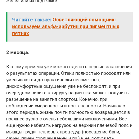
желез или их подтяжке.
Читайте также:
Осветляющий помощник:
используем альфа-арбутин при пигментных
пятнах
2 месяца.
К этому времени уже можно сделать первые заключения
о результатах операции. Отеки полностью проходят или
уменьшаются до практически незаметных,
дискомфортные ощущения уже не беспокоят, и при
очередном визите к хирургу пациентка может получить
разрешение на занятия спортом. Конечно, при
соблюдении умеренности и постепенности. Начиная с
этого периода, жизнь почти полностью возвращается в
прежнее русло с очень небольшими исключениями. Все
еще нужно избегать нагрузок на верхний плечевой пояс и
мышцы груди, тепловых процедур (посещение бани,
сауны, прием горячей ванны и пр.) и не допускать