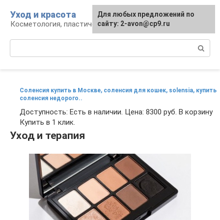
Перейти
Уход и красота
Для любых предложений по
к
Косметология, пластическая хирургия, уход
сайту: 2-avon@cp9.ru
контенту
Поиск:
Соленсия купить в Москве, соленсия для кошек, solensia, купить
соленсия недорого..
Доступность: Есть в наличии. Цена: 8300 руб. В корзину
Купить в 1 клик.
Уход и терапия