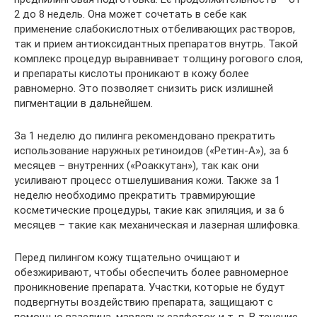
2 до 8 недель. Она может сочетать в себе как
применение слабокислотных отбеливающих растворов,
так и прием антиоксидантных препаратов внутрь. Такой
комплекс процедур выравнивает толщину рогового слоя,
и препараты кислоты проникают в кожу более
равномерно. Это позволяет снизить риск излишней
пигментации в дальнейшем.
За 1 неделю до пилинга рекомендовано прекратить
использование наружных ретиноидов («Ретин-А»), за 6
месяцев – внутренних («Роаккутан»), так как они
усиливают процесс отшелушивания кожи. Также за 1
неделю необходимо прекратить травмирующие
косметические процедуры, такие как эпиляция, и за 6
месяцев – такие как механическая и лазерная шлифовка.
Перед пилингом кожу тщательно очищают и
обезжиривают, чтобы обеспечить более равномерное
проникновение препарата. Участки, которые не будут
подвергнуты воздействию препарата, защищают с