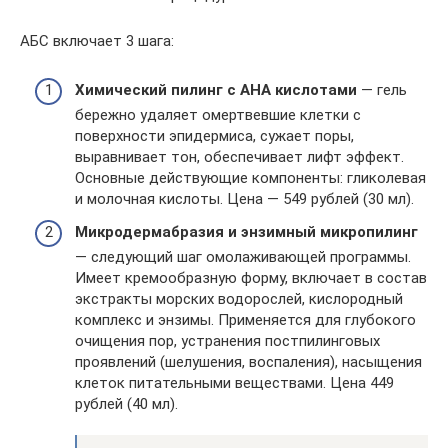
АБС включает 3 шага:
Химический пилинг с АНА кислотами
— гель
бережно удаляет омертвевшие клетки с
поверхности эпидермиса, сужает поры,
выравнивает тон, обеспечивает лифт эффект.
Основные действующие компоненты: гликолевая
и молочная кислоты. Цена — 549 рублей (30 мл).
Микродермабразия и энзимный микропилинг
— следующий шаг омолаживающей программы.
Имеет кремообразную форму, включает в состав
экстракты морских водорослей, кислородный
комплекс и энзимы. Применяется для глубокого
очищения пор, устранения постпилинговых
проявлений (шелушения, воспаления), насыщения
клеток питательными веществами. Цена 449
рублей (40 мл).