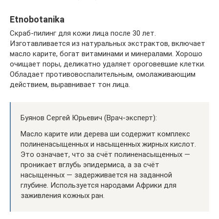
Etnobotanika
Скраб-пилинг для кожи лица после 30 лет.
Изготавливается из натуральных экстрактов, включает
масло карите, богат витаминами и минералами. Хорошо
очищает поры, деликатно удаляет ороговевшие клетки.
Обладает противовоспалительным, омолаживающим
действием, выравнивает тон лица.
Буянов Сергей Юрьевич (Врач-эксперт):
Масло карите или дерева ши содержит комплекс
полиненасыщенных и насыщенных жирных кислот.
Это означает, что за счёт полиненасыщенных —
проникает вглубь эпидермиса, а за счёт
насыщенных — задерживается на заданной
глубине. Используется народами Африки для
заживления кожных ран.