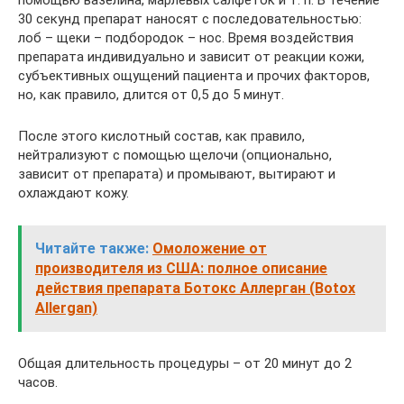
помощью вазелина, марлевых салфеток и т. п. В течение
30 секунд препарат наносят с последовательностью:
лоб – щеки – подбородок – нос. Время воздействия
препарата индивидуально и зависит от реакции кожи,
субъективных ощущений пациента и прочих факторов,
но, как правило, длится от 0,5 до 5 минут.
После этого кислотный состав, как правило,
нейтрализуют с помощью щелочи (опционально,
зависит от препарата) и промывают, вытирают и
охлаждают кожу.
Читайте также:
Омоложение от
производителя из США: полное описание
действия препарата Ботокс Аллерган (Botox
Allergan)
Общая длительность процедуры – от 20 минут до 2
часов.