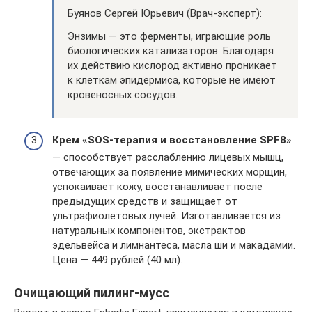
Буянов Сергей Юрьевич (Врач-эксперт):
Энзимы — это ферменты, играющие роль
биологических катализаторов. Благодаря
их действию кислород активно проникает
к клеткам эпидермиса, которые не имеют
кровеносных сосудов.
Крем «SOS-терапия и восстановление SPF8»
— способствует расслаблению лицевых мышц,
отвечающих за появление мимических морщин,
успокаивает кожу, восстанавливает после
предыдущих средств и защищает от
ультрафиолетовых лучей. Изготавливается из
натуральных компонентов, экстрактов
эдельвейса и лимнантеса, масла ши и макадамии.
Цена — 449 рублей (40 мл).
Очищающий пилинг-мусс