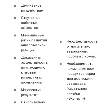
Деликатное
воздействие.
Отсутствие
побочных
эффектов.
Минимальные
риски развития
Неэффективность
аллергической
относительно
реакции.
выраженных
проблем с кожей.
Доказанная
эффективность
Необходимость
по отношению
применения всех
к первым
продуктов серии
возрастным
для достижения
проявлениям.
результата
(касательно
Мгновенный
линейки
результат.
«Эксперт»).
Относительно