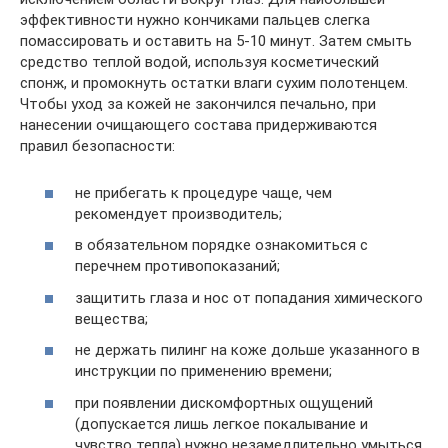
эффективности нужно кончиками пальцев слегка
помассировать и оставить на 5-10 минут. Затем смыть
средство теплой водой, используя косметический
спонж, и промокнуть остатки влаги сухим полотенцем.
Чтобы уход за кожей не закончился печально, при
нанесении очищающего состава придерживаются
правил безопасности:
не прибегать к процедуре чаще, чем
рекомендует производитель;
в обязательном порядке ознакомиться с
перечнем противопоказаний;
защитить глаза и нос от попадания химического
вещества;
не держать пилинг на коже дольше указанного в
инструкции по применению времени;
при появлении дискомфортных ощущений
(допускается лишь легкое покалывание и
чувство тепла) нужно незамедлительно умыться