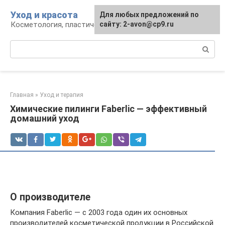
Перейти
Уход и красота
Для любых предложений по
к
Косметология, пластическая хирургия, уход
сайту: 2-avon@cp9.ru
контенту
Поиск:
Главная
»
Уход и терапия
Химические пилинги Faberlic — эффективный
домашний уход
О производителе
Компания Faberlic — с 2003 года один их основных
производителей косметической продукции в Российской