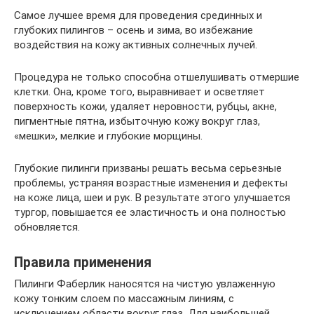
Самое лучшее время для проведения срединных и
глубоких пилингов – осень и зима, во избежание
воздействия на кожу активных солнечных лучей.
Процедура не только способна отшелушивать отмершие
клетки. Она, кроме того, выравнивает и осветляет
поверхность кожи, удаляет неровности, рубцы, акне,
пигментные пятна, избыточную кожу вокруг глаз,
«мешки», мелкие и глубокие морщины.
Глубокие пилинги призваны решать весьма серьезные
проблемы, устраняя возрастные изменения и дефекты
на коже лица, шеи и рук. В результате этого улучшается
тургор, повышается ее эластичность и она полностью
обновляется.
Правила применения
Пилинги Фаберлик наносятся на чистую увлаженную
кожу тонким слоем по массажным линиям, с
исключением области вокруг глаз. Для наибольшей