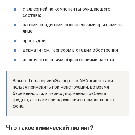
с аллергией на компоненты очищающего
состава;
ранами, ссадинами, воспаленными прыщами на
лице;
простудой;
дерматитом, герпесом в стадии обострения;
злокачественными образованиями на коже.
Важно! Гель серии «Эксперт» с АНА-кислотами
нельзя применять при менструации, во время
беременности, в период кормления ребенка
грудью, а также при нарушениях гормонального
фона.
Что такое химический пилинг?