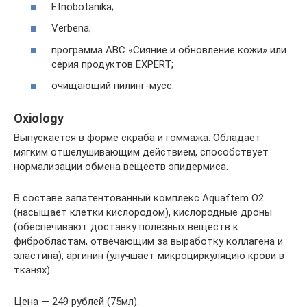
Etnobotanika;
Verbena;
программа ABC «Сияние и обновление кожи» или
серия продуктов EXPERT;
очищающий пилинг-мусс.
Oxiology
Выпускается в форме скраба и гоммажа. Обладает
мягким отшелушивающим действием, способствует
нормализации обмена веществ эпидермиса.
В составе запатентованный комплекс Aquaftem O2
(насыщает клетки кислородом), кислородные дроны
(обеспечивают доставку полезных веществ к
фибробластам, отвечающим за выработку коллагена и
эластина), аргинин (улучшает микроциркуляцию крови в
тканях).
Цена — 249 рублей (75мл).