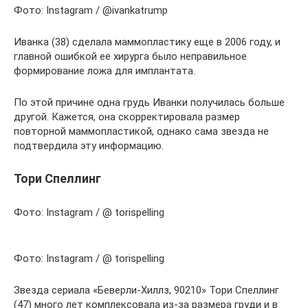
Фото: Instagram / @ivankatrump
Иванка (38) сделала маммопластику еще в 2006 году, и
главной ошибкой ее хирурга было неправильное
формирование ложа для имплантата.
По этой причине одна грудь Иванки получилась больше
другой. Кажется, она скорректировала размер
повторной маммопластикой, однако сама звезда не
подтвердила эту информацию.
Тори Спеллинг
Фото: Instagram / @ torispelling
Фото: Instagram / @ torispelling
Звезда сериала «Беверли-Хиллз, 90210» Тори Спеллинг
(47) много лет комплексовала из-за размера груди и в