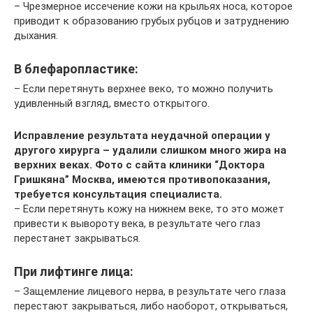
– Чрезмерное иссечение кожи на крыльях носа, которое
приводит к образованию грубых рубцов и затруднению
дыхания.
В блефаропластике:
– Если перетянуть верхнее веко, то можно получить
удивленный взгляд, вместо открытого.
Исправление результата неудачной операции у
другого хирурга – удалили слишком много жира на
верхних веках. Фото с сайта клиники “Доктора
Гришкяна” Москва, имеются противопоказания,
требуется консультация специалиста.
– Если перетянуть кожу на нижнем веке, то это может
привести к вывороту века, в результате чего глаз
перестанет закрываться.
При лифтинге лица:
– Защемление лицевого нерва, в результате чего глаза
перестают закрываться, либо наоборот, открываться,