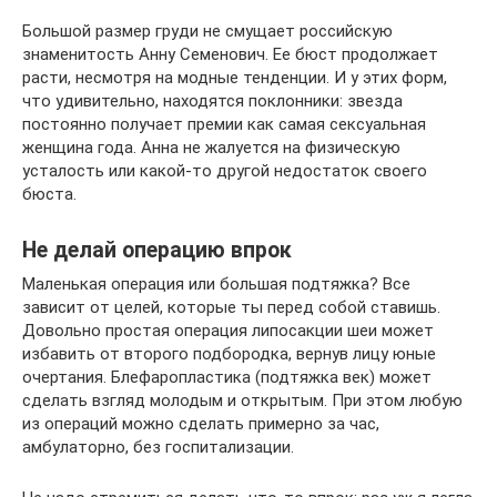
Большой размер груди не смущает российскую
знаменитость Анну Семенович. Ее бюст продолжает
расти, несмотря на модные тенденции. И у этих форм,
что удивительно, находятся поклонники: звезда
постоянно получает премии как самая сексуальная
женщина года. Анна не жалуется на физическую
усталость или какой-то другой недостаток своего
бюста.
Не делай операцию впрок
Маленькая операция или большая подтяжка? Все
зависит от целей, которые ты перед собой ставишь.
Довольно простая операция липосакции шеи может
избавить от второго подбородка, вернув лицу юные
очертания. Блефаропластика (подтяжка век) может
сделать взгляд молодым и открытым. При этом любую
из операций можно сделать примерно за час,
амбулаторно, без госпитализации.