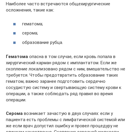
Наиболее часто встречаются общехирургические
осложнения, такие как:
гематома;
серома;
образование рубца.
Гематома
опасна в том случае, если кровь попала в
хирургический карман рядом с имплантатом. Если же
скопление локализовано рядом с ним, вмешательство не
требуется. Чтобы предотвратить образование таких
гематом, важно заранее подготовить сердечно
сосудистую систему и свертывающую систему крови к
операции, а также соблюдать ряд правил во время
операции.
Серома
возникает зачастую в двух случаях: если у
пациента есть проблемы с лимфатической системой или
же если врач допустил ошибку и провел процедуру не
слишком качественно. Скопление серозной жидкости