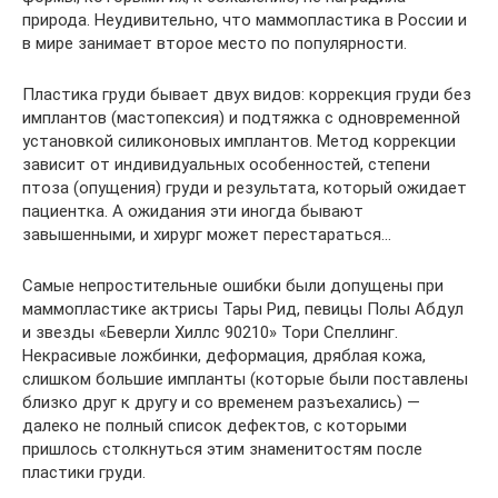
природа. Неудивительно, что маммопластика в России и
в мире занимает второе место по популярности.
Пластика груди бывает двух видов: коррекция груди без
имплантов (мастопексия) и подтяжка с одновременной
установкой силиконовых имплантов. Метод коррекции
зависит от индивидуальных особенностей, степени
птоза (опущения) груди и результата, который ожидает
пациентка. А ожидания эти иногда бывают
завышенными, и хирург может перестараться…
Самые непростительные ошибки были допущены при
маммопластике актрисы Тары Рид, певицы Полы Абдул
и звезды «Беверли Хиллс 90210» Тори Спеллинг.
Некрасивые ложбинки, деформация, дряблая кожа,
слишком большие импланты (которые были поставлены
близко друг к другу и со временем разъехались) —
далеко не полный список дефектов, с которыми
пришлось столкнуться этим знаменитостям после
пластики груди.