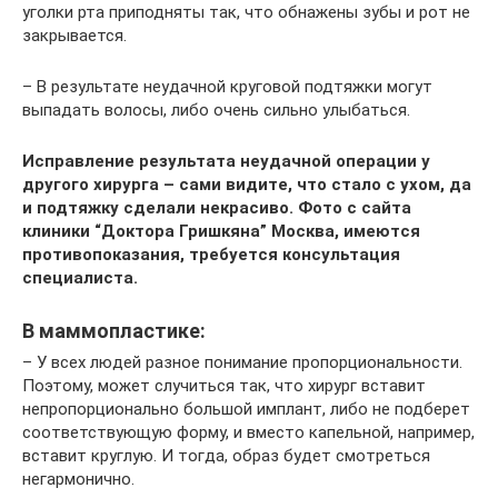
уголки рта приподняты так, что обнажены зубы и рот не
закрывается.
– В результате неудачной круговой подтяжки могут
выпадать волосы, либо очень сильно улыбаться.
Исправление результата неудачной операции у
другого хирурга – сами видите, что стало с ухом, да
и подтяжку сделали некрасиво. Фото с сайта
клиники “Доктора Гришкяна” Москва, имеются
противопоказания, требуется консультация
специалиста.
В маммопластике:
– У всех людей разное понимание пропорциональности.
Поэтому, может случиться так, что хирург вставит
непропорционально большой имплант, либо не подберет
соответствующую форму, и вместо капельной, например,
вставит круглую. И тогда, образ будет смотреться
негармонично.