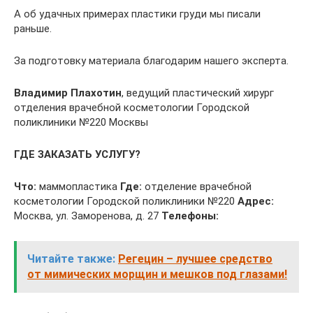
А об удачных примерах пластики груди мы писали
раньше.
За подготовку материала благодарим нашего эксперта.
Владимир Плахотин
, ведущий пластический хирург
отделения врачебной косметологии Городской
поликлиники №220 Москвы
ГДЕ ЗАКАЗАТЬ УСЛУГУ?
Что:
маммопластика
Где:
отделение врачебной
косметологии Городской поликлиники №220
Адрес:
Москва, ул. Заморенова, д. 27
Телефоны:
Читайте также:
Регецин – лучшее средство
от мимических морщин и мешков под глазами!