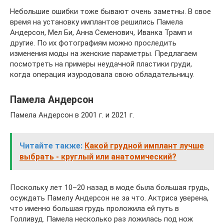
Небольшие ошибки тоже бывают очень заметны. В свое
время на установку имплантов решились Памела
Андерсон, Мел Би, Анна Семенович, Иванка Трамп и
другие. По их фотографиям можно проследить
изменения моды на женские параметры. Предлагаем
посмотреть на примеры неудачной пластики груди,
когда операция изуродовала свою обладательницу.
Памела Андерсон
Памела Андерсон в 2001 г. и 2021 г.
Читайте также:
Какой грудной имплант лучше
выбрать - круглый или анатомический?
Поскольку лет 10–20 назад в моде была большая грудь,
осуждать Памелу Андерсон не за что. Актриса уверена,
что именно большая грудь проложила ей путь в
Голливуд. Памела несколько раз ложилась под нож