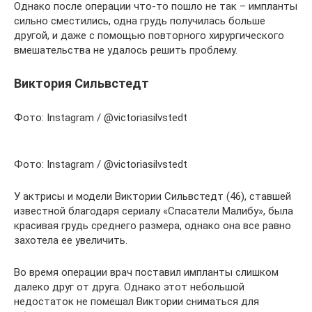
Однако после операции что-то пошло не так – импланты
сильно сместились, одна грудь получилась больше
другой, и даже с помощью повторного хирургического
вмешательства не удалось решить проблему.
Виктория Сильвстедт
Фото: Instagram / @victoriasilvstedt
Фото: Instagram / @victoriasilvstedt
У актрисы и модели Виктории Сильвстедт (46), ставшей
известной благодаря сериалу «Спасатели Малибу», была
красивая грудь среднего размера, однако она все равно
захотела ее увеличить.
Во время операции врач поставил импланты слишком
далеко друг от друга. Однако этот небольшой
недостаток не помешал Виктории сниматься для