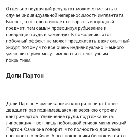
Отдельно неудачный результат можно отметить в
случае индивидуальной непереносимости имплантата.
Бывает, что тело начинает отторгать инородный
предмет, тем самым провоцируя рубцевание и
превращая грудь в каменную. К сожалению, этот
побочный эффект не может предсказать даже опытный
хирург, потому что все очень индивидуально. Немного
уменьшить риск могут импланты с текстурным
покрытием.
Доли Партон
Доли Партон – американская кантри-певица, более
двадцати раз поднимавшаяся на верхнюю строчку
кантри-чартов. Увеличение груди, подтяжка лица,
липосакция – вот лишь небольшой список манипуляций
Партон. Сама она говорит, что полностью довольна
внешностью сейчас. А вот поклонники беспокоятся: от