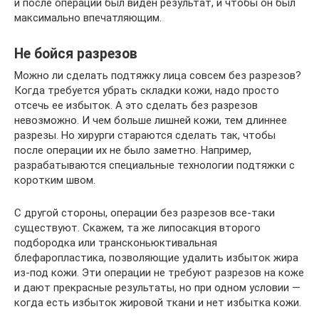
и после операции был виден результат, и чтобы он был
максимально впечатляющим.
Не бойся разрезов
Можно ли сделать подтяжку лица совсем без разрезов?
Когда требуется убрать складки кожи, надо просто
отсечь ее избыток. А это сделать без разрезов
невозможно. И чем больше лишней кожи, тем длиннее
разрезы. Но хирурги стараются сделать так, чтобы
после операции их не было заметно. Например,
разрабатываются специальные технологии подтяжки с
коротким швом.
С другой стороны, операции без разрезов все-таки
существуют. Скажем, та же липосакция второго
подбородка или трансконьюктивальная
блефаропластика, позволяющие удалить избыток жира
из-под кожи. Эти операции не требуют разрезов на коже
и дают прекрасные результаты, но при одном условии —
когда есть избыток жировой ткани и нет избытка кожи.