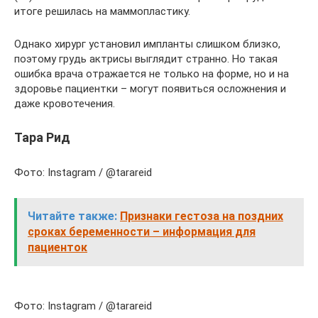
итоге решилась на маммопластику.
Однако хирург установил импланты слишком близко,
поэтому грудь актрисы выглядит странно. Но такая
ошибка врача отражается не только на форме, но и на
здоровье пациентки – могут появиться осложнения и
даже кровотечения.
Тара Рид
Фото: Instagram / @tarareid
Читайте также:
Признаки гестоза на поздних
сроках беременности – информация для
пациенток
Фото: Instagram / @tarareid