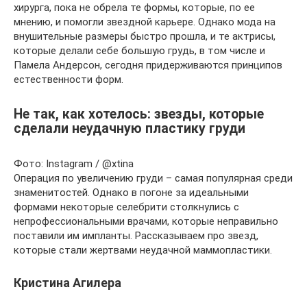
хирурга, пока не обрела те формы, которые, по ее
мнению, и помогли звездной карьере. Однако мода на
внушительные размеры быстро прошла, и те актрисы,
которые делали себе большую грудь, в том числе и
Памела Андерсон, сегодня придерживаются принципов
естественности форм.
Не так, как хотелось: звезды, которые
сделали неудачную пластику груди
Фото: Instagram / @xtina
Операция по увеличению груди – самая популярная среди
знаменитостей. Однако в погоне за идеальными
формами некоторые селебрити столкнулись с
непрофессиональными врачами, которые неправильно
поставили им импланты. Рассказываем про звезд,
которые стали жертвами неудачной маммопластики.
Кристина Агилера