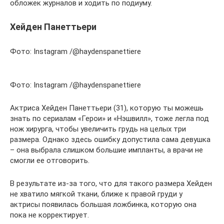
обложек журналов и ходить по подиуму.
Хейден Панеттьери
Фото: Instagram /@haydenspanettiere
Фото: Instagram /@haydenspanettiere
Актриса Хейден Панеттьери (31), которую ты можешь
знать по сериалам «Герои» и «Нэшвилл», тоже легла под
нож хирурга, чтобы увеличить грудь на целых три
размера. Однако здесь ошибку допустила сама девушка
– она выбрала слишком большие импланты, а врачи не
смогли ее отговорить.
В результате из-за того, что для такого размера Хейден
не хватило мягкой ткани, ближе к правой груди у
актрисы появилась большая ложбинка, которую она
пока не корректирует.