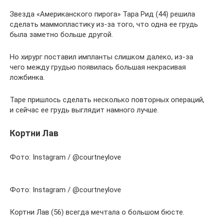
Звезда «Американского пирога» Тара Рид (44) решила
сделать маммопластику из-за того, что одна ее грудь
была заметно больше другой.
Но хирург поставил импланты слишком далеко, из-за
чего между грудью появилась большая некрасивая
ложбинка.
Таре пришлось сделать несколько повторных операций,
и сейчас ее грудь выглядит намного лучше.
Кортни Лав
Фото: Instagram / @courtneylove
Фото: Instagram / @courtneylove
Кортни Лав (56) всегда мечтала о большом бюсте.