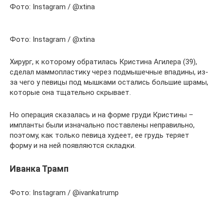
Фото: Instagram / @xtina
Фото: Instagram / @xtina
Хирург, к которому обратилась Кристина Агилера (39),
сделал маммопластику через подмышечные впадины, из-
за чего у певицы под мышками остались большие шрамы,
которые она тщательно скрывает.
Но операция сказалась и на форме груди Кристины –
импланты были изначально поставлены неправильно,
поэтому, как только певица худеет, ее грудь теряет
форму и на ней появляются складки.
Иванка Трамп
Фото: Instagram / @ivankatrump