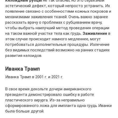
Келоидные рубцы
не так опасны, но это серьёзный
эстетический дефект, который непросто устранить. Их
появление связано с особенностями кожных покровов и
механизмами заживления тканей. Очень важно заранее
рассказать врачу о проблемах с рубцеванием врачу,
чтобы выбрать наилучший метод проведения операции
на таком важной участке тела как грудь.
Заживление
в
этом случае происходит намного медленнее, могут
потребоваться дополнительные процедуры. Излечение
без видимых последствий возможно на ранних стадиях
развития келоидов.
Иванка Трамп
Иванка Трамп в 2001 г. и 2021 г.
В свое время декольте дочери американского
президента демонстрировало ошибку в работе
пластического хирурга. Из-за неправильно
сформированного ложа для импланта одна грудь Иванки
была больше другой.