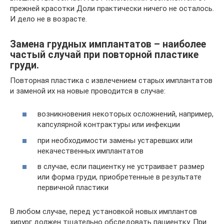
прежней красотки Доли практически ничего не осталось.
И дело не в возрасте.
Замена грудных имплантатов – наиболее
частый случай при повторной пластике
груди.
Повторная пластика с извлечением старых имплантатов
и заменой их на новые проводится в случае:
возникновения некоторых осложнений, например,
капсулярной контрактуры или инфекции
при необходимости замены устаревших или
некачественных имплантатов
в случае, если пациентку не устраивает размер
или форма груди, приобретенные в результате
первичной пластики
В любом случае, перед установкой новых имплантов
хирург должен тщательно обследовать пациентку. При