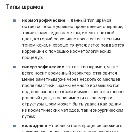
Типы шрамов
нормотрофические
– данный тип шрамов
остаётся после успешно проведенной операции,
такие шрамы едва заметны, имеют светлый
цвет, который со «сливается» с естественным
тоном кожи, и хорошо тянутся; легко поддаются
коррекции с помощью косметологических
процедур;
гипертрофические
– этот тип шрамов, чаще
всего носит временный характер, становится
менее заметным уже через несколько месяцев
после пластики; шрамы немного возвышаются
над поверхностью кожи и имеют неестественно
розовый цвет; в зависимости от размера и
структуры шрам может быть удален как одним
из косметических методов, так и хирургическим
путем;
келоидные
– появляются в процессе сложного
заживления, возвышаются над поверхностью