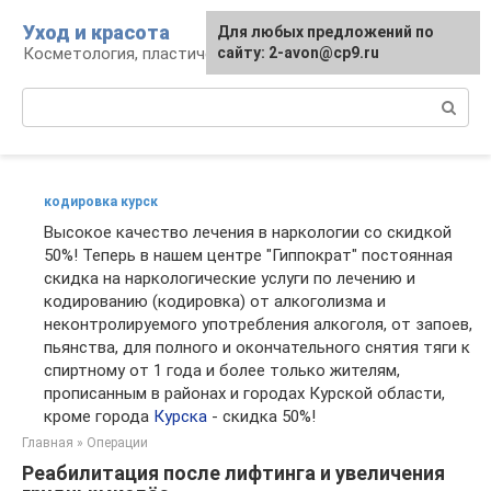
Перейти
Уход и красота
Для любых предложений по
к
Косметология, пластическая хирургия, уход
сайту: 2-avon@cp9.ru
контенту
Поиск:
кодировка курск
Высокое качество лечения в наркологии со скидкой
50%! Теперь в нашем центре "Гиппократ" постоянная
скидка на наркологические услуги по лечению и
кодированию (кодировка) от алкоголизма и
неконтролируемого употребления алкоголя, от запоев,
пьянства, для полного и окончательного снятия тяги к
спиртному от 1 года и более только жителям,
прописанным в районах и городах Курской области,
кроме города
Курска
- скидка 50%!
Главная
»
Операции
Реабилитация после лифтинга и увеличения