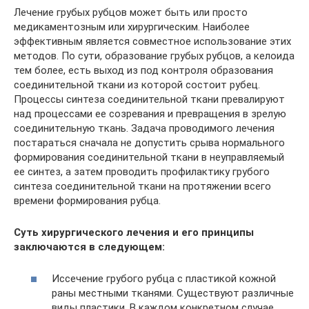
Лечение грубых рубцов может быть или просто
медикаментозным или хирургическим. Наиболее
эффективным является совместное использование этих
методов. По сути, образование грубых рубцов, а келоида
тем более, есть выход из под контроля образования
соединительной ткани из которой состоит рубец.
Процессы синтеза соединительной ткани превалируют
над процессами ее созревания и превращения в зрелую
соединительную ткань. Задача проводимого лечения
постараться сначала не допустить срыва нормального
формирования соединительной ткани в неуправляемый
ее синтез, а затем проводить профилактику грубого
синтеза соединительной ткани на протяжении всего
времени формирования рубца.
Суть хирургического лечения и его принципы
заключаются в следующем:
Иссечение грубого рубца с пластикой кожной
раны местными тканями. Существуют различные
виды пластики. В каждом конкретном случае