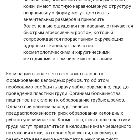
кожи, имеют плотную неравномерную структуру,
неправильную форму, могут достигать
значительных размеров и приносить
болезненные ощущения при касании; отличаются
быстрым агрессивным ростом, который
сопровождается прорастанием окружающих
здоровых тканей; устраняются
косметологическими и хирургическими
методиками, в том числе их сочетанием.
Если пациент знает, что его кожа склонна к
формированию келоидных рубцов, то об этом
необходимо сообщить врачу заблаговременно, еще до
проведения пластики груди. Организм большинства
пациентов не склонен к образованию грубых шрамов.
Однако при наличии наследственной
предрасположенности риск образования келоидных
рубцов увеличивается. Кроме того, швы после пластики
груди могут превратиться в келоиды из-за чрезмерного
натяжения кожи, которое образуется, например, в
результате введения имплантатов, некорректного