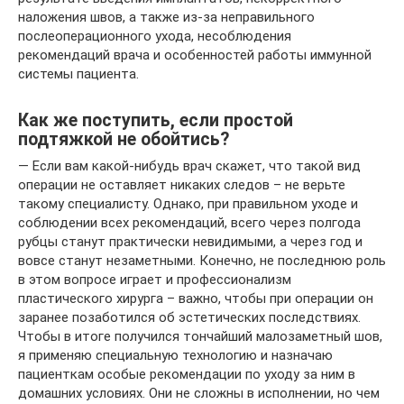
наложения швов, а также из-за неправильного
послеоперационного ухода, несоблюдения
рекомендаций врача и особенностей работы иммунной
системы пациента.
Как же поступить, если простой
подтяжкой не обойтись?
— Если вам какой-нибудь врач скажет, что такой вид
операции не оставляет никаких следов – не верьте
такому специалисту. Однако, при правильном уходе и
соблюдении всех рекомендаций, всего через полгода
рубцы станут практически невидимыми, а через год и
вовсе станут незаметными. Конечно, не последнюю роль
в этом вопросе играет и профессионализм
пластического хирурга – важно, чтобы при операции он
заранее позаботился об эстетических последствиях.
Чтобы в итоге получился тончайший малозаметный шов,
я применяю специальную технологию и назначаю
пациенткам особые рекомендации по уходу за ним в
домашних условиях. Они не сложны в исполнении, но чем