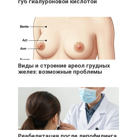
губ гиалуроновой кислотой
Виды и строение ареол грудных
желез: возможные проблемы
Реабилитация после липофилинга