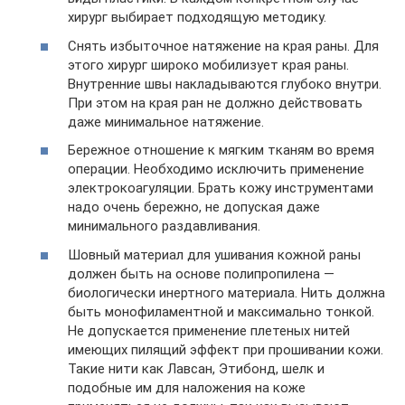
хирург выбирает подходящую методику.
Снять избыточное натяжение на края раны. Для
этого хирург широко мобилизует края раны.
Внутренние швы накладываются глубоко внутри.
При этом на края ран не должно действовать
даже минимальное натяжение.
Бережное отношение к мягким тканям во время
операции. Необходимо исключить применение
электрокоагуляции. Брать кожу инструментами
надо очень бережно, не допуская даже
минимального раздавливания.
Шовный материал для ушивания кожной раны
должен быть на основе полипропилена —
биологически инертного материала. Нить должна
быть монофиламентной и максимально тонкой.
Не допускается применение плетеных нитей
имеющих пилящий эффект при прошивании кожи.
Такие нити как Лавсан, Этибонд, шелк и
подобные им для наложения на коже