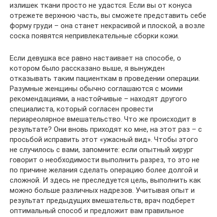
излишек ткани просто не удастся. Если вы от конуса
отрежете верхнюю часть, вы сможете представить себе
форму груди – она станет некрасивой и плоской, а возле
соска появятся непривлекательные сборки кожи.
Если девушка все равно настаивает на способе, о
котором было рассказано выше, я вынужден
отказывать таким пациенткам в проведении операции.
Разумные женщины обычно соглашаются с моими
рекомендациями, а настойчивые – находят другого
специалиста, который согласен провести
периареолярное вмешательство. Что же происходит в
результате? Они вновь приходят ко мне, на этот раз – с
просьбой исправить этот «ужасный вид». Чтобы этого
не случилось с вами, запомните: если опытный хирург
говорит о необходимости выполнить разрез, то это не
по причине желания сделать операцию более долгой и
сложной. И здесь не преследуется цель, выполнить как
можно больше различных надрезов. Учитывая опыт и
результат предыдущих вмешательств, врач подберет
оптимальный способ и предложит вам правильное