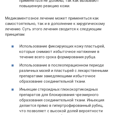
применяться не должны, так как вызывают
повышенную реакцию кожи.
Медикаментозное лечение может применяться как
самостоятельно, так и в дополнение к хирургическому
лечению. Суть этого лечения сводится к следующим
принципам:
Использование фиксирующих кожу пластырей,
которые снимают избыточное натяжение в
течение всего срока формирования рубца.
Использование в послеоперационном периоде
различных мазей и пластырей с лекарственными
препаратами замедляющими избыточное
образование соединительной ткани.
Иньекции стероидных глюкокортикоидных
препаратов для блокирования чрезмерного
образования соединительной ткани. Иньекция
делается прямо в гипертрофированный рубец,
что позволяет с высокой долей вероятности