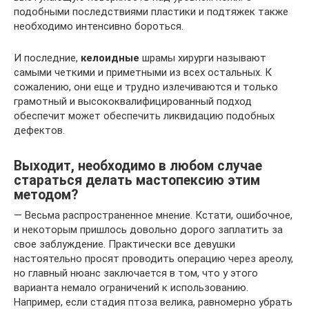
подобными последствиями пластики и подтяжек также
необходимо интенсивно бороться.
И последние,
келоидные
шрамы хирурги называют
самыми четкими и приметными из всех остальных. К
сожалению, они еще и трудно излечиваются и только
грамотный и высококвалифицированный подход
обеспечит может обеспечить ликвидацию подобных
дефектов.
Выходит, необходимо в любом случае
стараться делать мастопексию этим
методом?
— Весьма распространенное мнение. Кстати, ошибочное,
и некоторым пришлось довольно дорого заплатить за
свое заблуждение. Практически все девушки
настоятельно просят проводить операцию через ареолу,
но главный нюанс заключается в том, что у этого
варианта немало ограничений к использованию.
Например, если стадия птоза велика, равномерно убрать