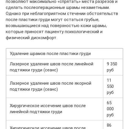
позволяют максимально «спрятать» места разрезов и
сделать послеоперационные шрамы незаметными.
Однако при неблагоприятном стечении обстоятельств
после пластики груди могут остаться грубые,
возвышающиеся над поверхностью кожи шрамы,
которые приносят пациенту психологический и
физический дискомфорт.
Удаление шрамов после пластики груди
Лазерное удаление швов после линейной
9 350
подтяжки груди (сеанс)
руб
11
Лазерное удаление швов после якорной
550
подтяжки груди (сеанс)
руб
65
Хирургическое иссечение швов после
000
линейной подтяжки груди
руб
86
Хирургическое иссечение швов после