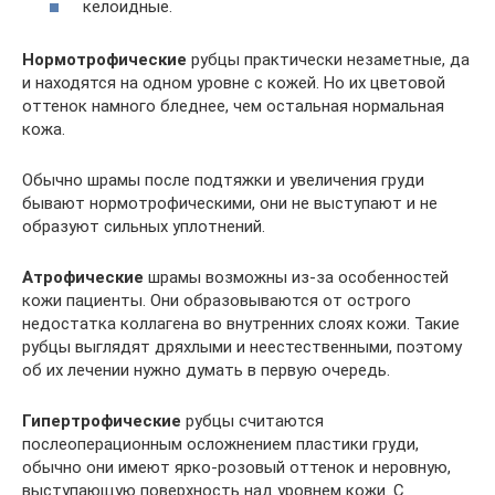
келоидные.
Нормотрофические
рубцы практически незаметные, да
и находятся на одном уровне с кожей. Но их цветовой
оттенок намного бледнее, чем остальная нормальная
кожа.
Обычно шрамы после подтяжки и увеличения груди
бывают нормотрофическими, они не выступают и не
образуют сильных уплотнений.
Атрофические
шрамы возможны из-за особенностей
кожи пациенты. Они образовываются от острого
недостатка коллагена во внутренних слоях кожи. Такие
рубцы выглядят дряхлыми и неестественными, поэтому
об их лечении нужно думать в первую очередь.
Гипертрофические
рубцы считаются
послеоперационным осложнением пластики груди,
обычно они имеют ярко-розовый оттенок и неровную,
выступающую поверхность над уровнем кожи. С