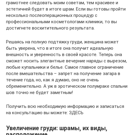
грамотнее следовать моим советам, тем красивее и
эстетичней будет в итоге шрам. Если вы готовы пройти
несколько послеоперационных процедур с
профессиональными косметологами клиники, то вы
достигнете восхитительного результата.
Решаясь на полную подтяжку груди, женщина может
быть уверена, что в итоге она получит идеальную
внешность и уверенность в своей красоте. Теперь она
сможет носить элегантные вечерние наряды с вырезом,
любые купальники и белье. Самое главное ограничение
после вмешательства – запрет на получение загара в
течение года, но, как я думаю, оно не очень
обременительно. А уж в эротическом полумраке спальни
шов точно не будет заметным!
Получить всю необходимую информацию и записаться
на консультацию вы можете: ЗДЕСЬ
Увеличение груди: шрамы, их виды,
расположение