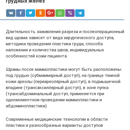
грудных желёз
Длительность заживления разреза и послеоперационный
вид шрама зависят от вида хирургического доступа,
методики проведения пластики груди, способа
наложения и количества швов, индивидуальных
особенностей кожи пациента.
Шрамы после маммопластики могут быть расположены
под грудью (субмаммарный доступ), на границе темной
кожи ареолы (периареолярный доступ), в подмышечной
впадине (трансаксиллярный доступ), в зоне пупка
(трансабдоминальный доступ, применяется при
одномоментном проведении маммопластики и
абдоминопластики).
Современные медицинские технологии в области
пластики и разнообразные варианты доступов