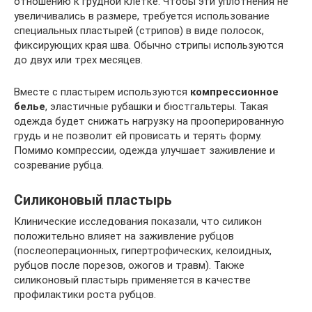
отношению к грудной клетке. Чтобы эти уплотнения не
увеличивались в размере, требуется использование
специальных пластырей (стрипов) в виде полосок,
фиксирующих края шва. Обычно стрипы используются
до двух или трех месяцев.
Вместе с пластырем используются
компрессионное
белье
, эластичные рубашки и бюстгальтеры. Такая
одежда будет снижать нагрузку на прооперированную
грудь и не позволит ей провисать и терять форму.
Помимо компрессии, одежда улучшает заживление и
созревание рубца.
Силиконовый пластырь
Клинические исследования показали, что силикон
положительно влияет на заживление рубцов
(послеоперационных, гипертрофических, келоидных,
рубцов после порезов, ожогов и травм). Также
силиконовый пластырь применяется в качестве
профилактики роста рубцов.