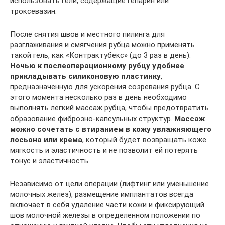
использовать гели, содержащие гепарин или
троксевазин.
После снятия швов и местного пилинга для
разглаживания и смягчения рубца можно применять
такой гель, как «Контрактубекс» (до 3 раз в день).
Ночью к послеоперационному рубцу удобнее
прикладывать силиконовую пластинку
,
предназначенную для ускорения созревания рубца. С
этого момента несколько раз в день необходимо
выполнять легкий массаж рубца, чтобы предотвратить
образование фиброзно-капсульных структур.
Массаж
можно сочетать с втиранием в кожу увлажняющего
лосьона или крема
, который будет возвращать коже
мягкость и эластичность и не позволит ей потерять
тонус и эластичность.
Независимо от цели операции (лифтинг или уменьшение
молочных желез), размещение имплантатов всегда
включает в себя удаление части кожи и фиксирующий
шов молочной железы в определенном положении по