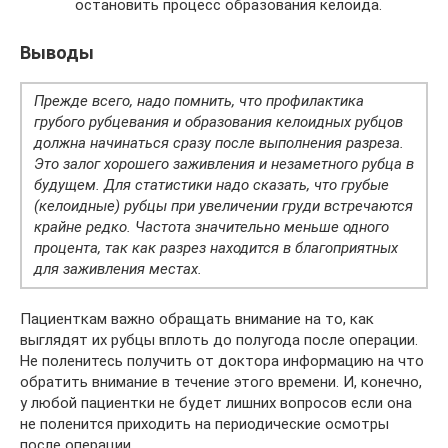
остановить процесс образования келоида.
Выводы
Прежде всего, надо помнить, что профилактика
грубого рубцевания и образования келоидных рубцов
должна начинаться сразу после выполнения разреза.
Это залог хорошего заживления и незаметного рубца в
будущем. Для статистики надо сказать, что грубые
(келоидные) рубцы при увеличении груди встречаются
крайне редко. Частота значительно меньше одного
процента, так как разрез находится в благоприятных
для заживления местах.
Пациенткам важно обращать внимание на то, как
выглядят их рубцы вплоть до полугода после операции.
Не поленитесь получить от доктора информацию на что
обратить внимание в течение этого времени. И, конечно,
у любой пациентки не будет лишних вопросов если она
не поленится приходить на периодические осмотры
после операции.