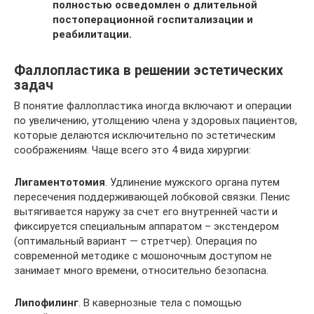
полностью осведомлен о длительной
постоперационной госпитализации и
реабилитации.
Фаллопластика в решении эстетических
задач
В понятие фаллопластика иногда включают и операции
по увеличению, утолщению члена у здоровых пациентов,
которые делаются исключительно по эстетическим
соображениям. Чаще всего это 4 вида хирургии:
Лигаментотомия
. Удлинение мужского органа путем
пересечения поддерживающей лобковой связки. Пенис
вытягивается наружу за счет его внутренней части и
фиксируется специальным аппаратом – экстендером
(оптимальный вариант — стретчер). Операция по
современной методике с мошоночным доступом не
занимает много времени, относительно безопасна.
Липофилинг
. В кавернозные тела с помощью