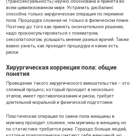
(транссексуальность) научно обоснована и принята во
всём цивилизованном мире. Устранить дисбаланс
способна только хирургическая операция по перемене
пола. Процедура сложная не только в физическом плане.
Поэтому до того как принять окончательное решение,
надо проконсультироваться с психиатром,
сексопатологом, услышать мнение разных врачей. Также
важно узнать, как проходит процедура и какие есть
риски.
Хирургическая коррекция пола: общие
понятия
Проведение такого хирургического вмешательства – это
сложный процесс, который проходит в несколько
этапов, имеет противопоказания и риски, требует
длительной моральной и физической подготовки.
Пластическая операция по смене пола женщины в
мужчину проходит сложнее, чем мужчины в женщину, но
по статистике требуется реже. Гораздо больше людей,
которые психологически считают себя женщиной, но