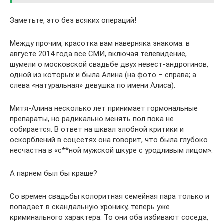
Заметьте, это без всяких операций!
Между прочим, красотка вам наверняка знакома: в
августе 2014 года все СМИ, включая телевидение,
шумели о московской свадьбе двух невест-андрогинов,
одной из которых и была Алина (на фото – справа; а
слева «натуральная» девушка по имени Алиса).
Митя-Алина несколько лет принимает гормональные
препараты, но радикально менять пол пока не
собирается. В ответ на шквал злобной критики и
оскорблений в соцсетях она говорит, что была глубоко
несчастна в «с**ной мужской шкуре с уродливым лицом».
А парнем был бы краше?
Со времен свадьбы колоритная семейная пара только и
попадает в скандальную хронику, теперь уже
криминального характера. То они оба избивают соседа,