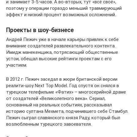
и занимает 3-5 часов. А во-вторых, тут «всё своё»,
поэтому у операции гораздо меньший травмирующий
эффект и низкий процент возможных осложнений.
Проекты в шоу-бизнесе
Андрей Пежич уже в начале карьеры привлек к себе
внимание создателей развлекательного контента.
Имидж манекенщика, потрясающий общественные
устои, обещал высокие рейтинги проектам с его
участием.
В 2012 г. Пежич заседал в жюри британской версии
реалити-шоу Next Top Model. Год спустя он снялся в
турецком телефильме «Фатих» – многосерийной драме
от создателей «Великолепного века». Сериал,
основанный на реальных событиях, рассказывал
историю султана Мехмета, подчинившего себе Стамбул.
Пежич сыграл славянского князя Раду, который был
возлюбленным турецкого завоевателя.