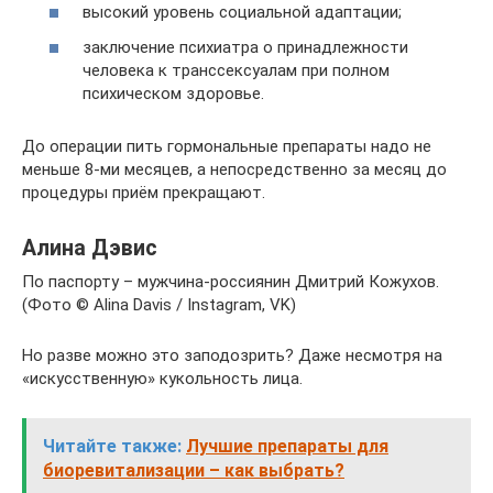
высокий уровень социальной адаптации;
заключение психиатра о принадлежности
человека к транссексуалам при полном
психическом здоровье.
До операции пить гормональные препараты надо не
меньше 8-ми месяцев, а непосредственно за месяц до
процедуры приём прекращают.
Алина Дэвис
По паспорту – мужчина-россиянин Дмитрий Кожухов.
(Фото © Alina Davis / Instagram, VK)
Но разве можно это заподозрить? Даже несмотря на
«искусственную» кукольность лица.
Читайте также:
Лучшие препараты для
биоревитализации – как выбрать?