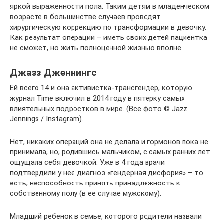
яркой выраженности пола. Таким детям в младенческом
возрасте в большинстве случаев проводят
хирургическую коррекцию по трансформации в девочку.
Как результат операции – иметь своих детей пациентка
не сможет, но жить полноценной жизнью вполне.
Джазз Дженнингс
Ей всего 14 и она активистка-трансгендер, которую
журнал Time включил в 2014 году в пятерку самых
влиятельных подростков в мире. (Все фото © Jazz
Jennings / Instagram).
Нет, никаких операций она не делала и гормонов пока не
принимала, но, родившись мальчиком, с самых ранних лет
ощущала себя девочкой. Уже в 4 года врачи
подтвердили у нее диагноз «гендерная дисфория» – то
есть, неспособность принять принадлежность к
собственному полу (в ее случае мужскому).
Младший ребенок в семье, которого родители назвали