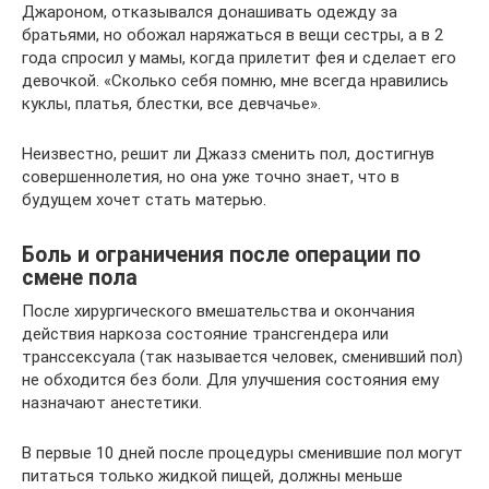
Джароном, отказывался донашивать одежду за
братьями, но обожал наряжаться в вещи сестры, а в 2
года спросил у мамы, когда прилетит фея и сделает его
девочкой. «Сколько себя помню, мне всегда нравились
куклы, платья, блестки, все девчачье».
Неизвестно, решит ли Джазз сменить пол, достигнув
совершеннолетия, но она уже точно знает, что в
будущем хочет стать матерью.
Боль и ограничения после операции по
смене пола
После хирургического вмешательства и окончания
действия наркоза состояние трансгендера или
транссексуала (так называется человек, сменивший пол)
не обходится без боли. Для улучшения состояния ему
назначают анестетики.
В первые 10 дней после процедуры сменившие пол могут
питаться только жидкой пищей, должны меньше