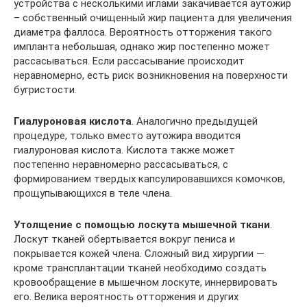
устройства с несколькими иглами закачивается аутожир
– собственный очищенный жир пациента для увеличения
диаметра фаллоса. Вероятность отторжения такого
импланта небольшая, однако жир постепенно может
рассасываться. Если рассасывание происходит
неравномерно, есть риск возникновения на поверхности
бугристости.
Гиалуроновая кислота
. Аналогично предыдущей
процедуре, только вместо аутожира вводится
гиалуроновая кислота. Кислота также может
постепенно неравномерно рассасываться, с
формированием твердых капсулировавшихся комочков,
прощупывающихся в теле члена.
Утолщение с помощью лоскута мышечной ткани
.
Лоскут тканей обертывается вокруг пениса и
покрывается кожей члена. Сложный вид хирургии —
кроме трансплантации тканей необходимо создать
кровообращение в мышечном лоскуте, иннервировать
его. Велика вероятность отторжения и других