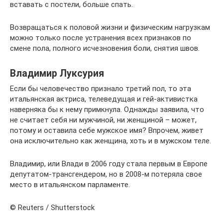
вставать с постели, больше спать.
Возвращаться к половой жизни и физическим нагрузкам
можно только после устранения всех признаков по
смене пола, полного исчезновения боли, снятия швов.
Владимир Луксурия
Если бы человечество признало третий пол, то эта
итальянская актриса, телеведущая и гей-активистка
наверняка бы к нему примкнула. Однажды заявила, что
не считает себя ни мужчиной, ни женщиной – может,
потому и оставила себе мужское имя? Впрочем, живет
она исключительно как женщина, хоть и в мужском теле.
Владимир, или Влади в 2006 году стала первым в Европе
депутатом-трансгендером, но в 2008-м потеряла свое
место в итальянском парламенте.
© Reuters / Shutterstock