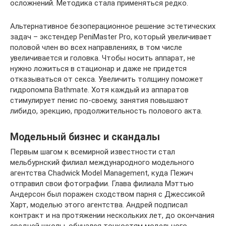
осложнений. Методика стала применяться редко.
Альтернативное безоперационное решение эстетических
задач – экстендер PeniMaster Pro, который увеличивает
половой член во всех направлениях, в том числе
увеличивается и головка. Чтобы носить аппарат, не
нужно ложиться в стационар и даже не придется
отказываться от секса. Увеличить толщину поможет
гидропомпа Bathmate. Хотя каждый из аппаратов
стимулирует пенис по-своему, занятия повышают
либидо, эрекцию, продолжительность полового акта.
Модельный бизнес и скандалы
Первым шагом к всемирной известности стал
мельбурнский филиал международного модельного
агентства Chadwick Model Management, куда Пежич
отправил свои фотографии. Глава филиала Мэттью
Андерсон был поражен сходством парня с Джессикой
Харт, моделью этого агентства. Андрей подписал
контракт и на протяжении нескольких лет, до окончания