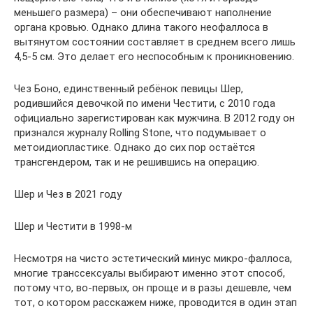
меньшего размера) – они обеспечивают наполнение
органа кровью. Однако длина такого неофаллоса в
вытянутом состоянии составляет в среднем всего лишь
4,5-5 см. Это делает его неспособным к проникновению.
Чез Боно, единственный ребёнок певицы Шер,
родившийся девочкой по имени Честити, с 2010 года
официально зарегистирован как мужчина. В 2012 году он
признался журналу Rolling Stone, что подумывает о
метоидиопластике. Однако до сих пор остаётся
трансгендером, так и не решившись на операцию.
Шер и Чез в 2021 году
Шер и Честити в 1998-м
Несмотря на чисто эстетический минус микро-фаллоса,
многие транссексуалы выбирают именно этот способ,
потому что, во-первых, он проще и в разы дешевле, чем
тот, о котором расскажем ниже, проводится в один этап