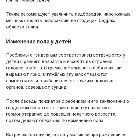
при интимной связи.
Также рекомендуют увеличить подбородок, икроножные
мышцы, сделать липосакцию на ягодицах, бедрах,
области талии.
Изменение пола у детей
Проблемы с гендерным соответствием встречаются у
детей с раннего возраста и исходят из строения
головного мозга. Стремление изменить себя малыши
выражают ярко, в тяжёлых случаях стараются
самостоятельно избавиться от «чужих» половых
органов, совершают суицид.
После беседы психиатра с ребенком и его заключении о
гендерном несоответствии пациенту назначают
гормонотерапию до совершеннолетнего возраста,
потом делают операцию по изменению пола.
Встречаются случаи, когда у малышей при рождении нет