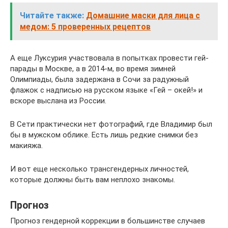
Читайте также:
Домашние маски для лица с
медом: 5 проверенных рецептов
А еще Луксурия участвовала в попытках провести гей-
парады в Москве, а в 2014-м, во время зимней
Олимпиады, была задержана в Сочи за радужный
флажок с надписью на русском языке «Гей – окей!» и
вскоре выслана из России.
В Сети практически нет фотографий, где Владимир был
бы в мужском облике. Есть лишь редкие снимки без
макияжа.
И вот еще несколько трансгендерных личностей,
которые должны быть вам неплохо знакомы.
Прогноз
Прогноз гендерной коррекции в большинстве случаев