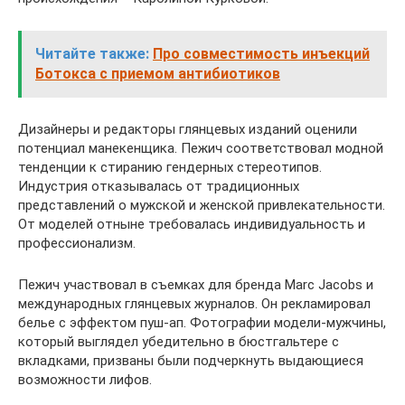
Читайте также:
Про совместимость инъекций
Ботокса с приемом антибиотиков
Дизайнеры и редакторы глянцевых изданий оценили
потенциал манекенщика. Пежич соответствовал модной
тенденции к стиранию гендерных стереотипов.
Индустрия отказывалась от традиционных
представлений о мужской и женской привлекательности.
От моделей отныне требовалась индивидуальность и
профессионализм.
Пежич участвовал в съемках для бренда Marc Jacobs и
международных глянцевых журналов. Он рекламировал
белье с эффектом пуш-ап. Фотографии модели-мужчины,
который выглядел убедительно в бюстгальтере с
вкладками, призваны были подчеркнуть выдающиеся
возможности лифов.