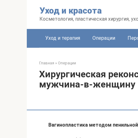
Перейти
Уход и красота
к
контенту
Косметология, пластическая хирургия, ух
Уход и терапия
Операции
Пер
Главная
»
Операции
Хирургическая рекон
мужчина-в-женщину
Вагинопластика методом пенильной