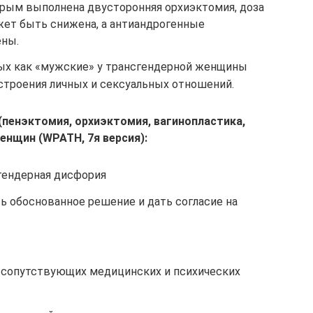
рым выполнена двусторонняя орхиэктомия, доза
ет быть снижена, а антиандрогенные
ены.
ых как «мужские» у трансгендерной женщины
строения личных и сексуальных отношений.
 (пенэктомия, орхиэктомия, вагинопластика,
енщин (WPATH, 7я версия):
гендерная дисфория
ь обоснованное решение и дать согласие на
 сопутствующих медицинских и психических