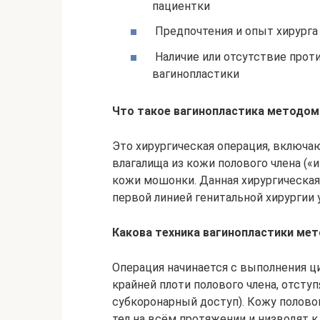
пациентки
Предпочтения и опыт хирурга
Наличие или отсутствие прот
вагинопластики
Что такое вагинопластика методом
Это хирургическая операция, включаю
влагалища из кожи полового члена («
кожи мошонки. Данная хирургическая
первой линией генитальной хирургии
Какова техника вагинопластики мет
Операция начинается с выполнения ц
крайней плоти полового члена, отступ
субкоронарный доступ). Кожу полово
тел на всём протяжении и низводят к