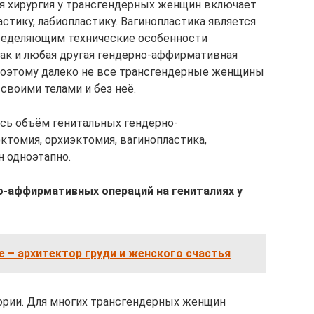
я хирургия у трансгендерных женщин включает
тику, лабиопластику. Вагинопластика является
ределяющим технические особенности
как и любая другая гендерно-аффирмативная
, поэтому далеко не все трансгендерные женщины
своими телами и без неё.
сь объём генитальных гендерно-
томия, орхиэктомия, вагинопластика,
 одноэтапно.
-аффирмативных операций на гениталиях у
 – архитектор груди и женского счастья
рии. Для многих трансгендерных женщин