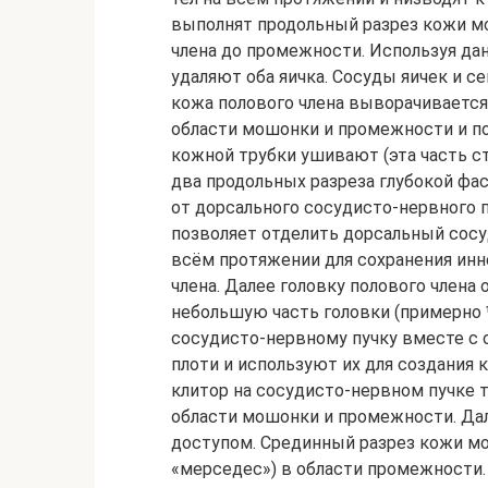
выполнят продольный разрез кожи мо
члена до промежности. Используя да
удаляют оба яичка. Сосуды яичек и 
кожа полового члена выворачивается
области мошонки и промежности и по
кожной трубки ушивают (эта часть с
два продольных разреза глубокой фас
от дорсального сосудисто-нервного пу
позволяет отделить дорсальный сосу
всём протяжении для сохранения инн
члена. Далее головку полового члена
небольшую часть головки (примерно 
сосудисто-нервному пучку вместе с 
плоти и используют их для создания 
клитор на сосудисто-нервном пучке 
области мошонки и промежности. Д
доступом. Срединный разрез кожи мо
«мерседес») в области промежности.