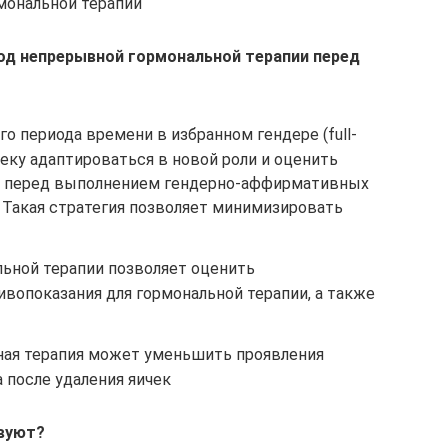
мональной терапии
од непрерывной гормональной терапии перед
 периода времени в избранном гендере (full-
еку адаптироваться в новой роли и оценить
я перед выполнением гендерно-аффирмативных
 Такая стратегия позволяет минимизировать
ьной терапии позволяет оценить
вопоказания для гормональной терапии, а также
я терапия может уменьшить проявления
 после удаления яичек
вуют?