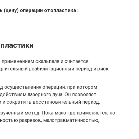
 (цену) операции отопластика :
опластики
с применением скальпеля и считается
длительный реабилитационный период и риск
д осуществления операции, при котором
действием лазерного луча. Он позволяет
 и сократить восстановительный период.
изученный метод. Пока мало где применяется, но
чностью разрезов, малотравматичностью,