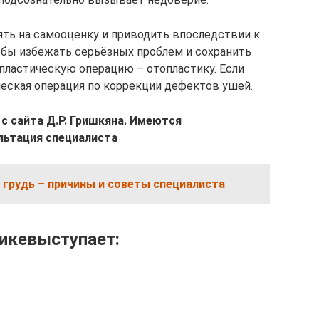
ть на самооценку и приводить впоследствии к
бы избежать серьёзных проблем и сохранить
пластическую операцию – отопластику. Если
ческая операция по коррекции дефектов ушей.
с сайта Д.Р. Гришкяна. Имеются
льтация специалиста
 грудь – причины и советы специалиста
икевыступает: