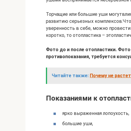
Торчащие или большие уши могутвлия
развитию серьезных комплексов.Что
уверенность в себе, можно провести
коротко, то отопластика – этопласти
Фото до и после отопластики. Фото 
противопоказания, требуется консу
Читайте также:
Почему не растет
Показаниями к отопласт
ярко выраженная лопоухость,
большие уши,