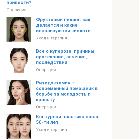
привести?
Операции
Фруктовый пилинг: как
делается и какие
используются кислоты
Уход и терапия
Все о куперозе: причины,
протекание, лечение,
последствия
Операции
Ритидэктомия —
современный помощник в
борьбе за молодость и
красоту
Операции
Контурная пластика после
50-ти лет
Уход и терапия