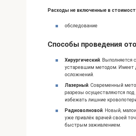
Расходы не включенные в стоимость
обследование
Способы проведения от
Хирургический
. Выполняется 
устаревшим методом. Имеет 
осложнений.
Лазерный
. Современный мето
разрезы осуществляются под 
избежать лишние кровопотери
Радиоволновой
. Новый, мало
уже привлёк врачей своей то
быстрым заживлением.