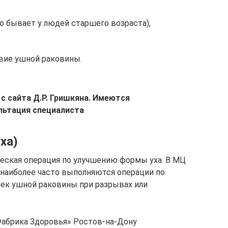
о бывает у людей старшего возраста),
твие ушной раковины.
с сайта Д.Р. Гришкяна. Имеются
льтация специалиста
ха)
ическая операция по улучшению формы уха. В МЦ
наиболее часто выполняются операции по
чек ушной раковины при разрывах или
Фабрика Здоровья» Ростов-на-Дону