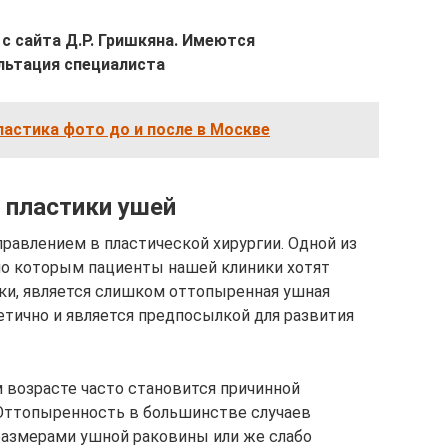
с сайта Д.Р. Гришкяна. Имеются
льтация специалиста
астика фото до и после в Москве
 пластики ушей
равлением в пластической хирургии. Одной из
по которым пациенты нашей клиники хотят
ки, является слишком оттопыренная ушная
етично и является предпосылкой для развития
м возрасте часто становится причинной
Оттопыренность в большинстве случаев
азмерами ушной раковины или же слабо