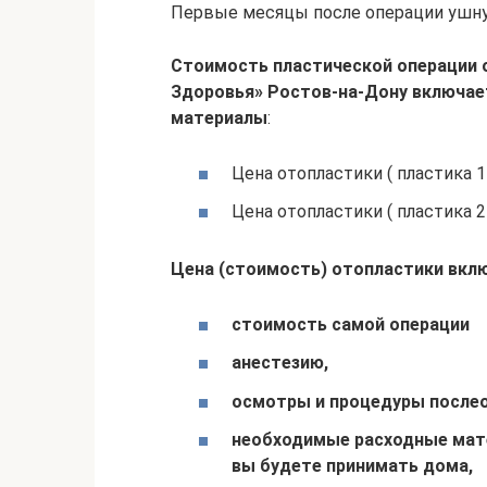
Первые месяцы после операции ушну
Стоимость пластической операции 
Здоровья»
Ростов-на-Дону
включае
материалы
:
Цена отопластики ( пластика 1 
Цена отопластики ( пластика 2
Цена (стоимость) отопластики вкл
стоимость самой операции
анестезию,
осмотры и процедуры послео
необходимые расходные ма
вы будете принимать дома,