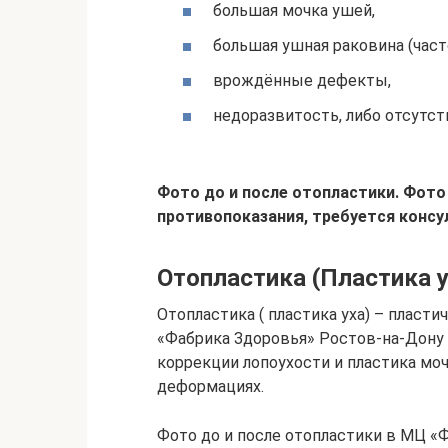
большая мочка ушей,
большая ушная раковина (част
врождённые дефекты,
недоразвитость, либо отсутс
Фото до и после отопластики. Фото 
противопоказания, требуется консу
Отопластика (Пластика у
Отопластика ( пластика уха) – пласт
«Фабрика Здоровья» Ростов-на-Дону 
коррекции лопоухости и пластика мо
деформациях.
Фото до и после отопластики в МЦ «