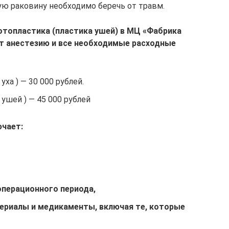
ю раковину необходимо беречь от травм.
отопластика (пластика ушей) в МЦ «Фабрика
т анестезию и все необходимые расходные
уха ) — 30 000 рублей.
 ушей ) — 45 000 рублей
ючает:
перационного периода,
териалы
и
медикаменты
, включая те, которые