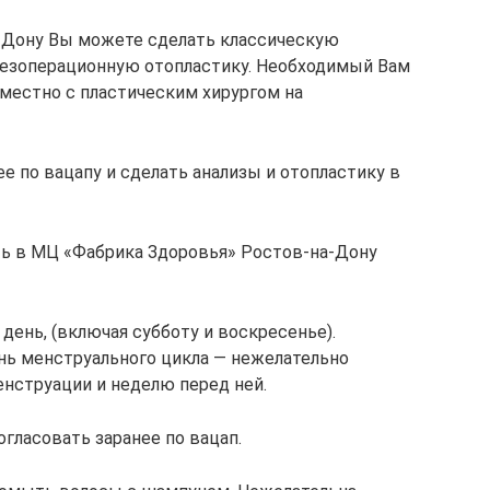
-Дону Вы можете сделать классическую
 безоперационную отопластику. Необходимый Вам
местно с пластическим хирургом на
е по вацапу и сделать анализы и отопластику в
ь в МЦ «Фабрика Здоровья» Ростов-на-Дону
ень, (включая субботу и воскресенье).
ь менструального цикла — нежелательно
нструации и неделю перед ней.
гласовать заранее по вацап.