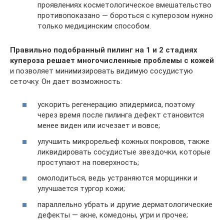
проявлениях косметологическое вмешательство
противопоказано — бороться с куперозом нужно
только медицинским способом.
Правильно подобранный пилинг на 1 и 2 стадиях
купероза решает многочисленные проблемы с кожей
и позволяет минимизировать видимую сосудистую
сеточку. Он дает возможность:
ускорить регенерацию эпидермиса, поэтому
через время после пилинга дефект становится
менее виден или исчезает и вовсе;
улучшить микрорельеф кожных покровов, также
ликвидировать сосудистые звездочки, которые
проступают на поверхность;
омолодиться, ведь устраняются морщинки и
улучшается тургор кожи;
параллельно убрать и другие дерматологические
дефекты — акне, комедоны, угри и прочее;