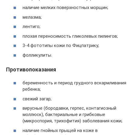
наличие мелких поверхностных морщин;
мелазма;
лентиго;
плохая переносимость гликолевых пилингов;
3-4 фототипы кожи по Фицпатрику;
фолликулиты.
Противопоказания
беременность и период грудного вскармливания
ребенка;
свежий загар;
вирусные (бородавки, герпес, контагиозный
моллюск), бактериальные и грибковые
(микроспория, трихофития) заболевания кожи;
наличие гнойных прыщей на коже в