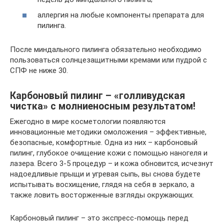
аллергия на любые компоненты препарата для
пилинга.
После миндального пилинга обязательно необходимо
пользоваться солнцезащитными кремами или пудрой с
СПФ не ниже 30.
Карбоновый пилинг – «голливудская
чистка» с молниеносным результатом!
Ежегодно в мире косметологии появляются
инновационные методики омоложения – эффективные,
безопасные, комфортные. Одна из них – карбоновый
пилинг, глубокое очищение кожи с помощью наногеля и
лазера. Всего 3-5 процедур – и кожа обновится, исчезнут
надоедливые прыщи и угревая сыпь, вы снова будете
испытывать восхищение, глядя на себя в зеркало, а
также ловить восторженные взгляды окружающих.
Карбоновый пилинг – это экспресс-помощь перед