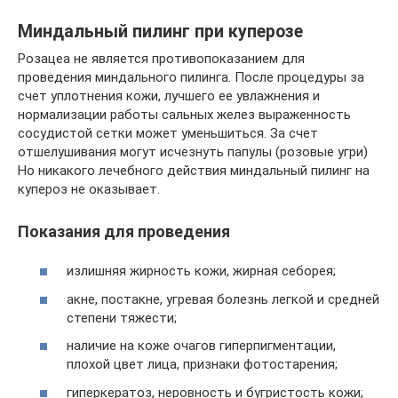
Миндальный пилинг при куперозе
Розацеа не является противопоказанием для
проведения миндального пилинга. После процедуры за
счет уплотнения кожи, лучшего ее увлажнения и
нормализации работы сальных желез выраженность
сосудистой сетки может уменьшиться. За счет
отшелушивания могут исчезнуть папулы (розовые угри)
Но никакого лечебного действия миндальный пилинг на
купероз не оказывает.
Показания для проведения
излишняя жирность кожи, жирная себорея;
акне, постакне, угревая болезнь легкой и средней
степени тяжести;
наличие на коже очагов гиперпигментации,
плохой цвет лица, признаки фотостарения;
гиперкератоз, неровность и бугристость кожи;