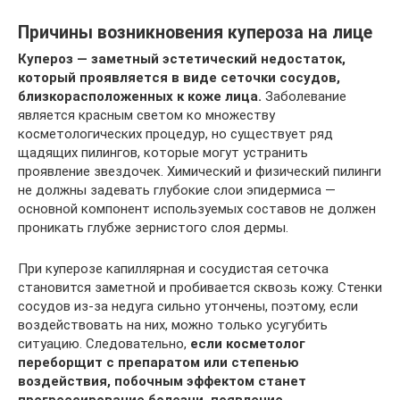
Причины возникновения купероза на лице
Купероз — заметный эстетический недостаток,
который проявляется в виде сеточки сосудов,
близкорасположенных к коже лица.
Заболевание
является красным светом ко множеству
косметологических процедур, но существует ряд
щадящих пилингов, которые могут устранить
проявление звездочек. Химический и физический пилинги
не должны задевать глубокие слои эпидермиса —
основной компонент используемых составов не должен
проникать глубже зернистого слоя дермы.
При куперозе капиллярная и сосудистая сеточка
становится заметной и пробивается сквозь кожу. Стенки
сосудов из-за недуга сильно утончены, поэтому, если
воздействовать на них, можно только усугубить
ситуацию. Следовательно,
если косметолог
переборщит с препаратом или степенью
воздействия, побочным эффектом станет