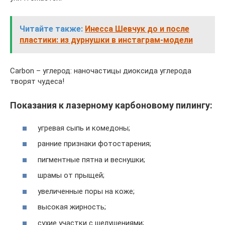
Читайте также:
Инесса Шевчук до и после
пластики: из дурнушки в инстаграм-модели
Carbon – углерод: наночастицы диоксида углерода
творят чудеса!
Показания к лазерному карбоновому пилингу:
угревая сыпь и комедоны;
ранние признаки фотостарения;
пигментные пятна и веснушки;
шрамы от прыщей;
увеличенные поры на коже;
высокая жирность;
сухие участки с шелушениями;