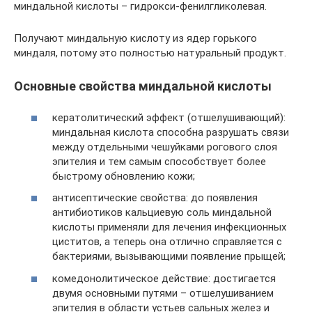
миндальной кислоты – гидрокси-фенилгликолевая.
Получают миндальную кислоту из ядер горького
миндаля, потому это полностью натуральный продукт.
Основные свойства миндальной кислоты
кератолитический эффект (отшелушивающий):
миндальная кислота способна разрушать связи
между отдельными чешуйками рогового слоя
эпителия и тем самым способствует более
быстрому обновлению кожи;
антисептические свойства: до появления
антибиотиков кальциевую соль миндальной
кислоты применяли для лечения инфекционных
циститов, а теперь она отлично справляется с
бактериями, вызывающими появление прыщей;
комедонолитическое действие: достигается
двумя основными путями – отшелушиванием
эпителия в области устьев сальных желез и