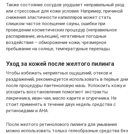
Также состояние сосудов ухудшает неправильный уход
или стрессовые для кожи условия. Например, причиной
снижения эластичности капилляров может стать
слишком частое посещение сауны, ошибки при
проведении косметических процедур (неправильное
распаривание, инъекции), негативные погодные
воздействия – обморожение кожи, чрезмерное
пребывание на солнце, температурные перепады.
Уход за кожей после желтого пилинга
Чтобы избежать неприятных ощущений, отеков и
раздражений, рекомендуется использовать в первые дни
после процедуры пантеноловую мазь. Успокоить кожу и
ускорить восстановление помогают экстракты
лакричника, иван-чая, масло карите и огуречника. Не
стоит применять в течение двух недель средства с
ретиноидами и АНА.
После желтого ретинолового пилинга для умывания
можно использовать только гелеобразные средства без