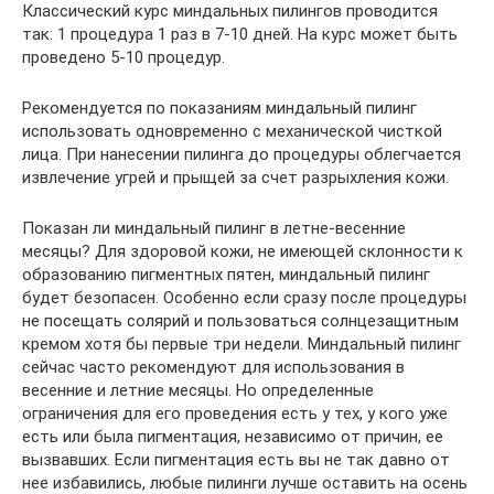
Классический курс миндальных пилингов проводится
так: 1 процедура 1 раз в 7-10 дней. На курс может быть
проведено 5-10 процедур.
Рекомендуется по показаниям миндальный пилинг
использовать одновременно с механической чисткой
лица. При нанесении пилинга до процедуры облегчается
извлечение угрей и прыщей за счет разрыхления кожи.
Показан ли миндальный пилинг в летне-весенние
месяцы? Для здоровой кожи, не имеющей склонности к
образованию пигментных пятен, миндальный пилинг
будет безопасен. Особенно если сразу после процедуры
не посещать солярий и пользоваться солнцезащитным
кремом хотя бы первые три недели. Миндальный пилинг
сейчас часто рекомендуют для использования в
весенние и летние месяцы. Но определенные
ограничения для его проведения есть у тех, у кого уже
есть или была пигментация, независимо от причин, ее
вызвавших. Если пигментация есть вы не так давно от
нее избавились, любые пилинги лучше оставить на осень