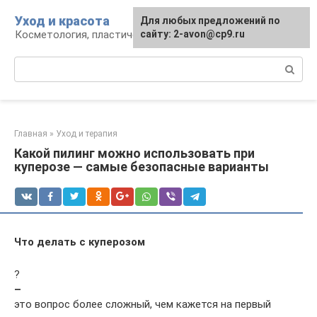
Перейти
Уход и красота
Для любых предложений по
к
Косметология, пластическая хирургия, уход
сайту: 2-avon@cp9.ru
контенту
Поиск:
Главная
»
Уход и терапия
Какой пилинг можно использовать при
куперозе — самые безопасные варианты
Что делать с куперозом
?
–
это вопрос более сложный, чем кажется на первый