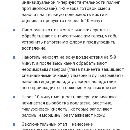
индивидуальной гиперчувствительности пилинг
противопоказан). 1-2 мазка готовой смеси
наносят на тыльную поверхность кисти и
оценивают результат через 5-10 минут.
Лицо очищают от косметических средств,
обрабатывают антисептическим гелем, чтобы
устранить патогенную флору и предупредить
воспаление.
Наногель наносят на зону воздействия на 5-8
минут, а после высыхания обрабатывают
неодимовым лазером (глаза пациента защищают
специальными очками). Лазерный луч «взрывает»
наночастицы диоксида углерода, вследствие
чего происходит отторжение мертвых клеток.
Через 10 минут мощность лазера увеличивают –
начинается выработка коллагена, эластина,
гиалуроновой кислоты, которые заполняют
заломы и морщины, разглаживают кожу.
Заключительный этап – нанесение