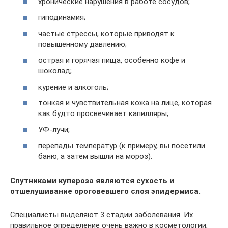
хронические нарушения в работе сосудов;
гиподинамия;
частые стрессы, которые приводят к
повышенному давлению;
острая и горячая пища, особенно кофе и
шоколад;
курение и алкоголь;
тонкая и чувствительная кожа на лице, которая
как будто просвечивает капилляры;
УФ-лучи;
перепады температур (к примеру, вы посетили
баню, а затем вышли на мороз).
Спутниками купероза являются сухость и
отшелушивание ороговевшего слоя эпидермиса.
Специалисты выделяют 3 стадии заболевания. Их
правильное определение очень важно в косметологии,