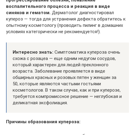
прогрессирование болезни, появление
воспалительного процесса и реакция в виде
синяков и гематом.
Дерматолог диагностировал
купероз — тогда для устранения дефекта обратитесь к
опытному косметологу (проводить пилинг в домашних
условиях категорически не рекомендуется!).
Интересно знать:
Симптоматика купероза очень
схожа с розацеа — еще одним недугом сосудов,
который характерен для людей преклонного
возраста. Заболевание проявляется в виде
обширных красных и розовых пятен у женщин за
50, которые являются частыми гостьями
косметологов. В таком случае, как и при куперозе,
требуется компромиссное решение — неглубокая и
деликатная эксфолиация.
Причины образования купероза: