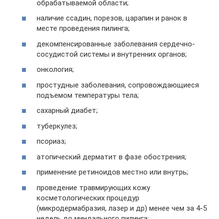
обрабатываемой области;
наличие ссадин, порезов, царапин и ранок в
месте проведения пилинга;
декомпенсированные заболевания сердечно-
сосудистой системы и внутренних органов;
онкология;
простудные заболевания, сопровождающиеся
подъемом температуры тела;
сахарный диабет;
туберкулез;
псориаз;
атопический дерматит в фазе обострения;
применение ретиноидов местно или внутрь;
проведение травмирующих кожу
косметологических процедур
(микродермабразия, лазер и др) менее чем за 4-5
недель до миндального пилинга;