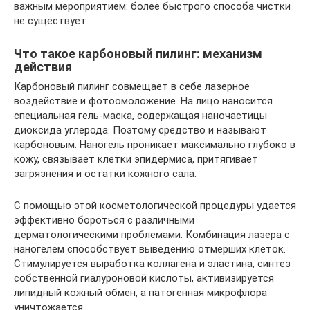
важным мероприятием: более быстрого способа чистки
не существует
Что такое карбоновый пилинг: механизм
действия
Карбоновый пилинг совмещает в себе лазерное
воздействие и фотоомоложение. На лицо наносится
специальная гель-маска, содержащая наночастицы
диоксида углерода. Поэтому средство и называют
карбоновым. Наногель проникает максимально глубоко в
кожу, связывает клетки эпидермиса, притягивает
загрязнения и остатки кожного сала.
С помощью этой косметологической процедуры удается
эффективно бороться с различными
дерматологическими проблемами. Комбинация лазера с
наногелем способствует выведению отмерших клеток.
Стимулируется выработка коллагена и эластина, синтез
собственной гиалуроновой кислоты, активизируется
липидный кожный обмен, а патогенная микрофлора
уничтожается.