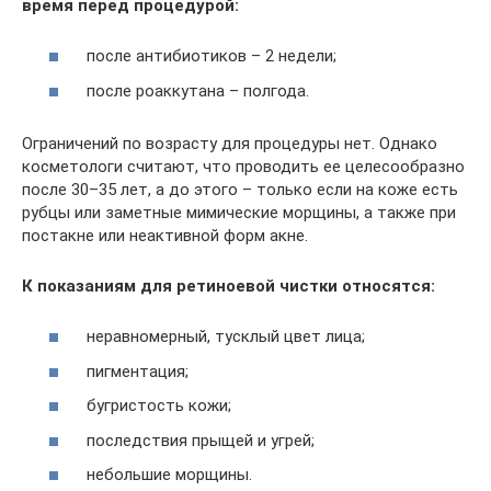
время перед процедурой:
после антибиотиков – 2 недели;
после роаккутана – полгода.
Ограничений по возрасту для процедуры нет. Однако
косметологи считают, что проводить ее целесообразно
после 30–35 лет, а до этого – только если на коже есть
рубцы или заметные мимические морщины, а также при
постакне или неактивной форм акне.
К показаниям для ретиноевой чистки относятся:
неравномерный, тусклый цвет лица;
пигментация;
бугристость кожи;
последствия прыщей и угрей;
небольшие морщины.