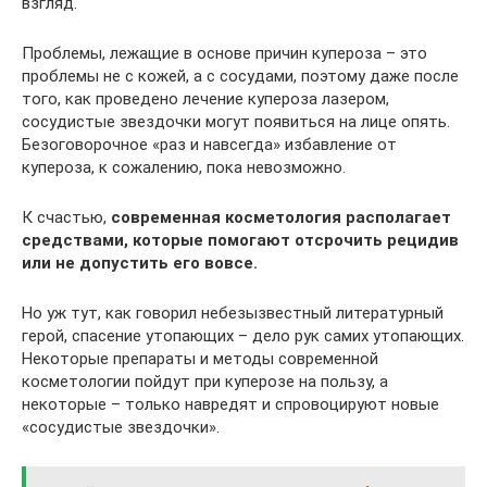
взгляд.
Проблемы, лежащие в основе причин купероза – это
проблемы не с кожей, а с сосудами, поэтому даже после
того, как проведено лечение купероза лазером,
сосудистые звездочки могут появиться на лице опять.
Безоговорочное «раз и навсегда» избавление от
купероза, к сожалению, пока невозможно.
К счастью,
современная косметология располагает
средствами, которые помогают отсрочить рецидив
или не допустить его вовсе.
Но уж тут, как говорил небезызвестный литературный
герой, спасение утопающих – дело рук самих утопающих.
Некоторые препараты и методы современной
косметологии пойдут при куперозе на пользу, а
некоторые – только навредят и спровоцируют новые
«сосудистые звездочки».