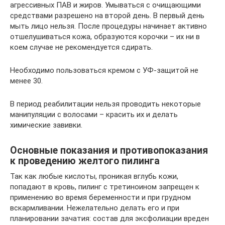
агрессивных ПАВ и жиров. Умываться с очищающими
средствами разрешено на второй день. В первый день
мыть лицо нельзя. После процедуры начинает активно
отшелушиваться кожа, образуются корочки – их ни в
коем случае не рекомендуется сдирать.
Необходимо пользоваться кремом с УФ-защитой не
менее 30.
В период реабилитации нельзя проводить некоторые
манипуляции с волосами – красить их и делать
химические завивки.
Основные показания и противопоказания
к проведению желтого пилинга
Так как любые кислоты, проникая вглубь кожи,
попадают в кровь, пилинг с третиноином запрещен к
применению во время беременности и при грудном
вскармливании. Нежелательно делать его и при
планировании зачатия: состав для эксфолиации вреден