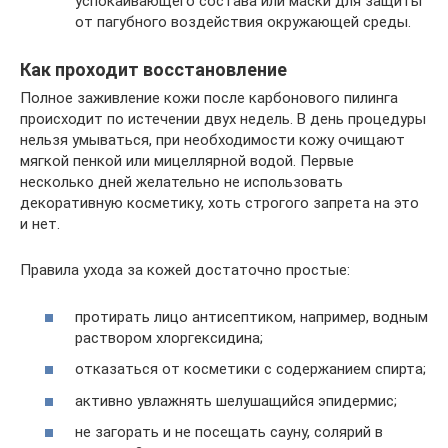
успокаивающего состава или маски для защиты
от пагубного воздействия окружающей среды.
Как проходит восстановление
Полное заживление кожи после карбонового пилинга
происходит по истечении двух недель. В день процедуры
нельзя умываться, при необходимости кожу очищают
мягкой пенкой или мицеллярной водой. Первые
несколько дней желательно не использовать
декоративную косметику, хоть строгого запрета на это
и нет.
Правила ухода за кожей достаточно простые:
протирать лицо антисептиком, например, водным
раствором хлоргексидина;
отказаться от косметики с содержанием спирта;
активно увлажнять шелушащийся эпидермис;
не загорать и не посещать сауну, солярий в