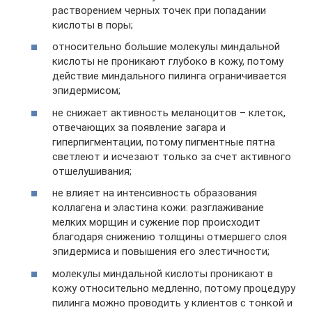
растворением черных точек при попадании
кислоты в поры;
относительно большие молекулы миндальной
кислоты не проникают глубоко в кожу, потому
действие миндального пилинга ограничивается
эпидермисом;
не снижает активность меланоцитов – клеток,
отвечающих за появление загара и
гиперпигментации, потому пигментные пятна
светлеют и исчезают только за счет активного
отшелушивания;
не влияет на интенсивность образования
коллагена и эластина кожи: разглаживание
мелких морщин и сужение пор происходит
благодаря снижению толщины отмершего слоя
эпидермиса и повышения его элестичности;
молекулы миндальной кислоты проникают в
кожу относительно медленно, потому процедуру
пилинга можно проводить у клиентов с тонкой и