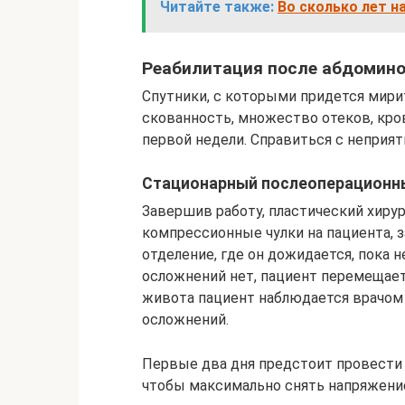
Читайте также:
Во сколько лет н
Реабилитация после абдомино
Спутники, с которыми придется мири
скованность, множество отеков, кро
первой недели. Справиться с неприя
Стационарный послеоперационн
Завершив работу, пластический хиру
компрессионные чулки на пациента, 
отделение, где он дожидается, пока 
осложнений нет, пациент перемещает
живота пациент наблюдается врачом 
осложнений.
Первые два дня предстоит провести 
чтобы максимально снять напряжени