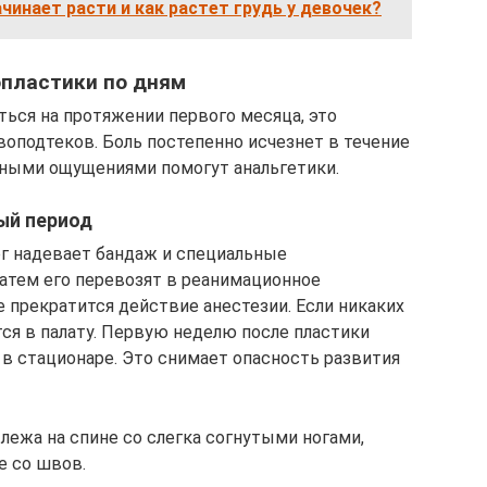
ачинает расти и как растет грудь у девочек?
пластики по дням
ться на протяжении первого месяца, это
воподтеков. Боль постепенно исчезнет в течение
тными ощущениями помогут анальгетики.
ый период
рг надевает бандаж и специальные
затем его перевозят в реанимационное
не прекратится действие анестезии. Если никаких
ся в палату. Первую неделю после пластики
в стационаре. Это снимает опасность развития
лежа на спине со слегка согнутыми ногами,
е со швов.