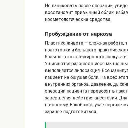
Не паниковать после операции, увиде
восстановит привычный облик, изба
косметологические средства.
Пробуждение от наркоза
Пластика живота — сложная работа,
подготовки и большого практическог
большого кожно-жирового лоскута в 
Ушиваются разошедшиеся мышечные т
выполняется липосакция. Все манипу
пациент не ощущал боли. На всех эта
внутренних органов, давления, дыха
операции пациента перевозят в палат
завершения действия анестезии. Для
по-своему. В любом случае первые м
заранее подготовиться.