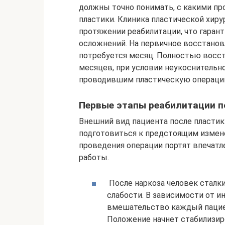
должны точно понимать, с какими пр
пластики. Клиника пластической хиру
протяжении реабилитации, что гаран
осложнений. На первичное восстанов
потребуется месяц. Полностью восст
месяцев, при условии неукоснительн
проводившим пластическую операци
Первые этапы реабилитации 
Внешний вид пациента после пластик
подготовиться к предстоящим измене
проведения операции портят впечатл
работы.
После наркоза человек сталк
слабости. В зависимости от и
вмешательство каждый пациен
Положение начнет стабилизиро