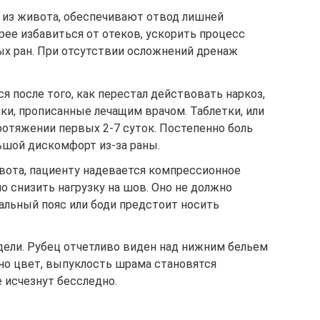
из живота, обеспечивают отвод лишней
ее избавиться от отеков, ускорить процесс
х ран. При отсутствии осложнений дренаж
 после того, как перестал действовать наркоз,
ки, прописанные лечащим врачом. Таблетки, или
ротяжении первых 2-7 суток. Постепенно боль
ьшой дискомфорт из-за раны.
вота, пациенту надевается компрессионное
о снизить нагрузку на шов. Оно не должно
альный пояс или боди предстоит носить
ели. Рубец отчетливо виден над нижним бельем
нно цвет, выпуклость шрама становятся
 исчезнут бесследно.