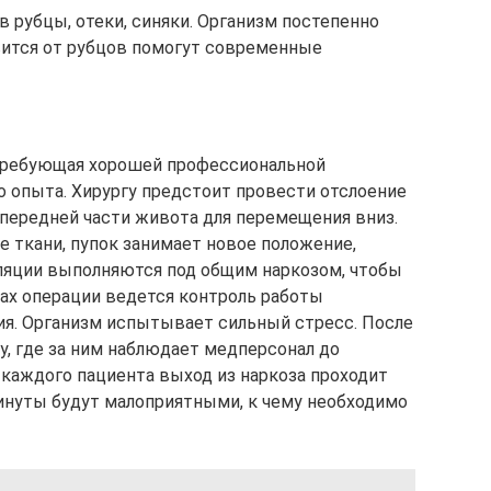
в рубцы, отеки, синяки. Организм постепенно
вится от рубцов помогут современные
 требующая хорошей профессиональной
о опыта. Хирургу предстоит провести отслоение
передней части живота для перемещения вниз.
кани, пупок занимает новое положение,
ляции выполняются под общим наркозом, чтобы
пах операции ведется контроль работы
ния. Организм испытывает сильный стресс. После
у, где за ним наблюдает медперсонал до
 каждого пациента выход из наркоза проходит
инуты будут малоприятными, к чему необходимо