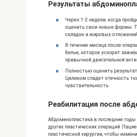
Результаты абдоминопл
Через 1-2 недели, когда прой
оценить свои новые формы. То
складок и жировых отложений
В течение месяца после опер
белье, которое ускорит зажив
привычной двигательной актив
Полностью оценить результат
Целиком спадет отечность тка
чувствительность.
Реабилитация после аб
Абдоминопластика в последние годы
других пластических операций. Паци
пластической хирургии, чтобы измени