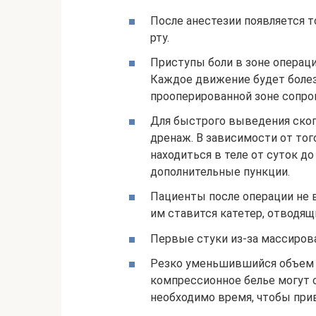
После анестезии появляется т
рту.
Приступы боли в зоне операц
Каждое движение будет болез
прооперированной зоне сопр
Для быстрого выведения ско
дренаж. В зависимости от того
находиться в теле от суток д
дополнительные пункции.
Пациенты после операции не в
им ставится катетер, отводящ
Первые стуки из-за массиров
Резко уменьшившийся объем 
компрессионное белье могут 
необходимо время, чтобы при