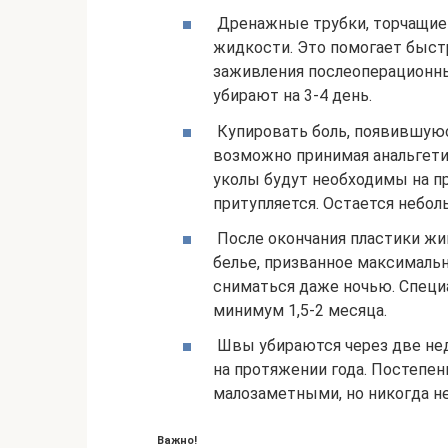
Дренажные трубки, торчащие 
жидкости. Это помогает быстр
заживления послеоперационны
убирают на 3-4 день.
Купировать боль, появившуюся
возможно принимая анальгети
уколы будут необходимы на п
притупляется. Остается небол
После окончания пластики жи
белье, призванное максимальн
сниматься даже ночью. Специ
минимум 1,5-2 месяца.
Швы убираются через две нед
на протяжении года. Постепе
малозаметными, но никогда не
Важно!