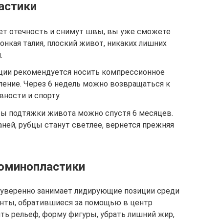
астики
дет отечность и снимут швы, вы уже сможете
нкая талия, плоский живот, никаких лишних
.
ации рекомендуется носить компрессионное
ление. Через 6 недель можно возвращаться к
ности и спорту.
ы подтяжки живота можно спустя 6 месяцев.
ней, рубцы станут светлее, вернется прежняя
доминопластики
 уверенно занимает лидирующие позиции среди
енты, обратившиеся за помощью в центр
ть рельеф, форму фигуры, убрать лишний жир,