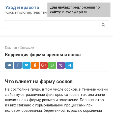
Перейти
Уход и красота
Для любых предложений по
к
Косметология, пластическая хирургия, уход
сайту: 2-avon@cp9.ru
контенту
Поиск:
Главная
»
Операции
Коррекция формы ареолы и соска
Что влияет на форму сосков
На состояние груди, в том числе сосков, в течение жизни
действуют различные факторы, которые так или иначе
влияют на их форму, размер и положение. Большинство
из них связано с гормональными процессами при
половом созревании, беременности, родах, кормлении