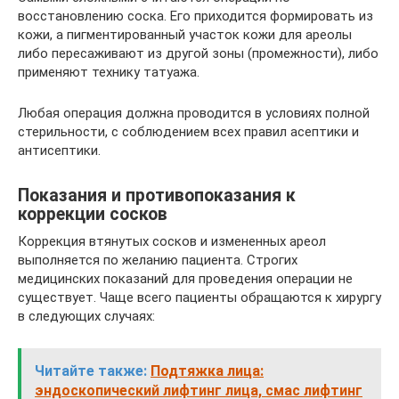
восстановлению соска. Его приходится формировать из
кожи, а пигментированный участок кожи для ареолы
либо пересаживают из другой зоны (промежности), либо
применяют технику татуажа.
Любая операция должна проводится в условиях полной
стерильности, с соблюдением всех правил асептики и
антисептики.
Показания и противопоказания к
коррекции сосков
Коррекция втянутых сосков и измененных ареол
выполняется по желанию пациента. Строгих
медицинских показаний для проведения операции не
существует. Чаще всего пациенты обращаются к хирургу
в следующих случаях:
Читайте также:
Подтяжка лица:
эндоскопический лифтинг лица, смас лифтинг