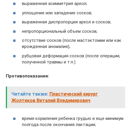
выраженная асимметрия ареол;
уплощение или западение сосков;
выраженная диспропорция ареол и сосков;
непропорциональный объем сосков;
отсутствие сосков (после мастэктомии или как
врожденная аномалия);
рубцовая деформация сосков (после операции,
полученной травмы и т.п.).
Противопоказания:
Читайте также:
Пластический хирург
Жолтиков Виталий Владимирович
время кормления ребенка грудью и еще минимум
полгода после окончания лактации;