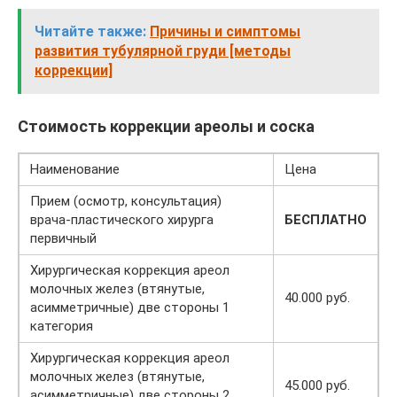
Читайте также:
Причины и симптомы
развития тубулярной груди [методы
коррекции]
Стоимость коррекции ареолы и соска
Наименование
Цена
Прием (осмотр, консультация)
врача-пластического хирурга
БЕСПЛАТНО
первичный
Хирургическая коррекция ареол
молочных желез (втянутые,
40.000 руб.
асимметричные) две стороны 1
категория
Хирургическая коррекция ареол
молочных желез (втянутые,
45.000 руб.
асимметричные) две стороны 2