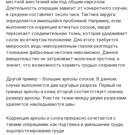
местной анестезией или под общим наркозом.
Длительность операции зависит от конкретного случая,
в среднем составляет около часа. Тактика хирурга
определяется имеющейся проблемой. Например, если
выполняется коррекция втянутых сосков
,
хирург
пересекает соединительную ткань, которая удерживает
сосок во втянутом положении. Для этого требуется
микроскоп, ведь невооруженным глазом разглядеть
тоненькие фиброзные ниточки невозможно. Данное
вмешательство не затрагивает молочные протоки, а
значит, что возможность кормить грудью сохраняется.
Другой пример – большие ареолы сосков
.
В данном
случае выполняется два круговых разреза. Первый на
границе ареолы и кожи, второй соответствует новому
размеру ареолы. Участок ткани между двумя разрезами
удаляется, накладываются швы.
Коррекция ареолы и соска прекрасно сочетается с
такими операциями, как подтяжка и уменьшение груди,
эндопротезирование груди.