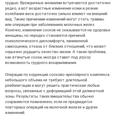
грудью. Врожденные аномалии встречаются достаточно
редко, а вот возрастные изменения кожи и резкие
колебания веса достаточно сильно влияют на внешний
вид. Также причинами изменений могут стать травмы
или операции при заболеваниях молочных желез.
Конечно, изменения сосков не сказываются на здоровье
женщины, но нередко становятся причиной
психологического дискомфорта, заниженной
самооценки, отказа от близких отношений, что может
серьезно ухудшить качество жизни. А такая проблема,
как втянутые соски, иногда ставит под угрозу
возможность грудного вскармливания.
Операции по коррекции сосково-ареолярного комплекса
небольшого объема не требуют длительной
реабилитации и могут решить практические любые
вопросы, связанные с деформацией этой деликатной
зоны. Результаты таких вмешательства обычно
сохраняются пожизненно, если не предвидится
повторных операций на молочной железе и других
изменений.