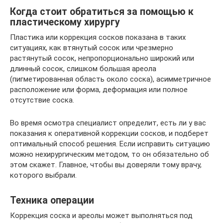
Когда стоит обратиться за помощью к
пластическому хирургу
Пластика или коррекция сосков показана в таких
ситуациях, как втянутый сосок или чрезмерно
растянутый сосок, непропорционально широкий или
длинный сосок, слишком большая ареола
(пигметированная область около соска), асимметричное
расположение или форма, деформация или полное
отсутствие соска.
Во время осмотра специалист определит, есть ли у вас
показания к оперативной коррекции сосков, и подберет
оптимальный способ решения. Если исправить ситуацию
можно нехирургическим методом, то он обязательно об
этом скажет. Главное, чтобы вы доверяли тому врачу,
которого выбрали.
Техника операции
Коррекция соска и ареолы может выполняться под