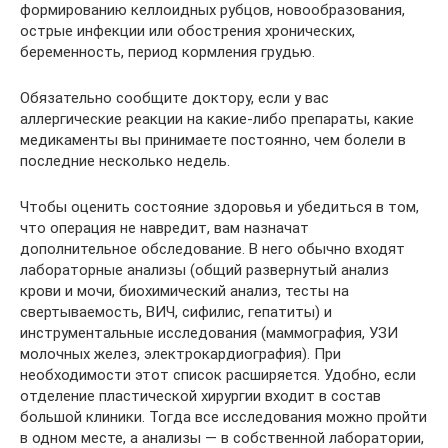
формированию келлоидных рубцов, новообразования,
острые инфекции или обострения хронических,
беременность, период кормления грудью.
Обязательно сообщите доктору, если у вас
аллергические реакции на какие-либо препараты, какие
медикаменты вы принимаете постоянно, чем болели в
последние несколько недель.
Чтобы оценить состояние здоровья и убедиться в том,
что операция не навредит, вам назначат
дополнительное обследование. В него обычно входят
лабораторные анализы (общий развернутый анализ
крови и мочи, биохимический анализ, тесты на
свертываемость, ВИЧ, сифилис, гепатиты) и
инструментальные исследования (маммография, УЗИ
молочных желез, электрокардиография). При
необходимости этот список расширяется. Удобно, если
отделение пластической хирургии входит в состав
большой клиники. Тогда все исследования можно пройти
в одном месте, а анализы — в собственной лаборатории,