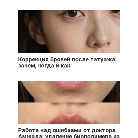
Коррекция бровей после татуажа:
зачем, когда и как
Работа над ошибками от доктора
Амжада: удаление биополимера из