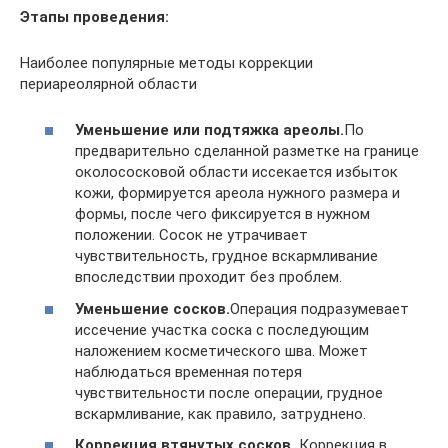
Этапы проведения:
Наиболее популярные методы коррекции
периареолярной области
Уменьшение или подтяжка ареолы.
По
предварительно сделанной разметке на границе
околососковой области иссекается избыток
кожи, формируется ареола нужного размера и
формы, после чего фиксируется в нужном
положении. Сосок не утрачивает
чувствительность, грудное вскармливание
впоследствии проходит без проблем.
Уменьшение сосков.
Операция подразумевает
иссечение участка соска с последующим
наложением косметического шва. Может
наблюдаться временная потеря
чувствительности после операции, грудное
вскармливание, как правило, затруднено.
Коррекция втянутых сосков.
Коррекция в