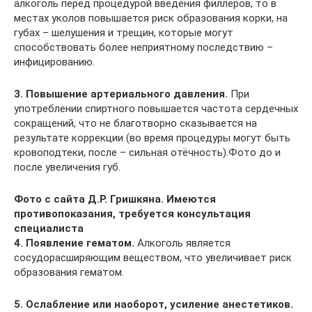
алкоголь перед процедурой введения филлеров, то в
местах уколов повышается риск образования корки, на
губах – шелушения и трещин, которые могут
способствовать более неприятному последствию –
инфицированию.
3. Повышение артериального давления.
При
употреблении спиртного повышается частота сердечных
сокращений, что не благотворно сказывается на
результате коррекции (во время процедуры могут быть
кровоподтеки, после – сильная отёчность).Фото до и
после увеличения губ.
Фото с сайта Д.Р. Гришкяна. Имеются
противопоказания, требуется консультация
специалиста
4. Появление гематом.
Алкоголь является
сосудорасширяющим веществом, что увеличивает риск
образования гематом.
5. Ослабление или наоборот, усиление анестетиков.