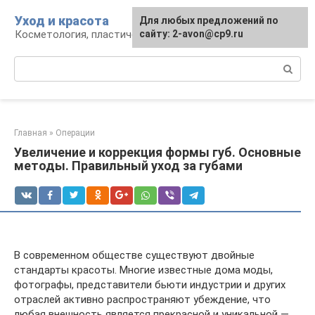
Перейти
Уход и красота
Для любых предложений по
к
Косметология, пластическая хирургия, уход
сайту: 2-avon@cp9.ru
контенту
Поиск:
Главная
»
Операции
Увеличение и коррекция формы губ. Основные
методы. Правильный уход за губами
В современном обществе существуют двойные
стандарты красоты. Многие известные дома моды,
фотографы, представители бьюти индустрии и других
отраслей активно распространяют убеждение, что
любая внешность является прекрасной и уникальной —