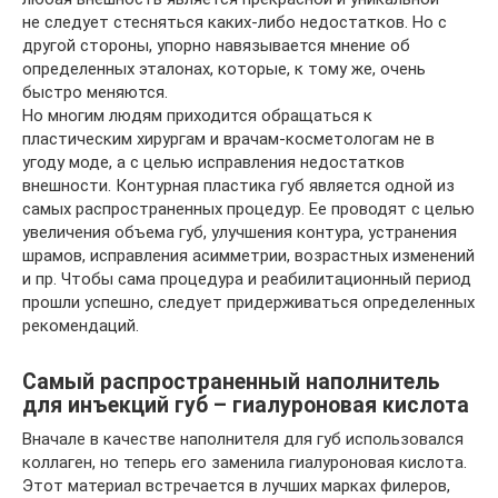
не следует стесняться каких-либо недостатков. Но с
другой стороны, упорно навязывается мнение об
определенных эталонах, которые, к тому же, очень
быстро меняются.
Но многим людям приходится обращаться к
пластическим хирургам и врачам-косметологам не в
угоду моде, а с целью исправления недостатков
внешности. Контурная пластика губ является одной из
самых распространенных процедур. Ее проводят с целью
увеличения объема губ, улучшения контура, устранения
шрамов, исправления асимметрии, возрастных изменений
и пр. Чтобы сама процедура и реабилитационный период
прошли успешно, следует придерживаться определенных
рекомендаций.
Самый распространенный наполнитель
для инъекций губ – гиалуроновая кислота
Вначале в качестве наполнителя для губ использовался
коллаген, но теперь его заменила гиалуроновая кислота.
Этот материал встречается в лучших марках филеров,