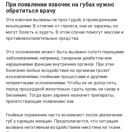
При появлении язвочек на губах нужно
обратиться врачу
Эти язвочки вызваны не простудой, а проведенными
инъекциями. В отличие от герпеса, они не заразны, но
могут болеть и зудеть. В этом случае помогут массаж и
противовоспалительные средства.
Это осложнение может быть вызвано сопутствующими
заболеваниями, например, сахарным диабетом или
нарушениями функции внутренних органов. При этих
болезнях любые воздействия на организм грозят
изъязвлениями, гнойными процессами и другими
неприятными осложнениями. Чтобы их не допустить,
перед процедурой желательно сдать кровь на сахар и
биохимию. Тогда врач заранее назначит препараты,
препятствующие появлению язв.
Гнойные поражения часто возникают после увеличения
губ у курящих женщин. Предполагается, что ситуация
вызвана негативным воздействием никотина на ткани.