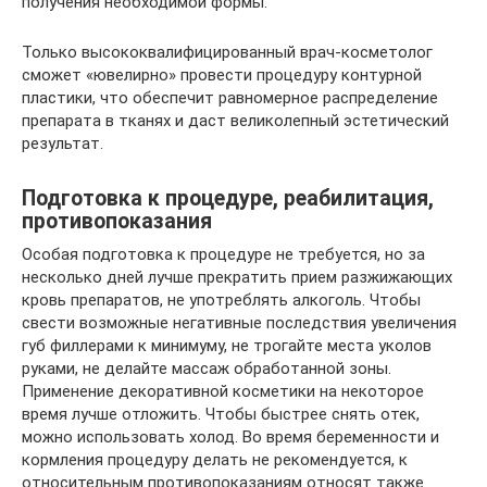
получения необходимой формы.
Только высококвалифицированный врач-косметолог
сможет «ювелирно» провести процедуру контурной
пластики, что обеспечит равномерное распределение
препарата в тканях и даст великолепный эстетический
результат.
Подготовка к процедуре, реабилитация,
противопоказания
Особая подготовка к процедуре не требуется, но за
несколько дней лучше прекратить прием разжижающих
кровь препаратов, не употреблять алкоголь. Чтобы
свести возможные негативные последствия увеличения
губ филлерами к минимуму, не трогайте места уколов
руками, не делайте массаж обработанной зоны.
Применение декоративной косметики на некоторое
время лучше отложить. Чтобы быстрее снять отек,
можно использовать холод. Во время беременности и
кормления процедуру делать не рекомендуется, к
относительным противопоказаниям относят также