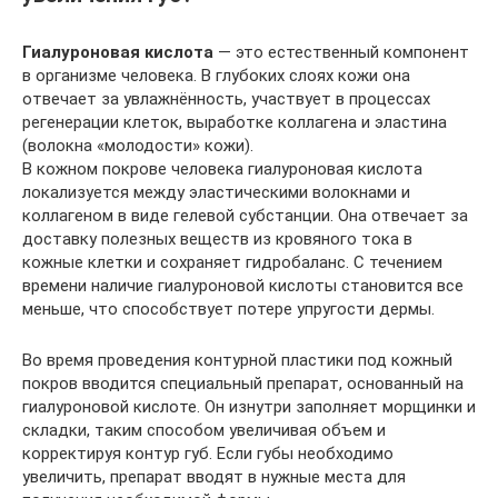
Гиалуроновая кислота
— это естественный компонент
в организме человека. В глубоких слоях кожи она
отвечает за увлажнённость, участвует в процессах
регенерации клеток, выработке коллагена и эластина
(волокна «молодости» кожи).
В кожном покрове человека гиалуроновая кислота
локализуется между эластическими волокнами и
коллагеном в виде гелевой субстанции. Она отвечает за
доставку полезных веществ из кровяного тока в
кожные клетки и сохраняет гидробаланс. С течением
времени наличие гиалуроновой кислоты становится все
меньше, что способствует потере упругости дермы.
Во время проведения контурной пластики под кожный
покров вводится специальный препарат, основанный на
гиалуроновой кислоте. Он изнутри заполняет морщинки и
складки, таким способом увеличивая объем и
корректируя контур губ. Если губы необходимо
увеличить, препарат вводят в нужные места для