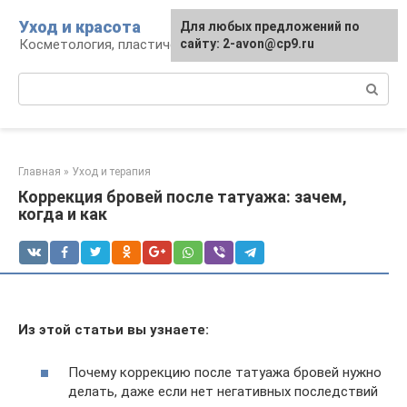
Перейти
Уход и красота
Для любых предложений по
к
Косметология, пластическая хирургия, уход
сайту: 2-avon@cp9.ru
контенту
Поиск:
Главная
»
Уход и терапия
Коррекция бровей после татуажа: зачем,
когда и как
Из этой статьи вы узнаете:
Почему коррекцию после татуажа бровей нужно
делать, даже если нет негативных последствий