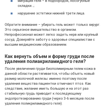
миграция геля – в подбородок, носогубные
складки…;
нарушение эстетики нижней трети лица.
Обратите внимание – убирать гель может только хирург.
Это серьезное вмешательство в организм.
Непрофессионал может легко задеть нерв или крупный
сосуд. Доверяйте заботу о здоровье специалистам с
высшим медицинским образованием.
Как вернуть объем и форму груди после
удаления полиакриламидного геля?
После увеличения груди биополимерным гелем кожа в
данной области растягивается, чтобы объять новый
размер молочной железы: именно поэтому после
удаления вещества пациентки отмечают птоз. Как
следствие, желание иметь большую и на этот раз
стабильную грудь приводит к последующему
эндопротезированию груди (через 3-6 месяцев после
удаления поликриламидного геля).