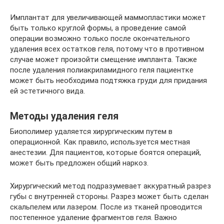
Имплантат для увеличивающей маммопластики может
быть только круглой формы, а проведение самой
операции возможно только после окончательного
удаления всех остатков геля, потому что в противном
случае может произойти смещение импланта. Также
после удаления полиакриламидного геля пациентке
может быть необходима подтяжка груди для придания
ей эстетичного вида.
Методы удаления геля
Биополимер удаляется хирургическим путем в
операционной. Как правило, используется местная
анестезии. Для пациентов, которые боятся операций,
может быть предложен общий наркоз.
Хирургический метод подразумевает аккуратный разрез
губы с внутренней стороны. Разрез может быть сделан
скальпелем или лазером. После из тканей проводится
постепенное удаление фрагментов геля. Важно