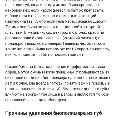
пластики губ, скул или других зон была проведена
некорректно, если наблюдается избыток препарата,
избавиться от геля можно с помощью инъекций
гиалуронидазы. А что если гель нерассасывающийся?
Такими они были на заре инъекционной контурной
пластики. В медицинских центрах и салонах красоты
использовали биополимерные («жидкий силикон) и
полиакриладмидные филлеры. Главным недостатком
таких инъекций была невозможность спрогнозировать,
как гель поведет себя по прошествии лет.
С жалобами на боль, воспаления и деформации к нам
обращаются очень многие женщины. У большинства из
них после введения биополимера прошло от нескольких
лет и более. Мы всегда готовы прийти вам на помощь в
восстановлении эстетики губ. Ведь очевидно, что губы
влияют на восприятие лица в целом и являются точкой
притяжения взгляда собеседника.
Причины удаления биополимера из губ