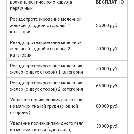
врача-пластического хирурга
БЕСПЛАТНО
первичный
Реэндопротезирование молочной
железы (с одной стороны) 1
35.000 руб.
категория
Реэндопротезирование молочной
железы (с одной стороны) 2
40.000 руб.
категория
Реэндопротезирование молочных
50.000 руб.
желез (с двух сторон) 1 категория
Реэндопротезирование молочных
65.000 руб.
желез (с двух сторон) 2 категория
Удаление полиакриламидного геля
из мягких тканей груди (с одной
80.000 руб.
стороны)
Удаление полиакриламидного геля
50.000 руб.
из мягких тканей (одна зона)