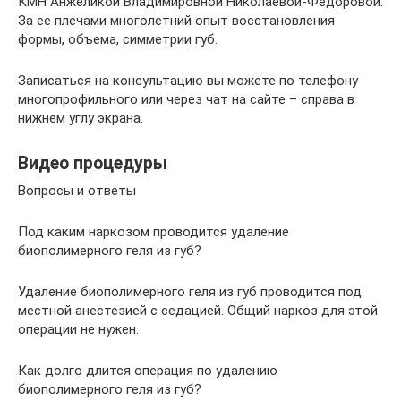
КМН Анжеликой Владимировной Николаевой-Федоровой.
За ее плечами многолетний опыт восстановления
формы, объема, симметрии губ.
Записаться на консультацию вы можете по телефону
многопрофильного или через чат на сайте – справа в
нижнем углу экрана.
Видео процедуры
Вопросы и ответы
Под каким наркозом проводится удаление
биополимерного геля из губ?
Удаление биополимерного геля из губ проводится под
местной анестезией с седацией. Общий наркоз для этой
операции не нужен.
Как долго длится операция по удалению
биополимерного геля из губ?