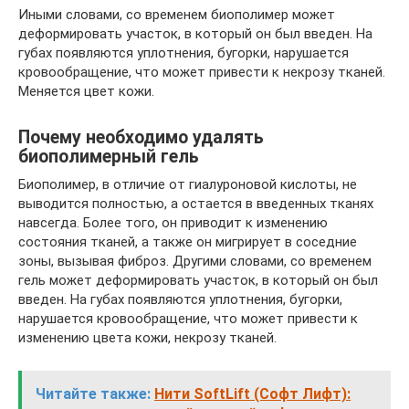
Иными словами, со временем биополимер может
деформировать участок, в который он был введен. На
губах появляются уплотнения, бугорки, нарушается
кровообращение, что может привести к некрозу тканей.
Меняется цвет кожи.
Почему необходимо удалять
биополимерный гель
Биополимер, в отличие от гиалуроновой кислоты, не
выводится полностью, а остается в введенных тканях
навсегда. Более того, он приводит к изменению
состояния тканей, а также он мигрирует в соседние
зоны, вызывая фиброз. Другими словами, со временем
гель может деформировать участок, в который он был
введен. На губах появляются уплотнения, бугорки,
нарушается кровообращение, что может привести к
изменению цвета кожи, некрозу тканей.
Читайте также:
Нити SoftLift (Софт Лифт):