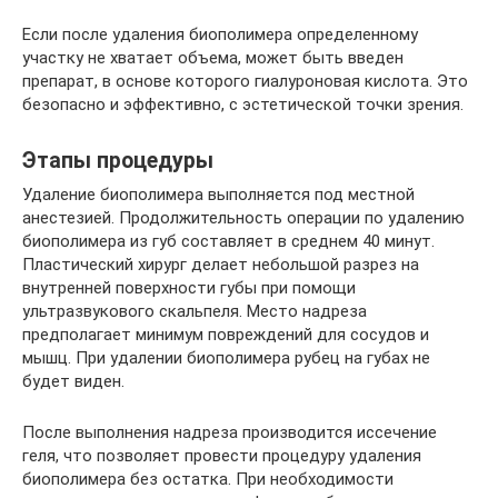
Если после удаления биополимера определенному
участку не хватает объема, может быть введен
препарат, в основе которого гиалуроновая кислота. Это
безопасно и эффективно, с эстетической точки зрения.
Этапы процедуры
Удаление биополимера выполняется под местной
анестезией. Продолжительность операции по удалению
биополимера из губ составляет в среднем 40 минут.
Пластический хирург делает небольшой разрез на
внутренней поверхности губы при помощи
ультразвукового скальпеля. Место надреза
предполагает минимум повреждений для сосудов и
мышц. При удалении биополимера рубец на губах не
будет виден.
После выполнения надреза производится иссечение
геля, что позволяет провести процедуру удаления
биополимера без остатка. При необходимости