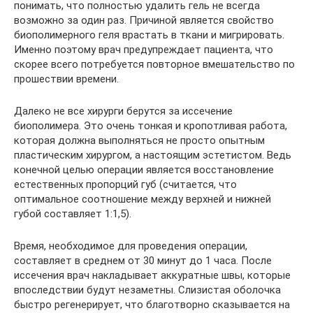
понимать, что полностью удалить гель не всегда
возможно за один раз. Причиной является свойство
биополимерного геля врастать в ткани и мигрировать.
Именно поэтому врач предупреждает пациента, что
скорее всего потребуется повторное вмешательство по
прошествии времени.
Далеко не все хирурги берутся за иссечение
биополимера. Это очень тонкая и кропотливая работа,
которая должна выполняться не просто опытным
пластическим хирургом, а настоящим эстетистом. Ведь
конечной целью операции является восстановление
естественных пропорций губ (считается, что
оптимальное соотношение между верхней и нижней
губой составляет 1:1,5).
Время, необходимое для проведения операции,
составляет в среднем от 30 минут до 1 часа. После
иссечения врач накладывает аккуратные швы, которые
впоследствии будут незаметны. Слизистая оболочка
быстро регенерирует, что благотворно сказывается на