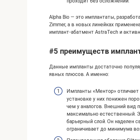
проходит без осложнений.
Alpha Bio — это имплантаты, разрабо
Zimmer, а в новых линейках применен
имплант-абатмент AstraTech и активна
#5 преимуществ имплан
Данные импланты достаточно популяр
явных плюсов. А именно:
Импланты «Ментор» отличает м
установке у них понижен поро
чем у аналогов. Внешний вид 
максимально естественный. 
барьерный слой. Он наделен с
ограничивает до минимума во