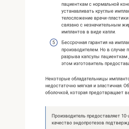
пациенткам с нормальной ко
устанавливать круглые импл
телосложение врачи-пластики
связано с незначительным ж
имплантов в виде капли.
Бессрочная гарантия на импл
производителем. Но в случае
разрыва капсулы пациенткам 
этом изготовитель предоставл
Некоторые обладательницы имплантов
недостаточно мягкая и эластичная. О
оболочкой, которая предотвращает вы
Производитель предоставляет 10-
качество эндопротезов подтвержде