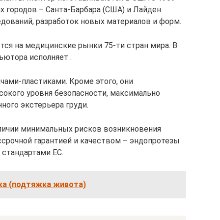
ах городов – Санта-Барбара (США) и Лайден
едований, разработок новых материалов и форм.
тся на медицинские рынки 75-ти стран мира. В
ьютора исполняет .
ами-пластиками. Кроме этого, они
сокого уровня безопасности, максимально
ного экстерьера груди.
личии минимальных рисков возникновения
ссрочной гарантией и качеством – эндопротезы
 стандартами ЕС.
а (подтяжка живота)