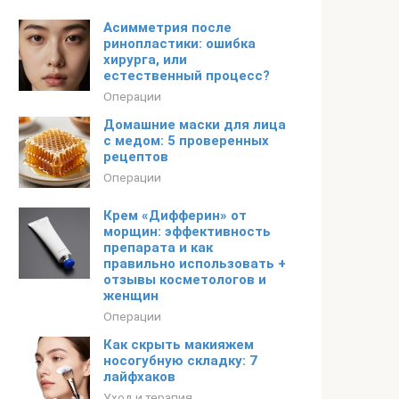
Асимметрия после
ринопластики: ошибка
хирурга, или
естественный процесс?
Операции
Домашние маски для лица
с медом: 5 проверенных
рецептов
Операции
Крем «Дифферин» от
морщин: эффективность
препарата и как
правильно использовать +
отзывы косметологов и
женщин
Операции
Как скрыть макияжем
носогубную складку: 7
лайфхаков
Уход и терапия