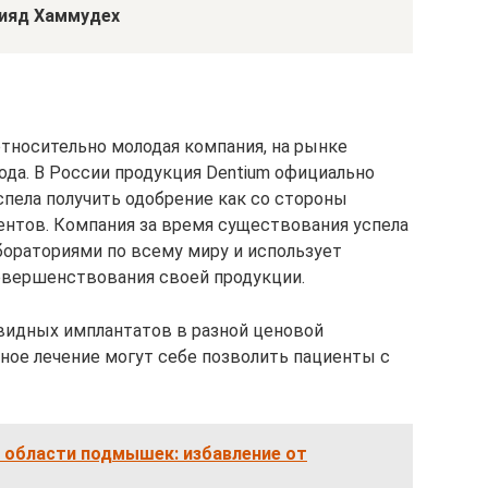
Зияд Хаммудех
тносительно молодая компания, на рынке
ода. В России продукция Dentium официально
успела получить одобрение как со стороны
иентов. Компания за время существования успела
ораториями по всему миру и использует
овершенствования своей продукции.
видных имплантатов в разной ценовой
ное лечение могут себе позволить пациенты с
 области подмышек: избавление от