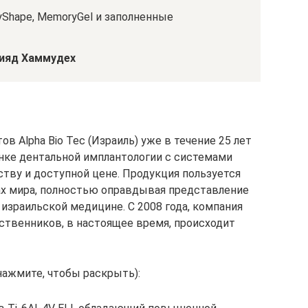
hape, MemoryGel и заполненные
Зияд Хаммудех
в Alpha Bio Tec (Израиль) уже в течение 25 лет
нке дентальной имплантологии с системами
еству и доступной цене. Продукция пользуется
ах мира, полностью оправдывая представление
израильской медицине. С 2008 года, компания
обственников, в настоящее время, происходит
нажмите, чтобы раскрыть):