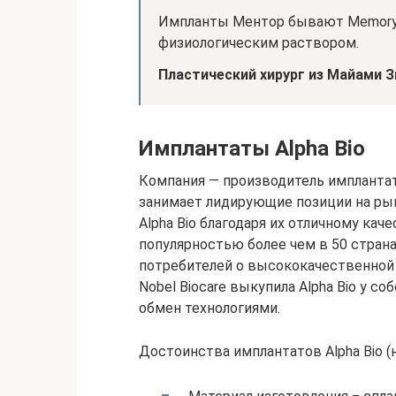
Импланты Ментор бывают MemoryS
физиологическим раствором.
Пластический хирург из Майами 
Имплантаты Alpha Bio
Компания — производитель имплантато
занимает лидирующие позиции на ры
Alpha Bio благодаря их отличному кач
популярностью более чем в 50 стран
потребителей о высококачественной 
Nobel Biocare выкупила Alpha Bio у с
обмен технологиями.
Достоинства имплантатов Alpha Bio (