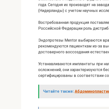
года. Сегодня их производят на завод
(Нидерланды) с учетом научных иссл
Востребованная продукция поставляе
Российской Федерации роль дистриб
Эндопротезы Mentor выбираются врач
рекомендуются пациенткам из-за вы
достоверного воссоздания естествен
Устанавливаются имплантаты при на
осложнений, они характеризуются бе
сертифицированы в соответствии со
Читайте также:
Абдоминопластик