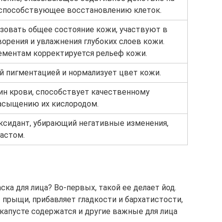
способствующее восстановлению клеток.
зовать общее состояние кожи, участвуют в
орения и увлажнения глубоких слоев кожи.
ементам корректируется рельеф кожи.
й пигментацией и нормализует цвет кожи.
ин крови, способствует качественному
насыщению их кислородом.
ксидант, убирающий негативные изменения,
астом.
а для лица? Во-первых, такой ее делает йод.
 прыщи, прибавляет гладкости и бархатистости,
 капусте содержатся и другие важные для лица