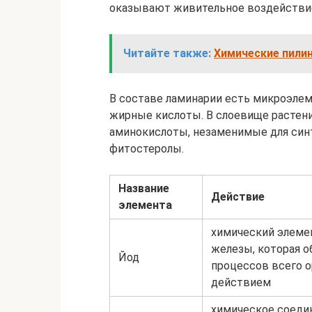
оказывают живительное воздействие 
Читайте также:
Химические пилин
В составе ламинарии есть микроэлем
жирные кислоты. В слоевище растения 
аминокислоты, незаменимые для синте
фитостеролы.
Название
Действие
элемента
химический элеме
железы, которая 
Йод
процессов всего 
действием
химическое соеди