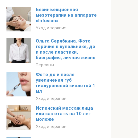
Безинъекционная
мезотерапия на аппарате
«Infusion»
Уход и терапия
Ольга Серябкина. Фото
горячие в купальнике, до
и после пластики,
биография, личная жизнь
Персоны
Фото до и после
увеличения губ
гиалуроновой кислотой 1
мл
Уход и терапия
Испанский массаж лица
или как стать на 10 лет
моложе
Уход и терапия