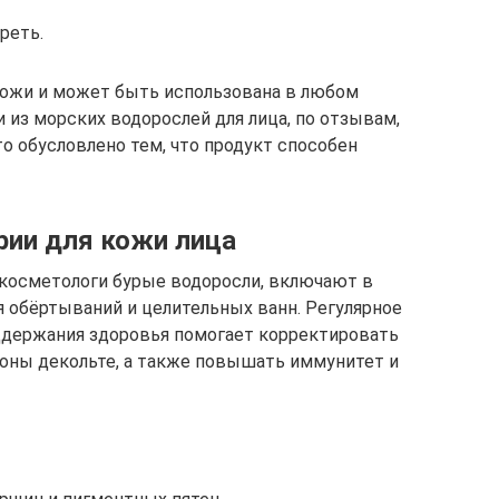
реть.
кожи и может быть использована в любом
 из морских водорослей для лица, по отзывам,
 обусловлено тем, что продукт способен
рии для кожи лица
косметологи бурые водоросли, включают в
я обёртываний и целительных ванн. Регулярное
ддержания здоровья помогает корректировать
зоны декольте, а также повышать иммунитет и