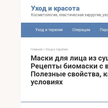
Перейти
Уход и красота
к
контенту
Косметология, пластическая хирургия, ух
Уход и терапия
Операции
Пер
Главная
»
Уход и терапия
Маски для лица из с
Рецепты биомаски с 
Полезные свойства, 
условиях