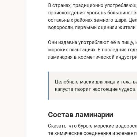
В странах, традиционно употребляющ
происхождения, уровень большинства
остальных районах земного шара. Це
водоросли, первыми оценили жители 
Они издавна употребляют её в пищу,
морских плантациях. В последние го
ламинария в косметической индустри
Целебные маски для лица и тела, 
капуста творит настоящие чудеса.
Состав ламинарии
Сказать, что бурые морские водорос
те химические соединения и элемент