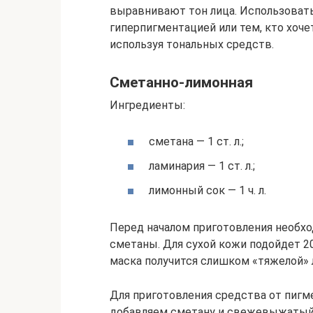
выравнивают тон лица. Использова
гиперпигментацией или тем, кто хоче
используя тональных средств.
Сметанно-лимонная
Ингредиенты:
сметана — 1 ст. л.;
ламинария — 1 ст. л.;
лимонный сок — 1 ч. л.
Перед началом приготовления необх
сметаны. Для сухой кожи подойдет 20
маска получится слишком «тяжелой» 
Для приготовления средства от пигме
добавляем сметану и свежевыжатый