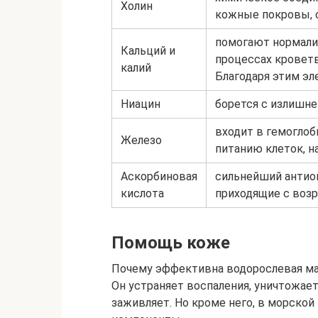
Холин
кожные покровы, 
помогают нормали
Кальций и
процессах кроветв
калий
Благодаря этим эл
Ниацин
борется с излишне
входит в гемоглоб
Железо
питанию клеток, 
Аскорбиновая
сильнейший антио
кислота
приходящие с возр
Помощь коже
Почему эффективна водорослевая маск
Он устраняет воспаления, уничтожает
заживляет. Но кроме него, в морской