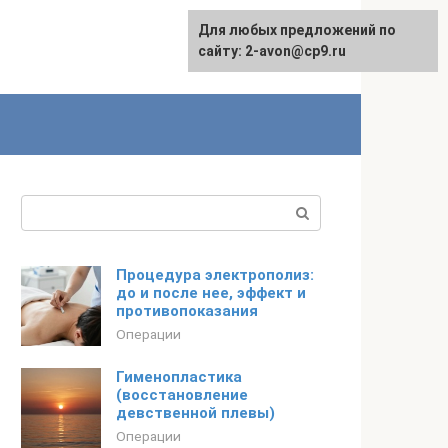
Для любых предложений по
сайту: 2-avon@cp9.ru
Поиск:
Процедура электрополиз:
до и после нее, эффект и
противопоказания
Операции
Гименопластика
(восстановление
девственной плевы)
Операции