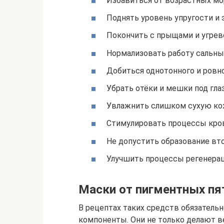
Избавиться от возрастных мо
Поднять уровень упругости и 
Покончить с прыщами и угрев
Нормализовать работу сальны
Добиться однотонного и ровно
Убрать отёки и мешки под гла
Увлажнить слишком сухую ко
Стимулировать процессы кров
Не допустить образование вто
Улучшить процессы регенерац
Маски от пигментных пя
В рецептах таких средств обязател
компоненты. Они не только делают 