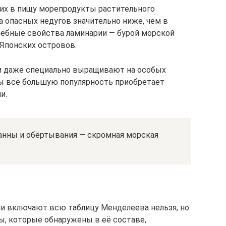
их в пищу морепродукты растительного
 опасных недугов значительно ниже, чем в
лебные свойства ламинарии — бурой морской
Японских островов.
 и даже специально выращивают на особых
ды всё большую популярность приобретает
и.
ванны и обёртывания — скромная морская
ли включают всю таблицу Менделеева нельзя, но
ы, которые обнаружены в её составе,