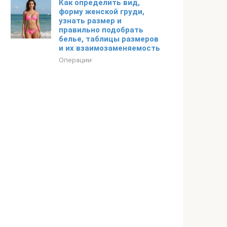
Как определить вид,
форму женской груди,
узнать размер и
правильно подобрать
белье, таблицы размеров
и их взаимозаменяемость
Операции