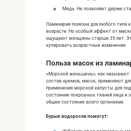
Медь. Не позволяет дерме ста
Ламинария полезна для любого типа 
возрасте. Но особый эффект от маски
ощущают женщины старше 35 лет. Это
купировать возрастные изменения.
Польза масок из ламина
«Морской женьшень», как называют 
состав кремов, масок, применяют дл
применения морской капусты для по
состояние покровных тканей лица и 
общее состояние всего организма.
Бурые водоросли помогут: