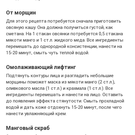
От морщин
Для этого рецепта потребуется сначала приготовить
овсяную кашу. Она должна получиться густой, как
сметана. На 1 стакан овсянки потребуется 0,5 стакана
мякоти манго и 1 ст.л. жидкого меда. Все ингредиенты
перемешать до однородной консистенции, нанести на
15-20 минут, смыть чуть теплой водой.
Омолаживающий лифтинг
Подтянуть контуры лица и разгладить небольшие
морщины поможет маска из мякоти манго (2 ст.л.),
оливкового масла (1 ст.л.) и крахмала (1 ст.л.). Все
ингредиенты перемешать и нанести на лицо. Оставить
до появления эффекта стянутости. Смыть прохладной
водой и дать коже отдохнуть 15-20 минут, после чего
нанести увлажняющий крем.
Манговый скраб