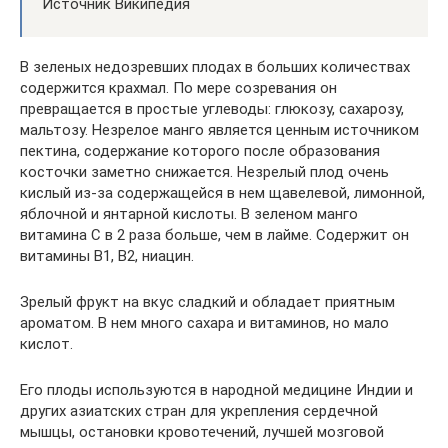
Источник Википедия
В зеленых недозревших плодах в больших количествах
содержится крахмал. По мере созревания он
превращается в простые углеводы: глюкозу, сахарозу,
мальтозу. Незрелое манго является ценным источником
пектина, содержание которого после образования
косточки заметно снижается. Незрелый плод очень
кислый из-за содержащейся в нем щавелевой, лимонной,
яблочной и янтарной кислоты. В зеленом манго
витамина С в 2 раза больше, чем в лайме. Содержит он
витамины В1, В2, ниацин.
Зрелый фрукт на вкус сладкий и обладает приятным
ароматом. В нем много сахара и витаминов, но мало
кислот.
Его плоды используются в народной медицине Индии и
других азиатских стран для укрепления сердечной
мышцы, остановки кровотечений, лучшей мозговой