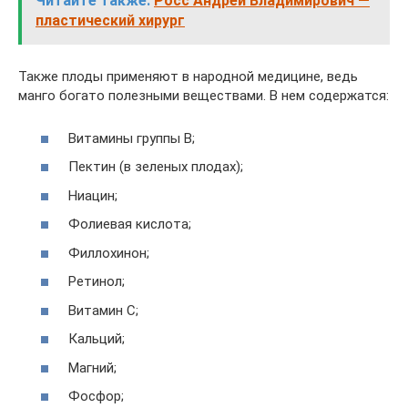
Читайте также:
Росс Андрей Владимирович —
пластический хирург
Также плоды применяют в народной медицине, ведь
манго богато полезными веществами. В нем содержатся:
Витамины группы В;
Пектин (в зеленых плодах);
Ниацин;
Фолиевая кислота;
Филлохинон;
Ретинол;
Витамин С;
Кальций;
Магний;
Фосфор;