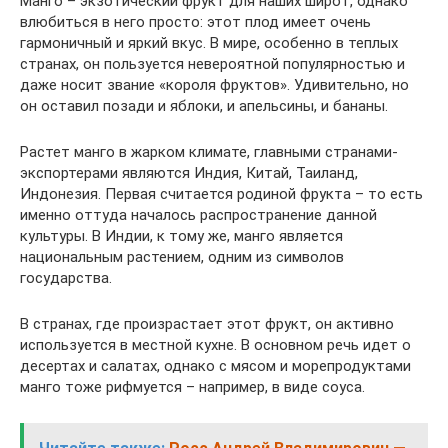
Манго – экзотический фрукт для наших широт, однако
влюбиться в него просто: этот плод имеет очень
гармоничный и яркий вкус. В мире, особенно в теплых
странах, он пользуется невероятной популярностью и
даже носит звание «короля фруктов». Удивительно, но
он оставил позади и яблоки, и апельсины, и бананы.
Растет манго в жарком климате, главными странами-
экспортерами являются Индия, Китай, Таиланд,
Индонезия. Первая считается родиной фрукта – то есть
именно оттуда началось распространение данной
культуры. В Индии, к тому же, манго является
национальным растением, одним из символов
государства.
В странах, где произрастает этот фрукт, он активно
используется в местной кухне. В основном речь идет о
десертах и салатах, однако с мясом и морепродуктами
манго тоже рифмуется – например, в виде соуса.