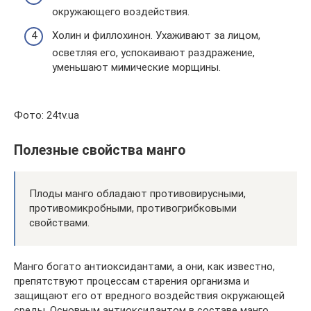
окружающего воздействия.
Холин и филлохинон. Ухаживают за лицом,
осветляя его, успокаивают раздражение,
уменьшают мимические морщины.
Фото: 24tv.ua
Полезные свойства манго
Плоды манго обладают противовирусными,
противомикробными, противогрибковыми
свойствами.
Манго богато антиоксидантами, а они, как известно,
препятствуют процессам старения организма и
защищают его от вредного воздействия окружающей
среды. Основным антиоксидантом в составе манго