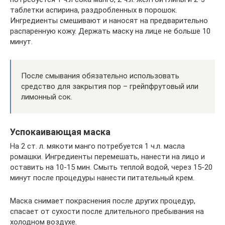
таблетки аспирина, раздробленных в порошок.
Ингредиенты смешивают и наносят на предварительно
распаренную кожу. Держать маску на лице не больше 10
минут.
После смывания обязательно использовать
средство для закрытия пор – грейпфрутовый или
лимонный сок.
Успокаивающая маска
На 2 ст. л. мякоти манго потребуется 1 ч.л. масла
ромашки. Ингредиенты перемешать, нанести на лицо и
оставить на 10-15 мин. Смыть теплой водой, через 15-20
минут после процедуры нанести питательный крем.
Маска снимает покраснения после других процедур,
спасает от сухости после длительного пребывания на
холодном воздухе.