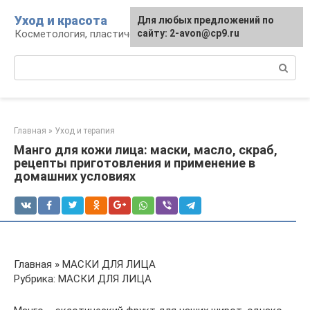
Перейти
Уход и красота
Для любых предложений по
к
Косметология, пластическая хирургия, уход
сайту: 2-avon@cp9.ru
контенту
Поиск:
Главная
»
Уход и терапия
Манго для кожи лица: маски, масло, скраб,
рецепты приготовления и применение в
домашних условиях
Главная » МАСКИ ДЛЯ ЛИЦА
Рубрика: МАСКИ ДЛЯ ЛИЦА