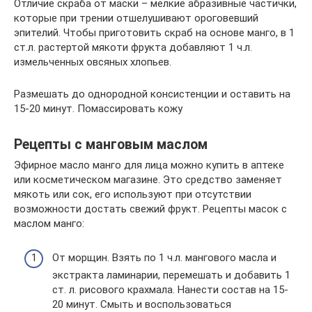
Отличие скраба от маски – мелкие абразивные частички,
которые при трении отшелушивают ороговевший
эпителий. Чтобы приготовить скраб на основе манго, в 1
ст.л. растертой мякоти фрукта добавляют 1 ч.л.
измельченных овсяных хлопьев.
Размешать до однородной консистенции и оставить на
15-20 минут. Помассировать кожу
Рецепты с манговым маслом
Эфирное масло манго для лица можно купить в аптеке
или косметическом магазине. Это средство заменяет
мякоть или сок, его используют при отсутствии
возможности достать свежий фрукт. Рецепты масок с
маслом манго:
От морщин. Взять по 1 ч.л. мангового масла и
экстракта ламинарии, перемешать и добавить 1
ст. л. рисового крахмала. Нанести состав на 15-
20 минут. Смыть и воспользоваться