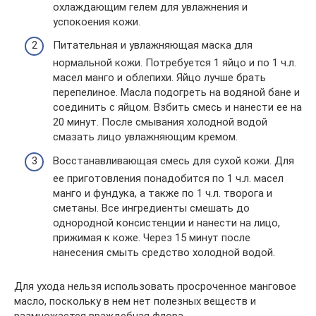
охлаждающим гелем для увлажнения и
успокоения кожи.
Питательная и увлажняющая маска для
нормальной кожи. Потребуется 1 яйцо и по 1 ч.л.
масел манго и облепихи. Яйцо лучше брать
перепелиное. Масла подогреть на водяной бане и
соединить с яйцом. Взбить смесь и нанести ее на
20 минут. После смывания холодной водой
смазать лицо увлажняющим кремом.
Восстанавливающая смесь для сухой кожи. Для
ее приготовления понадобится по 1 ч.л. масел
манго и фундука, а также по 1 ч.л. творога и
сметаны. Все ингредиенты смешать до
однородной консистенции и нанести на лицо,
прижимая к коже. Через 15 минут после
нанесения смыть средство холодной водой.
Для ухода нельзя использовать просроченное манговое
масло, поскольку в нем нет полезных веществ и
размножается враждебная флора.