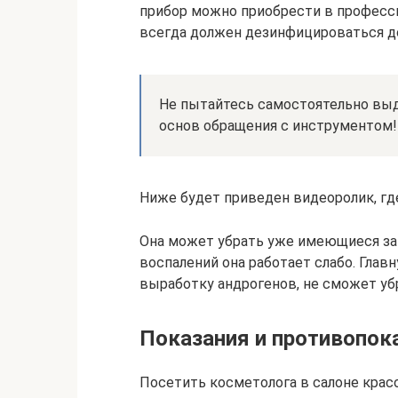
прибор можно приобрести в професс
всегда должен дезинфицироваться до
Не пытайтесь самостоятельно выда
основ обращения с инструментом!
Ниже будет приведен видеоролик, гд
Она может убрать уже имеющиеся заг
воспалений она работает слабо. Гла
выработку андрогенов, не сможет уб
Показания и противопок
Посетить косметолога в салоне крас