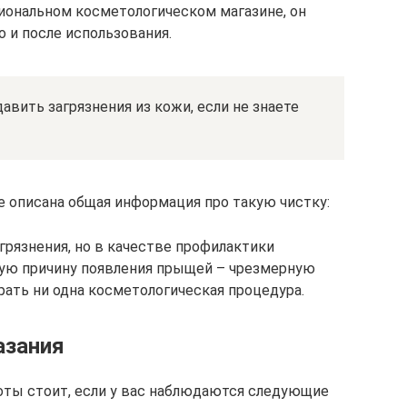
иональном косметологическом магазине, он
 и после использования.
вить загрязнения из кожи, если не знаете
е описана общая информация про такую чистку:
рязнения, но в качестве профилактики
вную причину появления прыщей – чрезмерную
рать ни одна косметологическая процедура.
азания
оты стоит, если у вас наблюдаются следующие