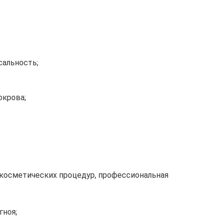
альность;
окрова;
косметических процедур, профессиональная
гноя;