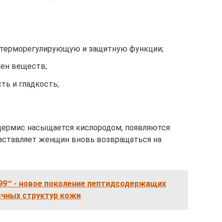
 терморегулирующую и защитную функции;
ен веществ;
ть и гладкость;
дермис насыщается кислородом, появляются
заставляет женщин вновь возвращаться на
99™ - новое поколение пептидсодержащих
очных структур кожи