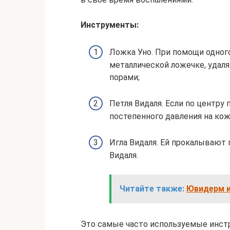
Инструменты:
Ложка Уно. При помощи одного
металлической ложечке, удал
порами;
Петля Видаля. Если по центру 
постепенного давления на кож
Игла Видаля. Ей прокалывают 
Видаля.
Читайте также:
Ювидерм и
Это самые часто используемые инст