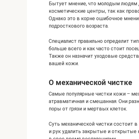
Бытует мнение, что молодым людям 
косметические центры, так как про
Однако это в корне ошибочное мнени
подросткового возраста.
Специалист правильно определит тип
больше всего и как часто стоит посещ
Также он назначит уходовые средств
вашей кожи.
О механической чистке
Самые популярные чистки кожи – меха
атравматичная и смешанная. Они разн
поры от грязи и мертвых клеток.
Суть механической чистки состоит в
и рук удалить закрытые и открытые 
в свое время воспалениями.