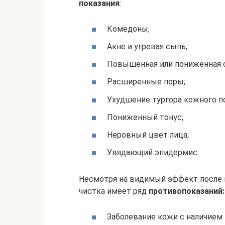
показания
:
Комедоны;
Акне и угревая сыпь;
Повышенная или пониженная с
Расширенные поры;
Ухудшение тургора кожного п
Пониженный тонус;
Неровный цвет лица;
Увядающий эпидермис.
Несмотря на видимый эффект после 
чистка имеет ряд
противопоказаний:
Заболевание кожи с наличием 