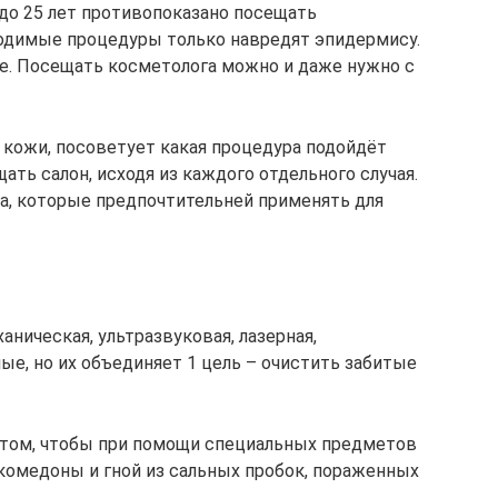
до 25 лет противопоказано посещать
водимые процедуры только навредят эпидермису.
е. Посещать косметолога можно и даже нужно с
 кожи, посоветует какая процедура подойдёт
ать салон, исходя из каждого отдельного случая.
а, которые предпочтительней применять для
ническая, ультразвуковая, лазерная,
ые, но их объединяет 1 цель – очистить забитые
 том, чтобы при помощи специальных предметов
комедоны и гной из сальных пробок, пораженных