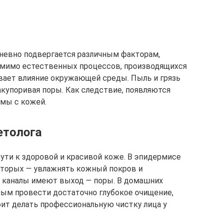
дневно подвергается различным факторам,
мимо естественных процессов, производящихся
вает влияние окружающей среды. Пыль и грязь
купоривая поры. Как следствие, появляются
емы с кожей.
етолога
ути к здоровой и красивой коже. В эпидермисе
которых — увлажнять кожный покров и
 каналы имеют выход — поры. В домашних
ым провести достаточно глубокое очищение,
оит делать профессиональную чистку лица у