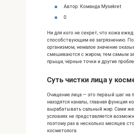
Автор: Команда Mysekret
0
Ни для кого не секрет, что кожа еже
способствующим её загрязнению. По
организмом, немалое значение оказы
смешиваются с жиром, тем самым за
прыщи, чёрные точки и другие пробл
Суть чистки лица у косм
Очищение лица — это первый шаг на п
находятся каналы, главная функция 
вырабатывать сальный жир. Сами же
условиях не представляется возможн
поэтому раз в несколько месяцев ст
косметолога.