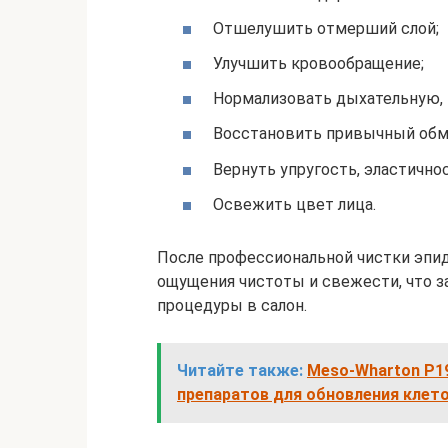
Отшелушить отмерший слой;
Улучшить кровообращение;
Нормализовать дыхательную,
Восстановить привычный обм
Вернуть упругость, эластичнос
Освежить цвет лица.
После профессиональной чистки эпи
ощущения чистоты и свежести, что 
процедуры в салон.
Читайте также:
Meso-Wharton P1
препаратов для обновления клет