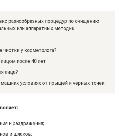
екс разнообразных процедур по очищению
льных или аппаратных методик.
е чистки у косметолога?
 лицом после 40 лет
ля лица?
омашних условиях от прыщей и черных точек
воляет:
ния и раздражения;
нов и шлаков;