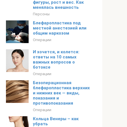
фигуры, рост и вес. Как
менялась внешность
Персоны
Блефаропластика под
местной анестезией или
общим наркозом
Операции
И хочется, и колется:
ответы на 10 самых
важных вопросов о
ботоксе
Операции
Безоперационная
блефаропластика верхних
и нижних век — виды,
показания и
противопоказания
Операции
Кольца Венеры – как
убрать