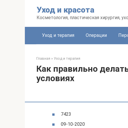
Перейти
Уход и красота
к
контенту
Косметология, пластическая хирургия, ух
Уход и терапия
Операции
Пер
Главная
»
Уход и терапия
Как правильно делат
условиях
7423
09-10-2020