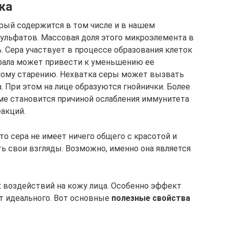
ка
орый содержится в том числе и в нашем
сульфатов. Массовая доля этого микроэлемента в
%. Сера участвует в процессе образования клеток
ерала может привести к уменьшению ее
ому старению. Нехватка серы может вызвать
 При этом на лице образуются гнойнички. Более
зме становится причиной ослабления иммунитета
еакций.
то сера не имеет ничего общего с красотой и
ь свои взгляды. Возможно, именно она является
 воздействий на кожу лица. Особенно эффект
от идеального. Вот основные
полезные свойства