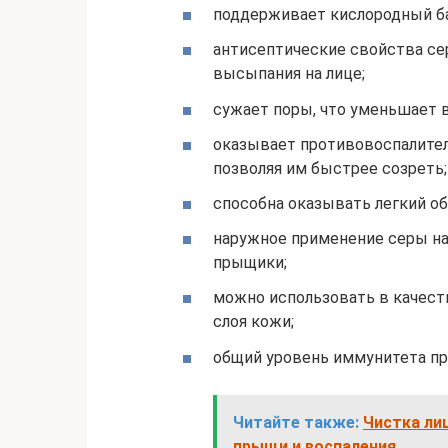
поддерживает кислородный бал
антисептические свойства с
высыпания на лице;
сужает поры, что уменьшает в
оказывает противовоспалител
позволяя им быстрее созреть;
способна оказывать легкий о
наружное применение серы на
прыщики;
можно использовать в качест
слоя кожи;
общий уровень иммунитета пр
Читайте также:
Чистка лиц
прыщи и воспаления