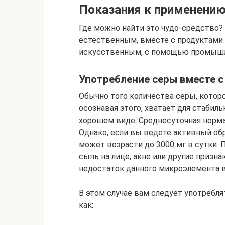
Показания к применени
Где можно найти это чудо-средство?
естественным, вместе с продуктами 
искусственным, с помощью промышле
Употребление серы вместе с
Обычно того количества серы, котор
осознавая этого, хватает для стабил
хорошем виде. Среднесуточная норма
Однако, если вы ведете активный об
может возрасти до 3000 мг в сутки. 
сыпь на лице, акне или другие призн
недостаток данного микроэлемента в
В этом случае вам следует употребл
как: