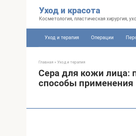
Перейти
Уход и красота
к
контенту
Косметология, пластическая хирургия, ух
Уход и терапия
Операции
Пер
Главная
»
Уход и терапия
Сера для кожи лица: 
способы применения