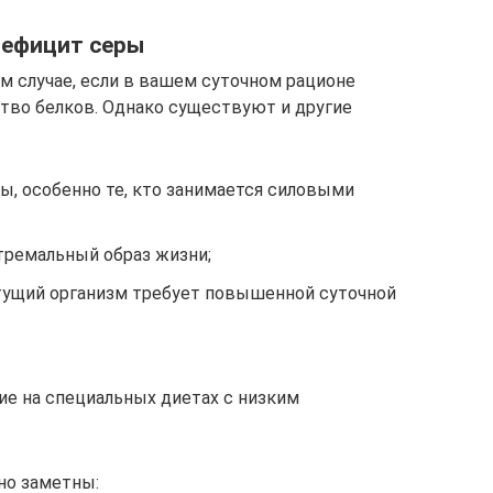
дефицит серы
 случае, если в вашем суточном рационе
тво белков. Однако существуют и другие
, особенно те, кто занимается силовыми
тремальный образ жизни;
стущий организм требует повышенной суточной
е на специальных диетах с низким
но заметны: