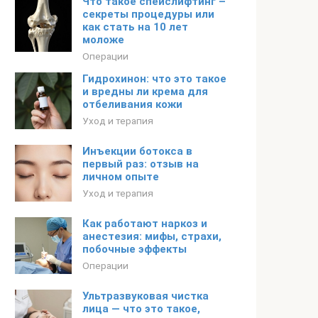
Что такое спейслифтинг –
секреты процедуры или
как стать на 10 лет
моложе
Операции
Гидрохинон: что это такое
и вредны ли крема для
отбеливания кожи
Уход и терапия
Инъекции ботокса в
первый раз: отзыв на
личном опыте
Уход и терапия
Как работают наркоз и
анестезия: мифы, страхи,
побочные эффекты
Операции
Ультразвуковая чистка
лица — что это такое,