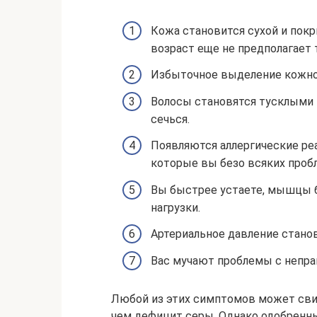
Кожа становится сухой и пок
возраст еще не предполагает 
Избыточное выделение кожног
Волосы становятся тусклыми и
сечься.
Появляются аллергические реа
которые вы безо всяких пробл
Вы быстрее устаете, мышцы 
нагрузки.
Артериальное давление стано
Вас мучают проблемы с непр
Любой из этих симптомов может свид
чем дефицит серы. Однако одобренны