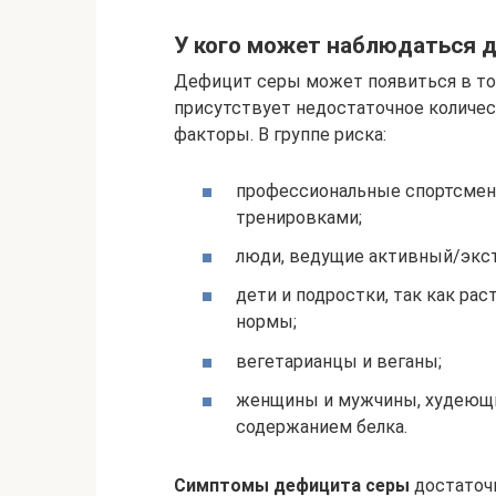
У кого может наблюдаться 
Дефицит серы может появиться в том
присутствует недостаточное количес
факторы. В группе риска:
профессиональные спортсмены
тренировками;
люди, ведущие активный/экс
дети и подростки, так как ра
нормы;
вегетарианцы и веганы;
женщины и мужчины, худеющи
содержанием белка.
Симптомы дефицита серы
достаточ