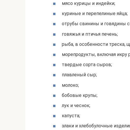
мясо курицы и индейки;
куриные и перепелиные яйца;
отрубы свинины и говядины с
говяжья и птичья печень;
рыба, в особенности треска, щ
морепродукты, включая икру 
твердые сорта сыров;
плавленый сыр;
молоко;
бобовые крупы;
лук и чеснок;
капуста;
злаки и хлебобулочные изделия