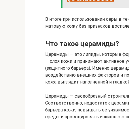
В итоге при использовании серы в т
матовую кожу без признаков воспале
Что такое церамиды?
Церамиды — это липиды, которые фо
— слоя кожи и принимают активное у
(защитного барьера). Именно церам
воздействию внешних факторов и пом
кожа выглядит наполненной и гладкой
Церамиды — своеобразный строитель
Соответственно, недостаток церами
барьера кожи, повышать ее уязвимо
среды и провоцировать излишнюю по