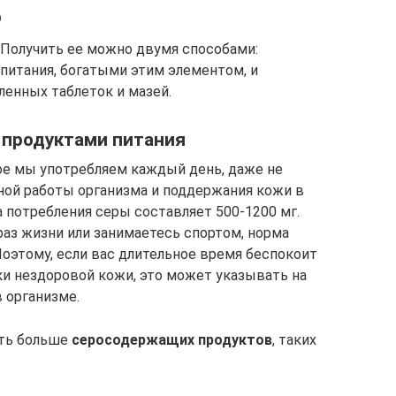
ю
 Получить ее можно двумя способами:
питания, богатыми этим элементом, и
нных таблеток и мазей.
 продуктами питания
ое мы употребляем каждый день, даже не
ьной работы организма и поддержания кожи в
 потребления серы составляет 500-1200 мг.
раз жизни или занимаетесь спортом, норма
Поэтому, если вас длительное время беспокоит
аки нездоровой кожи, это может указывать на
 организме.
ять больше
серосодержащих продуктов
, таких