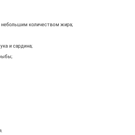
 небольшим количеством жира;
ука и сардина;
рыбы;
.