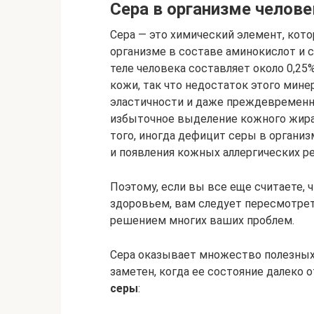
Сера в организме челове
Сера — это химический элемент, кот
организме в составе аминокислот и 
теле человека составляет около 0,25
кожи, так что недостаток этого мин
эластичности и даже преждевременн
избыточное выделение кожного жира.
того, иногда дефицит серы в органи
и появления кожных аллергических р
Поэтому, если вы все еще считаете, ч
здоровьем, вам следует пересмотрет
решением многих ваших проблем.
Сера оказывает множество полезных
заметен, когда ее состояние далеко 
серы
: