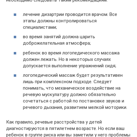
необходимо следовать таким рекомендациям:
лечение дизартрии проводится врачом. Все
этапы должны контролироваться
специалистами;
во время занятий должна царить
доброжелательная атмосфера;
ребенок во время логопедического массажа
должен лежать. Но в некоторых случаях
допускается выполнение упражнений сидя;
логопедический массаж будет результативен
лишь при комплексном подходе. Следует
понимать, что механическое воздействие на
речевую мускулатуру должно обязательно
сочетаться с работой по постановке звуков и
речевого дыхания, развитием мелкой моторики.
Как правило, речевые расстройства у детей
диагностируются в пятилетнем возрасте. Но если ваш
ребенок в группе риска или вы заметили у него проблемы