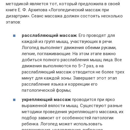
методикой является тот, который предложила в своей
книге Е. Ф. Архипова «Логопедический массаж при
дизартрии». Сеанс массажа должен состоять несколько
этапов:
расслабляющий
массаж
. Его проводят для
каждой из групп мышц, участвующих в речи.
Логопед выполняет движения обеими руками,
легкие, поглаживающие. На этом этапе важно
добиться полного расслабления мышц лица. Все
движения выполняются по 5–7 раз, а на
расслабляющий массаж отводится не более трех
минут для каждой зоны. Завершает этот этап
расслабление языка и коррекции его
патологической формы;
укрепляющий
массаж
проводится при ярко
выраженной вялости мышц. Существуют разные
методики проведения укрепляющего массажа, их
подбор зависит от особенностей патологии
ребенка. Логопед может использовать
поглаживания, надавливания, вибрацию,