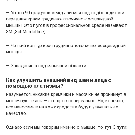
— Угол в 90 градусов между линией под подбородком и
передним краем грудинно-ключично-сосцевидной
мышцы. Этот угол в профессиональной среде называют
SM (SubMental line).
— Четкий контур края грудинно-ключично-сосцевидной
мышцы.
— Западание в подъязычной области.
Как улучшить внешний вид шеи и лица с
помощью платизмы?
Разумеется, никакие кремчики и масочки не проникнут в
мышечную ткань — это просто нереально. Но, конечно,
все наносимые на кожу средства будут улучшать ее
качество.
Однако если мы говорим именно о мышце, то тут 3 пути: