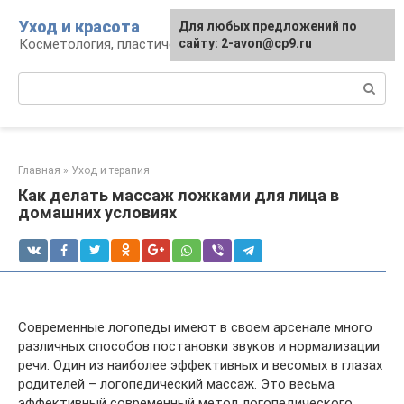
Перейти
Уход и красота
Для любых предложений по
к
Косметология, пластическая хирургия, уход
сайту: 2-avon@cp9.ru
контенту
Поиск:
Главная
»
Уход и терапия
Как делать массаж ложками для лица в
домашних условиях
Современные логопеды имеют в своем арсенале много
различных способов постановки звуков и нормализации
речи. Один из наиболее эффективных и весомых в глазах
родителей – логопедический массаж. Это весьма
эффективный современный метод логопедического