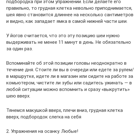
подбородка при этом упражнении. Если делаете его
правильно, то грудная клетка невольно приподнимается,
шея явно становится длиннее на несколько сантиметров
и видно, как западает ямка в самой нижней части шеи.
У йогов считается, что это эту позицию шеи нужно
выдерживать не менее 11 минут в день. Не обязательно
за один раз.
Вспоминайте об этой позиции головы неоднократно в
течение дня. Стоите ли вы в очереди или едете за рулем/
в маршрутке, идете ли в магазин или сидите на работе за
комьютером, чистите ли зубы или садитесь ужинать — в
любой ситуации можно вспомнить и сразу «выкрутить»
шею вверх.
Тянемся макушкой вверх, плечи вниз, грудная клетка
вверх, подбородок слегка на себя
2. Упражнения на осанку. Любые!