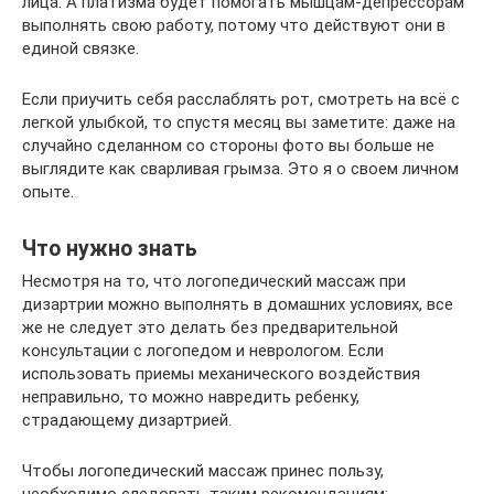
лица. А платизма будет помогать мышцам-депрессорам
выполнять свою работу, потому что действуют они в
единой связке.
Если приучить себя расслаблять рот, смотреть на всё с
легкой улыбкой, то спустя месяц вы заметите: даже на
случайно сделанном со стороны фото вы больше не
выглядите как сварливая грымза. Это я о своем личном
опыте.
Что нужно знать
Несмотря на то, что логопедический массаж при
дизартрии можно выполнять в домашних условиях, все
же не следует это делать без предварительной
консультации с логопедом и неврологом. Если
использовать приемы механического воздействия
неправильно, то можно навредить ребенку,
страдающему дизартрией.
Чтобы логопедический массаж принес пользу,