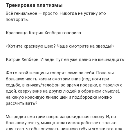
Тренировка платизмы
Всё гениальное — просто. Никогда не устану это
повторять.
Красавица Кэтрин Хепберн говорила:
«Хотите красивую шею? Чаще смотрите на звезды!»
Кэтрин Хепберн. И ведь тут ей уже давно не шешнадцать
Фото этой женщины говорят сами за себя. Пока мы
большую часть жизни смотрим вниз (под ноги при
ходьбе, в книжку/телефон во время поездки, в тарелку с
едой, сверху вниз на других людей в образном смысле),
на какую красивую линию шеи и подбородка можно
рассчитывать?
Мы редко смотрим вверх, запрокидывая голову. И, по
большому счету, мышца «платизма» работает только
для того, чтобы опускать нижнюю губу и уголки рта для