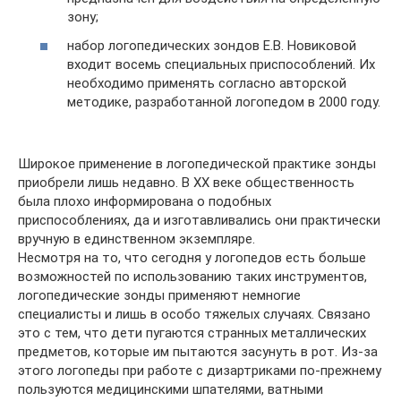
зону;
набор логопедических зондов Е.В. Новиковой
входит восемь специальных приспособлений. Их
необходимо применять согласно авторской
методике, разработанной логопедом в 2000 году.
Широкое применение в логопедической практике зонды
приобрели лишь недавно. В ХХ веке общественность
была плохо информирована о подобных
приспособлениях, да и изготавливались они практически
вручную в единственном экземпляре.
Несмотря на то, что сегодня у логопедов есть больше
возможностей по использованию таких инструментов,
логопедические зонды применяют немногие
специалисты и лишь в особо тяжелых случаях. Связано
это с тем, что дети пугаются странных металлических
предметов, которые им пытаются засунуть в рот. Из-за
этого логопеды при работе с дизартриками по-прежнему
пользуются медицинскими шпателями, ватными