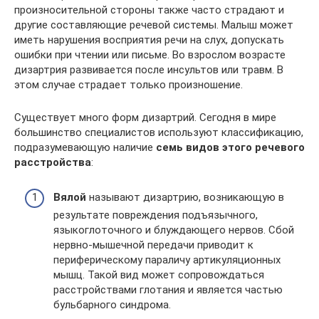
произносительной стороны также часто страдают и
другие составляющие речевой системы. Малыш может
иметь нарушения восприятия речи на слух, допускать
ошибки при чтении или письме. Во взрослом возрасте
дизартрия развивается после инсультов или травм. В
этом случае страдает только произношение.
Существует много форм дизартрий. Сегодня в мире
большинство специалистов используют классификацию,
подразумевающую наличие
семь видов этого речевого
расстройства
:
Вялой
называют дизартрию, возникающую в
результате повреждения подъязычного,
языкоглоточного и блуждающего нервов. Сбой
нервно-мышечной передачи приводит к
периферическому параличу артикуляционных
мышц. Такой вид может сопровождаться
расстройствами глотания и является частью
бульбарного синдрома.