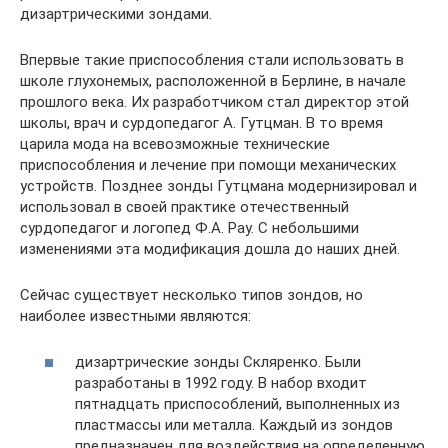
дизартрическими зондами.
Впервые такие приспособления стали использовать в
школе глухонемых, расположенной в Берлине, в начале
прошлого века. Их разработчиком стал директор этой
школы, врач и сурдопедагог А. Гутцман. В то время
царила мода на всевозможные технические
приспособления и лечение при помощи механических
устройств. Позднее зонды Гутцмана модернизировал и
использовал в своей практике отечественный
сурдопедагог и логопед Ф.А. Рау. С небольшими
изменениями эта модификация дошла до наших дней.
Сейчас существует несколько типов зондов, но
наиболее известными являются:
дизартрические зонды Скляренко. Были
разработаны в 1992 году. В набор входит
пятнадцать приспособлений, выполненных из
пластмассы или металла. Каждый из зондов
предназначен для воздействия на определенную