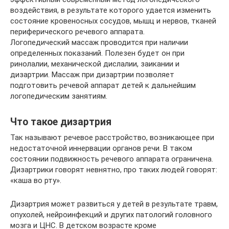
воздействия, в результате которого удается изменить
состояние кровеносных сосудов, мышц и нервов, тканей
периферического речевого аппарата.
Логопедический массаж проводится при наличии
определенных показаний. Полезен будет он при
ринолалии, механической дислалии, заикании и
дизартрии. Массаж при дизартрии позволяет
подготовить речевой аппарат детей к дальнейшим
логопедическим занятиям.
Что такое дизартрия
Так называют речевое расстройство, возникающее при
недостаточной иннервации органов речи. В таком
состоянии подвижность речевого аппарата ограничена.
Дизартрики говорят невнятно, про таких людей говорят:
«каша во рту».
Дизартрия может развиться у детей в результате травм,
опухолей, нейроинфекций и других патологий головного
мозга и ЦНС. В детском возрасте кроме