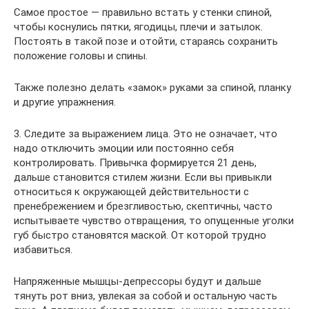
Самое простое — правильно встать у стенки спиной,
чтобы коснулись пятки, ягодицы, плечи и затылок.
Постоять в такой позе и отойти, стараясь сохранить
положение головы и спины.
Также полезно делать «замок» руками за спиной, планку
и другие упражнения.
3. Следите за выражением лица. Это не означает, что
надо отключить эмоции или постоянно себя
контролировать. Привычка формируется 21 день,
дальше становится стилем жизни. Если вы привыкли
относиться к окружающей действительности с
пренебрежением и брезгливостью, скептичны, часто
испытываете чувство отвращения, то опущенные уголки
губ быстро становятся маской. От которой трудно
избавиться.
Напряженные мышцы-депрессоры будут и дальше
тянуть рот вниз, увлекая за собой и остальную часть