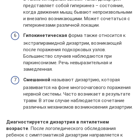
представляет собой гиперкинез – состояние,
когда движения мышц бывают непроизвольными
и внезапно возникающими. Может сочетаться с
гиперкинезами различной локации.
Гипокинетическая
форма также относится к
экстрапирамидной дизартрии, возникающей
после поражения подкорковых узлов.
Большинство случаев наблюдаются при
паркинсонизме. Речь невыразительная и
замедленная.
Смешанной
называют дизартрию, которая
развивается на фоне многоочагового поражения
нервной системы. Часто возникает в результате
травм. В этом случае наблюдается сочетание
различных механизмов возникновения дизартрии.
Диагностируется дизартрия в пятилетнем
возрасте
. После логопедического обследования
ребенок с симптоматикой дизартрии направляется к