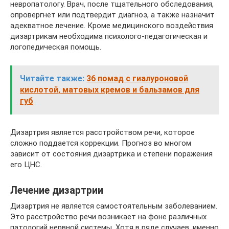
невропатологу. Врач, после тщательного обследования,
опровергнет или подтвердит диагноз, а также назначит
адекватное лечение. Кроме медицинского воздействия
дизартрикам необходима психолого-педагогическая и
логопедическая помощь.
Читайте также:
36 помад с гиалуроновой
кислотой, матовых кремов и бальзамов для
губ
Дизартрия является расстройством речи, которое
сложно поддается коррекции. Прогноз во многом
зависит от состояния дизартрика и степени поражения
его ЦНС.
Лечение дизартрии
Дизартрия не является самостоятельным заболеванием.
Это расстройство речи возникает на фоне различных
патологий нервной системы. Хотя в ряде случаев, именно