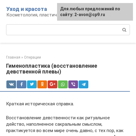
Перейти
Уход и красота
Для любых предложений по
к
Косметология, пластическая хирургия, уход
сайту: 2-avon@cp9.ru
контенту
Поиск:
Главная
»
Операции
Гименопластика (восстановление
девственной плевы)
Краткая историческая справка.
Восстановление девственности как ритуальное
действо, наполненное сакральным смыслом,
практикуется во всем мире очень давно, с тех пор, как