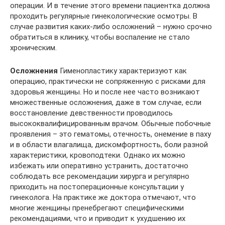
операции. И в течение этого времени пациентка должна
проходить регулярные гинекологические осмотры. В
случае развития каких-либо осложнений – нужно срочно
обратиться в клинику, чтобы воспаление не стало
хроническим.
Осложнения
Гименопластику характеризуют как
операцию, практически не сопряженную с рисками для
здоровья женщины. Но и после нее часто возникают
множественные осложнения, даже в том случае, если
восстановление девственности проводилось
высококвалифицированным врачом. Обычные побочные
проявления – это гематомы, отечность, онемение в паху
и в области влагалища, дискомфортность, боли разной
характеристики, кровоподтеки. Однако их можно
избежать или оперативно устранить, достаточно
соблюдать все рекомендации хирурга и регулярно
приходить на постоперационные консультации у
гинеколога. На практике же доктора отмечают, что
многие женщины пренебрегают специфическими
рекомендациями, что и приводит к ухудшению их