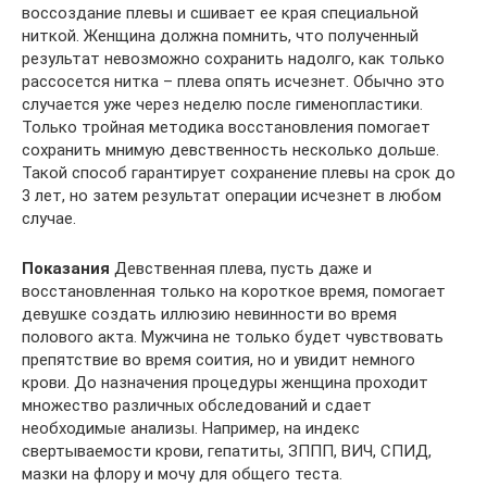
воссоздание плевы и сшивает ее края специальной
ниткой. Женщина должна помнить, что полученный
результат невозможно сохранить надолго, как только
рассосется нитка – плева опять исчезнет. Обычно это
случается уже через неделю после гименопластики.
Только тройная методика восстановления помогает
сохранить мнимую девственность несколько дольше.
Такой способ гарантирует сохранение плевы на срок до
3 лет, но затем результат операции исчезнет в любом
случае.
Показания
Девственная плева, пусть даже и
восстановленная только на короткое время, помогает
девушке создать иллюзию невинности во время
полового акта. Мужчина не только будет чувствовать
препятствие во время соития, но и увидит немного
крови. До назначения процедуры женщина проходит
множество различных обследований и сдает
необходимые анализы. Например, на индекс
свертываемости крови, гепатиты, ЗППП, ВИЧ, СПИД,
мазки на флору и мочу для общего теста.