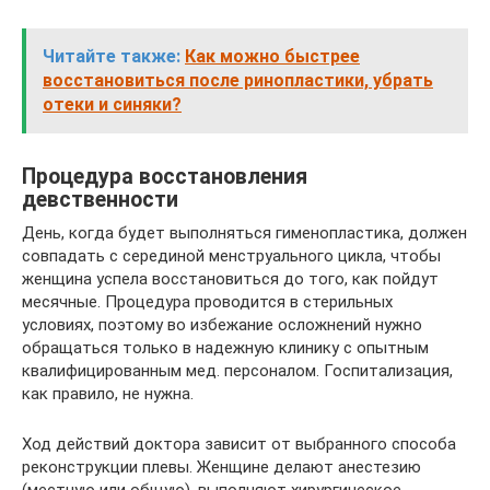
Читайте также:
Как можно быстрее
восстановиться после ринопластики, убрать
отеки и синяки?
Процедура восстановления
девственности
День, когда будет выполняться гименопластика, должен
совпадать с серединой менструального цикла, чтобы
женщина успела восстановиться до того, как пойдут
месячные. Процедура проводится в стерильных
условиях, поэтому во избежание осложнений нужно
обращаться только в надежную клинику с опытным
квалифицированным мед. персоналом. Госпитализация,
как правило, не нужна.
Ход действий доктора зависит от выбранного способа
реконструкции плевы. Женщине делают анестезию
(местную или общую), выполняют хирургическое