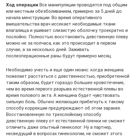
Ход операции
Все манипуляции проводятся под общим
или местным обезболиванием, примерно за 5 дней до
начала менструации. Во время оперативного
вмешательства врач иссекает необходимые ткани
влагалища и ушивает слизистую оболочку троекратно и
послойно. Полностью восстановить девственную плеву
можно не за полчаса, как это происходит в первом
случае, а за несколько дней. Заживать
послеоперационные раны будут примерно месяц.
Необходимо учесть и еще один нюанс: когда женщина
пожелает расстаться с девственностью, приобретенной
таким образом, будет гораздо большее кровотечение,
чем во время первого разрыва естественной плевы во
время полового акта. А женщина будет чувствовать
сильную боль. Обычно желающих прибегнуть к такому
способу коррекции предупреждают об этом заранее.
Восстановленную по трехслойному способу
девственную плеву от естественной пленки не сможет
отличить даже опытный гинеколог. Ну а партнер,
несведущий в вопросах гинекологии, не сможет этого