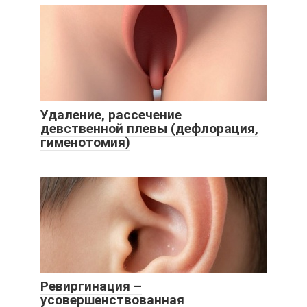
Удаление, рассечение
девственной плевы (дефлорация,
гименотомия)
Ревиргинация –
усовершенствованная