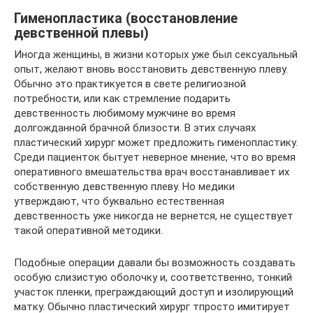
Гименопластика (восстановление
девственной плевы)
Иногда женщины, в жизни которых уже был сексуальный
опыт, желают вновь восстановить девственную плеву.
Обычно это практикуется в свете религиозной
потребности, или как стремление подарить
девственность любимому мужчине во время
долгожданной брачной близости. В этих случаях
пластический хирург может предложить гименопластику.
Среди пациенток бытует неверное мнение, что во время
оперативного вмешательства врач восстанавливает их
собственную девственную плеву. Но медики
утверждают, что буквально естественная
девственность уже никогда не вернется, не существует
такой оперативной методики.
Подобные операции давали бы возможность создавать
особую слизистую оболочку и, соответственно, тонкий
участок пленки, преграждающий доступ и изолирующий
матку. Обычно пластический хирург тпросто имитирует