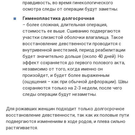
правдивость, во время гинекологического
осмотра следы от операции будут заметны.
Гименопластика долгосрочная
– более сложная, длительная операция,
стоимость ее выше. Сшиванию подвергаются
участки слизистой оболочки влагалища. Такое
восстановление девственности проводится с
внутривенной анестезией, период реабилитации
будет значительно дольше (около 40 дней). Но
эффект сохраняется до первого полового акта,
независимо от того, когда именно он
произойдет, и будет более выраженным
(ощущения – как при обычной дефлорации). Швы
сохраняются только на 2-3 недели, после чего
следы операции будут незаметны.
Для рожавших женщин подходит только долгосрочное
восстановление девственности, так как их половые пути
подвергаются изменениям в ходе родов, и плева сильно
растягивается.