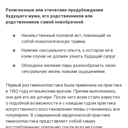
Религиозные или этические предубеждения
будущего мужа, его родственников или
родственников самой новобрачной.
Насильственный половой акт, повлекший за
собой психологическую травму.
Наличие сексуального опыта, о котором ни в
коем случае не должен узнать будущий супруг.
Обоюдное желание пары разнообразить свою
сексуальную жизнь новыми ощущениями.
Первый раз гименопластика была применена на практике
в 1962 году итальянским врачом. Причем выполнялась
она для его же дочери. После чего всем стало известно
о подобной возможности и с каждым годом практика
искусственного восстановления плевы становилась все
популярнее. В современной хирургической практике
гименопластика представляет собой самую
востребованную операцию среди всех методик