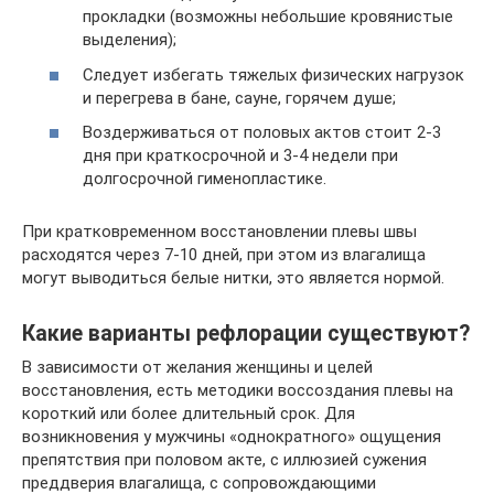
прокладки (возможны небольшие кровянистые
выделения);
Следует избегать тяжелых физических нагрузок
и перегрева в бане, сауне, горячем душе;
Воздерживаться от половых актов стоит 2-3
дня при краткосрочной и 3-4 недели при
долгосрочной гименопластике.
При кратковременном восстановлении плевы швы
расходятся через 7-10 дней, при этом из влагалища
могут выводиться белые нитки, это является нормой.
Какие варианты рефлорации существуют?
В зависимости от желания женщины и целей
восстановления, есть методики воссоздания плевы на
короткий или более длительный срок. Для
возникновения у мужчины «однократного» ощущения
препятствия при половом акте, с иллюзией сужения
преддверия влагалища, с сопровождающими