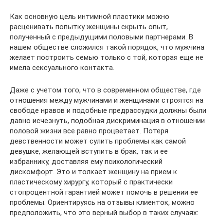
Как основную цель интимной пластики можно
расценивать попытку женщины скрыть опыт,
полученный с предыдущими половыми партнерами. В
нашем обществе сложился такой порядок, что мужчина
желает построить семью только с той, которая еще не
имела сексуального контакта.
Даже с учетом того, что в современном обществе, где
отношения между мужчинами и женщинами строятся на
свободе нравов и подобные предрассудки должны были
давно исчезнуть, подобная дискриминация в отношении
половой жизни все равно процветает. Потеря
девственности может сулить проблемы как самой
девушке, желающей вступить в брак, так и ее
избраннику, доставляя ему психологический
дискомфорт. Это и толкает женщину на прием к
пластическому хирургу, который с практически
стопроцентной гарантией может помочь в решении ее
проблемы. Ориентируясь на отзывы клиенток, можно
предположить, что это верный выбор в таких случаях: