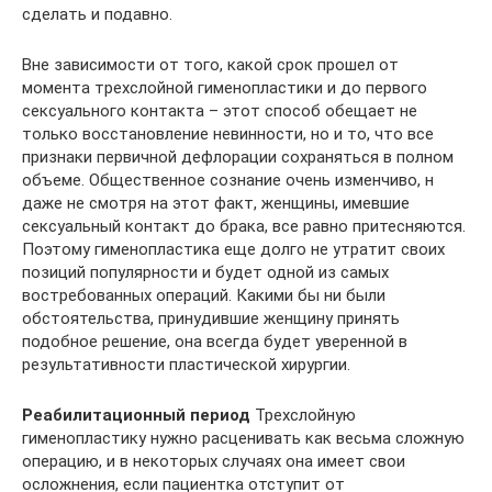
сделать и подавно.
Вне зависимости от того, какой срок прошел от
момента трехслойной гименопластики и до первого
сексуального контакта – этот способ обещает не
только восстановление невинности, но и то, что все
признаки первичной дефлорации сохраняться в полном
объеме. Общественное сознание очень изменчиво, н
даже не смотря на этот факт, женщины, имевшие
сексуальный контакт до брака, все равно притесняются.
Поэтому гименопластика еще долго не утратит своих
позиций популярности и будет одной из самых
востребованных операций. Какими бы ни были
обстоятельства, принудившие женщину принять
подобное решение, она всегда будет уверенной в
результативности пластической хирургии.
Реабилитационный период
Трехслойную
гименопластику нужно расценивать как весьма сложную
операцию, и в некоторых случаях она имеет свои
осложнения, если пациентка отступит от