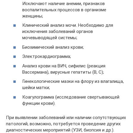
Исключают наличие анемии, признаков
воспалительных процессов в организме
женщины;
Клинический анализ мочи. Необходимо для
исключения заболеваний органов
мочевыводящей системы;
Биохимический анализ крови;
Электрокардиограмма;
Анализ крови на ВИЧ, сифилис (реакция
Вассермана), вирусные гепатиты (B, C);
Гинекологические мазки на флору из влагалища,
шейки матки;
Коагулограмма (исследование свертывающей
функции крови).
При выявлении заболеваний или наличии сопутствующих
патологий, возможно, потребуется проведение других
диагностических мероприятий (УЗИ, биопсия и др.).