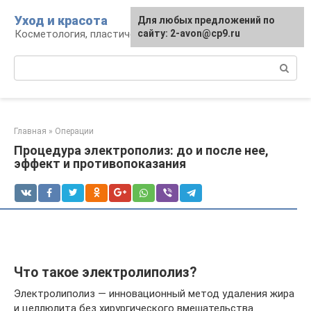
Перейти
Уход и красота
Для любых предложений по
к
Косметология, пластическая хирургия, уход
сайту: 2-avon@cp9.ru
контенту
Поиск:
Главная
»
Операции
Процедура электрополиз: до и после нее,
эффект и противопоказания
Что такое электролиполиз?
Электролиполиз — инновационный метод удаления жира
и целлюлита без хирургического вмешательства.