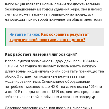
липосакция является новым самым предпочтительным
безоперационным методом удаления жира. Она в легких
случаях может заменить традиционную процедуру
липосакции, при которой применяется общая анестезия.
Читайте также:
Как сохранить результат
хирургической пластики лица надолго?
Как работает лазерная липосакция?
Используются возможность двух длин волн 1064 нм и
1319 нм. Методика позволяет использовать каждую
длину волны индивидуально или сочетать преимущества
обоих. Это дает оптимальные результаты при
моделировании тела. Специальное оборудование
потребляет мощность до 40 Вт на длине волны 1064 нм
и до 40 Вт на длине волны 1319 нм, система предлагает
гибкость в настройке обычных и сложных процедур.
Лазерное удаление жира, или лазерная липосакция,