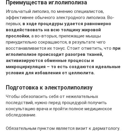
Преимущества иглолиполиза
Игольчатый липолиз, по мнению специалистов,
эффективнее обычного электродного липолиза. Во-
первых,
в ходе процедуры удается равномерно
воздействовать на всю толщину жировой
прослойки
, а во-вторых, прилежащие мышцы
принудительно сокращаются, в результате чего
восстанавливается их тонус. Стоит отметить, что
при
иглолиполизе происходит разогрев тканей,
активизируются обменные процессы и
микроциркуляция
– то есть создаются идеальные
условия для избавления от целлюлита.
Подготовка к электролиполизу
Чтобы обезопасить себя от нежелательных
последствий, нужно перед процедурой получить
консультацию врача и пройти полное медицинское
обследование.
Обязательным пунктом является визит к дерматологу.