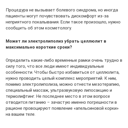
Процедура не вызывает болевого синдрома, но иногда
пациенты могут почувствовать дискомфорт из-за
неприятного покалывания. Если такое произошло, нужно
сообщить об этом косметологу.
Может ли электролиполиз убрать целлюлит в
максимально короткие сроки?
Определить какие-либо временные рамки очень трудно в
силу того, что все люди имеют индивидуальные
особенности. Чтобы быстро избавиться от целлюлита,
нужно проводить целый комплекс мероприятий. К ним,
помимо электролиполиза, можно отнести мезотерапию,
специальный массаж, ультразвуковую липосакцию и
термолифтинг. Не последнее место в этом вопросе
отводится питанию – зачастую именно погрешности в
рационе провоцируют появление «апельсиновой корки»
на вашем теле.