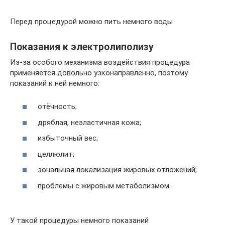
Перед процедурой можно пить немного воды
Показания к электролиполизу
Из-за особого механизма воздействия процедура
применяется довольно узконаправленно, поэтому
показаний к ней немного:
отёчность;
дряблая, неэластичная кожа;
избыточный вес;
целлюлит;
зональная локализация жировых отложений;
проблемы с жировым метаболизмом.
У такой процедуры немного показаний