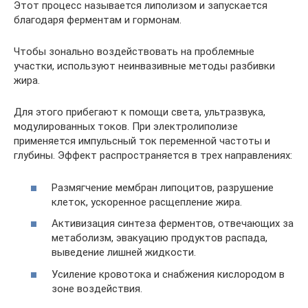
Этот процесс называется липолизом и запускается
благодаря ферментам и гормонам.
Чтобы зонально воздействовать на проблемные
участки, используют неинвазивные методы разбивки
жира.
Для этого прибегают к помощи света, ультразвука,
модулированных токов. При электролиполизе
применяется импульсный ток переменной частоты и
глубины. Эффект распространяется в трех направлениях:
Размягчение мембран липоцитов, разрушение
клеток, ускоренное расщепление жира.
Активизация синтеза ферментов, отвечающих за
метаболизм, эвакуацию продуктов распада,
выведение лишней жидкости.
Усиление кровотока и снабжения кислородом в
зоне воздействия.