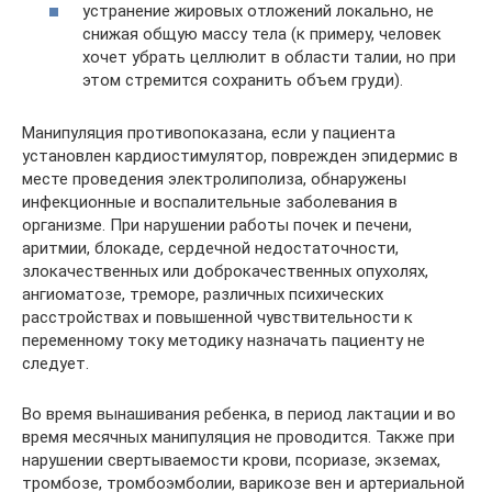
устранение жировых отложений локально, не
снижая общую массу тела (к примеру, человек
хочет убрать целлюлит в области талии, но при
этом стремится сохранить объем груди).
Манипуляция противопоказана, если у пациента
установлен кардиостимулятор, поврежден эпидермис в
месте проведения электролиполиза, обнаружены
инфекционные и воспалительные заболевания в
организме. При нарушении работы почек и печени,
аритмии, блокаде, сердечной недостаточности,
злокачественных или доброкачественных опухолях,
ангиоматозе, треморе, различных психических
расстройствах и повышенной чувствительности к
переменному току методику назначать пациенту не
следует.
Во время вынашивания ребенка, в период лактации и во
время месячных манипуляция не проводится. Также при
нарушении свертываемости крови, псориазе, экземах,
тромбозе, тромбоэмболии, варикозе вен и артериальной