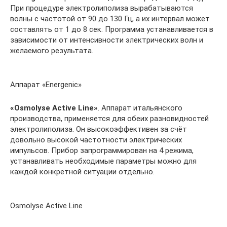
При процедуре электролиполиза вырабатываются
волны с частотой от 90 до 130 Гц, а их интервал может
составлять от 1 до 8 сек. Программа устанавливается в
зависимости от интенсивности электрических волн и
желаемого результата.
Аппарат «Energenic»
«
Osmolyse
Active
Line
»
. Аппарат итальянского
производства, применяется для обеих разновидностей
электролиполиза. Он высокоэффективен за счёт
довольно высокой частотности электрических
импульсов. Прибор запрограммирован на 4 режима,
устанавливать необходимые параметры можно для
каждой конкретной ситуации отдельно.
Osmolyse Active Line