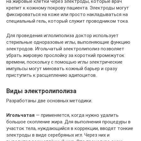
на жировые клетки через электроды, которые врач
крепит к кожному покрову пациента. Электроды могут
фиксироваться на коже или просто накладываться на
специальный гель, который служит проводником тока.
Для проведения иглолиполиза доктор использует
стерильные одноразовые иглы, выполняющие функцию
электродов. Игольчатый электролиполиз позволяет
убрать жировую прослойку за короткий промежуток
времени, поскольку с помощью иглы электрические
импульсы могут миновать кожный барьер и сразу
приступить к расщеплению адипоцитов.
Виды электролиполиза
Разработаны две основных методики.
Игольчатая
— применяется, когда нужно удалить
большое скопление жира. Для выполнения процедуры в
участок тела, нуждающийся в коррекции, вводят тонкие
электроды в виде серебряных игл. Через них и