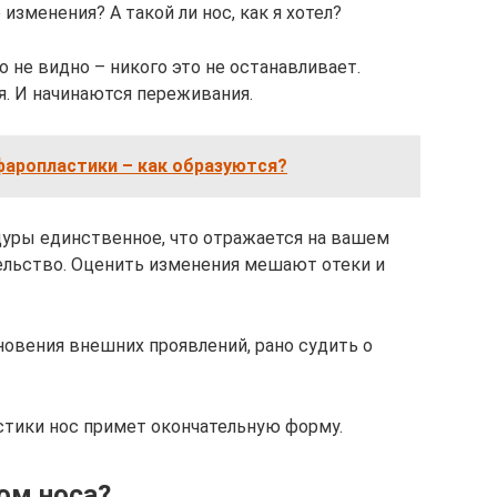
 изменения? А такой ли нос, как я хотел?
о не видно – никого это не останавливает.
 И начинаются переживания.
фаропластики – как образуются?
дуры единственное, что отражается на вашем
ельство. Оценить изменения мешают отеки и
новения внешних проявлений, рано судить о
астики нос примет окончательную форму.
ом носа?