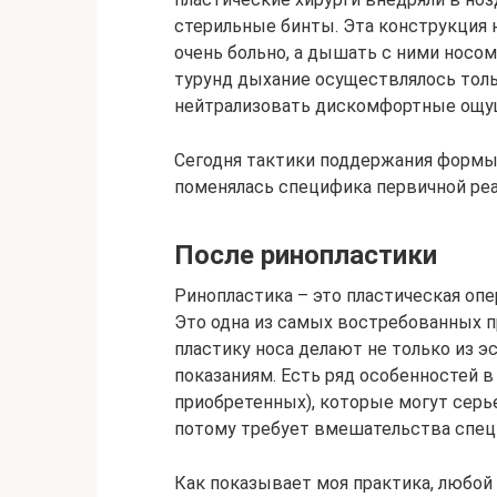
стерильные бинты. Эта конструкция
очень больно, а дышать с ними носом
турунд дыхание осуществлялось тольк
нейтрализовать дискомфортные ощущ
Сегодня тактики поддержания формы 
поменялась специфика первичной реа
После ринопластики
Ринопластика – это пластическая оп
Это одна из самых востребованных пр
пластику носа делают не только из э
показаниям. Есть ряд особенностей 
приобретенных), которые могут серье
потому требует вмешательства спец
Как показывает моя практика, любой