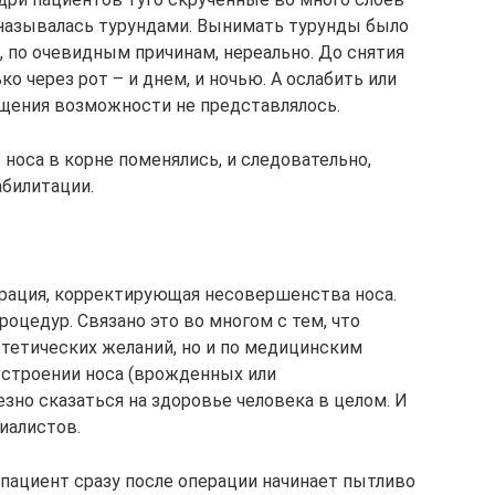
 называлась турундами. Вынимать турунды было
, по очевидным причинам, нереально. До снятия
о через рот – и днем, и ночью. А ослабить или
ения возможности не представлялось.
носа в корне поменялись, и следовательно,
билитации.
ерация, корректирующая несовершенства носа.
оцедур. Связано это во многом с тем, что
стетических желаний, но и по медицинским
в строении носа (врожденных или
зно сказаться на здоровье человека в целом. И
иалистов.
 пациент сразу после операции начинает пытливо