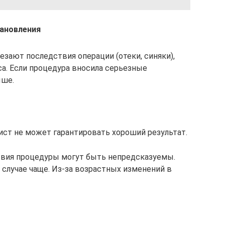
ановления
езают последствия операции (отеки, синяки),
а. Если процедура вносила серьезные
ыше.
ист не может гарантировать хороший результат.
твия процедуры могут быть непредсказуемы.
 случае чаще. Из-за возрастных изменений в