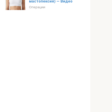
мастопексия) — Видео
Операции