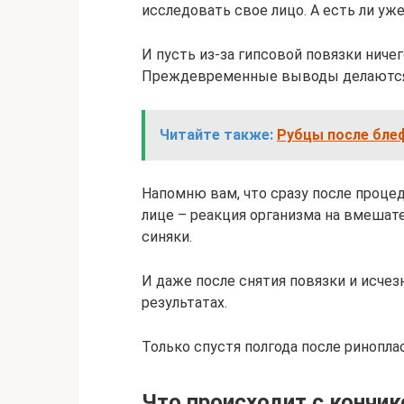
исследовать свое лицо. А есть ли уже
И пусть из-за гипсовой повязки ничег
Преждевременные выводы делаются.
Читайте также:
Рубцы после бле
Напомню вам, что сразу после проце
лице – реакция организма на вмешат
синяки.
И даже после снятия повязки и исчез
результатах.
Только спустя полгода после ринопл
Что происходит с кончик