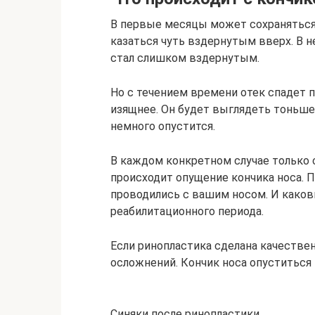
В первые месяцы может сохраняться 
казаться чуть вздернутым вверх. В 
стал слишком вздернутым.
Но с течением времени отек спадет п
изящнее. Он будет выглядеть тоньше
немного опустится.
В каждом конкретном случае только 
происходит опущение кончика носа. П
проводились с вашим носом. И како
реабилитационного периода.
Если ринопластика сделана качествен
осложнений. Кончик носа опуститься
Синяки после ринопластики