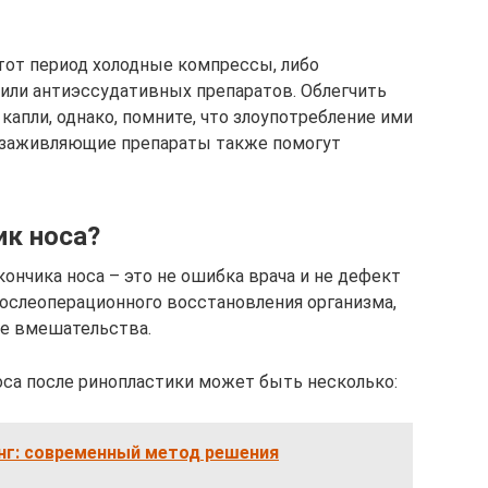
тот период холодные компрессы, либо
или антиэссудативных препаратов. Облегчить
апли, однако, помните, что злоупотребление ими
озаживляющие препараты также помогут
ик носа?
кончика носа – это не ошибка врача и не дефект
ослеоперационного восстановления организма,
ле вмешательства.
оса после ринопластики может быть несколько:
нг: современный метод решения