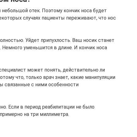
небольшой отек. Поэтому кончик носа будет
некоторых случаях пациенты переживают, что нос
олностью. Уйдет припухлость. Ваш носик станет
. Немного уменьшится в длине. И кончик носа
специалист может понять, действительно ли
отому что, только врач знает, какие манипуляции
вы связанные с ними особенности
но. Если в период реабилитации не было
 примерно на три миллиметра.