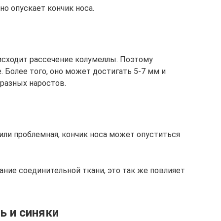
но опускает кончик носа.
исходит рассечение колумеллы. Поэтому
. Более того, оно может достигать 5-7 мм и
разных наростов.
я или проблемная, кончик носа может опуститься
ание соединительной ткани, это так же повлияет
ь и синяки