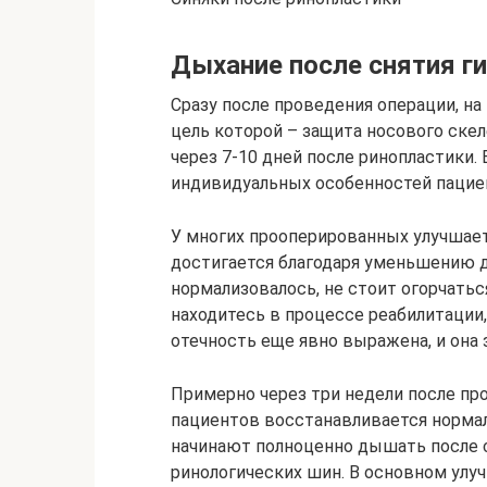
Дыхание после снятия г
Сразу после проведения операции, на
цель которой – защита носового скел
через 7-10 дней после ринопластики.
индивидуальных особенностей пациен
У многих прооперированных улучшает
достигается благодаря уменьшению да
нормализовалось, не стоит огорчатьс
находитесь в процессе реабилитации, 
отечность еще явно выражена, и она
Примерно через три недели после пр
пациентов восстанавливается норма
начинают полноценно дышать после с
ринологических шин. В основном улу