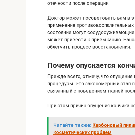
отечности после операции.
Доктор может посоветовать вам в э
применение противовоспалительных 
состояние могут сосудосуживающие к
может привести к привыканию. Ран
облегчить процесс восстановления.
Почему опускается конч
Прежде всего, отмечу, что опущение 
процедуры. Это закономерный этап п
связанный с поведением тканей пос
При этом причин опущения кончика н
Читайте также:
Карбоновый пили
косметических проблем