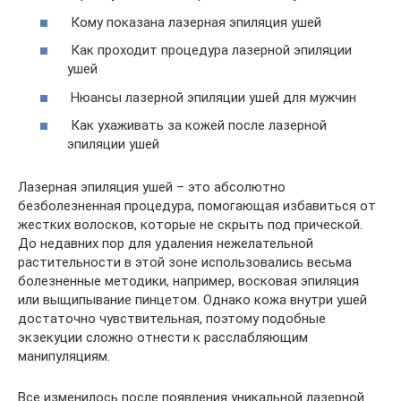
Кому показана лазерная эпиляция ушей
Как проходит процедура лазерной эпиляции
ушей
Нюансы лазерной эпиляции ушей для мужчин
Как ухаживать за кожей после лазерной
эпиляции ушей
Лазерная эпиляция ушей – это абсолютно
безболезненная процедура, помогающая избавиться от
жестких волосков, которые не скрыть под прической.
До недавних пор для удаления нежелательной
растительности в этой зоне использовались весьма
болезненные методики, например, восковая эпиляция
или выщипывание пинцетом. Однако кожа внутри ушей
достаточно чувствительная, поэтому подобные
экзекуции сложно отнести к расслабляющим
манипуляциям.
Все изменилось после появления уникальной лазерной