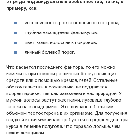
от ряда индивидуальных особенностей, таких, к
примеру, как:
интенсивность роста волосяного покрова;
глубина нахождения фолликулов;
цвет кожи, волосяных покровов;
личный болевой порог.
Что касается последнего фактора, то его можно
изменить при помощи различных болеутоляющих
средств или с помощью кремов, гелей. Остальные
обстоятельства, к сожалению, не поддаются
корректировке, так как заложены в нас природой. У
мужчин волосы растут жесткими, луковица глубоко
заложена в эпидермисе. Это связано с большим
объемом тестостерона в их организме. Для получения
гладкой кожи мужчинам требуются в среднем два-три
курса в течение полугода, что гораздо дольше, чем
нужно женщинам.