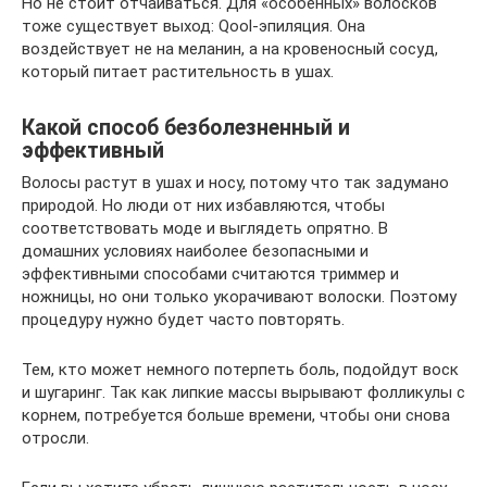
Но не стоит отчаиваться. Для «особенных» волосков
тоже существует выход: Qool-эпиляция. Она
воздействует не на меланин, а на кровеносный сосуд,
который питает растительность в ушах.
Какой способ безболезненный и
эффективный
Волосы растут в ушах и носу, потому что так задумано
природой. Но люди от них избавляются, чтобы
соответствовать моде и выглядеть опрятно. В
домашних условиях наиболее безопасными и
эффективными способами считаются триммер и
ножницы, но они только укорачивают волоски. Поэтому
процедуру нужно будет часто повторять.
Тем, кто может немного потерпеть боль, подойдут воск
и шугаринг. Так как липкие массы вырывают фолликулы с
корнем, потребуется больше времени, чтобы они снова
отросли.