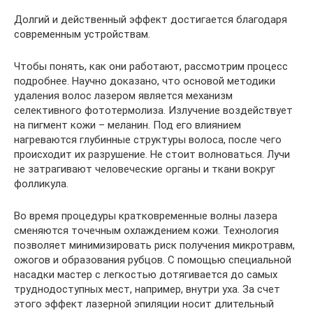
Долгий и действенный эффект достигается благодаря
современным устройствам.
Чтобы понять, как они работают, рассмотрим процесс
подробнее. Научно доказано, что основой методики
удаления волос лазером является механизм
селективного фототермолиза. Излучение воздействует
на пигмент кожи – меланин. Под его влиянием
нагреваются глубинные структуры волоса, после чего
происходит их разрушение. Не стоит волноваться. Лучи
не затрагивают человеческие органы и ткани вокруг
фолликула.
Во время процедуры кратковременные волны лазера
сменяются точечным охлаждением кожи. Технология
позволяет минимизировать риск получения микротравм,
ожогов и образования рубцов. С помощью специальной
насадки мастер с легкостью дотягивается до самых
труднодоступных мест, например, внутри уха. За счет
этого эффект лазерной эпиляции носит длительный