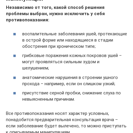
Независимо от того, какой способ решения
проблемы выбран, нужно исключить у себя
противопоказания:
воспалительные заболевания ушей, протекающие
в острой форме или находящиеся в стадии
обострения при хроническом типе;
грибковые поражения кожных покровов ушей –
могут проявляться сильным зудом и
шелушением;
анатомические нарушения в строении ушного
прохода – например, если он слишком узкий;
присутствие серной пробки, снижение слуха по
невыясненным причинам.
Все противопоказания носят характер условных,
понадобится предварительная консультация врача –
если заболевание будет вылечено, то можно приступать
к описываемым манипуляциям.