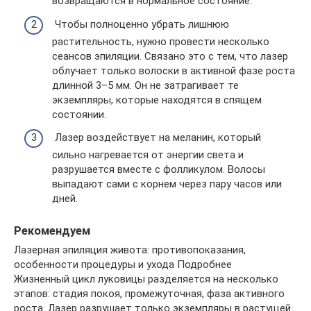
возвращаются в нормальное состояние.
Чтобы полноценно убрать лишнюю
растительность, нужно провести несколько
сеансов эпиляции. Связано это с тем, что лазер
облучает только волоски в активной фазе роста
длинной 3–5 мм. Он не затрагивает те
экземпляры, которые находятся в спящем
состоянии.
Лазер воздействует на меланин, который
сильно нагревается от энергии света и
разрушается вместе с фолликулом. Волосы
выпадают сами с корнем через пару часов или
дней.
Рекомендуем
Лазерная эпиляция живота: противопоказания,
особенности процедуры и ухода Подробнее
Жизненный цикл луковицы разделяется на несколько
этапов: стадия покоя, промежуточная, фаза активного
роста. Лазер разрушает только экземпляры в растущей