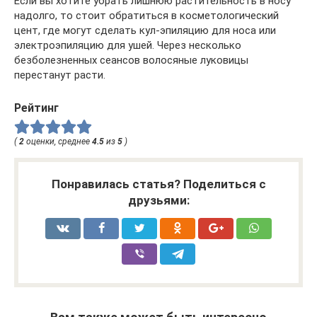
Если вы хотите убрать лишнюю растительность в носу
надолго, то стоит обратиться в косметологический
цент, где могут сделать кул-эпиляцию для носа или
электроэпиляцию для ушей. Через несколько
безболезненных сеансов волосяные луковицы
перестанут расти.
Рейтинг
(
2
оценки, среднее
4.5
из
5
)
Понравилась статья? Поделиться с
друзьями: