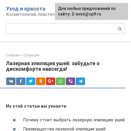
Перейти
Уход и красота
Для любых предложений по
к
Косметология, пластическая хирургия, уход
сайту: 2-avon@cp9.ru
контенту
Поиск:
Главная
»
Операции
Лазерная эпиляция ушей: забудьте о
дискомфорте навсегда!
Из этой статьи вы узнаете:
Почему стоит выбрать лазерную эпиляцию ушей
Преимущества лазерной эпиляции ушей