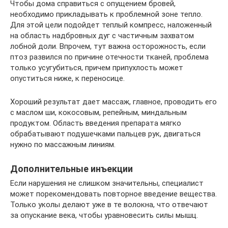
Чтобы дома справиться с опущением бровей,
необходимо прикладывать к проблемной зоне тепло.
Для этой цели подойдет теплый компресс, наложенный
на область надбровных дуг с частичным захватом
лобной доли. Впрочем, тут важна осторожность, если
птоз развился по причине отечности тканей, проблема
только усугубиться, причем припухлость может
опуститься ниже, к переносице.
Хороший результат дает массаж, главное, проводить его
с маслом ши, кокосовым, репейным, миндальным
продуктом. Область введения препарата мягко
обрабатывают подушечками пальцев рук, двигаться
нужно по массажным линиям.
Дополнительные инъекции
Если нарушения не слишком значительны, специалист
может порекомендовать повторное введение вещества.
Только уколы делают уже в те волокна, что отвечают
за опускание века, чтобы уравновесить силы мышц.