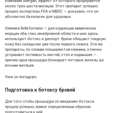
компании Allergan, эффект от которого продержится
около трех-шести месяцев. Этот препарат успешно
прошел экспертизы FDA и NIBSC — доказано, что он
абсолютно безопасен для здоровья.
Клиника Bellefontaine — для коррекции мимических
морщин лба, глаз, межбровной области и шеи здесь
используют ботокс и диспорт. Врачи обещают гладкую
кожу без складочек уже после первого сеанса. Эти же
препараты, по словам специалистов клиники, отлично
устраняют потливость кистей, стоп и подмышек —
причем одна процедура блокирует потовые железы до
восьми месяцев.
View on Instagram
Подготовка к ботоксу бровей
Для того чтобы процедура по введению ботокса
прошла успешно, важно определенным образом
подготовиться к ней.