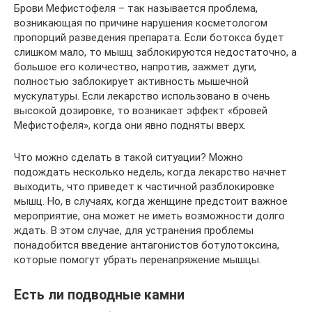
Брови Мефистофеля – так называется проблема,
возникающая по причине нарушения косметологом
пропорций разведения препарата. Если ботокса будет
слишком мало, то мышц заблокируются недостаточно, а
большое его количество, напротив, зажмет дуги,
полностью заблокирует активность мышечной
мускулатуры. Если лекарство использовано в очень
высокой дозировке, то возникает эффект «бровей
Мефистофеля», когда они явно подняты вверх.
Что можно сделать в такой ситуации? Можно
подождать несколько недель, когда лекарство начнет
выходить, что приведет к частичной разблокировке
мышц. Но, в случаях, когда женщине предстоит важное
мероприятие, она может не иметь возможности долго
ждать. В этом случае, для устранения проблемы
понадобится введение антагонистов ботулотоксина,
которые помогут убрать перенапряжение мышцы.
Есть ли подводные камни