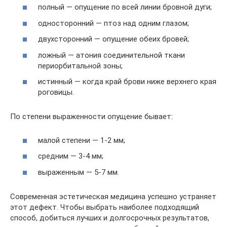
полный — опущение по всей линии бровной дуги;
односторонний — птоз над одним глазом;
двухсторонний — опущение обеих бровей;
ложный — атония соединительной ткани
периорбитальной зоны;
истинный — когда край брови ниже верхнего края
роговицы.
По степени выраженности опущение бывает:
малой степени — 1-2 мм;
средним — 3-4 мм;
выраженным — 5-7 мм.
Современная эстетическая медицина успешно устраняет
этот дефект. Чтобы выбрать наиболее подходящий
способ, добиться лучших и долгосрочных результатов,