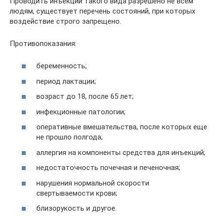
Проводить инъекций такого вида разрешено не всем
людям, существует перечень состояний, при которых
воздействие строго запрещено.
Противопоказания:
беременность;
период лактации;
возраст до 18, после 65 лет;
инфекционные патологии;
оперативные вмешательства, после которых еще
не прошло полгода;
аллергия на компоненты средства для инъекций;
недостаточность почечная и печеночная;
нарушения нормальной скорости
свертываемости крови;
близорукость и другое.