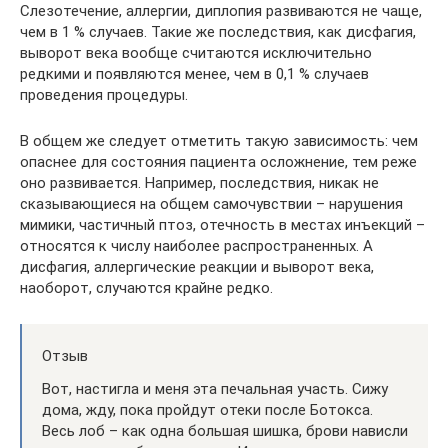
Слезотечение, аллергии, диплопия развиваются не чаще,
чем в 1 % случаев. Такие же последствия, как дисфагия,
выворот века вообще считаются исключительно
редкими и появляются менее, чем в 0,1 % случаев
проведения процедуры.
В общем же следует отметить такую зависимость: чем
опаснее для состояния пациента осложнение, тем реже
оно развивается. Например, последствия, никак не
сказывающиеся на общем самочувствии – нарушения
мимики, частичный птоз, отечность в местах инъекций –
относятся к числу наиболее распространенных. А
дисфагия, аллергические реакции и выворот века,
наоборот, случаются крайне редко.
Отзыв
Вот, настигла и меня эта печальная участь. Сижу
дома, жду, пока пройдут отеки после Ботокса.
Весь лоб – как одна большая шишка, брови нависли