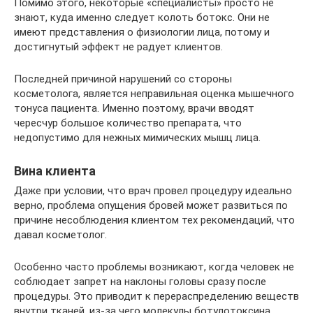
Помимо этого, некоторые «специалисты» просто не
знают, куда именно следует колоть ботокс. Они не
имеют представления о физиологии лица, потому и
достигнутый эффект не радует клиентов.
Последней причиной нарушений со стороны
косметолога, является неправильная оценка мышечного
тонуса пациента. Именно поэтому, врачи вводят
чересчур большое количество препарата, что
недопустимо для нежных мимических мышц лица.
Вина клиента
Даже при условии, что врач провел процедуру идеально
верно, проблема опущения бровей может развиться по
причине несоблюдения клиентом тех рекомендаций, что
давал косметолог.
Особенно часто проблемы возникают, когда человек не
соблюдает запрет на наклоны головы сразу после
процедуры. Это приводит к перераспределению веществ
внутри тканей, из-за чего молекулы ботулотоксина