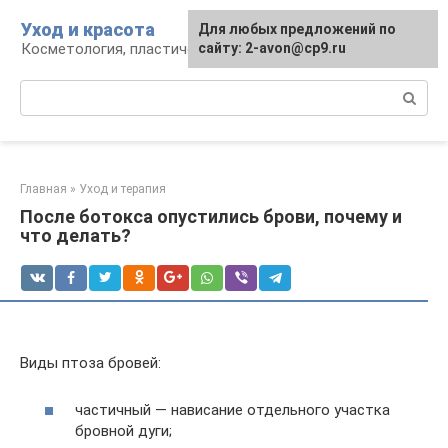
Перейти
Уход и красота
Для любых предложений по
к
Косметология, пластическая хирургия, уход
сайту: 2-avon@cp9.ru
контенту
Поиск:
Главная
»
Уход и терапия
После ботокса опустились брови, почему и
что делать?
Виды птоза бровей:
частичный — нависание отдельного участка
бровной дуги;