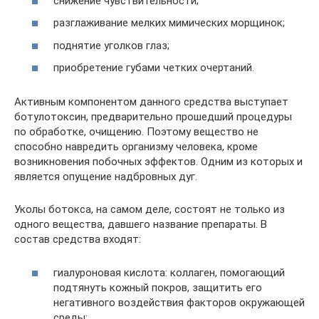
снижение чувствительности;
разглаживание мелких мимических морщинок;
поднятие уголков глаз;
приобретение губами четких очертаний.
Активным компонентом данного средства выступает
ботулотоксин, предварительно прошедший процедуры
по обработке, очищению. Поэтому вещество не
способно навредить организму человека, кроме
возникновения побочных эффектов. Одним из которых и
является опущение надбровных дуг.
Уколы ботокса, на самом деле, состоят не только из
одного вещества, давшего название препараты. В
состав средства входят:
гиалуроновая кислота: коллаген, помогающий
подтянуть кожный покров, защитить его
негативного воздействия факторов окружающей
среды;