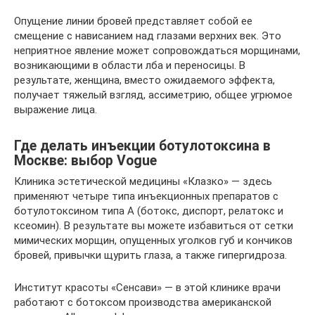
Опущение линии бровей представляет собой ее
смещение с нависанием над глазами верхних век. Это
неприятное явление может сопровождаться морщинами,
возникающими в области лба и переносицы. В
результате, женщина, вместо ожидаемого эффекта,
получает тяжелый взгляд, ассиметрию, общее угрюмое
выражение лица.
Где делать инъекции ботулотоксина в
Москве: выбор Vogue
Клиника эстетической медицины «Клазко» — здесь
применяют четыре типа инъекционных препаратов с
ботулотоксином типа А (ботокс, диспорт, релатокс и
ксеомин). В результате вы можете избавиться от сетки
мимических морщин, опущенных уголков губ и кончиков
бровей, привычки щурить глаза, а также гипергидроза.
Институт красоты «Сенсави» — в этой клинике врачи
работают с ботоксом производства американской