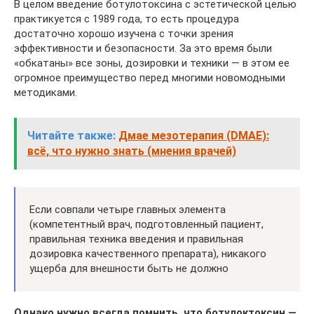
В целом введение ботулотоксина с эстетической целью
практикуется с 1989 года, то есть процедура
достаточно хорошо изучена с точки зрения
эффективности и безопасности. За это время были
«обкатаны» все зоны, дозировки и техники — в этом ее
огромное преимущество перед многими новомодными
методиками.
Читайте также:
Дмае мезотерапия (DMAE):
всё, что нужно знать (мнения врачей)
Если совпали четыре главных элемента
(компетентный врач, подготовленный пациент,
правильная техника введения и правильная
дозировка качественного препарата), никакого
ущерба для внешности быть не должно
Однако нужно всегда помнить, что ботулоктоксин —