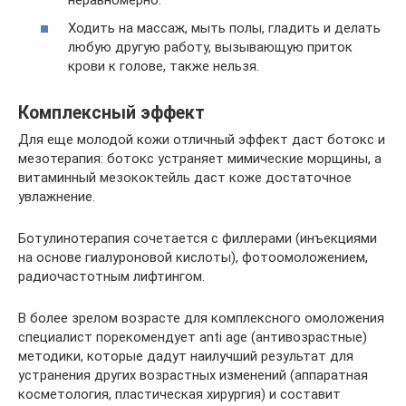
Ходить на массаж, мыть полы, гладить и делать
любую другую работу, вызывающую приток
крови к голове, также нельзя.
Комплексный эффект
Для еще молодой кожи отличный эффект даст ботокс и
мезотерапия: ботокс устраняет мимические морщины, а
витаминный мезококтейль даст коже достаточное
увлажнение.
Ботулинотерапия сочетается с филлерами (инъекциями
на основе гиалуроновой кислоты), фотоомоложением,
радиочастотным лифтингом.
В более зрелом возрасте для комплексного омоложения
специалист порекомендует anti age (антивозрастные)
методики, которые дадут наилучший результат для
устранения других возрастных изменений (аппаратная
косметология, пластическая хирургия) и составит