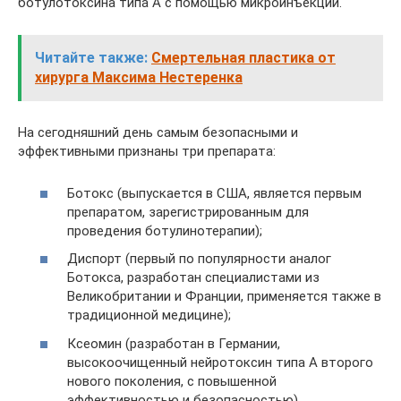
ботулотоксина типа А с помощью микроинъекций.
Читайте также:
Смертельная пластика от
хирурга Максима Нестеренка
На сегодняшний день самым безопасными и
эффективными признаны три препарата:
Ботокс (выпускается в США, является первым
препаратом, зарегистрированным для
проведения ботулинотерапии);
Диспорт (первый по популярности аналог
Ботокса, разработан специалистами из
Великобритании и Франции, применяется также в
традиционной медицине);
Ксеомин (разработан в Германии,
высокоочищенный нейротоксин типа А второго
нового поколения, с повышенной
эффективностью и безопасностью).