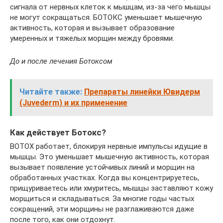
сигнала от нервных клеток к мышцам, из-за чего мышцы
не могут сокращаться. БОТОКС уменьшает мышечную
активность, которая и вызывает образование
умеренных и тяжелых морщин между бровями.
До и после лечения Ботоксом
Читайте также:
Препараты линейки Ювидерм
(Juvederm) и их применение
Как действует Ботокс?
BOTOX работает, блокируя нервные импульсы идущие в
мышцы. Это уменьшает мышечную активность, которая
вызывает появление устойчивых линий и морщин на
обработанных участках. Когда вы концентрируетесь,
прищуриваетесь или хмуритесь, мышцы заставляют кожу
морщиться и складываться. За многие годы частых
сокращений, эти морщины не разглаживаются даже
после того, как они отдохнут.