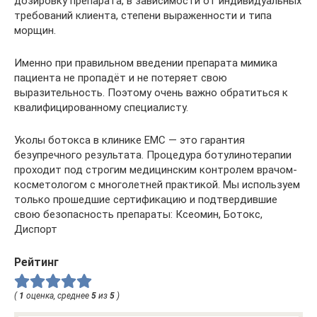
дозировку препарата, в зависимости от индивидуальных
требований клиента, степени выраженности и типа
морщин.
Именно при правильном введении препарата мимика
пациента не пропадёт и не потеряет свою
выразительность. Поэтому очень важно обратиться к
квалифицированному специалисту.
Уколы ботокса в клинике ЕМС — это гарантия
безупречного результата. Процедура ботулинотерапии
проходит под строгим медицинским контролем врачом-
косметологом с многолетней практикой. Мы используем
только прошедшие сертификацию и подтвердившие
свою безопасность препараты: Ксеомин, Ботокс,
Диспорт
Рейтинг
(
1
оценка, среднее
5
из
5
)