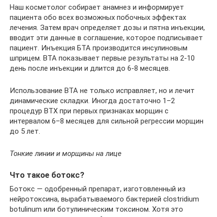
Наш косметолог собирает анамнез и информирует
пациента обо всех возможных побочных эффектах
лечения. Затем врач определяет дозы и пятна инъекции,
вводит эти данные в соглашение, которое подписывает
пациент. Инъекция БТА производится инсулиновым
шприцем. BTA показывает первые результаты на 2-10
день после инъекции и длится до 6-8 месяцев.
Использование BTA не только исправляет, но и лечит
динамические складки. Иногда достаточно 1–2
процедур BTX при первых признаках морщин с
интервалом 6–8 месяцев для сильной регрессии морщин
до 5 лет.
Тонкие линии и морщины на лице
Что такое ботокс?
Ботокс — одобренный препарат, изготовленный из
нейротоксина, вырабатываемого бактерией clostridium
botulinum или ботулиническим токсином. Хотя это