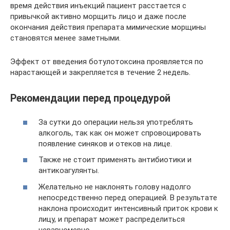
время действия инъекций пациент расстается с
привычкой активно морщить лицо и даже после
окончания действия препарата мимические морщины
становятся менее заметными.
Эффект от введения ботулотоксина проявляется по
нарастающей и закрепляется в течение 2 недель.
Рекомендации перед процедурой
За сутки до операции нельзя употреблять
алкоголь, так как он может спровоцировать
появление синяков и отеков на лице.
Также не стоит применять антибиотики и
антикоагулянты.
Желательно не наклонять голову надолго
непосредственно перед операцией. В результате
наклона происходит интенсивный приток крови к
лицу, и препарат может распределиться
неравномерно.