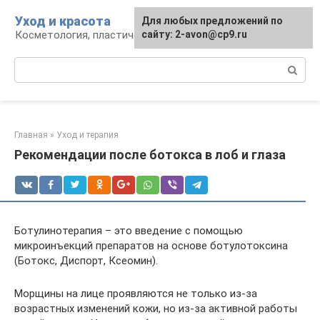
Перейти
Уход и красота
Для любых предложений по
к
Косметология, пластическая хирургия, уход
сайту: 2-avon@cp9.ru
контенту
Поиск:
Главная
»
Уход и терапия
Рекомендации после ботокса в лоб и глаза
Ботулинотерапия – это введение с помощью
микроинъекций препаратов на основе ботулотоксина
(Ботокс, Диспорт, Ксеомин).
Морщины на лице проявляются не только из-за
возрастных изменений кожи, но из-за активной работы