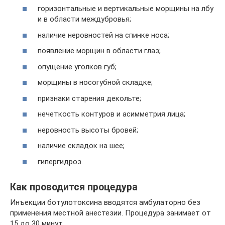
горизонтальные и вертикальные морщины на лбу
и в области междубровья;
наличие неровностей на спинке носа;
появление морщин в области глаз;
опущение уголков губ;
морщины в носогубной складке;
признаки старения декольте;
нечеткость контуров и асимметрия лица;
неровность высоты бровей;
наличие складок на шее;
гипергидроз.
Как проводится процедура
Инъекции ботулотоксина вводятся амбулаторно без
применения местной анестезии. Процедура занимает от
15 до 30 минут.