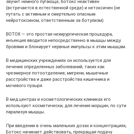
звучит немного пугающе, ботокс неактивен
(встречается в естественной среде) и нетоксичен (не
путать с активным и смертельно опасным
нейротоксином, ответственным за ботулизм).
BOTOX — это простая нехирургическая процедура,
инъекция вводится непосредственно в мышцы между
бровями и блокирует нервные импульсы к этим мышцам.
В медицинских учреждениях он используется для
лечения определенных заболеваний, таких как
чрезмерное потоотделение, мигрени, мышечные
расстройства и даже расстройства кишечника и
мочевого пузыря.
В мед.центрах и косметологических клиниках его
используют косметически, для лечения морщин, по сути
парализуя мышцы.
При введении в очень маленьких дозах и концентрациях,
Ботокс начинает действовать, прекращая подачу