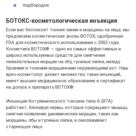
подбородок.
БОТОКС-косметологическая инъекция
Если вас беспокоят тонкие линии и морщины на лице, мы
предлагаем косметические уколы BOTOX, одобренную
FDA для косметического использования с 2002 года.
Косметика BOTOX® — одно из самых эффективных и
широко используемых средств для смягчения
нежелательных морщин на лбу, гусиные лапки, между
бровями и тонкими морщинками окружающими рот. Наш
врач-косметолог делает множество таких инъекций,
имеет высшее медицинское образование и сертификат
на допуск к препарату BOTOX®
Инъекция ботулинического токсина типа A (BTA)
работает, блокируя нервы, которые сокращают мышцы,
смягчая появление динамических морщин, таких как
морщины, лбы и гусиные лапки, и омолаживает
стареющее лицо.