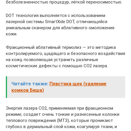
безболезненностью процедур, лёгкой переносимостью.
DOT технология выполняется с использованием
лазерной системы SmartXide DOT, отличающейся
уникальным сканером для аблативного омоложения
кожи.
Фракционный аблативный термолиз — это методика
контролируемого, щадящего и безопасного воздействия
на кожу, позволяющая устранить различные
косметические дефекты с помощью СО2 лазера.
Читайте также:
Пластика щек (удаление
комков Биша)
Энергия лазера CO2, применяемая при фракционном
режиме, создает очень тонкие и разнесенные колонки
теплового повреждения (МТЗ), которые проникают
глубоко в дермальный слой кожи, коагулируя ткани, и