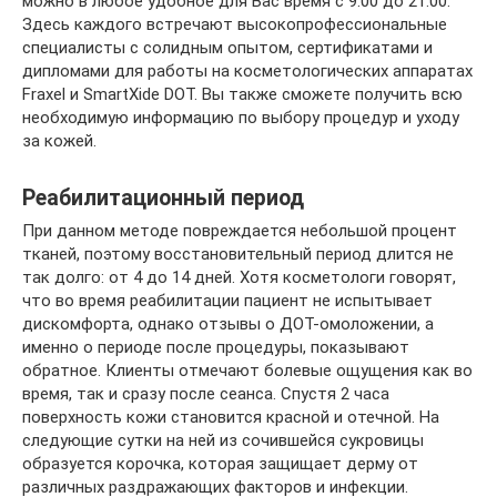
можно в любое удобное для Вас время с 9:00 до 21:00.
Здесь каждого встречают высокопрофессиональные
специалисты с солидным опытом, сертификатами и
дипломами для работы на косметологических аппаратах
Fraxel и SmartXide DOT. Вы также сможете получить всю
необходимую информацию по выбору процедур и уходу
за кожей.
Реабилитационный период
При данном методе повреждается небольшой процент
тканей, поэтому восстановительный период длится не
так долго: от 4 до 14 дней. Хотя косметологи говорят,
что во время реабилитации пациент не испытывает
дискомфорта, однако отзывы о ДОТ-омоложении, а
именно о периоде после процедуры, показывают
обратное. Клиенты отмечают болевые ощущения как во
время, так и сразу после сеанса. Спустя 2 часа
поверхность кожи становится красной и отечной. На
следующие сутки на ней из сочившейся сукровицы
образуется корочка, которая защищает дерму от
различных раздражающих факторов и инфекции.