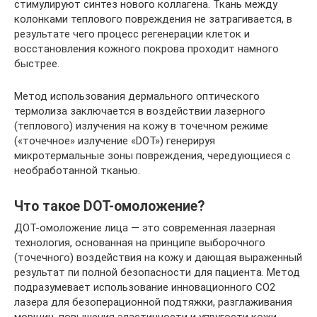
стимулируют синтез нового коллагена. Ткань между
колонками теплового повреждения не затрагивается, в
результате чего процесс регенерации клеток и
восстановления кожного покрова проходит намного
быстрее.
Метод использования дермального оптического
термолиза заключается в воздействии лазерного
(теплового) излучения на кожу в точечном режиме
(«точечное» излучение «DOT») генерируя
микротермальные зоны повреждения, чередующиеся с
необработанной тканью.
Что такое DOT-омоложение?
ДОТ-омоложение лица — это современная лазерная
технология, основанная на принципе выборочного
(точечного) воздействия на кожу и дающая выраженный
результат пи полной безопасности для пациента. Метод
подразумевает использование инновационного CO2
лазера для безоперационной подтяжки, разглаживания