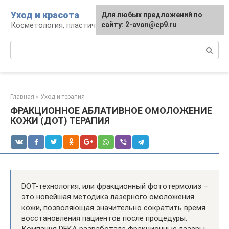
Перейти
Уход и красота
Для любых предложений по
к
Косметология, пластическая хирургия, уход
сайту: 2-avon@cp9.ru
контенту
Поиск:
Главная
»
Уход и терапия
ФРАКЦИОННОЕ АБЛАТИВНОЕ ОМОЛОЖЕНИЕ
КОЖИ (ДОТ) ТЕРАПИЯ
DOT-технология, или фракционный фототермолиз –
это новейшая методика лазерного омоложения
кожи, позволяющая значительно сократить время
восстановления пациентов после процедуры.