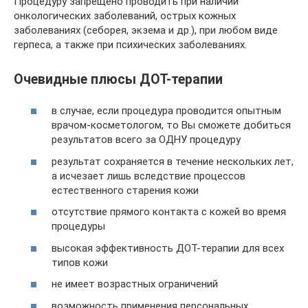
Процедуру запрещено проводить при наличии
онкологических заболеваний, острых кожных
заболеваниях (себорея, экзема и др.), при любом виде
герпеса, а также при психических заболеваниях.
Очевидные плюсы ДОТ-терапии
в случае, если процедура проводится опытным
врачом-косметологом, то Вы сможете добиться
результатов всего за ОДНУ процедуру
результат сохраняется в течение нескольких лет,
а исчезает лишь вследствие процессов
естественного старения кожи
отсутствие прямого контакта с кожей во время
процедуры
высокая эффективность ДОТ-терапии для всех
типов кожи
не имеет возрастных ограничений
возможность применения персональных