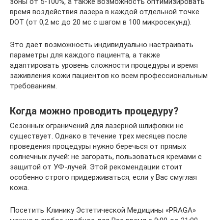
зоны от 5-100%, а также возможность оптимизировать
время воздействия лазера в каждой отдельной точке
DOT (от 0,2 мс до 20 мс с шагом в 100 микросекунд).
Это даёт возможность индивидуально настраивать
параметры для каждого пациента, а также
адаптировать уровень сложности процедуры и время
заживления кожи пациентов ко всем профессиональным
требованиям.
Когда можно проводить процедуру?
Сезонных ограничений для лазерной шлифовки не
существует. Однако в течение трех месяцев после
проведения процедуры нужно беречься от прямых
солнечных лучей: не загорать, пользоваться кремами с
защитой от УФ-лучей. Этой рекомендации стоит
особенно строго придерживаться, если у Вас смуглая
кожа.
Посетить Клинику Эстетической Медицины «PRAGA»