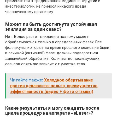
применяются в традиционной медицине, хирургии и
анестезиологии, не принося никакого вреда
человеческому организму.
Может ли быть достигнута устойчивая
эпиляция за один сеанс?
Нет. Волос растет циклами и поэтому может
обрабатываться только в определенных фазах. Все
фолликулы, которые во время прошлого сеанса не были
в лечимой (активной) фазе, должны подвергаться
дальнейшей обработке. Количество последующих
сеансов опять же зависит от участка тела.
Читайте также:
Холодное обертывание
против целлюлита: польза, преимущества,
эффективность (видео + фото отзывы)
Какие результаты я могу ожидать после
цикла процедур на аппарате «eLaser»?