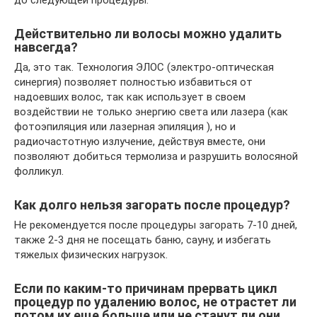
Действительно ли волосы можно удалить
навсегда?
Да, это так. Технология ЭЛОС (электро-оптическая
синергия) позволяет полностью избавиться от
надоевших волос, так как использует в своем
воздействии не только энергию света или лазера (как
фотоэпиляция или лазерная эпиляция ), но и
радиочастотную излучение, действуя вместе, они
позволяют добиться термолиза и разрушить волосяной
фолликул.
Как долго нельзя загорать после процедур?
Не рекомендуется после процедуры загорать 7-10 дней,
также 2-3 дня не посещать баню, сауну, и избегать
тяжелых физических нагрузок.
Если по каким-то причинам прервать цикл
процедур по удалению волос, не отрастет ли
потом их еще больше или не станут ли они