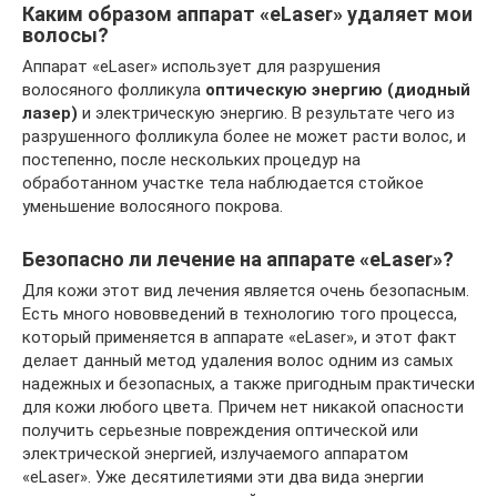
Каким образом аппарат «eLaser» удаляет мои
волосы?
Аппарат «eLaser» использует для разрушения
волосяного фолликула
оптическую энергию (диодный
лазер)
и электрическую энергию. В результате чего из
разрушенного фолликула более не может расти волос, и
постепенно, после нескольких процедур на
обработанном участке тела наблюдается стойкое
уменьшение волосяного покрова.
Безопасно ли лечение на аппарате «eLaser»?
Для кожи этот вид лечения является очень безопасным.
Есть много нововведений в технологию того процесса,
который применяется в аппарате «eLaser», и этот факт
делает данный метод удаления волос одним из самых
надежных и безопасных, а также пригодным практически
для кожи любого цвета. Причем нет никакой опасности
получить серьезные повреждения оптической или
электрической энергией, излучаемого аппаратом
«eLaser». Уже десятилетиями эти два вида энергии