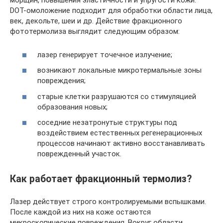
морщин, повышения эластичности и упругости кожи.
DOT-омоложение подходит для обработки области лица,
век, декольте, шеи и др. Действие фракционного
фототермолиза выглядит следующим образом:
лазер генерирует точечное излучение;
возникают локальные микротермальные зоны
повреждения;
старые клетки разрушаются со стимуляцией
образования новых;
соседние незатронутые структуры под
воздействием естественных регенерационных
процессов начинают активно восстанавливать
поврежденный участок.
Как работает фракционный термолиз?
Лазер действует строго контролируемыми вспышками.
После каждой из них на коже остаются
микроскопические повреждения. Вокруг области