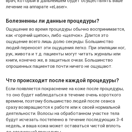
врач, который в дальнейшем будет осуществлять ваше
лечение на аппарате «eLaser».
Болезненны ли данные процедуры?
Ощущение во время процедуры обычно воспринимается,
как «горячий щипок», либо «щелчок». Длится это
ощущение всего лишь долю секунды. Большинство
людей переносят эти ощущения легко. При эпиляции ног,
рук, живота и т.д. пациенты могут читать журналы или
книги, конечно же, в защитных очках. Большинство
опрошенных пациентов почти ничего не ощущают.
Что происходит после каждой процедуры?
Если появляется покраснение на коже после процедуры,
то оно будет наблюдаться в течение очень короткого
времени, поэтому большинство людей после сеанса
сразу возвращаются к работе или к своей нормальной
деятельности. Волосы на обработанном участке тела
будут исчезать постепенно в течение последующих 3-4
недель, и ваша кожа может оставаться чистой вплоть
до следующей процедуры.