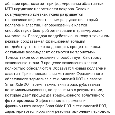
аблации предполагает при формировании аблативных
МТЗ нарушение целостности покрова. Белок в
коагулируемых клетках ткани разрушается
(сворачивается) вместе с ним разрушается старый
коллаген и эластин. Неповреждённые клетки
способствуют быстрой регенерации в травмируемых
микрозонах. Благодаря воздействию на кожу в точечном
режиме, создаваемая фракционная аблация
воздействует только на двадцать процентов кожи,
остальные восемьдесят остаются не тронутыми.
Только такое соотношение способствует быстрому
заживлению ткани. В процессе заживления клетки
полностью обновляются. Образуется новый коллаген и
эластин. При использовании методики Фракционного
аблативного термолиза с технологией DOT на лазере
SmartXide DOT, время заживления и риск рубцевания
кожи минимизированы, по сравнению с результатами,
которые даёт процедура традиционного аблативного
фототермолиза. Эффективность применения
фракционного лазера SmartXide DOT с технологией DOT,
характеризуется коротким реабилитационным периодом,