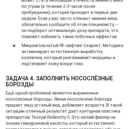
может стать небольшая отечность нижнего века
по утрам (в течение 2-3 часов после
пробуждения), которая проходит в первые две
недели. Если у вас часто отекают нижние веки,
обязательно сообщите об этом специалисту, –
он подберет оптимальную дозу препарата, что
поможет избежать таких побочных эффектов.
Микроигольчатый RF-лифтинг Скарлет. Методика
активизирует естественную выработку
коллагена, который разглаживает морщины и
подтягивает кожу вокруг глаз.
ЗАДАЧА 4. ЗАПОЛНИТЬ НОСОСЛЁЗНЫЕ
БОРОЗДЫ
Ещё одной проблемой являются выраженные
носослезные борозды. Явная носослезная борозда
придает лицу усталый вид, добавляет возраста. В такой
ситуации отличный результат дает контурная пластика
препаратом Teosyal Redencity II. Это легкий филлер на
основе гиалуроновой кислоты, который естественно