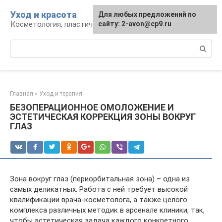
Перейти
Уход и красота
Для любых предложений по
к
Косметология, пластическая хирургия, уход
сайту: 2-avon@cp9.ru
контенту
Поиск:
Главная
»
Уход и терапия
БЕЗОПЕРАЦИОННОЕ ОМОЛОЖЕНИЕ И
ЭСТЕТИЧЕСКАЯ КОРРЕКЦИЯ ЗОНЫ ВОКРУГ
ГЛАЗ
Зона вокруг глаз (периорбитальная зона) – одна из
самых деликатных. Работа с ней требует высокой
квалификации врача-косметолога, а также целого
комплекса различных методик в арсенале клиники, так,
чтобы эстетическая задача каждого конкретного