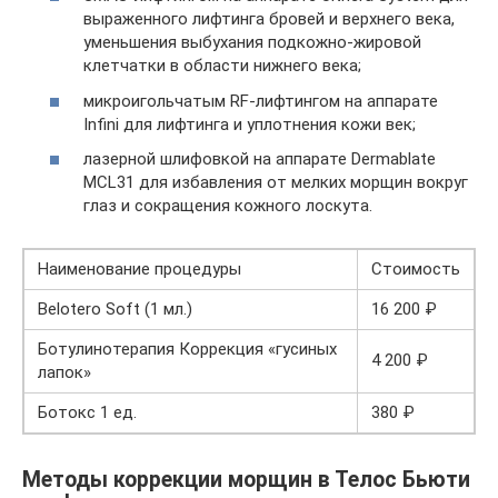
выраженного лифтинга бровей и верхнего века,
уменьшения выбухания подкожно-жировой
клетчатки в области нижнего века;
микроигольчатым RF-лифтингом на аппарате
Infini для лифтинга и уплотнения кожи век;
лазерной шлифовкой на аппарате Dermablate
MCL31 для избавления от мелких морщин вокруг
глаз и сокращения кожного лоскута.
Наименование процедуры
Стоимость
Belotero Soft (1 мл.)
16 200 ₽
Ботулинотерапия Коррекция «гусиных
4 200 ₽
лапок»
Ботокс 1 ед.
380 ₽
Методы коррекции морщин в Телос Бьюти