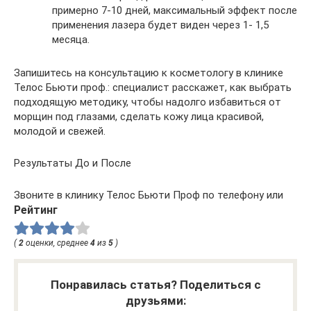
примерно 7-10 дней, максимальный эффект после
применения лазера будет виден через 1- 1,5
месяца.
Запишитесь на консультацию к косметологу в клинике
Телос Бьюти проф.: специалист расскажет, как выбрать
подходящую методику, чтобы надолго избавиться от
морщин под глазами, сделать кожу лица красивой,
молодой и свежей.
Результаты До и После
Звоните в клинику Телос Бьюти Проф по телефону или
Рейтинг
(
2
оценки, среднее
4
из
5
)
Понравилась статья? Поделиться с
друзьями: