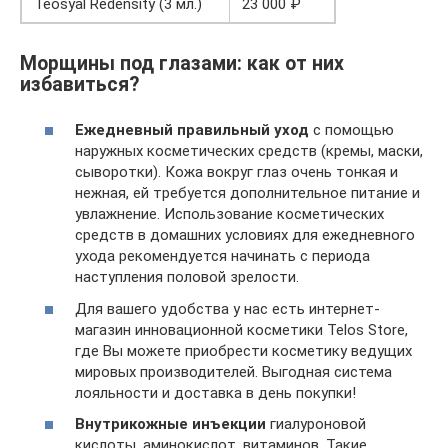
Teosyal Redensity (3 мл.)
23 000 ₽
Морщины под глазами: как от них
избавиться?
Ежедневный правильный уход
с помощью
наружных косметических средств (кремы, маски,
сыворотки). Кожа вокруг глаз очень тонкая и
нежная, ей требуется дополнительное питание и
увлажнение. Использование косметических
средств в домашних условиях для ежедневного
ухода рекомендуется начинать с периода
наступления половой зрелости.
Для вашего удобства у нас есть интернет-
магазин инновационной косметики Telos Store,
где Вы можете приобрести косметику ведущих
мировых производителей. Выгодная система
лояльности и доставка в день покупки!
Внутрикожные инъекции
гиалуроновой
кислоты, аминокислот, витаминов. Такие