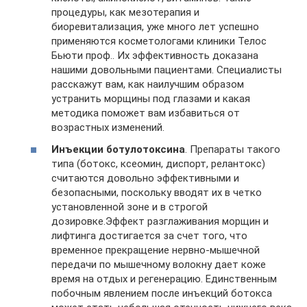
процедуры, как мезотерапия и
биоревитализация, уже много лет успешно
применяются косметологами клиники Телос
Бьюти проф.. Их эффективность доказана
нашими довольными пациентами. Специалисты
расскажут вам, как наилучшим образом
устранить морщины под глазами и какая
методика поможет вам избавиться от
возрастных изменений.
Инъекции ботулотоксина
. Препараты такого
типа (ботокс, ксеомин, диспорт, релантокс)
считаются довольно эффективными и
безопасными, поскольку вводят их в четко
установленной зоне и в строгой
дозировке.Эффект разглаживания морщин и
лифтинга достигается за счет того, что
временное прекращение нервно-мышечной
передачи по мышечному волокну дает коже
время на отдых и регенерацию. Единственным
побочным явлением после инъекций ботокса