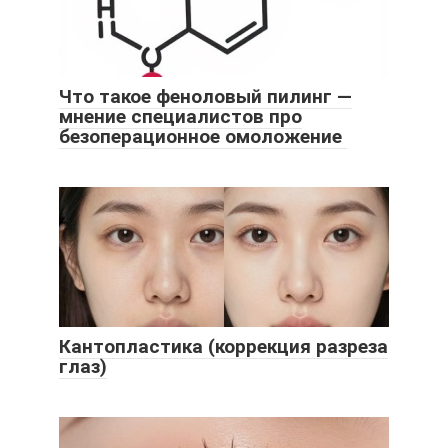
Что такое феноловый пилинг —
мнение специалистов про
безоперационное омоложение
Кантопластика (коррекция разреза
глаз)