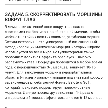
Teosyal Redensity (3 мл.)
23 000 ₽
ЗАДАЧА 5. СКОРРЕКТИРОВАТЬ МОРЩИНЫ
ВОКРУГ ГЛАЗ
В мимически активной зоне вокруг глаз важна
своевременная блокировка избыточной мимики, чтобы
избежать стойких кожных заломов, углубления морщин.
Ботулинотерапия – это универсальный инъекционный
метод коррекции мимических морщин, который широко
используется во всем мире. Ботулинотерапия также
позволяет добиться эффекта open eyes – широко
распахнутых глаз. Процедура проводится в любое время
года, с периодичностью 3-5 месяцев, занимает 10-15
минут. Для заполнения морщин в периорбитальной
области («гусиных лапок» и морщин под глазами) хорошо
зарекомендовал себя лёгкий филлер Belotero Soft,
который прекрасно корректирует поверхностные
морщины. Данную процедуру выполняют 1-2 раза с
интервалом в 1 месяц, эффект сохраняется 6-12 месяцев.