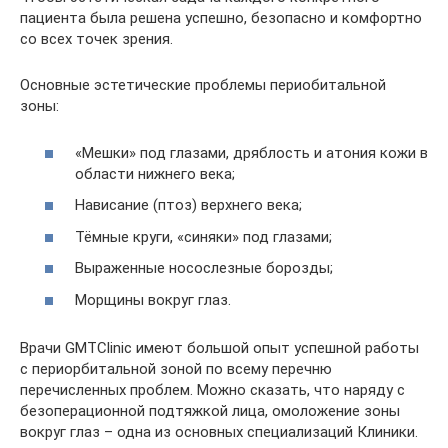
пациента была решена успешно, безопасно и комфортно
со всех точек зрения.
Основные эстетические проблемы периобитальной
зоны:
«Мешки» под глазами, дряблость и атония кожи в
области нижнего века;
Нависание (птоз) верхнего века;
Тёмные круги, «синяки» под глазами;
Выраженные носослезные борозды;
Морщины вокруг глаз.
Врачи GMTClinic имеют большой опыт успешной работы
с периорбитальной зоной по всему перечню
перечисленных проблем. Можно сказать, что наряду с
безоперационной подтяжкой лица, омоложение зоны
вокруг глаз – одна из основных специализаций Клиники.