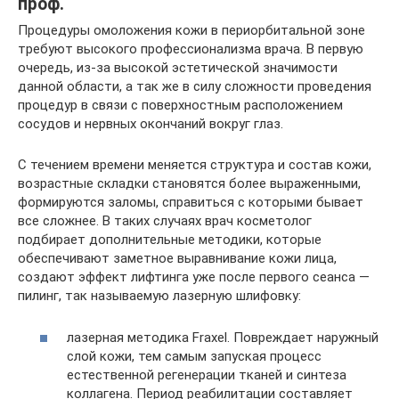
проф.
Процедуры омоложения кожи в периорбитальной зоне
требуют высокого профессионализма врача. В первую
очередь, из-за высокой эстетической значимости
данной области, а так же в силу сложности проведения
процедур в связи с поверхностным расположением
сосудов и нервных окончаний вокруг глаз.
С течением времени меняется структура и состав кожи,
возрастные складки становятся более выраженными,
формируются заломы, справиться с которыми бывает
все сложнее. В таких случаях врач косметолог
подбирает дополнительные методики, которые
обеспечивают заметное выравнивание кожи лица,
создают эффект лифтинга уже после первого сеанса —
пилинг, так называемую лазерную шлифовку:
лазерная методика Fraxel. Повреждает наружный
слой кожи, тем самым запуская процесс
естественной регенерации тканей и синтеза
коллагена. Период реабилитации составляет