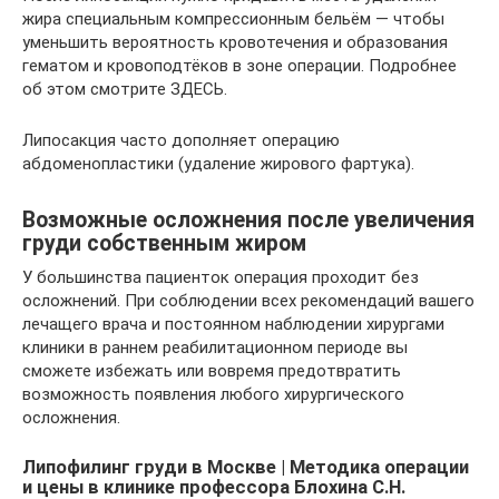
жира специальным компрессионным бельём — чтобы
уменьшить вероятность кровотечения и образования
гематом и кровоподтёков в зоне операции. Подробнее
об этом смотрите ЗДЕСЬ.
Липосакция часто дополняет операцию
абдоменопластики (удаление жирового фартука).
Возможные осложнения после увеличения
груди собственным жиром
У большинства пациенток операция проходит без
осложнений. При соблюдении всех рекомендаций вашего
лечащего врача и постоянном наблюдении хирургами
клиники в раннем реабилитационном периоде вы
сможете избежать или вовремя предотвратить
возможность появления любого хирургического
осложнения.
Липофилинг груди в Москве | Методика операции
и цены в клинике профессора Блохина С.Н.