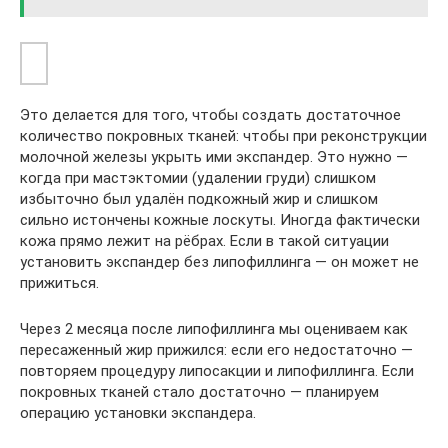
Это делается для того, чтобы создать достаточное
количество покровных тканей: чтобы при реконструкции
молочной железы укрыть ими экспандер. Это нужно —
когда при мастэктомии (удалении груди) слишком
избыточно был удалён подкожный жир и слишком
сильно истончены кожные лоскуты. Иногда фактически
кожа прямо лежит на рёбрах. Если в такой ситуации
установить экспандер без липофиллинга — он может не
прижиться.
Через 2 месяца после липофиллинга мы оцениваем как
пересаженный жир прижился: если его недостаточно —
повторяем процедуру липосакции и липофиллинга. Если
покровных тканей стало достаточно — планируем
операцию установки экспандера.