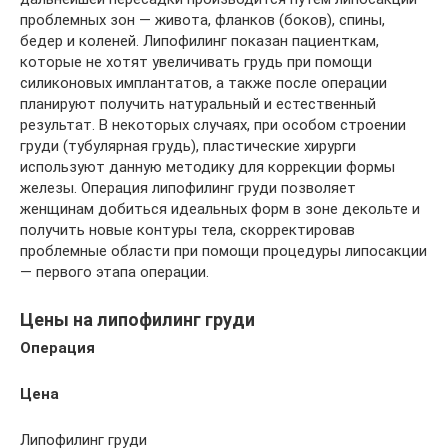
проблемных зон — живота, фланков (боков), спины,
бедер и коленей. Липофилинг показан пациенткам,
которые не хотят увеличивать грудь при помощи
силиконовых имплантатов, а также после операции
планируют получить натуральный и естественный
результат. В некоторых случаях, при особом строении
груди (тубулярная грудь), пластические хирурги
используют данную методику для коррекции формы
железы. Операция липофилинг груди позволяет
женщинам добиться идеальных форм в зоне декольте и
получить новые контуры тела, скорректировав
проблемные области при помощи процедуры липосакции
— первого этапа операции.
Цены на липофилинг груди
Операция
Цена
Липофилинг груди