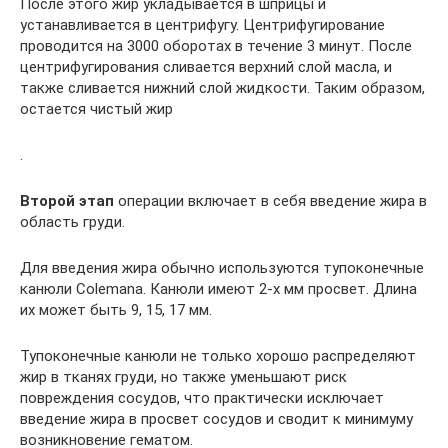
После этого жир укладывается в шприцы и
устанавливается в центрифугу. Центрифугирование
проводится на 3000 оборотах в течение 3 минут. После
центрифугирования сливается верхний слой масла, и
также сливается нижний слой жидкости. Таким образом,
остается чистый жир
.
Второй этап
операции включает в себя введение жира в
область груди.
Для введения жира обычно используются тупоконечные
канюли Colemanа. Канюли имеют 2-х мм просвет. Длина
их может быть 9, 15, 17 мм.
Тупоконечные канюли не только хорошо распределяют
жир в тканях груди, но также уменьшают риск
повреждения сосудов, что практически исключает
введение жира в просвет сосудов и сводит к минимуму
возникновение гематом.