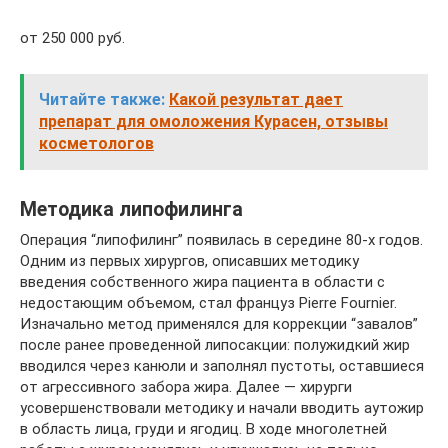
от 250 000 руб.
Читайте также:
Какой результат дает
препарат для омоложения Курасен, отзывы
косметологов
Методика липофилинга
Операция “липофилинг” появилась в середине 80-х годов.
Одним из первых хирургов, описавших методику
введения собственного жира пациента в области с
недостающим объемом, стал француз Pierre Fournier.
Изначально метод применялся для коррекции “завалов”
после ранее проведенной липосакции: полужидкий жир
вводился через канюли и заполнял пустоты, оставшиеся
от агрессивного забора жира. Далее — хирурги
усовершенствовали методику и начали вводить аутожир
в область лица, груди и ягодиц. В ходе многолетней