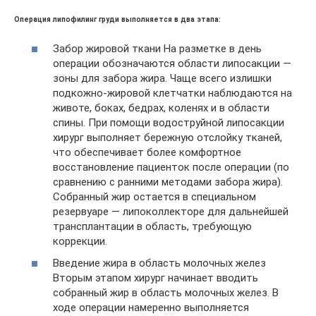
Операция липофилинг груди выполняется в два этапа:
Забор жировой ткани На разметке в день
операции обозначаются области липосакции —
зоны для забора жира. Чаще всего излишки
подкожно-жировой клетчатки наблюдаются на
животе, боках, бедрах, коленях и в области
спины. При помощи водоструйной липосакции
хирург выполняет бережную отслойку тканей,
что обеспечивает более комфортное
восстановление пациенток после операции (по
сравнению с ранними методами забора жира).
Собранный жир остается в специальном
резервуаре — липоколлекторе для дальнейшей
трансплантации в область, требующую
коррекции.
Введение жира в область молочных желез
Вторым этапом хирург начинает вводить
собранный жир в область молочных желез. В
ходе операции намеренно выполняется