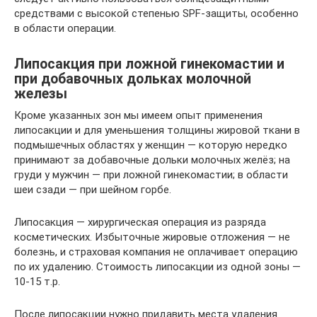
средствами с высокой степенью SPF-защиты, особенно
в области операции.
Липосакция при ложной гинекомастии и
при добавочных дольках молочной
железы
Кроме указанных зон мы имеем опыт применения
липосакции и для уменьшения толщины жировой ткани в
подмышечных областях у женщин — которую нередко
принимают за добавочные дольки молочных желёз; на
груди у мужчин — при ложной гинекомастии; в области
шеи сзади — при шейном горбе.
Липосакция — хирургическая операция из разряда
косметических. Избыточные жировые отложения — не
болезнь, и страховая компания не оплачивает операцию
по их удалению. Стоимость липосакции из одной зоны —
10-15 т.р.
После липосакции нужно придавить места удаления