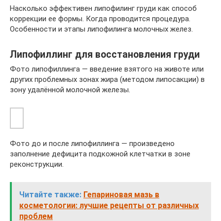
Насколько эффективен липофилинг груди как способ
коррекции ее формы. Когда проводится процедура.
Особенности и этапы липофилинга молочных желез.
Липофиллинг для восстановления груди
Фото липофиллинга — введение взятого на животе или
других проблемных зонах жира (методом липосакции) в
зону удалённой молочной железы.
Фото до и после липофиллинга — произведено
заполнение дефицита подкожной клетчатки в зоне
реконструкции.
Читайте также:
Гепариновая мазь в
косметологии: лучшие рецепты от различных
проблем