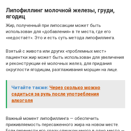
Липофиллинг молочной железы, груди,
ягодиц
Жир, полученный при липосакции может быть
использован для «добавления» в те места, где его
«недостаёт». Это и есть суть метода липофиллинга.
Взятый с живота или других «проблемных мест»
пациентки жир может быть использован для увеличения
и реконструкции её молочных желез, для придания
округлости ягодицам, разглаживания морщин на лице.
Читайте также:
Через сколько можно
садиться за руль после употребления
алкоголя
Важный момент липофиллинга — обеспечить
приживляемость пересаженного жира на новом месте.
Если перенести его сразу слишком много в одно место —