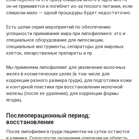
он не приживётся и погибнет из-за плохого питания, если
слишком мало — одной процедуры будет недостаточно.
Есть целая серия мероприятий по обеспечению
успешности приживания жира при липофиллинге: это и
специальное оборудование для липосакции,
специальные инструменты, сепараторы для жировых
клеток, лекарственные препараты и пр.
Мы применяем липофиллинг для увеличения молочных
желёз в косметических целях (в том числе для
коррекции разного размера груди), для подготовки кожи
и контурной пластики при восстановлении молочной
железы (после её удаления), для коррекции формы
ягодиц.
Послеоперационный период:
восстановление
После липофилинга груди пациентки на сутки остаются
в клинике. Сразу после окончания операции на область