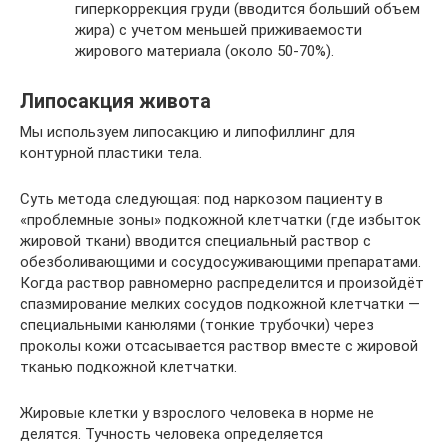
гиперкоррекция груди (вводится больший объем
жира) с учетом меньшей приживаемости
жирового материала (около 50-70%).
Липосакция живота
Мы используем липосакцию и липофиллинг для
контурной пластики тела.
Суть метода следующая: под наркозом пациенту в
«проблемные зоны» подкожной клетчатки (где избыток
жировой ткани) вводится специальный раствор с
обезболивающими и сосудосуживающими препаратами.
Когда раствор равномерно распределится и произойдёт
спазмирование мелких сосудов подкожной клетчатки —
специальными канюлями (тонкие трубочки) через
проколы кожи отсасывается раствор вместе с жировой
тканью подкожной клетчатки.
Жировые клетки у взрослого человека в норме не
делятся. Тучность человека определяется