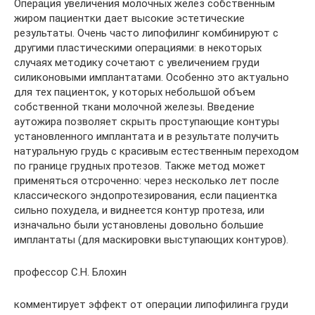
Операция увеличения молочных желез собственным
жиром пациентки дает высокие эстетические
результаты. Очень часто липофилинг комбинируют с
другими пластическими операциями: в некоторых
случаях методику сочетают с увеличением груди
силиконовыми имплантатами. Особенно это актуально
для тех пациенток, у которых небольшой объем
собственной ткани молочной железы. Введение
аутожира позволяет скрыть проступающие контуры
установленного имплантата и в результате получить
натуральную грудь с красивым естественным переходом
по границе грудных протезов. Также метод может
применяться отсроченно: через несколько лет после
классического эндопротезирования, если пациентка
сильно похудела, и виднеется контур протеза, или
изначально были установлены довольно большие
имплантаты (для маскировки выступающих контуров).
профессор С.Н. Блохин
комментирует эффект от операции липофилинга груди