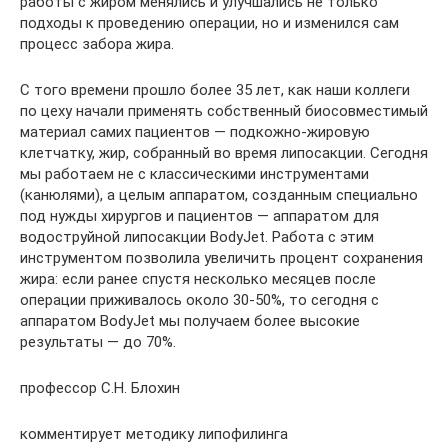
работы с жиром менялись и улучшались не только
подходы к проведению операции, но и изменился сам
процесс забора жира.
С того времени прошло более 35 лет, как наши коллеги
по цеху начали применять собственный биосовместимый
материал самих пациентов — подкожно-жировую
клетчатку, жир, собранный во время липосакции. Сегодня
мы работаем не с классическими инструментами
(канюлями), а целым аппаратом, созданным специально
под нужды хирургов и пациентов — аппаратом для
водоструйной липосакции BodyJet. Работа с этим
инструментом позволила увеличить процент сохранения
жира: если ранее спустя несколько месяцев после
операции приживалось около 30-50%, то сегодня с
аппаратом BodyJet мы получаем более высокие
результаты — до 70%.
профессор С.Н. Блохин
комментирует методику липофилинга