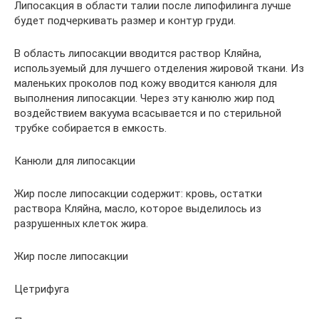
Липосакция в области талии после липофилинга лучше
будет подчеркивать размер и контур груди.
В область липосакции вводится раствор Кляйна,
используемый для лучшего отделения жировой ткани. Из
маленьких проколов под кожу вводится канюля для
выполнения липосакции. Через эту канюлю жир под
воздействием вакуума всасывается и по стерильной
трубке собирается в емкость.
Канюли для липосакции
Жир после липосакции содержит: кровь, остатки
раствора Кляйна, масло, которое выделилось из
разрушенных клеток жира.
Жир после липосакции
Цетрифуга