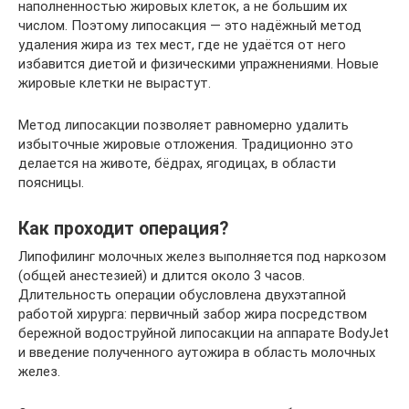
наполненностью жировых клеток, а не большим их
числом. Поэтому липосакция — это надёжный метод
удаления жира из тех мест, где не удаётся от него
избавится диетой и физическими упражнениями. Новые
жировые клетки не вырастут.
Метод липосакции позволяет равномерно удалить
избыточные жировые отложения. Традиционно это
делается на животе, бёдрах, ягодицах, в области
поясницы.
Как проходит операция?
Липофилинг молочных желез выполняется под наркозом
(общей анестезией) и длится около 3 часов.
Длительность операции обусловлена двухэтапной
работой хирурга: первичный забор жира посредством
бережной водоструйной липосакции на аппарате BodyJet
и введение полученного аутожира в область молочных
желез.