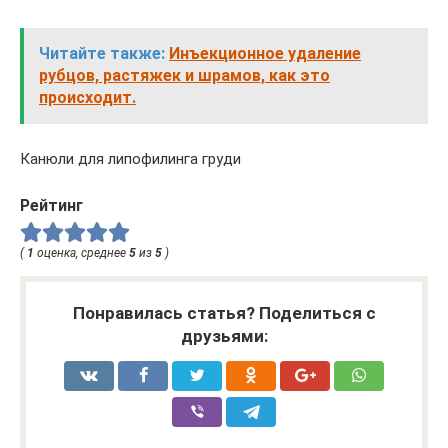
Читайте также:
Инъекционное удаление
рубцов, растяжек и шрамов, как это
происходит.
Канюли для липофилинга груди
Рейтинг
(
1
оценка, среднее
5
из
5
)
Понравилась статья? Поделиться с
друзьями: