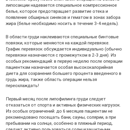
липосакции надевается специальное компрессионное
белье, которое предотвращает развитие отека и
появление обширных синяков и гематом в зонах забора
жира (белье необходимо носить в течение 3-4 недель).
В области груди наклеиваются специальные бинтовые
повязки, которые меняются на каждой перевязке.
График перевязок обсуждается индивидуально (обычно
перевязки назначаются с промежутком в 2-3 дня). Из
особых рекомендаций: в первую неделю после операции
пациенткам назначается особая высококалорийная
диета для сохранения большего процента введенного в
грудь жира, также область операции нельзя
переохлаждать!
Первый месяц после липофилинга груди следует
отказаться от спорта и активных физических нагрузок.
Из особых ограничений: до 6 месяцев пациентам не
рекомендовано посещать бани, сауны, солярии, а при
пребывании на солнце, особенно в пляжный период,
следует активно пользоваться солнцезащитными