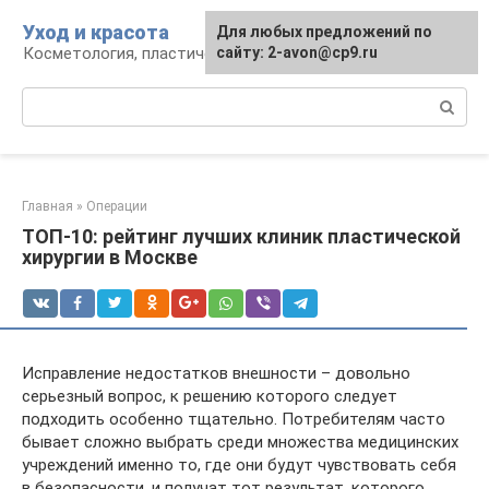
Перейти
Уход и красота
Для любых предложений по
к
Косметология, пластическая хирургия, уход
сайту: 2-avon@cp9.ru
контенту
Поиск:
Главная
»
Операции
ТОП-10: рейтинг лучших клиник пластической
хирургии в Москве
Исправление недостатков внешности – довольно
серьезный вопрос, к решению которого следует
подходить особенно тщательно. Потребителям часто
бывает сложно выбрать среди множества медицинских
учреждений именно то, где они будут чувствовать себя
в безопасности, и получат тот результат, которого