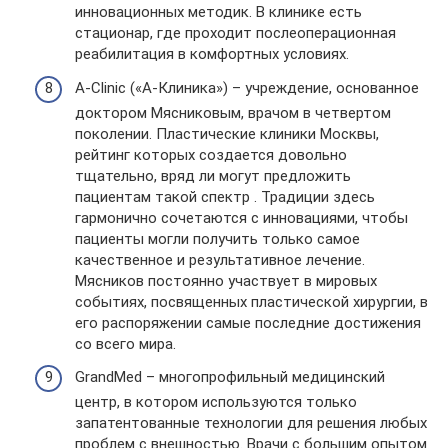
инновационных методик. В клинике есть
стационар, где проходит послеоперационная
реабилитация в комфортных условиях.
A-Clinic («А-Клиника») – учреждение, основанное
доктором Мясниковым, врачом в четвертом
поколении. Пластические клиники Москвы,
рейтинг которых создается довольно
тщательно, вряд ли могут предложить
пациентам такой спектр . Традиции здесь
гармонично сочетаются с инновациями, чтобы
пациенты могли получить только самое
качественное и результативное лечение.
Мясников постоянно участвует в мировых
событиях, посвященных пластической хирургии, в
его распоряжении самые последние достижения
со всего мира.
GrandMed – многопрофильный медицинский
центр, в котором используются только
запатентованные технологии для решения любых
проблем с внешностью. Врачи с большим опытом