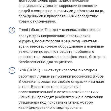
докторов. Очень пристальное внимание
специалисты уделяют коррекции внешности
людей с социально значимыми дефектами лица,
врожденными и приобретенными вследствие
травм отклонениями.
Trend («Бьюти Тренд») – клиника, работающая
сразу в трех направлениях: пластическая
хирургия, косметология и SPA-уход. Опытные
врачи, инновационное оборудование и новейшие
технологии позволяют решать проблемы с
внешностью максимально эффективно, быстро и
безболезненно для пациентов.
SPIK (СПИК) – институт красоты, в котором
работают лучшие выпускники российских ВУЗов.
В клинике проводятся любые операции нам лице
и теле. В штате есть специалисты с
восстановительной и эстетической пластики.
Пациенты проходят реабилитацию в отделении
стационара под пристальным присмотром
квалифицированного медперсонала.