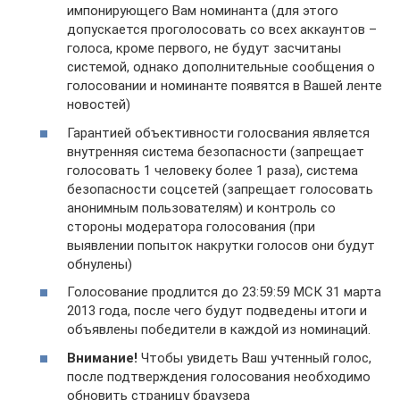
импонирующего Вам номинанта (для этого
допускается проголосовать со всех аккаунтов –
голоса, кроме первого, не будут засчитаны
системой, однако дополнительные сообщения о
голосовании и номинанте появятся в Вашей ленте
новостей)
Гарантией объективности голосвания является
внутренняя система безопасности (запрещает
голосовать 1 человеку более 1 раза), система
безопасности соцсетей (запрещает голосовать
анонимным пользователям) и контроль со
стороны модератора голосования (при
выявлении попыток накрутки голосов они будут
обнулены)
Голосование продлится до 23:59:59 МСК 31 марта
2013 года, после чего будут подведены итоги и
объявлены победители в каждой из номинаций.
Внимание!
Чтобы увидеть Ваш учтенный голос,
после подтверждения голосования необходимо
обновить страницу браузера