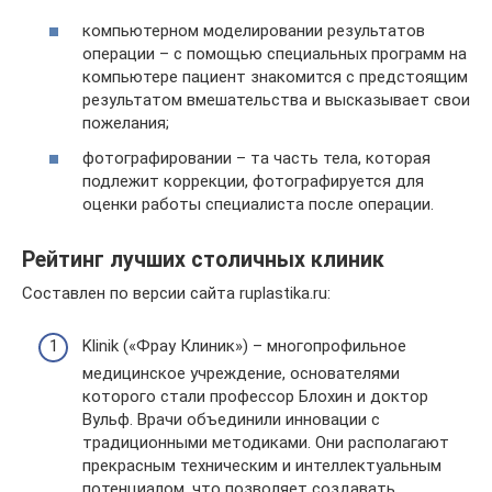
компьютерном моделировании результатов
операции – с помощью специальных программ на
компьютере пациент знакомится с предстоящим
результатом вмешательства и высказывает свои
пожелания;
фотографировании – та часть тела, которая
подлежит коррекции, фотографируется для
оценки работы специалиста после операции.
Рейтинг лучших столичных клиник
Составлен по версии сайта ruplastika.ru:
Klinik («Фрау Клиник») – многопрофильное
медицинское учреждение, основателями
которого стали профессор Блохин и доктор
Вульф. Врачи объединили инновации с
традиционными методиками. Они располагают
прекрасным техническим и интеллектуальным
потенциалом, что позволяет создавать