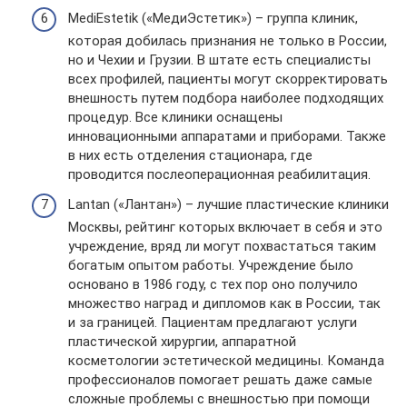
MediEstetik («МедиЭстетик») – группа клиник,
которая добилась признания не только в России,
но и Чехии и Грузии. В штате есть специалисты
всех профилей, пациенты могут скорректировать
внешность путем подбора наиболее подходящих
процедур. Все клиники оснащены
инновационными аппаратами и приборами. Также
в них есть отделения стационара, где
проводится послеоперационная реабилитация.
Lantan («Лантан») – лучшие пластические клиники
Москвы, рейтинг которых включает в себя и это
учреждение, вряд ли могут похвастаться таким
богатым опытом работы. Учреждение было
основано в 1986 году, с тех пор оно получило
множество наград и дипломов как в России, так
и за границей. Пациентам предлагают услуги
пластической хирургии, аппаратной
косметологии эстетической медицины. Команда
профессионалов помогает решать даже самые
сложные проблемы с внешностью при помощи