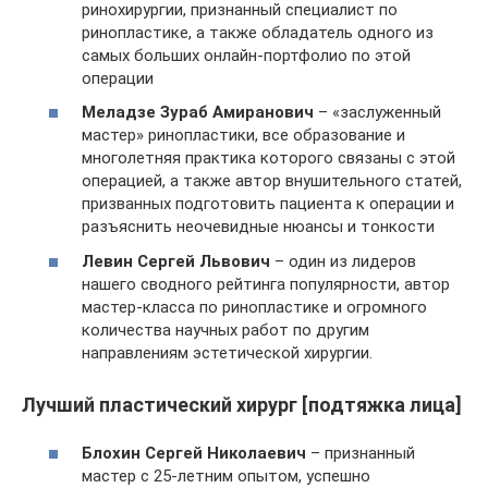
ринохирургии, признанный специалист по
ринопластике, а также обладатель одного из
самых больших онлайн-портфолио по этой
операции
Меладзе Зураб Амиранович
– «заслуженный
мастер» ринопластики, все образование и
многолетняя практика которого связаны с этой
операцией, а также автор внушительного статей,
призванных подготовить пациента к операции и
разъяснить неочевидные нюансы и тонкости
Левин Сергей Львович
– один из лидеров
нашего сводного рейтинга популярности, автор
мастер-класса по ринопластике и огромного
количества научных работ по другим
направлениям эстетической хирургии.
Лучший пластический хирург [подтяжка лица]
Блохин Сергей Николаевич
– признанный
мастер с 25-летним опытом, успешно