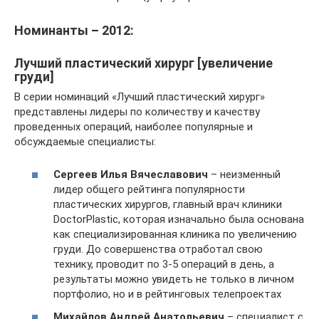
Номинанты – 2012:
Лучший пластический хирург [увеличение
груди]
В серии номинаций «Лучший пластический хирург»
представлены лидеры по количеству и качеству
проведенных операций, наиболее популярные и
обсуждаемые специалисты:
Сергеев Илья Вячеславович
– неизменный
лидер общего рейтинга популярности
пластических хирургов, главный врач клиники
DoctorPlastic, которая изначально была основана
как специализированная клиника по увеличению
груди. До совершенства отработал свою
технику, проводит по 3-5 операций в день, а
результаты можно увидеть не только в личном
портфолио, но и в рейтинговых телепроектах
Михайлов Андрей Анатольевич
– специалист с