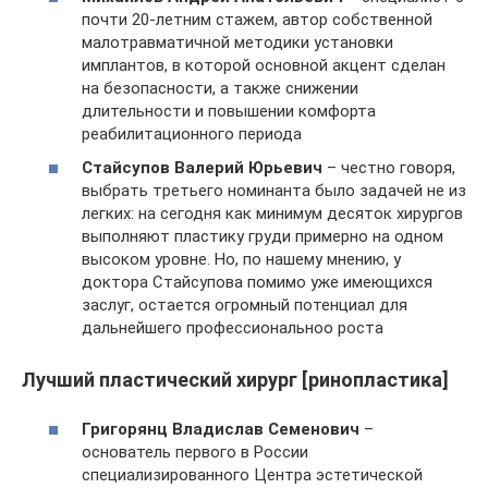
почти 20-летним стажем, автор собственной
малотравматичной методики установки
имплантов, в которой основной акцент сделан
на безопасности, а также снижении
длительности и повышении комфорта
реабилитационного периода
Стайсупов Валерий Юрьевич
– честно говоря,
выбрать третьего номинанта было задачей не из
легких: на сегодня как минимум десяток хирургов
выполняют пластику груди примерно на одном
высоком уровне. Но, по нашему мнению, у
доктора Стайсупова помимо уже имеющихся
заслуг, остается огромный потенциал для
дальнейшего профессиональноо роста
Лучший пластический хирург [ринопластика]
Григорянц Владислав Семенович
–
основатель первого в России
специализированного Центра эстетической