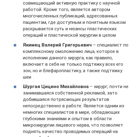
совмещающий активную практику с научной
работой. Кроме того, является автором
многочисленных публикаций, адресованных
пациентам, где доступным и понятным языком
раскрывается суть и нюансы пластических
операций и пластической хирургии в целом
Якимец Валерий Григорьевич
– специалист по
комплексному омоложению лица, которое в
исполнении данного хирурга, как правило,
включает в себя не только подтяжку всех его
зон, но и блефаропластику, а также подтяжку
шеи
Шургая Цицино Михайловна
– хирург, почти не
занимавшаяся собственной рекламой, зато
добившаяся потрясающих результатов
непосредственно в работе. Является одним из
немногих специалистов в мире, обладающих
глубокими знаниями и опытом в области
микрохирургии лицевого нерва, что позволяет
поднять качество проводимых операций на