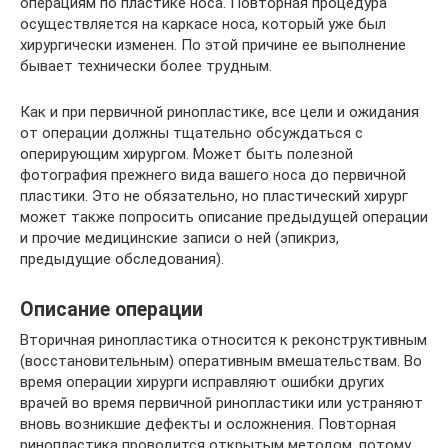
операциям по пластике носа. Повторная процедура
осуществляется на каркасе носа, который уже был
хирургически изменен. По этой причине ее выполнение
бывает технически более трудным.
Как и при первичной ринопластике, все цели и ожидания
от операции должны тщательно обсуждаться с
оперирующим хирургом. Может быть полезной
фотография прежнего вида вашего носа до первичной
пластики. Это не обязательно, но пластический хирург
может также попросить описание предыдущей операции
и прочие медицинские записи о ней (эпикриз,
предыдущие обследования).
Описание операции
Вторичная ринопластика относится к реконструктивным
(восстановительным) оперативным вмешательствам. Во
время операции хирурги исправляют ошибки других
врачей во время первичной ринопластики или устраняют
вновь возникшие дефекты и осложнения. Повторная
ринопластика проводится открытым методом, потому