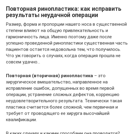
Повторная ринопластика: как исправить
результаты неудачной операции
Размер, форма и пропорции нашего носа в существенной
степени влияют на общую привлекательность и
гармоничность лица. Именно поэтому даже после
успешно проведенной ринопластики существенная часть
пациентов остается недовольна тем, что получилось.
Что уж говорить о случаях, когда операция прошла не
совсем удачно…
Повторная (вторичная) ринопластика
– это
хирургическое вмешательство, направленное на
исправление ошибок, допущенных во время первой
операции, устранение сложных дефектов, коррекцию
неудовлетворительного результата. Технически такая
пластика считается более сложной, чем первичная и
требует от проводящего ее хирурга высочайшей
квалификации.
В каких случаях и какими способами она проводится?