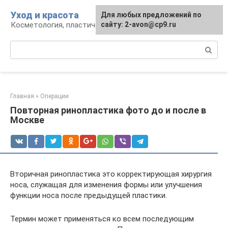
Перейти
Уход и красота
Для любых предложений по
к
Косметология, пластическая хирургия, уход
сайту: 2-avon@cp9.ru
контенту
Поиск:
Главная
»
Операции
Повторная ринопластика фото до и после в
Москве
Вторичная ринопластика это корректирующая хирургия
носа, служащая для изменения формы или улучшения
функции носа после предыдущей пластики.
Термин может применяться ко всем последующим