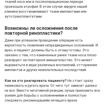
тканей носа или в послеоперационном периоде
произошла атрофия. В этом случае хирурги нашей
клиники восстанавливают ткани имплантами или
аутотрансплантатами.
Возможны ли осложнения после
повторной ринопластики?
Даже при успешном проведении операции есть
вероятность появления непредвиденных осложнений. И
врач, и пациент должны быть к этому готовы. Это
связано с тем, что измененные ранее ткани носа плохо
реагируют на повторное вмешательство. Это может
выражаться в виде различных воспалений, отторжения
имплантов и других нежелательных последствий.
Как на это реагировать пациенту?
Не стоит сразу
паниковать и ругать врача. От него тут зависит далеко
не все. Вместо негативной реакции, лучше приложить все
усилия для борьбы с осложнениями и полностью
следовать рекомендациям лечащего врача.