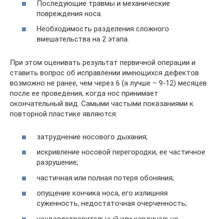
Последующие травмы и механические
повреждения носа.
Необходимость разделения сложного
вмешательства на 2 этапа.
При этом оценивать результат первичной операции и
ставить вопрос об исправлении имеющихся дефектов
возможно не ранее, чем через 6 (а лучше – 9-12) месяцев
после ее проведения, когда нос принимает
окончательный вид. Самыми частыми показаниями к
повторной пластике являются:
затруднение носового дыхания;
искривление носовой перегородки, ее частичное
разрушение;
частичная или полная потеря обоняния;
опущение кончика носа, его излишняя
суженность, недостаточная очерченность;
неудовлетворительный или кардинально