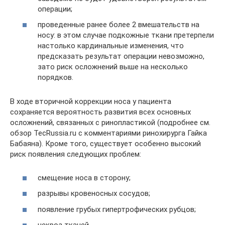
операции;
проведенные ранее более 2 вмешательств на
носу: в этом случае подкожные ткани претерпели
настолько кардинальные изменения, что
предсказать результат операции невозможно,
зато риск осложнений выше на несколько
порядков.
В ходе вторичной коррекции носа у пациента
сохраняется вероятность развития всех основных
осложнений, связанных с ринопластикой (подробнее см.
обзор TecRussia.ru с комментариями ринохирурга Гайка
Бабаяна). Кроме того, существует особенно высокий
риск появления следующих проблем:
смещение носа в сторону;
разрывы кровеносных сосудов;
появление грубых гипертрофических рубцов;