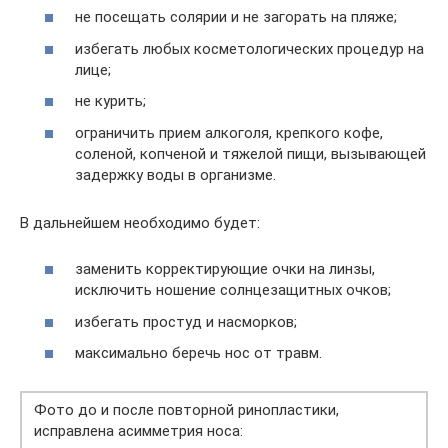
не посещать солярии и не загорать на пляже;
избегать любых косметологических процедур на
лице;
не курить;
ограничить прием алкоголя, крепкого кофе,
соленой, копченой и тяжелой пищи, вызывающей
задержку воды в организме.
В дальнейшем необходимо будет:
заменить корректирующие очки на линзы,
исключить ношение солнцезащитных очков;
избегать простуд и насморков;
максимально беречь нос от травм.
Фото до и после повторной ринопластики,
исправлена асимметрия носа: