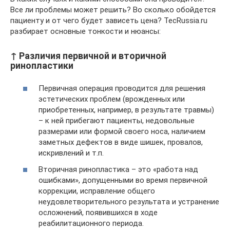
Все ли проблемы может решить? Во сколько обойдется
пациенту и от чего будет зависеть цена? TecRussia.ru
разбирает основные тонкости и нюансы:
↑ Различия первичной и вторичной
ринопластики
Первичная операция проводится для решения
эстетических проблем (врожденных или
приобретенных, например, в результате травмы)
– к ней прибегают пациенты, недовольные
размерами или формой своего носа, наличием
заметных дефектов в виде шишек, провалов,
искривлений и т.п.
Вторичная ринопластика – это «работа над
ошибками», допущенными во время первичной
коррекции, исправление общего
неудовлетворительного результата и устранение
осложнений, появившихся в ходе
реабилитационного периода.