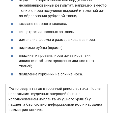
незапланированный результат, например, вместо
тонкого носа получился широкий и толстый из-
за образования рубцовой ткани;
коллапс носового клапана;
гипертрофия носовых раковин;
изменение формы и размера крыльев носа;
видимые рубцы (шрамы);
впадины и провалы носа из-за иссечения
излишнего объема хрящевых или костных
тканей;
появление горбинки на спинке носа.
Фото результатов вторичной ринопластики. После
нескольких неудачных операций (в т.ч. с
использованием импланта из ушного хряща) у
пациента был сильно деформирован нос и нарушена
симметрия кончика: