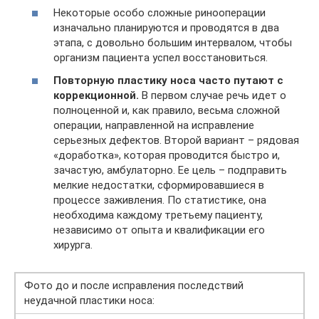
Некоторые особо сложные ринооперации
изначально планируются и проводятся в два
этапа, с довольно большим интервалом, чтобы
организм пациента успел восстановиться.
Повторную пластику носа часто путают с
коррекционной.
В первом случае речь идет о
полноценной и, как правило, весьма сложной
операции, направленной на исправление
серьезных дефектов. Второй вариант – рядовая
«доработка», которая проводится быстро и,
зачастую, амбулаторно. Ее цель – подправить
мелкие недостатки, сформировавшиеся в
процессе заживления. По статистике, она
необходима каждому третьему пациенту,
независимо от опыта и квалификации его
хирурга.
Фото до и после исправления последствий
неудачной пластики носа: