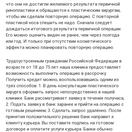
что они не достигли желаемого результата первичной
ринопластики и обращаются к пластическим хирургам,
чтобы им сделали повторную операцию. С повторной
пластикой носа спешить не надо. Сначала следует
дождаться итогового результата первичной операции.
Его можно оценить виден не ранее, чем через полгода
или год. И только при отсутствии косметического
эффекта можно планировать повторную операцию.
Трудоустроенным гражданам Российской Федерации в
возрасте от 18 до 75 лет наша клиника предоставляет
возможность выполнить операцию в рассрочку.
Получить кредит можно, воспользовавшись одним из
трёх способов: 1. В день консультации пластического
хирурга оформить запрос непосредственно в нашей
клинике. Банк рассматривает заявку в течение получаса;
2. Подать заявку в банк заранее и прийти на операцию с
готовым решением; 3. Сделать запрос удалённо. После
принятия положительного решения банк направит к
клиенту курьера. Вы поставите подпись на готовом
договоре и оплатите услуги курьера. Банки обычно