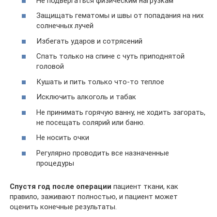
Не подвергаться физическим нагрузкам
Защищать гематомы и швы от попадания на них
солнечных лучей
Избегать ударов и сотрясений
Спать только на спине с чуть приподнятой
головой
Кушать и пить только что-то теплое
Исключить алкоголь и табак
Не принимать горячую ванну, не ходить загорать,
не посещать солярий или баню.
Не носить очки
Регулярно проводить все назначенные
процедуры
Спустя год после операции
пациент ткани, как
правило, заживают полностью, и пациент может
оценить конечные результаты.