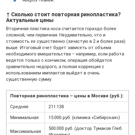
некроз тканей.
↑ Сколько стоит повторная ринопластика?
Актуальные цены
Вторичная пластика носа считается гораздо более
сложной, чем первичная. Неудивительно, что и
стоимость ее существенно (зачастую в 2 и более раза)
выше. Итоговый счет будет зависеть от объема
необходимого вмешательства – например, если работа
ведется только с кончиком, операция обойдется
сравнительно недорого, а полная коррекция с
использованием имплантов выйдет в очень
существенную сумму.
Повторная ринопластика – цены в Москве (руб.):
Средняя
211.138
Минимальная
15.000 руб. (клиника «Сибирская»)
500.000 руб. (доктор Тумаков Глеб
Максимальная
Игоревич)