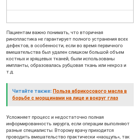
Пациентам важно понимать, что вторичная
ринопластика не гарантирует полного устранения всех
дефектов, в особенности, если во время первичного
вмешательства был удален слишком большой объем
костных и хрящевых тканей, были использованы
импланты, образовалась рубцовая ткань или некроз и
т.д.
Читайте также:
Польза абрикосового масла в
борьбе с морщинами на лице и вокруг глаз
Усложняет процесс и недостаточно полная
информированность хирурга, если операции выполняют
разные специалисты. Второму врачу приходится
проводить вмешательство практически «наощупь», так