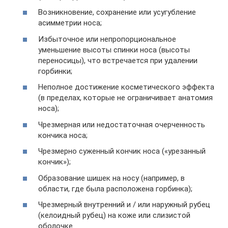
Возникновение, сохранение или усугубление
асимметрии носа;
Избыточное или непропорциональное
уменьшение высоты спинки носа (высоты
переносицы), что встречается при удалении
горбинки;
Неполное достижение косметического эффекта
(в пределах, которые не ограничивает анатомия
носа);
Чрезмерная или недостаточная очерченность
кончика носа;
Чрезмерно суженный кончик носа («урезанный
кончик»);
Образование шишек на носу (например, в
области, где была расположена горбинка);
Чрезмерный внутренний и / или наружный рубец
(келоидный рубец) на коже или слизистой
оболочке.