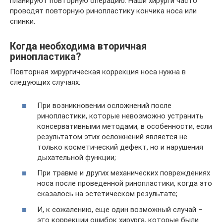
планируют повторную операцию. Наши хирурги часто
проводят повторную ринопластику кончика носа или
спинки.
Когда необходима вторичная
ринопластика?
Повторная хирургическая коррекция носа нужна в
следующих случаях:
При возникновении осложнений после
ринопластики, которые невозможно устранить
консервативными методами, в особенности, если
результатом этих осложнений является не
только косметический дефект, но и нарушения
дыхательной функции;
При травме и других механических повреждениях
носа после проведенной ринопластики, когда это
сказалось на эстетическом результате;
И, к сожалению, еще один возможный случай –
это коррекции ошибок хирурга, которые были