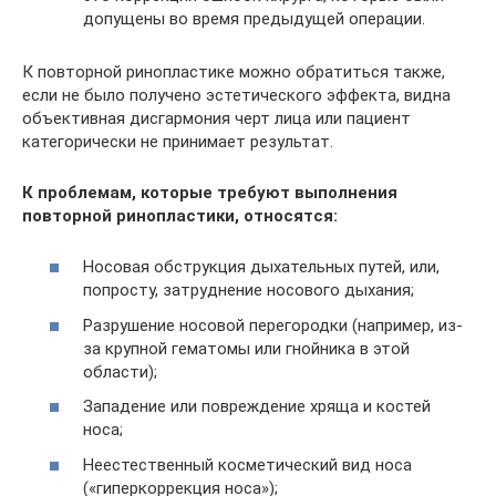
допущены во время предыдущей операции.
К повторной ринопластике можно обратиться также,
если не было получено эстетического эффекта, видна
объективная дисгармония черт лица или пациент
категорически не принимает результат.
К проблемам, которые требуют выполнения
повторной ринопластики, относятся:
Носовая обструкция дыхательных путей, или,
попросту, затруднение носового дыхания;
Разрушение носовой перегородки (например, из-
за крупной гематомы или гнойника в этой
области);
Западение или повреждение хряща и костей
носа;
Неестественный косметический вид носа
(«гиперкоррекция носа»);