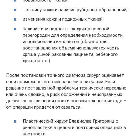
подвижность тканей;
толщину кожи и наличие рубцовых образований;
изменения кожи и подкожных тканей;
наличие или недостаток хряща носовой
перегородки для определения необходимости
использования имплантов (обычно для
восстановления объема используется часть
хряща ушной раковины пациента, реберного
хряща и т.д.)
После постановки точного диагноза хирург оценивает
свои возможности по исправлению ситуации. Если
решение поставленной проблемы технически нереально
или очень сложно, а риск осложнений и неисправимых
дефектов выше вероятности положительного исхода –
от операции придется отказаться.
Пластический хирург Владислав Григорянц о
ринопластике в целом и повторных операциях в
частности