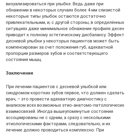
визуализироваться при улыбке. Ведь даже при
обнажении в некоторых случаях более 4 мм слизистой
некоторые типы улыбок остаются достаточно
привлекательными, и, с другой стороны, в определённых
ситуациях даже минимальное обнажение профиля десен
приводит к полному эстетическому дисбалансу. Эффект
десневой улыбки у некоторых пациентов может быть
компенсирован за счет положения губ, адекватной
пропорции размеров зубов и соответствующего
состояния мышц.
Заключение
При лечении пациентов с десневой улыбкой или
синдромом коротких зубов первое, что должен сделать
врач, – это провести адекватную диагностику с
анализом всех возможных этио-анатомо-патологичесих
взаимосвязей. Иногда вышеупомянутые состояния
ассоциированы не с одним, а сразу с несколькими
этиологическими факторами, следовательно, и их
лечение должно проводиться комплексно. При