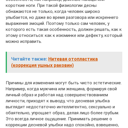
короткие ноги. При такой физиологии десны
обнажаются не только, когда человек широко
улыбается, но даже во время разговора или искреннего
выражения эмоций. Поэтому только сам человек, у
которого есть такая особенность, должен решать, как к
этому относиться: как к изюминке или дефекту, который
можно исправить.
Читайте также:
Нитевая отопластика
(коррекция ушных раковин)
Причины для изменения могут быть чисто эстетические.
Например, когда мужчина или женщина, формируя свой
личный образ и работая над совершенствованием
личности, приходят к выводу, что десневая улыбка
выглядит недостаточно интеллигентно, сексуально и
обаятельно, упрощает образ, делая лицо более грубым.
Это всегда личное ощущение. Принимать решение о
коррекции десневой улыбки надо спокойно, взвешенно,