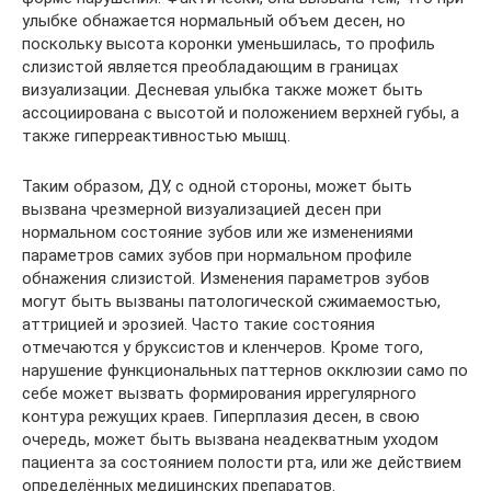
улыбке обнажается нормальный объем десен, но
поскольку высота коронки уменьшилась, то профиль
слизистой является преобладающим в границах
визуализации. Десневая улыбка также может быть
ассоциирована с высотой и положением верхней губы, а
также гиперреактивностью мышц.
Таким образом, ДУ, с одной стороны, может быть
вызвана чрезмерной визуализацией десен при
нормальном состояние зубов или же изменениями
параметров самих зубов при нормальном профиле
обнажения слизистой. Изменения параметров зубов
могут быть вызваны патологической сжимаемостью,
аттрицией и эрозией. Часто такие состояния
отмечаются у бруксистов и кленчеров. Кроме того,
нарушение функциональных паттернов окклюзии само по
себе может вызвать формирования иррегулярного
контура режущих краев. Гиперплазия десен, в свою
очередь, может быть вызвана неадекватным уходом
пациента за состоянием полости рта, или же действием
определённых медицинских препаратов.