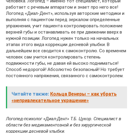
человека. Логопед – именно тот специалист, который
работает с речевым аппаратом и знает про него все!
Логопед «Диал-Дент», используя авторские методики и
выполняя с пациентом перед зеркалом определенные
упражнения, учит пациента контролировать положение
верхней губы и останавливать ее при движении вверх в
нужной позиции. Логопед нужен только на начальных
этапах этого вида коррекции десневой улыбки. В
дальнейшем все сводится к самоконтролю. Со временем
человек сам учится контролировать степень
подвижности губы, не давая ей высоко подниматься!
Способ недорогой! Абсолютно безопасный! Но требует
постоянного напряжения, связанного с самоконтролем.
Читайте также:
Кольца Венеры – как убрать
«непривлекательное украшение»
Логопед-психолог «Диал-Дент» Т.Б. Цукор. Специалист в
области без медикаментозной и без хирургической
коррекции десневой улыбки.