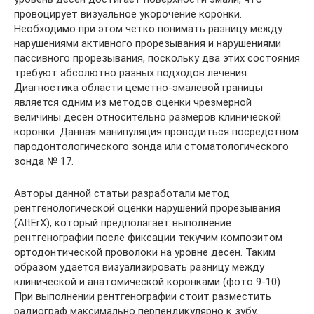
провоцирует визуальное укорочение коронки.
Необходимо при этом четко понимать разницу между
нарушениями активного прорезывания и нарушениями
пассивного прорезывания, поскольку два этих состояния
требуют абсолютно разных подходов лечения.
Диагностика области цеметно-эмалевой границы
является одним из методов оценки чрезмерной
величины десен относительно размеров клинической
коронки. Данная манипуляция проводиться посредством
пародонтологического зонда или стоматологического
зонда № 17.
Авторы данной статьи разработали метод
рентгенологической оценки нарушений прорезывания
(AltErX), который предполагает выполнение
рентгенографии после фиксации текучим композитом
ортодонтической проволоки на уровне десен. Таким
образом удается визуализировать разницу между
клинической и анатомической коронками (фото 9-10).
При выполнении рентгенографии стоит разместить
радиограф максимально перпендикулярно к зубу,