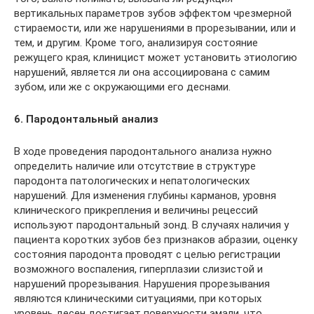
вертикальных параметров зубов эффектом чрезмерной
стираемости, или же нарушениями в прорезывании, или и
тем, и другим. Кроме того, анализируя состояние
режущего края, клиницист может установить этиологию
нарушений, является ли она ассоциирована с самим
зубом, или же с окружающими его деснами.
6. Пародонтальный анализ
В ходе проведения пародонтального анализа нужно
определить наличие или отсутствие в структуре
пародонта патологических и непатологических
нарушений. Для изменения глубины карманов, уровня
клинического прикрепления и величины рецессий
используют пародонтальный зонд. В случаях наличия у
пациента коротких зубов без признаков абразии, оценку
состояния пародонта проводят с целью регистрации
возможного воспаления, гиперплазии слизистой и
нарушений прорезывания. Нарушения прорезывания
являются клиническими ситуациями, при которых
уровень десен достигает поверхности эмали, что