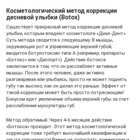
Косметологический метод коррекции
десневой улыбки (Botox)
Существует прекрасный метод коррекции десневой
улыбки, которым владеют косметологи «Диал-Дент».
Суть метода сводится к следующему. В мышцы,
окружающие рот и управляющие верхней губой,
вводится ботулотоксин типа А (например, препараты
«Ботокс» или «Диспорт»). Действие ботокса
заключается в том, что он расслабляет активные
мышцы. После этого человек, даже активно
разговаривая или улыбаясь, просто не может поднять
губу так высоко, как он делал это раньше. Эффект от
такой коррекции может быть просто потрясающим!
Бонусом идет увеличение объема верхней губы за счет
расслабления мускулатуры губ.
Метод обратимый. Через 4-6 месяцев действие
«Ботокса» проходит. Этот метод косметологической
коррекции тоже требует высочайшей квалификации и
опыта специалиста! Важно не допустить асимметрии и