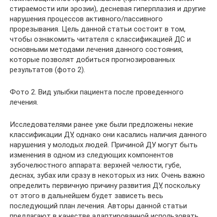
стираемости или эрозии), десневая гиперплазия и другие
нарушения процессов активного/пассивного
прорезывания. Цель данной статьи состоит в том,
чтобы ознакомить читателя с классификацией ДС и
основными методами лечения данного состояния,
которые позволят добиться прогнозированных
результатов (фото 2).
Фото 2. Вид улыбки пациента после проведенного
лечения.
Исследователями ранее уже были предложены некие
классификации ДУ, однако они касались наличия данного
нарушения у молодых людей. Причиной ДУ могут быть
изменения в одном из следующих компонентов
зубочелюстного аппарата: верхней челюсти, губе,
деснах, зубах или сразу в некоторых из них. Очень важно
определить первичную причину развития ДУ, поскольку
от этого в дальнейшем будет зависеть весь
последующий план лечения. Авторы данной статьи
предлагают в качестве адаптированной использовать