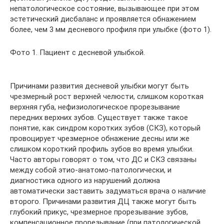
непатологическое состояние, вызывающее при этом
эстетический дисбаланс и проявляется обнажением
более, чем 3 мм десневого профиля при улыбке (фото 1).
Фото 1. Пациент с десневой улыбкой.
Причинами развития десневой улыбки могут быть
чрезмерный рост верхней челюсти, слишком короткая
верхняя губа, нефизиологическое прорезывание
передних верхних зубов. Существует также такое
понятие, как синдром коротких зубов (СКЗ), который
провоцирует чрезмерное обнажение десны или же
слишком короткий профиль зубов во время улыбки.
Часто авторы говорят о том, что ДС и СКЗ связаны
между собой этио-анатомо-патологически, и
диагностика одного из нарушений должна
автоматически заставить задуматься врача о наличие
второго. Причинами развития ДЦ также могут быть
глубокий прикус, чрезмерное прорезывание зубов,
компенсационное прорезывание (при патологической