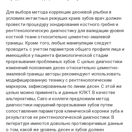
Для выбора метода коррекции десневой улыбки в
условиях интактных режущих краев зубов врач должен
провести процедуру зондирования костного гребня и
рентгенологическую диагностику для валидации уровня
костной ткани относительно цементно-эмалевой
границы. Кроме того, любые манипуляции следует
проводить с учетом параметров общего профиля лица и
имеющейся у пациента физиологической стадии
прорезывания проблемных зубов. С целью диагностики
изменений положения десен относительно цементно-
эмалевой границы авторы рекомендуют использовать
модифицированную технику с рентгенологическим
маркером, зафиксированным по линии десен. С этой же
целью можно применять и данные КЛКТ. В качестве
альтернативы, Cairo и коллеги предложили метод
диагностики нарушений прорезывания зубов путем
сопоставления параметров клинической коронки зуба и
результатов ее рентгенологической диагностики. В
литературе имеются довольно противоречивые данные
о том, какой же уровень десен и зубов должен