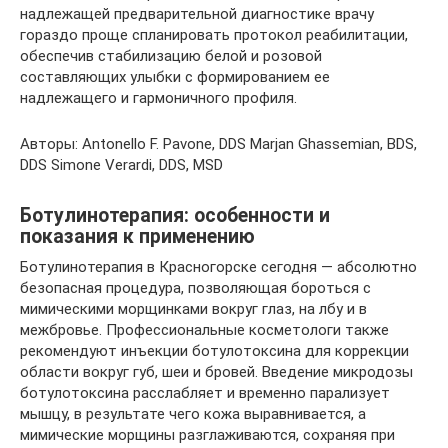
надлежащей предварительной диагностике врачу
гораздо проще спланировать протокол реабилитации,
обеспечив стабилизацию белой и розовой
составляющих улыбки с формированием ее
надлежащего и гармоничного профиля.
Авторы: Antonello F. Pavone, DDS Marjan Ghassemian, BDS,
DDS Simone Verardi, DDS, MSD
Ботулинотерапия: особенности и
показания к применению
Ботулинотерапия в Красногорске сегодня — абсолютно
безопасная процедура, позволяющая бороться с
мимическими морщинками вокруг глаз, на лбу и в
межбровье. Профессиональные косметологи также
рекомендуют инъекции ботулотоксина для коррекции
области вокруг губ, шеи и бровей. Введение микродозы
ботулотоксина расслабляет и временно парализует
мышцу, в результате чего кожа выравнивается, а
мимические морщины разглаживаются, сохраняя при