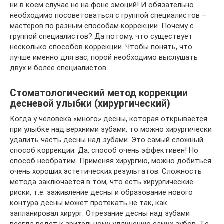
ни в коем случае не на фоне эмоций! И обязательно
необходимо посоветоваться с группой специалистов –
мастеров по разным способам коррекции. Почему с
группой специалистов? Да потому, что существует
несколько способов коррекции. Чтобы понять, что
лучше именно для вас, порой необходимо выслушать
двух и более специалистов.
Стоматологический метод коррекции
десневой улыбки (хирургический)
Когда у человека «много» десны, которая открывается
при улыбке над верхними зубами, то можно хирургически
удалить часть десны над зубами. Это самый сложный
способ коррекции. Да, способ очень эффективен! Но
способ необратим. Применяя хирургию, можно добиться
очень хороших эстетических результатов. Сложность
метода заключается в том, что есть хирургические
риски, т.е. заживление десны и образование нового
контура десны может протекать не так, как
запланировал хирург. Отрезание десны над зубами