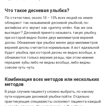
Что такое десневая улыбка?
По статистике, около 10 – 15% всех людей на земле
обладают так называемой десневой улыбкой, по-
английски это звучит как «gummy smile». Как же она
выглядит? Десневой принято называть такую улыбку,
при которой видно более двух миллиметров верхней
десны. Обнажение при улыбке менее двух миллиметров
верхней десны считается нормальным. А вот идеальной
будет улыбка, при которой десны не видно вообще, а
обнажаются только верхние резцы, при этом нижние
передние зубы либо не видны вообще, либо видны
совсем чуть-чуть.
Комбинация всех методов или нескольких
методов
В ряде случаев пациенту сложно выбрать, по какому
пути коррекции десневой улыбки пойти. Отдельно
практикующие специалисты склоняют пациента каждый