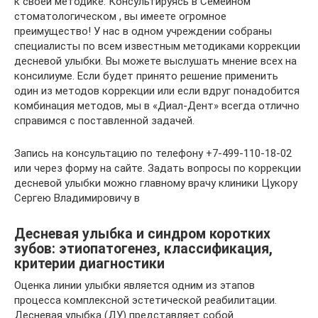
к своей методике. Консультируясь в Семейном
стоматологическом , вы имеете огромное
преимущество! У нас в одном учреждении собраны
специалисты по всем известным методиками коррекции
десневой улыбки. Вы можете выслушать мнение всех на
консилиуме. Если будет принято решение применить
один из методов коррекции или если вдруг понадобится
комбинация методов, мы в «Диал-Дент» всегда отлично
справимся с поставленной задачей.
Запись на консультацию по телефону +7-499-110-18-02
или через форму на сайте. Задать вопросы по коррекции
десневой улыбки можно главному врачу клиники Цукору
Сергею Владимировичу в
Десневая улыбка и синдром коротких
зубов: этиопатогенез, классификация,
критерии диагностики
Оценка линии улыбки является одним из этапов
процесса комплексной эстетической реабилитации.
Десневая улыбка (ДУ) представляет собой