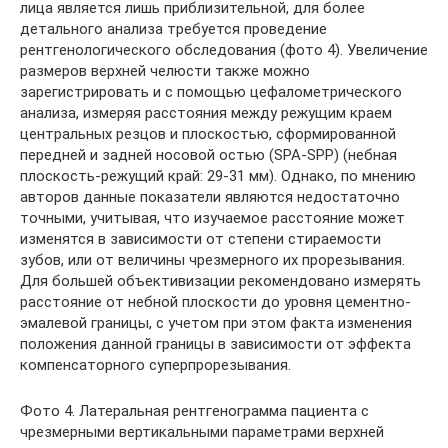
лица является лишь приблизительной, для более
детального анализа требуется проведение
рентгенологического обследования (фото 4). Увеличение
размеров верхней челюсти также можно
зарегистрировать и с помощью цефалометрического
анализа, измеряя расстояния между режущим краем
центральных резцов и плоскостью, сформированной
передней и задней носовой остью (SPA-SPP) (небная
плоскость-режущий край: 29-31 мм). Однако, по мнению
авторов данные показатели являются недостаточно
точными, учитывая, что изучаемое расстояние может
изменятся в зависимости от степени стираемости
зубов, или от величины чрезмерного их прорезывания.
Для большей объективизации рекомендовано измерять
расстояние от небной плоскости до уровня цементно-
эмалевой границы, с учетом при этом факта изменения
положения данной границы в зависимости от эффекта
компенсаторного суперпрорезывания.
Фото 4. Латеральная рентгенограмма пациента с
чрезмерными вертикальными параметрами верхней