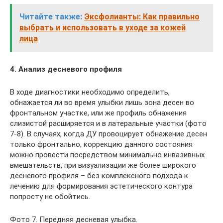
Читайте также:
Эксфолианты: Как правильно
выбрать и использовать в уходе за кожей
лица
4. Анализ десневого профиля
В ходе диагностики необходимо определить,
обнажается ли во время улыбки лишь зона десен во
фронтальном участке, или же профиль обнажения
слизистой расширяется и в латеральные участки (фото
7-8). В случаях, когда ДУ провоцирует обнажение десен
только фронтально, коррекцию данного состояния
можно провести посредством минимально инвазивных
вмешательств, при визуализации же более широкого
десневого профиля – без комплексного подхода к
лечению для формирования эстетического контура
попросту не обойтись.
Фото 7. Передняя десневая улыбка.