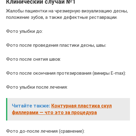
Клинический случай №1
Жалобы пациентки на чрезмерную визуализацию десны,
положение зубов, а также дефектные реставрации.
Фото улыбки до:
Фото после проведения пластики десны, швы:
Фото после снятия швов:
Фото после окончания протезирования (виниры E-max):
Фото улыбки после лечения:
Читайте также:
Контурная пластика скул
филлерами — что это за процедура
Фото до-после лечения (сравнение):