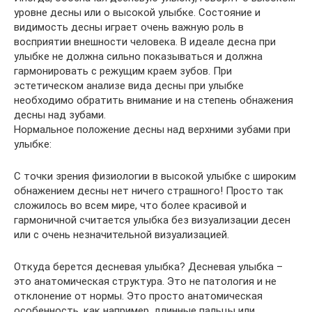
уровне десны или о высокой улыбке. Состояние и
видимость десны играет очень важную роль в
восприятии внешности человека. В идеале десна при
улыбке не должна сильно показываться и должна
гармонировать с режущим краем зубов. При
эстетическом анализе вида десны при улыбке
необходимо обратить внимание и на степень обнажения
десны над зубами.
Нормальное положение десны над верхними зубами при
улыбке:
С точки зрения физиологии в высокой улыбке с широким
обнажением десны нет ничего страшного! Просто так
сложилось во всем мире, что более красивой и
гармоничной считается улыбка без визуализации десен
или с очень незначительной визуализацией.
Откуда берется десневая улыбка? Десневая улыбка –
это анатомическая структура. Это не патология и не
отклонение от нормы. Это просто анатомическая
особенность, как например, длинные пальцы или