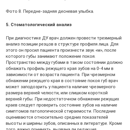
Фото 8. Передне-задняя десневая улыбка.
5. Стоматологический анализ
При диагностике ДУ врач должен провести трехмерный
анализ позиции резцов в структуре профиля лица. Для
этого он просил пациента произнести звук «м», после
которого губы занимают положение покоя.
Пространство между губами в таком состоянии должно
обнажать профиль режущего края зубов на 0-4 мм в
зависимости от возраста пациента. При чрезмерном
обнажении режущего края в состояние покоя губ врач
может заподозрить у пациента наличие чрезмерного
размера верхней челюсти, или слишком короткой
верхней губы. При недостаточном обнажении режущих
краев следует проверить состояние зубов на наличие
симптомов патологической стираемости. Последние
оцениваются относительно средних показателей
высоты и ширины зубов, описанных в литературе. Кроме
того, важно понимать, вызвана ли редукция