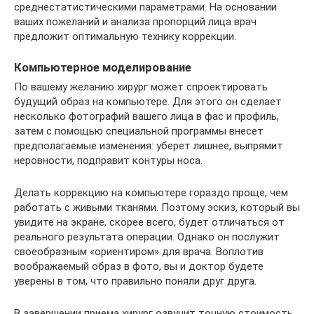
среднестатистическими параметрами. На основании
ваших пожеланий и анализа пропорций лица врач
предложит оптимальную технику коррекции.
Компьютерное моделирование
По вашему желанию хирург может спроектировать
будущий образ на компьютере. Для этого он сделает
несколько фотографий вашего лица в фас и профиль,
затем с помощью специальной программы внесет
предполагаемые изменения: уберет лишнее, выпрямит
неровности, подправит контуры носа.
Делать коррекцию на компьютере гораздо проще, чем
работать с живыми тканями. Поэтому эскиз, который вы
увидите на экране, скорее всего, будет отличаться от
реального результата операции. Однако он послужит
своеобразным «ориентиром» для врача. Воплотив
воображаемый образ в фото, вы и доктор будете
уверены в том, что правильно поняли друг друга.
В завершении приема хирург озвучит точную стоимость