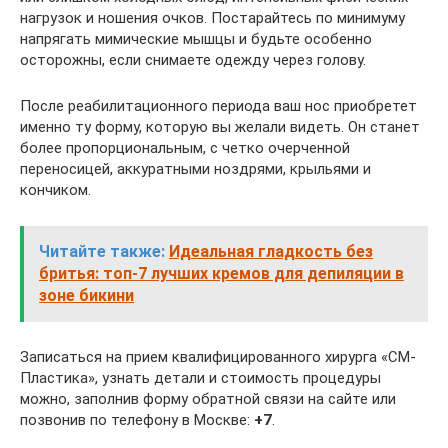
нагрузок и ношения очков. Постарайтесь по минимуму
напрягать мимические мышцы и будьте особенно
осторожны, если снимаете одежду через голову.
После реабилитационного периода ваш нос приобретет
именно ту форму, которую вы желали видеть. Он станет
более пропорциональным, с четко очерченной
переносицей, аккуратными ноздрями, крыльями и
кончиком.
Читайте также:
Идеальная гладкость без
бритья: топ-7 лучших кремов для депиляции в
зоне бикини
Записаться на прием квалифицированного хирурга «СМ-
Пластика», узнать детали и стоимость процедуры
можно, заполнив форму обратной связи на сайте или
позвонив по телефону в Москве:
+7
.