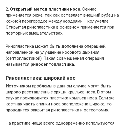
2.
Открытый метод пластики носа
. Сейчас
применяется реже, так как оставляет внешний рубец на
кожной перегородке между ноздрями – колумелле.
Открытая ринопластика в основном применяется при
повторных вмешательствах.
Ринопластика может быть дополнена операцией,
направленной на улучшение носового дыхания
(септопластикой). Такая совмещенная операция
называется
риносептопластика
.
Ринопластика: широкий нос
Источником проблемы в данном случае могут быть
широко расставленные хрящи крыльев носа. В этом
случае производится пластика крыльев носа. Если же
костная часть спинки носа расположена широко, то
проводится закрытая ринопластика и остеотомия.
На практике чаще всего одновременно используются