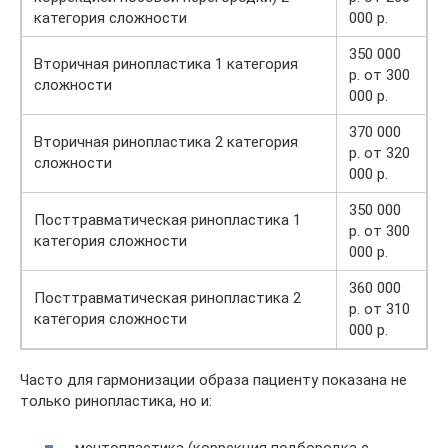
категория сложности
000 р.
350 000
Вторичная ринопластика 1 категория
р. от 300
сложности
000 р.
370 000
Вторичная ринопластика 2 категория
р. от 320
сложности
000 р.
350 000
Посттравматическая ринопластика 1
р. от 300
категория сложности
000 р.
360 000
Посттравматическая ринопластика 2
р. от 310
категория сложности
000 р.
Часто для гармонизации образа пациенту показана не
только ринопластика, но и:
ментопластика (коррекция подбородка с