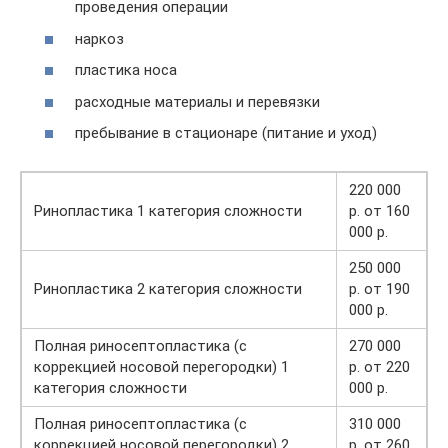
проведения операции
наркоз
пластика носа
расходные материалы и перевязки
пребывание в стационаре (питание и уход)
220 000
Ринопластика 1 категория сложности
р. от 160
000 р.
250 000
Ринопластика 2 категория сложности
р. от 190
000 р.
Полная риносептопластика (с
270 000
коррекцией носовой перегородки) 1
р. от 220
категория сложности
000 р.
Полная риносептопластика (с
310 000
коррекцией носовой перегородки) 2
р. от 260