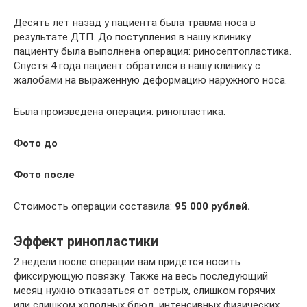
Десять лет назад у пациента была травма носа в
результате ДТП. До поступления в нашу клинику
пациенту была выполнена операция: риносептопластика.
Спустя 4 года пациент обратился в нашу клинику с
жалобами на выраженную деформацию наружного носа.
Была произведена операция: ринопластика.
Фото до
Фото после
Стоимость операции составила:
95 000 рублей.
Эффект ринопластики
2 недели после операции вам придется носить
фиксирующую повязку. Также на весь последующий
месяц нужно отказаться от острых, слишком горячих
или слишком холодных блюд, интенсивных физических