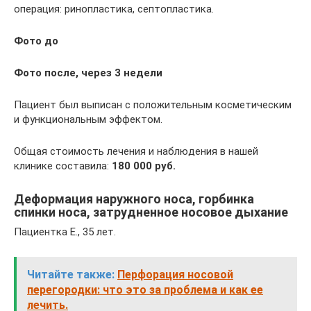
операция: ринопластика, септопластика.
Фото до
Фото после, через 3 недели
Пациент был выписан с положительным косметическим
и функциональным эффектом.
Общая стоимость лечения и наблюдения в нашей
клинике составила:
180 000 руб.
Деформация наружного носа, горбинка
спинки носа, затрудненное носовое дыхание
Пациентка Е., 35 лет.
Читайте также:
Перфорация носовой
перегородки: что это за проблема и как ее
лечить.