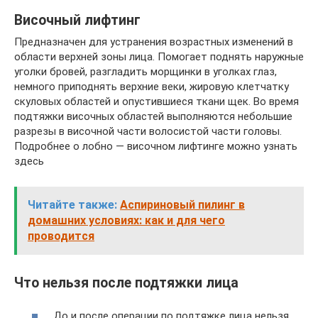
Височный лифтинг
Предназначен для устранения возрастных изменений в
области верхней зоны лица. Помогает поднять наружные
уголки бровей, разгладить морщинки в уголках глаз,
немного приподнять верхние веки, жировую клетчатку
скуловых областей и опустившиеся ткани щек. Во время
подтяжки височных областей выполняются небольшие
разрезы в височной части волосистой части головы.
Подробнее о лобно — височном лифтинге можно узнать
здесь
Читайте также:
Аспириновый пилинг в
домашних условиях: как и для чего
проводится
Что нельзя после подтяжки лица
До и после операции по подтяжке лица нельзя