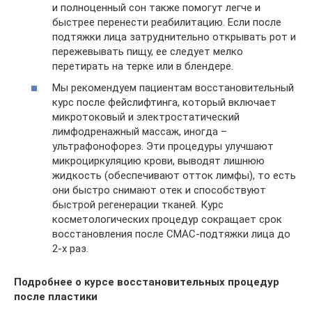
и полноценный сон также помогут легче и
быстрее перенести реабилитацию. Если после
подтяжки лица затруднительно открывать рот и
пережевывать пищу, ее следует мелко
перетирать на терке или в блендере.
Мы рекомендуем пациентам восстановительный
курс после фейслифтинга, который включает
микротоковый и электростатический
лимфодренажный массаж, иногда –
ультрафонофорез. Эти процедуры улучшают
микроциркуляцию крови, выводят лишнюю
жидкость (обеспечивают отток лимфы), то есть
они быстро снимают отек и способствуют
быстрой регенерации тканей. Курс
косметологических процедур сокращает срок
восстановления после СМАС-подтяжки лица до
2-х раз.
Подробнее о курсе восстановительных процедур
после пластики