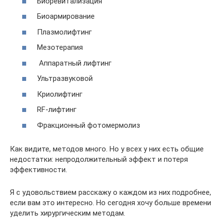
Биоревитализация
Биоармирование
Плазмолифтинг
Мезотерапия
Аппаратный лифтинг
Ультразвуковой
Криолифтинг
RF-лифтинг
Фракционный фотомермолиз
Как видите, методов много. Но у всех у них есть общие
недостатки: непродолжительный эффект и потеря
эффективности.
Я с удовольствием расскажу о каждом из них подробнее,
если вам это интересно. Но сегодня хочу больше времени
уделить хирургическим методам.