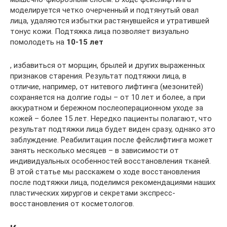
моделируется четко очерченный и подтянутый овал
лица, удаляются избытки растянувшейся и утратившей
тонус кожи. Подтяжка лица позволяет визуально
помолодеть на
10-15 лет
, избавиться от морщин, брылей и других выраженных
признаков старения. Результат подтяжки лица, в
отличие, например, от нитевого лифтинга (мезонитей)
сохраняется на долгие годы – от 10 лет и более, а при
аккуратном и бережном послеоперационном уходе за
кожей – более 15 лет. Нередко пациенты полагают, что
результат подтяжки лица будет виден сразу, однако это
заблуждение. Реабилитация после фейслифтинга может
занять несколько месяцев – в зависимости от
индивидуальных особенностей восстановления тканей.
В этой статье мы расскажем о ходе восстановления
после подтяжки лица, поделимся рекомендациями наших
пластических хирургов и секретами экспресс-
восстановления от косметологов.