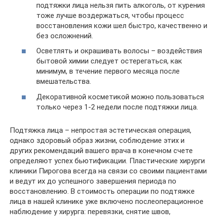
подтяжки лица нельзя пить алкоголь, от курения
тоже лучше воздержаться, чтобы процесс
восстановления кожи шел быстро, качественно и
без осложнений.
Осветлять и окрашивать волосы – воздействия
бытовой химии следует остерегаться, как
минимум, в течение первого месяца после
вмешательства.
Декоративной косметикой можно пользоваться
только через 1-2 недели после подтяжки лица.
Подтяжка лица – непростая эстетическая операция,
однако здоровый образ жизни, соблюдение этих и
других рекомендаций вашего врача в конечном счете
определяют успех бьютификации. Пластические хирурги
клиники Пирогова всегда на связи со своими пациентами
и ведут их до успешного завершения периода по
восстановлению. В стоимость операции по подтяжке
лица в нашей клинике уже включено послеоперационное
наблюдение у хирурга: перевязки, снятие швов,