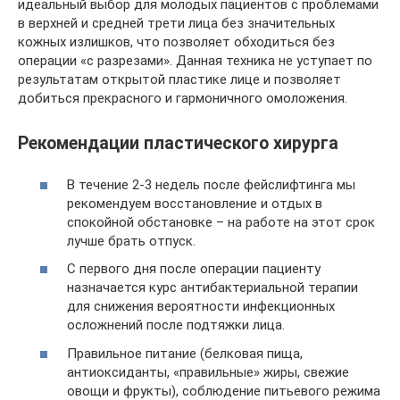
идеальный выбор для молодых пациентов с проблемами
в верхней и средней трети лица без значительных
кожных излишков, что позволяет обходиться без
операции «с разрезами». Данная техника не уступает по
результатам открытой пластике лице и позволяет
добиться прекрасного и гармоничного омоложения.
Рекомендации пластического хирурга
В течение 2-3 недель после фейслифтинга мы
рекомендуем восстановление и отдых в
спокойной обстановке – на работе на этот срок
лучше брать отпуск.
С первого дня после операции пациенту
назначается курс антибактериальной терапии
для снижения вероятности инфекционных
осложнений после подтяжки лица.
Правильное питание (белковая пища,
антиоксиданты, «правильные» жиры, свежие
овощи и фрукты), соблюдение питьевого режима