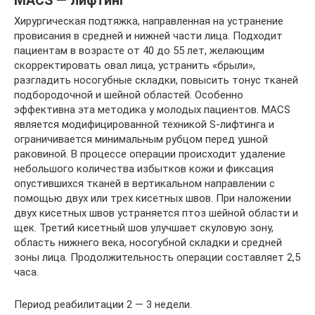
МACS — лифтинг
Хирургическая подтяжка, направленная на устранение
провисания в средней и нижней части лица. Подходит
пациентам в возрасте от 40 до 55 лет, желающим
скорректировать овал лица, устранить «брыли»,
разгладить носогубные складки, повысить тонус тканей
подбородочной и шейной областей. Особенно
эффективна эта методика у молодых пациентов. MACS
является модифицированной техникой S-лифтинга и
ограничивается минимальным рубцом перед ушной
раковиной. В процессе операции происходит удаление
небольшого количества избытков кожи и фиксация
опустившихся тканей в вертикальном направлении с
помощью двух или трех кисетных швов. При наложении
двух кисетных швов устраняется птоз шейной области и
щек. Третий кисетный шов улучшает скуловую зону,
область нижнего века, носогубной складки и средней
зоны лица. Продолжительность операции составляет 2,5
часа.
Период реабилитации 2 — 3 недели.