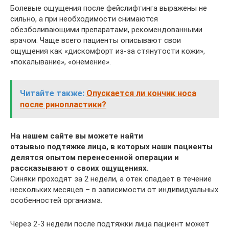
Болевые ощущения после фейслифтинга выражены не
сильно, а при необходимости снимаются
обезболивающими препаратами, рекомендованными
врачом. Чаще всего пациенты описывают свои
ощущения как «‎дискомфорт из-за стянутости кожи»,
«‎покалывание», «‎онемение»‎‎‎‎.
Читайте также:
Опускается ли кончик носа
после ринопластики?
На нашем сайте вы можете найти
отзывы
о подтяжке лица, в которых наши пациенты
делятся опытом перенесенной операции и
рассказывают о своих ощущениях.
Синяки проходят за 2 недели, а отек спадает в течение
нескольких месяцев – в зависимости от индивидуальных
особенностей организма.
Через 2-3 недели после подтяжки лица пациент может