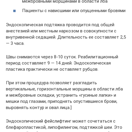
межбровными морщинами в области лба
Пациенты с нависшими или опущенными бровями
Эндоскопическая подтяжка проводится под общей
анестезией или местным наркозом в совокупности с
внутривенной седацией. Длительность ее составляет 2,5
— 3 часа.
Швы снимаются через 8-10 суток. Реабилитационный
период составляет 9 — 14 дней. Эндоскопическая
пластика практически не оставляет рубцов.
При этом процедура позволяет разгладить
вертикальные, горизонтальные морщины в области лба
и межбровные складки, устранить «гусиные лапки» и
мешки под глазами, приподнять опустившиеся брови,
выровнять контур и овал лица.]
Эндоскопический фейслифтинг может сочетаться с
блефаропластикой, липофилингом, подтяжкой шеи. Это