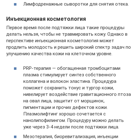
Лимфодренажные сыворотки для снятия отека.
Инъекционная косметология
Первое время после подтяжки лица такие процедуры
делать нельзя, чтобы не травмировать кожу. Однако в
перспективе инъекционная косметология может
продлить молодость и решить широкий спектр задач по
улучшению качества кожи на клеточном уровне.
PRP-терапия — обогащенная тромбоцитами
плазма стимулирует синтез собственного
коллагена и волокон эластина. Процедура
поможет сохранить тонус и тургор кожи,
нивелирует воздействие гравитационного птоза
на овал лица, защитит от морщинок,
пигментации и прочих дефектов кожи.
Плазмолифтинг хорошо сочетается с
нанолипофилингом. Процедуру можно делать
уже через 3-4 недели после подтяжки лица.
Мезотерапия, биоревитализация, инъекции