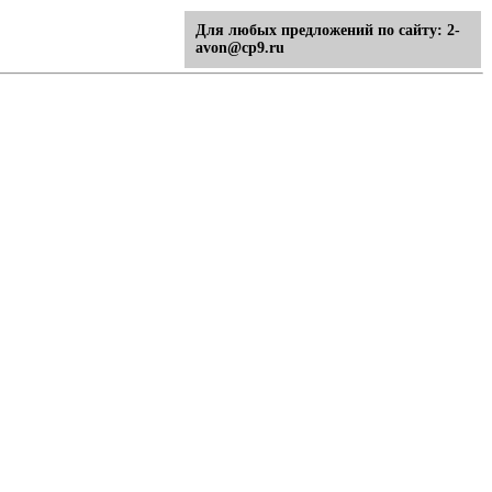
Для любых предложений по сайту: 2-
avon@cp9.ru