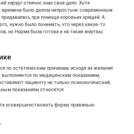
ий хирург отлично знал свое дело. Хотя
е времена было делом непростым: современным
 придавалась при помощи коровьих хрящей. А
ого, нужно было понимать, что через какое-то
ов, но Норма была готова и на такие жертвы
ике
ся по эстетическим причинам, исходя из желания
я выполняется по медицинским показаниям,
ставляют пациенту не только психологический,
вным показаниям относятся:
нта усовершенствовать форму правильно
;