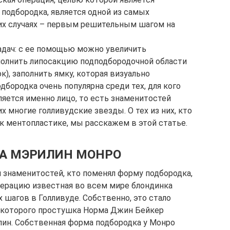
подбородка, является одной из самых
их случаях – первым решительным шагом на
дач: с ее помощью можно увеличить
полнить липосакцию подподбородочной области
), заполнить ямку, которая визуально
дбородка очень популярна среди тех, для кого
ется именно лицо, то есть знаменитостей
х многие голливудские звезды. О тех из них, кто
к ментопластике, мы расскажем в этой статье.
А МЭРИЛИН МОНРО
 знаменитостей, кто поменял форму подбородка,
операцию известная во всем мире блондинка
 шагов в Голливуде. Собственно, это стало
и которого простушка Норма Джин Бейкер
ин. Собственная форма подбородка у Монро