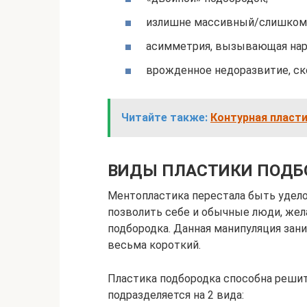
излишне массивный/слишком 
асимметрия, вызывающая нар
врожденное недоразвитие, ск
Читайте также:
Контурная пласт
ВИДЫ ПЛАСТИКИ ПОДБ
Ментопластика перестала быть удело
позволить себе и обычные люди, же
подбородка. Данная манипуляция зан
весьма короткий.
Пластика подбородка способна решить
подразделяется на 2 вида: