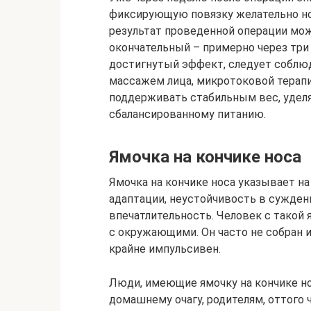
фиксирующую повязку желательно нос
результат проведенной операции мож
окончательный – примерно через три
достигнутый эффект, следует соблюд
массажем лица, микротоковой терапи
поддерживать стабильным вес, удел
сбалансированному питанию.
Ямочка на кончике носа
Ямочка на кончике носа указывает на
адаптации, неустойчивость в сужден
впечатлительность. Человек с такой
с окружающими. Он часто не собран и
крайне импульсивен.
Люди, имеющие ямочку на кончике но
домашнему очагу, родителям, оттого 