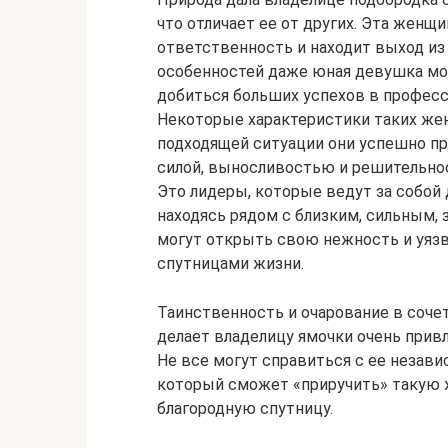
что отличает ее от других. Эта женщи
ответственность и находит выход из
особенностей даже юная девушка мо
добиться больших успехов в професс
Некоторые характеристики таких же
подходящей ситуации они успешно пр
силой, выносливостью и решительно
Это лидеры, которые ведут за собой 
находясь рядом с близким, сильным
могут открыть свою нежность и уяз
спутницами жизни.
Таинственность и очарование в соче
делает владелицу ямочки очень привл
Не все могут справиться с ее незав
который сможет «приручить» такую ж
благородную спутницу.