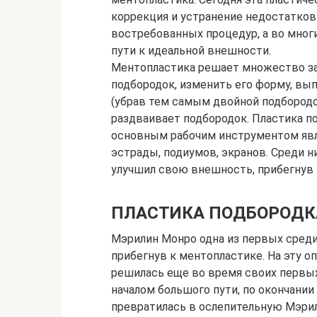
коррекция и устранение недостатков 
востребованных процедур, а во мног
пути к идеальной внешности.
Ментопластика решает множество за
подбородок, изменить его форму, вы
(убрав тем самым двойной подбородок
раздваивает подбородок. Пластика по
основным рабочим инструментом явля
эстрады, подиумов, экранов. Среди ни
улучшил свою внешность, прибегнув 
ПЛАСТИКА ПОДБОРОДК
Мэрилин Монро одна из первых среди
прибегнув к ментопластике. На эту 
решилась еще во время своих первых
началом большого пути, по окончани
превратилась в ослепительную Мэрил