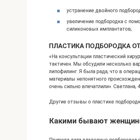
устранение двойного подборо
увеличение подбородка с пом
силиконовых имплантатов;
ПЛАСТИКА ПОДБОРОДКА О
«На консультации пластический хирур
тактичен. Мы обсудили несколько ва
липофилинг. Я была рада, что в опера
материалы непонятного происхождения
очень сильно впечатлили». Светлана, 
Другие отзывы о пластике подбородк
Какими бывают женщины
Природа дала владелице подбородка