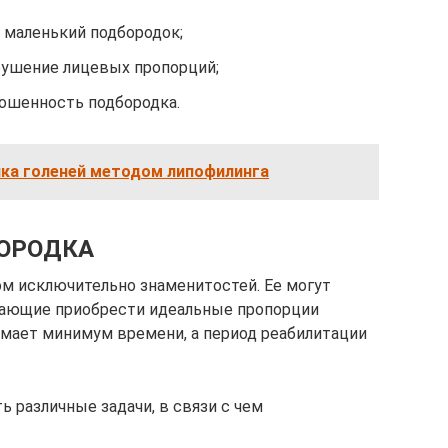
маленький подбородок;
ушение лицевых пропорций;
ошенность подбородка.
ика голеней методом липофилинга
ОРОДКА
м исключительно знаменитостей. Ее могут
лающие приобрести идеальные пропорции
имает минимум времени, а период реабилитации
 различные задачи, в связи с чем