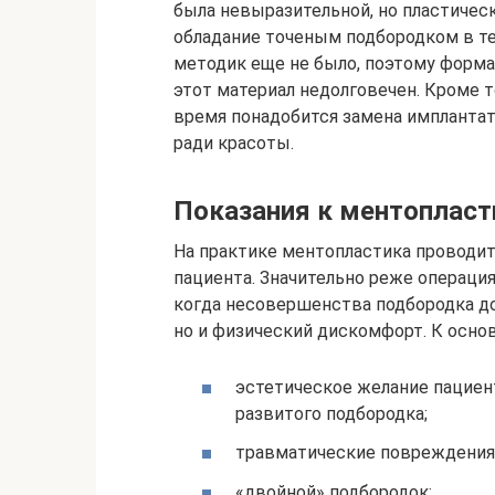
была невыразительной, но пластическ
обладание точеным подбородком в т
методик еще не было, поэтому форма
этот материал недолговечен. Кроме т
время понадобится замена имплантат
ради красоты.
Показания к ментопласт
На практике ментопластика проводит
пациента. Значительно реже операци
когда несовершенства подбородка до
но и физический дискомфорт. К осно
эстетическое желание пацие
развитого подбородка;
травматические повреждения
«двойной» подбородок;