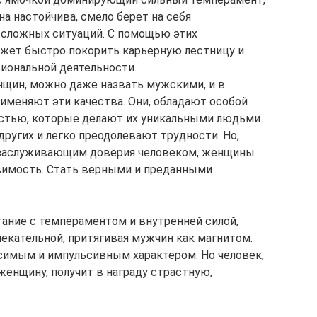
на настойчива, смело берет на себя
 сложных ситуаций. С помощью этих
жет быстро покорить карьерную лестницу и
иональной деятельности.
нщин, можно даже назвать мужскими, и в
именяют эти качества. Они, обладают особой
стью, которые делают их уникальными людьми.
других и легко преодолевают трудности. Но,
, заслуживающим доверия человеком, женщины
вимость. Стать верными и преданными
тание с темпераментом и внутренней силой,
екательной, притягивая мужчин как магнитом.
исимым и импульсивным характером. Но человек,
енщину, получит в награду страстную,