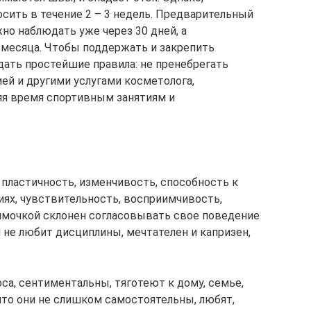
ить в течение 2 – 3 недель. Предварительный
но наблюдать уже через 30 дней, а
 месяца. Чтобы поддержать и закрепить
ать простейшие правила: не пренебрегать
ей и другими услугами косметолога,
яя время спортивным занятиям и
 пластичность, изменчивость, способность к
иях, чувствительность, восприимчивость,
 ямочкой склонен согласовывать свое поведение
 не любит дисциплины, мечтателен и капризен,
са, сентиментальны, тяготеют к дому, семье,
что они не слишком самостоятельны, любят,