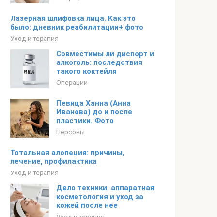
Лазерная шлифовка лица. Как это
было: дневник реабилитации+ фото
Уход и терапия
Совместимы ли диспорт и
алкоголь: последствия
такого коктейля
Операции
Певица Ханна (Анна
Иванова) до и после
пластики. Фото
Персоны
Тотальная алопеция: причины,
лечение, профилактика
Уход и терапия
Дело техники: аппаратная
косметология и уход за
кожей после нее
Уход и терапия