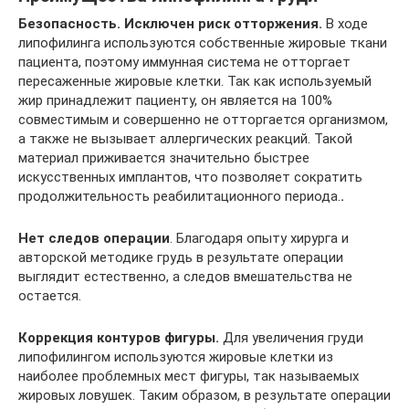
Безопасность. Исключен риск отторжения.
В ходе
липофилинга используются собственные жировые ткани
пациента, поэтому иммунная система не отторгает
пересаженные жировые клетки. Так как используемый
жир принадлежит пациенту, он является на 100%
совместимым и совершенно не отторгается организмом,
а также не вызывает аллергических реакций. Такой
материал приживается значительно быстрее
искусственных имплантов, что позволяет сократить
продолжительность реабилитационного периода.
.
Нет следов операции
. Благодаря опыту хирурга и
авторской методике грудь в результате операции
выглядит естественно, а следов вмешательства не
остается.
Коррекция контуров фигуры.
Для увеличения груди
липофилингом используются жировые клетки из
наиболее проблемных мест фигуры, так называемых
жировых ловушек. Таким образом, в результате операции