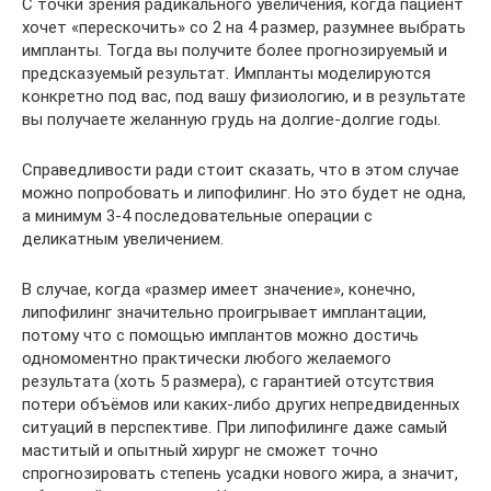
С точки зрения радикального увеличения, когда пациент
хочет «перескочить» со 2 на 4 размер, разумнее выбрать
импланты. Тогда вы получите более прогнозируемый и
предсказуемый результат. Импланты моделируются
конкретно под вас, под вашу физиологию, и в результате
вы получаете желанную грудь на долгие-долгие годы.
Справедливости ради стоит сказать, что в этом случае
можно попробовать и липофилинг. Но это будет не одна,
а минимум 3-4 последовательные операции с
деликатным увеличением.
В случае, когда «размер имеет значение», конечно,
липофилинг значительно проигрывает имплантации,
потому что с помощью имплантов можно достичь
одномоментно практически любого желаемого
результата (хоть 5 размера), с гарантией отсутствия
потери объёмов или каких-либо других непредвиденных
ситуаций в перспективе. При липофилинге даже самый
маститый и опытный хирург не сможет точно
спрогнозировать степень усадки нового жира, а значит,