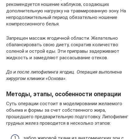
рекомендуется ношение каблуков, создающих
дополнительную нагрузку на травмированную зону. На
непродолжительный период обязательно ношение
компрессионного белья.
Запрещен массаж ягодичной области. Желательно
сбалансировать свою диету, сократив количество
соленой и острой еды. Эти приправы задерживают
жидкость и замедляют рассасывание отеков.
До и после липофилинга ягодиц. Операция выполнена
хирургом клиники «Основа».
Методы, этапы, особенности операции
Суть операции состоит в моделировании желаемого
объема и формы за счет собственного жира,
прошедшего предварительную подготовку. Липофилинг
грудных желез проводится в несколько этапов:
забор жировой ткани из анатомических зон с