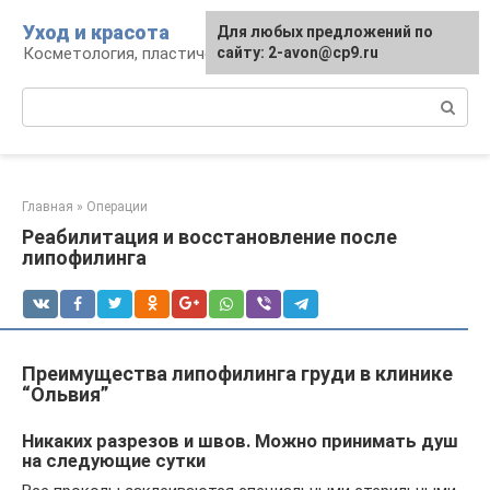
Перейти
Уход и красота
Для любых предложений по
к
Косметология, пластическая хирургия, уход
сайту: 2-avon@cp9.ru
контенту
Поиск:
Главная
»
Операции
Реабилитация и восстановление после
липофилинга
Преимущества липофилинга груди в клинике
“Ольвия”
Никаких разрезов и швов. Можно принимать душ
на следующие сутки