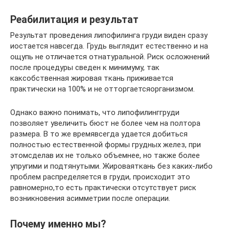
Реабилитация и результат
Результат проведения липофилинга груди виден сразу
иостается навсегда. Грудь выглядит естественно и на
ощупь не отличается отнатуральной. Риск осложнений
после процедуры сведен к минимуму, так
каксобственная жировая ткань приживается
практически на 100% и не отторгаетсяорганизмом.
Однако важно понимать, что липофилинггруди
позволяет увеличить бюст не более чем на полтора
размера. В то же времявсегда удается добиться
полностью естественной формы грудных желез, при
этомсделав их не только объемнее, но также более
упругими и подтянутыми. Жироваяткань без каких-либо
проблем распределяется в груди, происходит это
равномерно,то есть практически отсутствует риск
возникновения асимметрии после операции.
Почему именно мы?