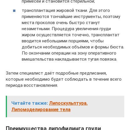
примесей и становится стерильной;
трансплантация жировой ткани. Для этого
применяются тончайшие инструменты, поэтому
места проколов очень быстро станут
незаметными. Процедура увеличения груди
жиром осуществляется точечно, трансплантат
вводится небольшими порциями, чтобы
добиться необходимых объёмов и формы бюста.
По окончании операции на зону оперативного
вмешательства накладывается тугая повязка.
Затем специалист даёт подробные предписания,
которые необходимо будет соблюдать в течение всего
периода восстановления.
Читайте также:
Липоскульптура.
Липомоделирование тела
Преимущества липофилинга груди