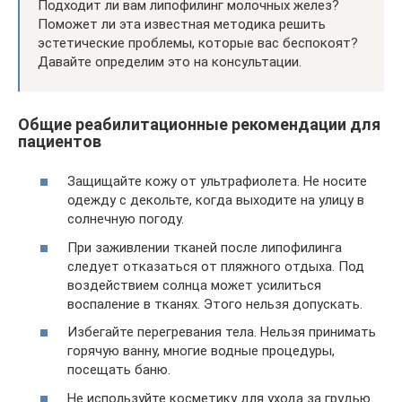
Подходит ли вам липофилинг молочных желез?
Поможет ли эта известная методика решить
эстетические проблемы, которые вас беспокоят?
Давайте определим это на консультации.
Общие реабилитационные рекомендации для
пациентов
Защищайте кожу от ультрафиолета. Не носите
одежду с декольте, когда выходите на улицу в
солнечную погоду.
При заживлении тканей после липофилинга
следует отказаться от пляжного отдыха. Под
воздействием солнца может усилиться
воспаление в тканях. Этого нельзя допускать.
Избегайте перегревания тела. Нельзя принимать
горячую ванну, многие водные процедуры,
посещать баню.
Не используйте косметику для ухода за грудью.