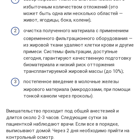
избыточным количеством отложений (это
может быть одна или несколько областей —
живот, ягодицы, бока, колени);
очистка полученного материала с применением
современного фильтрационного оборудования —
из жировой ткани удаляют клетки крови и другие
примеси. Системы фильтрации, доступные
сегодня, гарантируют качественную подготовку
биоматериала и низкий риск отторжения
трансплантируемой жировой массы (до 10%);
постепенное введение в молочные железы
жирового материала (микродозами, при помощи
тонкой канюли через проколы).
Вмешательство проходит под общей анестезией и
длится около 2-3 часов. Следующие сутки за
пациенткой наблюдают врачи. Если все в порядке,
выписывают домой. Через 2 дня необходимо прийти на
контрольный осмотр.