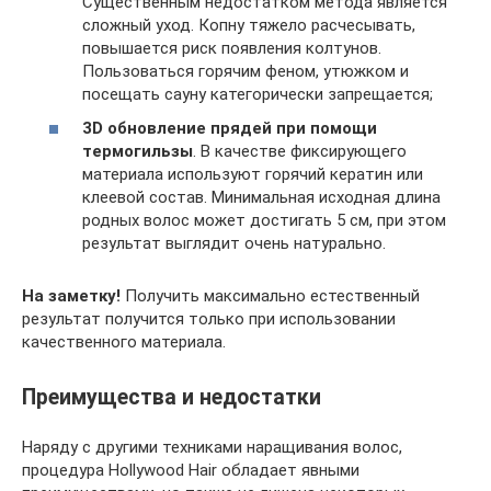
Существенным недостатком метода является
сложный уход. Копну тяжело расчесывать,
повышается риск появления колтунов.
Пользоваться горячим феном, утюжком и
посещать сауну категорически запрещается;
3D обновление прядей при помощи
термогильзы
. В качестве фиксирующего
материала используют горячий кератин или
клеевой состав. Минимальная исходная длина
родных волос может достигать 5 см, при этом
результат выглядит очень натурально.
На заметку!
Получить максимально естественный
результат получится только при использовании
качественного материала.
Преимущества и недостатки
Наряду с другими техниками наращивания волос,
процедура Hollywood Hair обладает явными