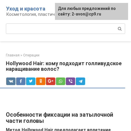
Перейти
Уход и красота
Для любых предложений по
к
Косметология, пластическая хирургия, уход
сайту: 2-avon@cp9.ru
контенту
Поиск:
Главная
»
Операции
Hollywood Hair: кому подходит голливудское
наращивание волос?
Особенности фиксации на затылочной
части головы
Метод Hollywood Hair предполагает вплетение