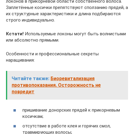
локонов в прикорневой области собственного волоса.
Заплетённые косички препятствуют сползанию прядей, а
их структурные характеристики и длина подбираются
строго индивидуально.
Кстати!
Используемые локоны могут быть волнистыми
или абсолютно прямыми.
Особенности и профессиональные секреты
наращивания:
Читайте также:
Биоревитализация
противопоказания. Осторожность не
повредит
пришивание донорских прядей к прикорневым
косичкам;
отсутствие в работе клея и горячих смол,
травмирующих волосы;