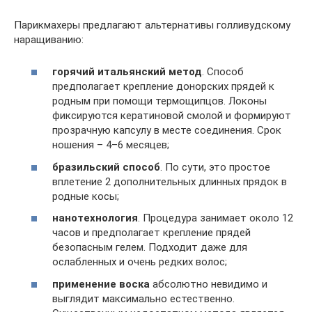
Парикмахеры предлагают альтернативы голливудскому
наращиванию:
горячий итальянский метод
. Способ
предполагает крепление донорских прядей к
родным при помощи термощипцов. Локоны
фиксируются кератиновой смолой и формируют
прозрачную капсулу в месте соединения. Срок
ношения – 4–6 месяцев;
бразильский способ
. По сути, это простое
вплетение 2 дополнительных длинных прядок в
родные косы;
нанотехнология
. Процедура занимает около 12
часов и предполагает крепление прядей
безопасным гелем. Подходит даже для
ослабленных и очень редких волос;
применение воска
абсолютно невидимо и
выглядит максимально естественно.