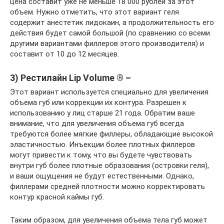
цена составит уже не меньше 18 000 рублей за этот
объем. Нужно отметить, что этот вариант геля
содержит анестетик лидокаин, а продолжительность его
действия будет самой большой (по сравнению со всеми
другими вариантами филлеров этого производителя) и
составит от 10 до 12 месяцев.
3) Рестилайн Lip Volume ® –
Этот вариант используется специально для увеличения
объема губ или коррекции их контура. Разрешен к
использованию у лиц старше 21 года. Обратим ваше
внимание, что для увеличения объема губ всегда
требуются более мягкие филлеры, обладающие высокой
эластичностью. Инъекции более плотных филлеров
могут привести к тому, что вы будете чувствовать
внутри губ более плотные образования (островки геля),
и ваши ощущения не будут естественными. Однако,
филлерами средней плотности можно корректировать
контур красной каймы губ.
Таким образом, для увеличения объема тела губ может