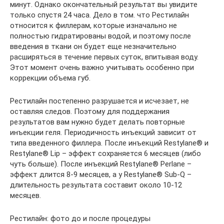
минут. Однако окончательный результат вы увидите
только спустя 24 часа. Дело в том. что Рестилайн
относится к филлерам, которые изначально не
полностью гидратированы водой, и поэтому после
введения в ткани он будет еще незначительно
расширяться в течение первых суток, впитывая воду.
Этот момент очень важно учитывать особенно при
коррекции объема губ.
Рестилайн постепенно разрушается и исчезает, не
оставляя следов. Поэтому для поддержания
результатов вам нужно будет делать повторные
инъекции геля. Периодичность инъекций зависит от
типа введенного филлера. После инъекций Restylane® и
Restylane® Lip – эффект сохраняется 6 месяцев (либо
чуть больше). После инъекций Restylane® Perlane –
эффект длится 8-9 месяцев, а у Restylane® Sub-Q –
длительность результата составит около 10-12
месяцев.
Рестилайн: фото до и после процедуры