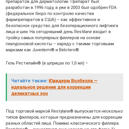
препаратов для дерматологии. Препарат был
разработан в 1996 году, а уже в 2003 был одобрен FDA
(федеральное бюро по контролю качества
фармпрепаратов в США) – как эффективное и
безопасное средство для безоперационного лифтинга
лица и шеи. На сегодняшний день Restilane входит в
тройку самых популярных филлеров на основе
гиалуроновой кислоты – наряду с такими торговыми
марками как Juvederm® и Belotero®.
Гель Рестилайн® (в шприцах по 1,0 мл) –
Читайте также:
Ювидерм Волбелла —
идеальное решение для коррекции
деликатных зон
Под торговой маркой Restylane® выпускается несколько
типов филлеров, которые предназначены для коррекции
разных областей лица. Помимо классического филлера