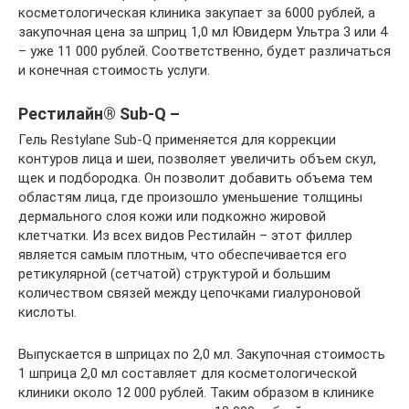
косметологическая клиника закупает за 6000 рублей, а
закупочная цена за шприц 1,0 мл Ювидерм Ультра 3 или 4
– уже 11 000 рублей. Соответственно, будет различаться
и конечная стоимость услуги.
Рестилайн® Sub-Q –
Гель Restylane Sub-Q применяется для коррекции
контуров лица и шеи, позволяет увеличить объем скул,
щек и подбородка. Он позволит добавить объема тем
областям лица, где произошло уменьшение толщины
дермального слоя кожи или подкожно жировой
клетчатки. Из всех видов Рестилайн – этот филлер
является самым плотным, что обеспечивается его
ретикулярной (сетчатой) структурой и большим
количеством связей между цепочками гиалуроновой
кислоты.
Выпускается в шприцах по 2,0 мл. Закупочная стоимость
1 шприца 2,0 мл составляет для косметологической
клиники около 12 000 рублей. Таким образом в клинике