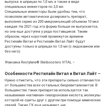
выпуска: в шприцах по 1,0 мл, а также в виде
специальных инжекторов по 2,0 мл.
Специальные инжекторы были удобны тем, что
позволяли автоматически дозировать препарат,
выполняя серию из 200 микроинъекций объемом 10 мкл
каждая. На 2021 год эта форма больше не выпускается,
но она еще доступна у ряда поставщиков. Таким
образом, через короткий промежуток времени
Рестилайн Витал и Рестилайн Витал Лайт будут
доступны только в шприцах по 1,0 мл (с лидокаином или
без него).
Упаковка Restylane® Skinboosters VITAL –
Особенности Рестилайн Витал и Витал Лайт –
Нужно отметить, что эти препараты сильно отличаются
от большинства всех остальных биоревитализантов. В
большинстве таких препаратов используется так
называемая «нативная» гиалуроновая кислота, молекулы
которой не сшиты друг с другом при помощи химических
связей. Такую ГК еще называют «не