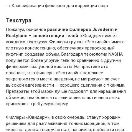
→ Классификация филлеров для коррекции лица
Текстура
Пожалуй, основное
различие филлеров Juvederm и
Restylane
–
консистенция гелей
. «Ювидерм» имеет
«гладкую текстуру». Филлеры группы «Рестилайн» имеют
плотную консистенцию, обеспечивая превосходный
лифтинг, создавая объем. Благодаря технологии NASHA
получается более упругий гель по сравнению с другими
филлерами гиалуроной кислоты. На практике это
означает, что филлеры «Рестилайн» надежнее
закрепляются в месте введения, не мигрируют за счет
высокой адгезивности — хорошего сцепления с тканями.
Препараты этой марки лучше подходят для наращивания
объемов, тем более, что гели очень пластичны и легко
принимают требуемую форму.
Филлеры «Ювидерм», в свою очередь, станут хорошим
решением для разглаживания тонких морщинок, в том
числе на деликатных участках, например, в области глаз.