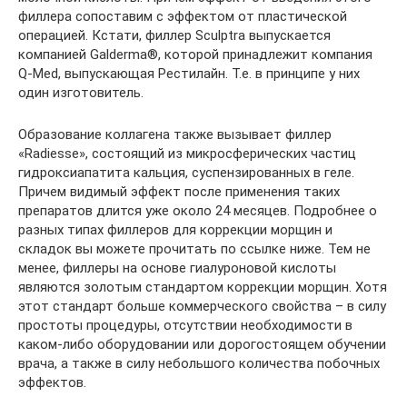
филлера сопоставим с эффектом от пластической
операцией. Кстати, филлер Sculptra выпускается
компанией Galderma®, которой принадлежит компания
Q-Med, выпускающая Рестилайн. Т.е. в принципе у них
один изготовитель.
Образование коллагена также вызывает филлер
«Radiesse», состоящий из микросферических частиц
гидроксиапатита кальция, суспензированных в геле.
Причем видимый эффект после применения таких
препаратов длится уже около 24 месяцев. Подробнее о
разных типах филлеров для коррекции морщин и
складок вы можете прочитать по ссылке ниже. Тем не
менее, филлеры на основе гиалуроновой кислоты
являются золотым стандартом коррекции морщин. Хотя
этот стандарт больше коммерческого свойства – в силу
простоты процедуры, отсутствии необходимости в
каком-либо оборудовании или дорогостоящем обучении
врача, а также в силу небольшого количества побочных
эффектов.