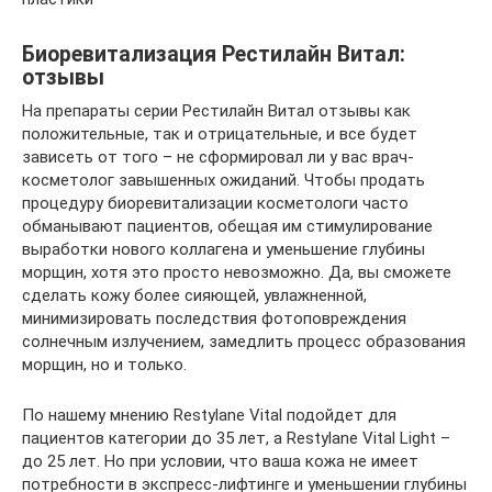
Биоревитализация Рестилайн Витал:
отзывы
На препараты серии Рестилайн Витал отзывы как
положительные, так и отрицательные, и все будет
зависеть от того – не сформировал ли у вас врач-
косметолог завышенных ожиданий. Чтобы продать
процедуру биоревитализации косметологи часто
обманывают пациентов, обещая им стимулирование
выработки нового коллагена и уменьшение глубины
морщин, хотя это просто невозможно. Да, вы сможете
сделать кожу более сияющей, увлажненной,
минимизировать последствия фотоповреждения
солнечным излучением, замедлить процесс образования
морщин, но и только.
По нашему мнению Restylane Vital подойдет для
пациентов категории до 35 лет, а Restylane Vital Light –
до 25 лет. Но при условии, что ваша кожа не имеет
потребности в экспресс-лифтинге и уменьшении глубины