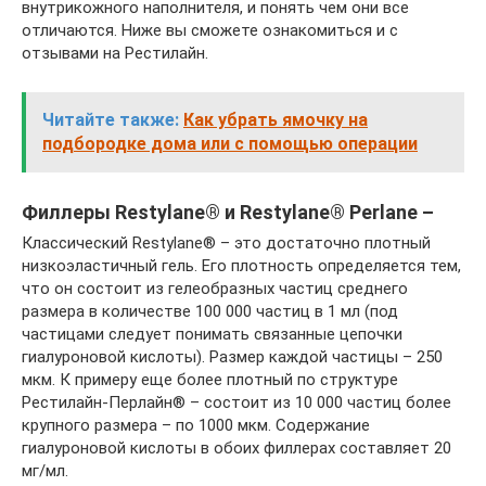
внутрикожного наполнителя, и понять чем они все
отличаются. Ниже вы сможете ознакомиться и с
отзывами на Рестилайн.
Читайте также:
Как убрать ямочку на
подбородке дома или с помощью операции
Филлеры Restylane® и Restylane® Perlane –
Классический Restylane® – это достаточно плотный
низкоэластичный гель. Его плотность определяется тем,
что он состоит из гелеобразных частиц среднего
размера в количестве 100 000 частиц в 1 мл (под
частицами следует понимать связанные цепочки
гиалуроновой кислоты). Размер каждой частицы – 250
мкм. К примеру еще более плотный по структуре
Рестилайн-Перлайн® – состоит из 10 000 частиц более
крупного размера – по 1000 мкм. Содержание
гиалуроновой кислоты в обоих филлерах составляет 20
мг/мл.