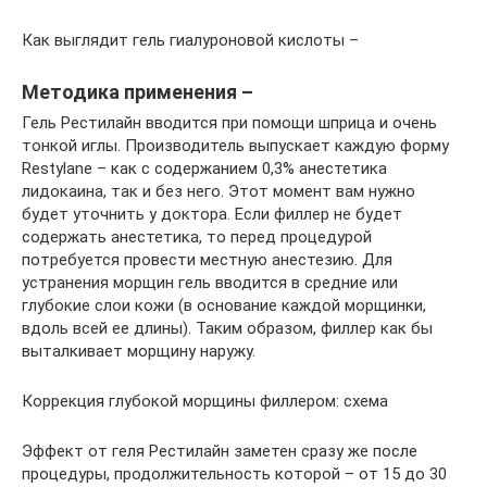
Как выглядит гель гиалуроновой кислоты –
Методика применения –
Гель Рестилайн вводится при помощи шприца и очень
тонкой иглы. Производитель выпускает каждую форму
Restylane – как с содержанием 0,3% анестетика
лидокаина, так и без него. Этот момент вам нужно
будет уточнить у доктора. Если филлер не будет
содержать анестетика, то перед процедурой
потребуется провести местную анестезию. Для
устранения морщин гель вводится в средние или
глубокие слои кожи (в основание каждой морщинки,
вдоль всей ее длины). Таким образом, филлер как бы
выталкивает морщину наружу.
Коррекция глубокой морщины филлером: схема
Эффект от геля Рестилайн заметен сразу же после
процедуры, продолжительность которой – от 15 до 30