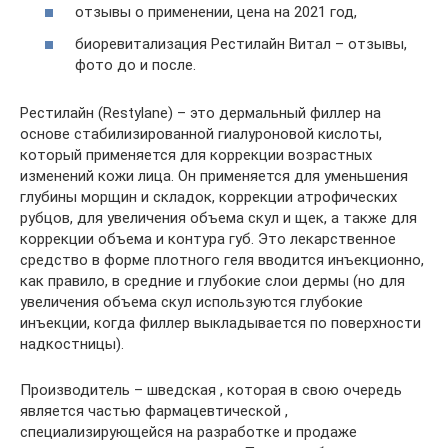
отзывы о применении, цена на 2021 год,
биоревитализация Рестилайн Витал – отзывы,
фото до и после.
Рестилайн (Restylane) – это дермальный филлер на
основе стабилизированной гиалуроновой кислоты,
который применяется для коррекции возрастных
изменений кожи лица. Он применяется для уменьшения
глубины морщин и складок, коррекции атрофических
рубцов, для увеличения объема скул и щек, а также для
коррекции объема и контура губ. Это лекарственное
средство в форме плотного геля вводится инъекционно,
как правило, в средние и глубокие слои дермы (но для
увеличения объема скул используются глубокие
инъекции, когда филлер выкладывается по поверхности
надкостницы).
Производитель – шведская , которая в свою очередь
является частью фармацевтической ,
специализирующейся на разработке и продаже