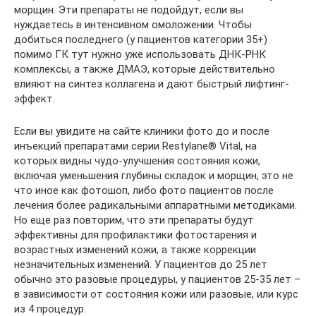
морщин. Эти препараты не подойдут, если вы
нуждаетесь в интенсивном омоложении. Чтобы
добиться последнего (у пациентов категории 35+)
помимо ГК тут нужно уже использовать ДНК-РНК
комплексы, а также ДМАЭ, которые действительно
влияют на синтез коллагена и дают быстрый лифтинг-
эффект.
Если вы увидите на сайте клиники фото до и после
инъекций препаратами серии Restylane® Vital, на
которых видны чудо-улучшения состояния кожи,
включая уменьшения глубины складок и морщин, это не
что иное как фотошоп, либо фото пациентов после
лечения более радикальными аппаратными методиками.
Но еще раз повторим, что эти препараты будут
эффективны для профилактики фотостарения и
возрастных изменений кожи, а также коррекции
незначительных изменений. У пациентов до 25 лет
обычно это разовые процедуры, у пациентов 25-35 лет –
в зависимости от состояния кожи или разовые, или курс
из 4 процедур.