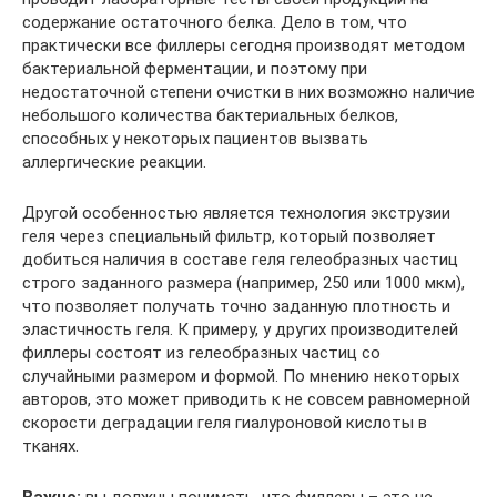
содержание остаточного белка. Дело в том, что
практически все филлеры сегодня производят методом
бактериальной ферментации, и поэтому при
недостаточной степени очистки в них возможно наличие
небольшого количества бактериальных белков,
способных у некоторых пациентов вызвать
аллергические реакции.
Другой особенностью является технология экструзии
геля через специальный фильтр, который позволяет
добиться наличия в составе геля гелеобразных частиц
строго заданного размера (например, 250 или 1000 мкм),
что позволяет получать точно заданную плотность и
эластичность геля. К примеру, у других производителей
филлеры состоят из гелеобразных частиц со
случайными размером и формой. По мнению некоторых
авторов, это может приводить к не совсем равномерной
скорости деградации геля гиалуроновой кислоты в
тканях.
Важно:
вы должны понимать, что филлеры – это не