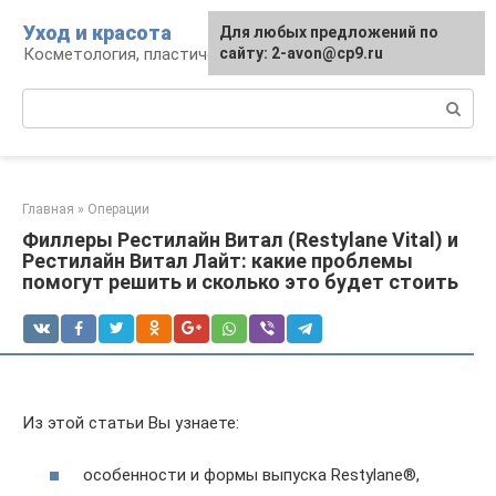
Перейти
Уход и красота
Для любых предложений по
к
Косметология, пластическая хирургия, уход
сайту: 2-avon@cp9.ru
контенту
Поиск:
Главная
»
Операции
Филлеры Рестилайн Витал (Restylane Vital) и
Рестилайн Витал Лайт: какие проблемы
помогут решить и сколько это будет стоить
Из этой статьи Вы узнаете:
особенности и формы выпуска Restylane®,