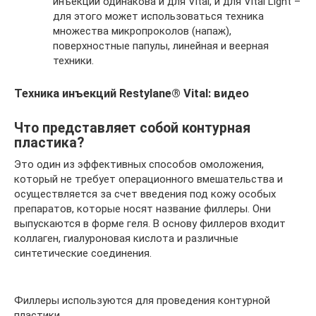
инъекций одинакова и для Vital, и для Vital Light –
для этого может использоваться техника
множества микропроколов (напаж),
поверхностные папулы, линейная и веерная
техники.
Техника инъекций Restylane® Vital: видео
Что представляет собой контурная
пластика?
Это один из эффективных способов омоложения,
который не требует операционного вмешательства и
осуществляется за счет введения под кожу особых
препаратов, которые носят название филлеры. Они
выпускаются в форме геля. В основу филлеров входит
коллаген, гиалуроновая кислота и различные
синтетические соединения.
Филлеры используются для проведения контурной
пластики