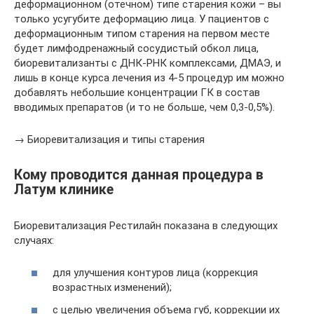
деформационном (отечном) типе старения кожи – вы
только усугубите деформацию лица. У пациентов с
деформационным типом старения на первом месте
будет лимфодренажный сосудистый обкол лица,
биоревитализанты с ДНК-РНК комплексами, ДМАЭ, и
лишь в конце курса лечения из 4-5 процедур им можно
добавлять небольшие концентрации ГК в состав
вводимых препаратов (и то не больше, чем 0,3-0,5%).
→ Биоревитализация и типы старения
Кому проводится данная процедура в
Латум клинике
Биоревитализация Рестилайн показана в следующих
случаях:
для улучшения контуров лица (коррекция
возрастных изменений);
с целью увеличения объема губ, коррекции их