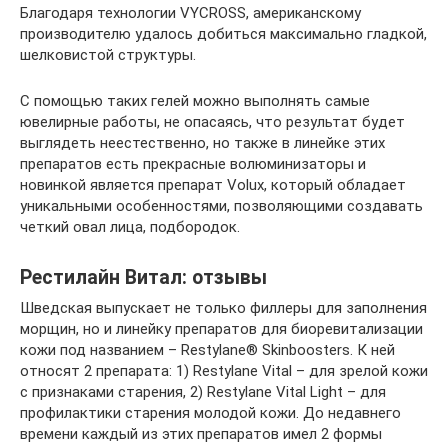
Благодаря технологии VYCROSS, американскому
производителю удалось добиться максимально гладкой,
шелковистой структуры.
С помощью таких гелей можно выполнять самые
ювелирные работы, не опасаясь, что результат будет
выглядеть неестественно, но также в линейке этих
препаратов есть прекрасные волюминизаторы и
новинкой является препарат Volux, который обладает
уникальными особенностями, позволяющими создавать
четкий овал лица, подбородок.
Рестилайн Витал: отзывы
Шведская выпускает не только филлеры для заполнения
морщин, но и линейку препаратов для биоревитализации
кожи под названием – Restylane® Skinboosters. К ней
относят 2 препарата: 1) Restylane Vital – для зрелой кожи
с признаками старения, 2) Restylane Vital Light – для
профилактики старения молодой кожи. До недавнего
времени каждый из этих препаратов имел 2 формы