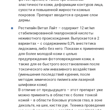
эластичности кожи, деформации контуров лица,
сухости и повышенной жирности кожных
покровов. Препарат вводится в средние слои
дермы.
Рестилайн Витал Лайт – содержит 12 мг/мл
стабилизированной гиалуроновой кислоты
неживотного происхождения. Выпускается в 2
вариантах – с содержанием 0,3% анестетика
лидокаина, либо без него. Показан к применению
для более молодой кожи с целью
предупреждения фотоповреждения кожи, а
также для ее быстрого восстановления после
токсического или инвазивного воздействия
(уменьшения последствий курения, после
методик химического пилинга или лазерной
шлифовки кожи).
В отличие от предыдущего – этот препарат уже
можно применять в областях с более тонкой
кожей – в области боковых уголков глаз, в зоне
декольте, на шее, кистях рук. Техника проведения