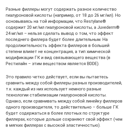
Разные филлеры могут содержать разное количество
гиалуроновой кислоты (например, от 18 до 26 мг/мл). Но
основываясь на той информации, что Restylane®
содержит 20 мг/мл гиалуроновой кислоты, а Juvederm®
24 мг/мл – нельзя сделать вывод о том, что эффект
последнего филлера будет более длительным. На
продолжительность эффекта филлеров в большей
степени влияет не концентрация, а тип химической
модификации ГК и вид связывающего вещества (в
Рестилайн – этим веществом является BDDE).
Это правило четко действует, если вы пытаетесь
сравнить между собой филлеры разных производителей,
т.к. каждый из них использует немного разные
технологии стабилизации гиалуроновой кислоты.
Однако, если сравнивать между собой линейку филлеров
одного производителя, то действительно – больше ГК
будет содержаться в более плотных по структуре
филлерах, которые дольше сохраняют свой эффект (чем
в мягких филлерах с высокой эластичностью).