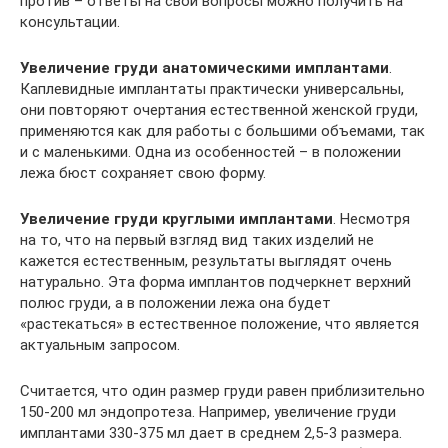
против – ответы на свои вопросы можно получить на
консультации.
Увеличение груди анатомическими имплантами
.
Каплевидные имплантаты практически универсальны,
они повторяют очертания естественной женской груди,
применяются как для работы с большими объемами, так
и с маленькими. Одна из особенностей – в положении
лежа бюст сохраняет свою форму.
Увеличение груди круглыми имплантами
. Несмотря
на то, что на первый взгляд вид таких изделий не
кажется естественным, результаты выглядят очень
натурально. Эта форма имплантов подчеркнет верхний
полюс груди, а в положении лежа она будет
«растекаться» в естественное положение, что является
актуальным запросом.
Считается, что один размер груди равен приблизительно
150-200 мл эндопротеза. Например, увеличение груди
имплантами 330-375 мл дает в среднем 2,5-3 размера.