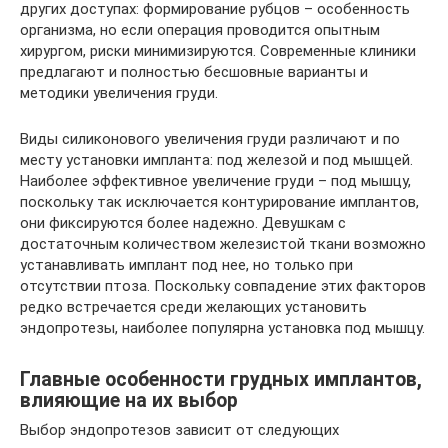
других доступах: формирование рубцов – особенность
организма, но если операция проводится опытным
хирургом, риски минимизируются. Современные клиники
предлагают и полностью бесшовные варианты и
методики увеличения груди.
Виды силиконового увеличения груди различают и по
месту установки импланта: под железой и под мышцей.
Наиболее эффективное увеличение груди – под мышцу,
поскольку так исключается контурирование имплантов,
они фиксируются более надежно. Девушкам с
достаточным количеством железистой ткани возможно
устанавливать имплант под нее, но только при
отсутствии птоза. Поскольку совпадение этих факторов
редко встречается среди желающих установить
эндопротезы, наиболее популярна установка под мышцу.
Главные особенности грудных имплантов,
влияющие на их выбор
Выбор эндопротезов зависит от следующих