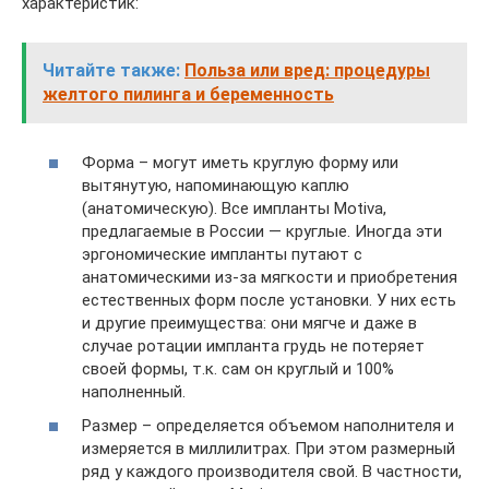
характеристик:
Читайте также:
Польза или вред: процедуры
желтого пилинга и беременность
Форма – могут иметь круглую форму или
вытянутую, напоминающую каплю
(анатомическую). Все импланты Motiva,
предлагаемые в России — круглые. Иногда эти
эргономические импланты путают с
анатомическими из-за мягкости и приобретения
естественных форм после установки. У них есть
и другие преимущества: они мягче и даже в
случае ротации импланта грудь не потеряет
своей формы, т.к. сам он круглый и 100%
наполненный.
Размер – определяется объемом наполнителя и
измеряется в миллилитрах. При этом размерный
ряд у каждого производителя свой. В частности,