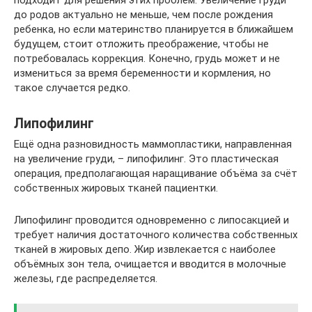
подходит для решения этих проблем. Увеличение груди
до родов актуально не меньше, чем после рождения
ребенка, но если материнство планируется в ближайшем
будущем, стоит отложить преображение, чтобы не
потребовалась коррекция. Конечно, грудь может и не
измениться за время беременности и кормления, но
такое случается редко.
Липофилинг
Ещё одна разновидность маммопластики, направленная
на увеличение груди, – липофилинг. Это пластическая
операция, предполагающая наращивание объёма за счёт
собственных жировых тканей пациентки.
Липофилинг проводится одновременно с липосакцией и
требует наличия достаточного количества собственных
тканей в жировых депо. Жир извлекается с наиболее
объёмных зон тела, очищается и вводится в молочные
железы, где распределяется.