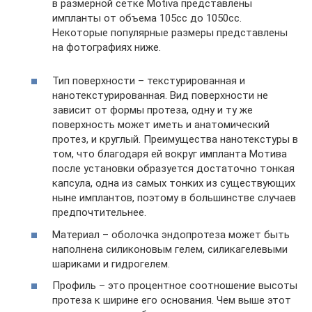
в размерной сетке Motiva представлены
импланты от объема 105сс до 1050сс.
Некоторые популярные размеры представлены
на фотографиях ниже.
Тип поверхности – текстурированная и
нанотекстурированная. Вид поверхности не
зависит от формы протеза, одну и ту же
поверхность может иметь и анатомический
протез, и круглый. Преимущества нанотекстуры в
том, что благодаря ей вокруг импланта Мотива
после установки образуется достаточно тонкая
капсула, одна из самых тонких из существующих
ныне имплантов, поэтому в большинстве случаев
предпочтительнее.
Материал – оболочка эндопротеза может быть
наполнена силиконовым гелем, силикагелевыми
шариками и гидрогелем.
Профиль – это процентное соотношение высоты
протеза к ширине его основания. Чем выше этот