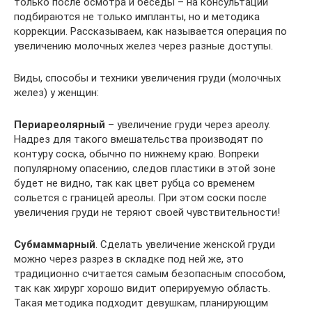
только после осмотра и беседы – на консультации
подбираются не только импланты, но и методика
коррекции. Рассказываем, как называется операция по
увеличению молочных желез через разные доступы.
Виды, способы и техники увеличения груди (молочных
желез) у женщин:
Периареолярный
– увеличение груди через ареолу.
Надрез для такого вмешательства производят по
контуру соска, обычно по нижнему краю. Вопреки
популярному опасению, следов пластики в этой зоне
будет не видно, так как цвет рубца со временем
сольется с границей ареолы. При этом соски после
увеличения груди не теряют своей чувствительности!
Субмаммарный
. Сделать увеличение женской груди
можно через разрез в складке под ней же, это
традиционно считается самым безопасным способом,
так как хирург хорошо видит оперируемую область.
Такая методика подходит девушкам, планирующим