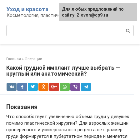
Перейти
Уход и красота
Для любых предложений по
к
Косметология, пластическая хирургия, уход
сайту: 2-avon@cp9.ru
контенту
Поиск:
Главная
»
Операции
Какой грудной имплант лучше выбрать —
круглый или анатомический?
Показания
Что способствует увеличению объема груди у девушек
помимо пластической хирургии? Для взрослых женщин
проверенного и универсального рецепта нет, размер
груди формируется в пубертатном периоде и меняется