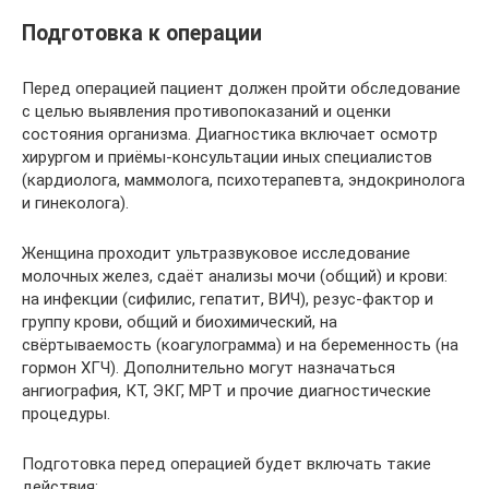
Подготовка к операции
Перед операцией пациент должен пройти обследование
с целью выявления противопоказаний и оценки
состояния организма. Диагностика включает осмотр
хирургом и приёмы-консультации иных специалистов
(кардиолога, маммолога, психотерапевта, эндокринолога
и гинеколога).
Женщина проходит ультразвуковое исследование
молочных желез, сдаёт анализы мочи (общий) и крови:
на инфекции (сифилис, гепатит, ВИЧ), резус-фактор и
группу крови, общий и биохимический, на
свёртываемость (коагулограмма) и на беременность (на
гормон ХГЧ). Дополнительно могут назначаться
ангиография, КТ, ЭКГ, МРТ и прочие диагностические
процедуры.
Подготовка перед операцией будет включать такие
действия: