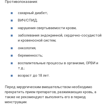
Противопоказания:
сахарный диабет;
ВИЧ/СПИД;
нарушения свертываемости крови;
заболевания эндокринной, сердечно-сосудистой
и кровеносной систем;
онкология;
беременность;
воспалительные процессы в организме, ОРВИ и
т.д.;
возраст до 18 лет.
Перед хирургическим вмешательством необходимо
прекратить прием препаратов, разжижающих кровь, а
также не рекомендуют выполнять его в период
менструации.