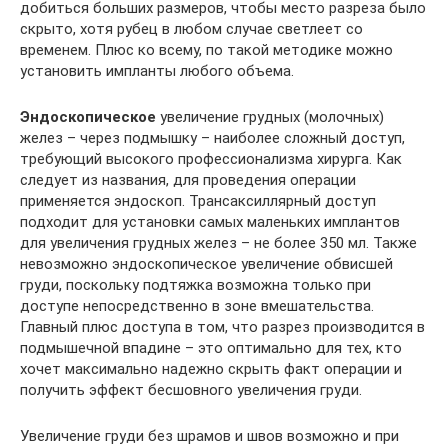
добиться больших размеров, чтобы место разреза было
скрыто, хотя рубец в любом случае светлеет со
временем. Плюс ко всему, по такой методике можно
установить импланты любого объема.
Эндоскопическое
увеличение грудных (молочных)
желез – через подмышку – наиболее сложный доступ,
требующий высокого профессионализма хирурга. Как
следует из названия, для проведения операции
применяется эндоскоп. Трансаксиллярный доступ
подходит для установки самых маленьких имплантов
для увеличения грудных желез – не более 350 мл. Также
невозможно эндоскопическое увеличение обвисшей
груди, поскольку подтяжка возможна только при
доступе непосредственно в зоне вмешательства.
Главный плюс доступа в том, что разрез производится в
подмышечной впадине – это оптимально для тех, кто
хочет максимально надежно скрыть факт операции и
получить эффект бесшовного увеличения груди.
Увеличение груди без шрамов и швов возможно и при