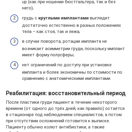
up (как при ношении бюстгальтера, так и без
него);
грудь с
круглыми имплантами
выглядит
достаточно естественно в разных положениях
тела – как стоя, так и лежа;
в случае поворота, ротации импланта не
возникает асимметрии груди, поскольку имплант
имеет форму полусферы;
нет ограничений по доступу при установке
импланта и более экономичны по стоимости по
сравнению с анатомическими имплантами.
Реабилитация: восстановительный период
После пластики груди пациент в течение некоторого
времени (от одного до трёх дней, как правило) остаётся
в стационаре под наблюдением специалистов, а потом
при отсутствии осложнений готовится к выписке.
Пациенту обычно колют антибиотики, а также