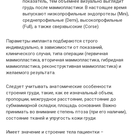
показатель, тем объемнее визуально выглядит
грудь после маммопластики. В настоящее время
выпускают низкопрофильные эндопротезы (Mini),
среднепрофильные (Demi), высокопрофильные
(Full), а также сверхвысокие (Corse).
Параметры импланта подбираются строго
индивидуально, в зависимости от показаний,
клинического случая, типа операции (первичная
маммопластика, вторичная маммопластика, гибридная
маммопластика, реконструктивная маммопластика) и
желаемого результата.
Следует учитывать анатомические особенности
строения груди, такие, как ее изначальный объем,
пропорции, межгрудное расстояние, расстояние до
субмаммарной складки, площадь основания. Важно
принимать во внимание степень птоза (при его наличии),
состояние тканей и упругость кожи груди.
Имеет значение и строение тела пациентки –