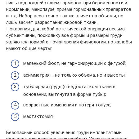
лишь под воздействием гормонов: при беременности и
кормлении, менопаузе, приеме гормональных препаратов
и т.д. Набор веса точно так же влияет на объемы, но
лишь засчет разрастания жировой ткани.
Показания для любой эстетической операции весьма
субъективны, поскольку все формы и размеры груди
являются нормой с точки зрения физиологии, но жалобы
имеют общие черты:
маленький бюст, не гармонирующий с фигурой;
асимметрия – не только объема, но и высоты;
тубулярная грудь (с недостатком ткани в
основании, вытянутая в форме тубы);
возрастные изменения и потеря тонуса;
мастэктомия.
Безопасный способ увеличения груди имплантатами