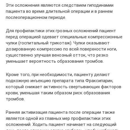
Эти осложнения являются следствием гиподинамии
пациента во время длительной операции и в раннем
послеоперационном периоде.
Для профилактики этих грозных осложнений пациент
перед операцией одевает специальные компрессионные
чулки (госпитальный трикотаж). Чулки оказывают
дозированную компрессию по всей поверхности ноги,
существенно улучшая венозный отток, что резко
уменьшает вероятность образования тромбов.
Кроме того, при необходимости, пациенту делают
подкожную инъекцию препарата типа Фраксипарин,
который снижает активность свертывающих факторов
крови, уменьшая таким образом риск образования
тромбов.
Ранняя активизация пациента после операции также
является одной из главных мер профилактики этих
осложнений. Ходить пациент начинает на следующий