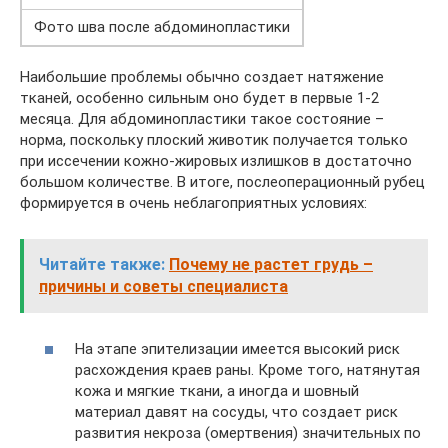
Фото шва после абдоминопластики
Наибольшие проблемы обычно создает натяжение
тканей, особенно сильным оно будет в первые 1-2
месяца. Для абдоминопластики такое состояние –
норма, поскольку плоский животик получается только
при иссечении кожно-жировых излишков в достаточно
большом количестве. В итоге, послеоперационный рубец
формируется в очень неблагоприятных условиях:
Читайте также:
Почему не растет грудь –
причины и советы специалиста
На этапе эпителизации имеется высокий риск
расхождения краев раны. Кроме того, натянутая
кожа и мягкие ткани, а иногда и шовный
материал давят на сосуды, что создает риск
развития некроза (омертвения) значительных по