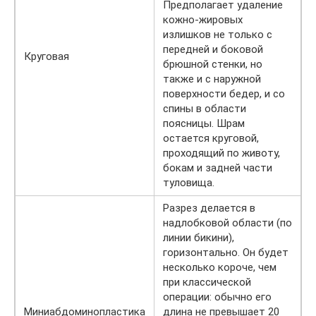
Предполагает удаление
кожно-жировых
излишков не только с
передней и боковой
Круговая
брюшной стенки, но
также и с наружной
поверхности бедер, и со
спины в области
поясницы. Шрам
остается круговой,
проходящий по животу,
бокам и задней части
туловища.
Разрез делается в
надлобковой области (по
линии бикини),
горизонтально. Он будет
несколько короче, чем
при классической
операции: обычно его
Миниабдоминопластика
длина не превышает 20