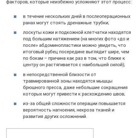
факторов, которые неизбежно усложняют этот процесс:
в течение нескольких дней в послеоперационных
ранах могут стоять дренажные трубки;
лоскуты кожи и подкожной клетчатки находятся
под большим натяжением (на многих фото «до и
после» абдоминопластики можно увидеть, что
итоговый рубец посередине выглядит шире, чем
по бокам – причина как раз в том, что ближе к
центру он растягивается с наибольшей силой);
в непосредственной близости от
травмированной зоны находятся мышцы
брюшного пресса, даже небольшие сокращения
которых могут привести к расхождению швов;
из-за общей сложности операции повышается
вероятность нагноения, некроза тканей и
развития других осложнений.