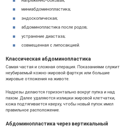
напряженно-боковая;
миниабдоминопластика;
эндоскопическая;
абдоминопластика после родов;
устранение диастаза;
совмещенная с липосакцией.
Классическая абдоминопластика
Самая частая и сложная операция. Показаниями служит
неубираемый кожно-жировой фарткук или большие
жировые отложения на животе.
Надрезы делаются горизонтально вокруг пупка и над
пахом. Далее удаляются излишки жировой клетчатки,
кожа подтягивается кверху, чтобы новый пупок имел
правильное расположение.
Абдоминопластика через вертикальный