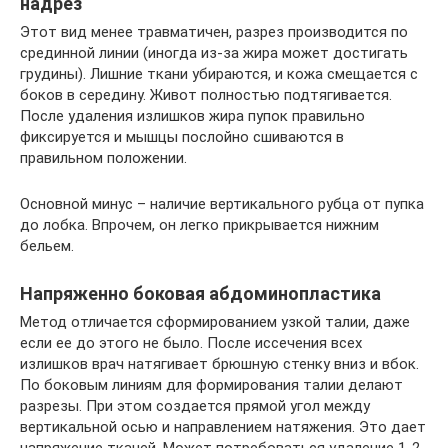
надрез
Этот вид менее травматичен, разрез производится по
срединной линии (иногда из-за жира может достигать
грудины). Лишние ткани убираются, и кожа смещается с
боков в середину. Живот полностью подтягивается.
После удаления излишков жира пупок правильно
фиксируется и мышцы послойно сшиваются в
правильном положении.
Основной минус – наличие вертикального рубца от пупка
до лобка. Впрочем, он легко прикрывается нижним
бельем.
Напряженно боковая абдоминопластика
Метод отличается сформированием узкой талии, даже
если ее до этого не было. После иссечения всех
излишков врач натягивает брюшную стенку вниз и вбок.
По боковым линиям для формирования талии делают
разрезы. При этом создается прямой угол между
вертикальной осью и направлением натяжения. Это дает