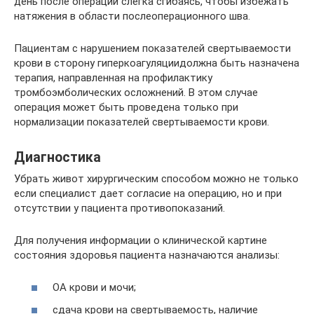
день после операции слегка сгибаясь, чтобы избежать
натяжения в области послеоперационного шва.
Пациентам с нарушением показателей свертываемости
крови в сторону гиперкоагуляциидолжна быть назначена
терапия, направленная на профилактику
тромбоэмболических осложнений. В этом случае
операция может быть проведена только при
нормализации показателей свертываемости крови.
Диагностика
Убрать живот хирургическим способом можно не только
если специалист дает согласие на операцию, но и при
отсутствии у пациента противопоказаний.
Для получения информации о клинической картине
состояния здоровья пациента назначаются анализы:
ОА крови и мочи;
сдача крови на свертываемость, наличие