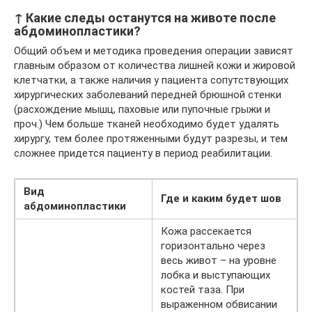
↑ Какие следы останутся на животе после
абдоминопластики?
Общий объем и методика проведения операции зависят
главным образом от количества лишней кожи и жировой
клетчатки, а также наличия у пациента сопутствующих
хирургических заболеваний передней брюшной стенки
(расхождение мышц, паховые или пупочные грыжи и
проч.) Чем больше тканей необходимо будет удалять
хирургу, тем более протяженными будут разрезы, и тем
сложнее придется пациенту в период реабилитации.
Вид
Где и каким будет шов
абдоминопластики
Кожа рассекается
горизонтально через
весь живот – на уровне
лобка и выступающих
костей таза. При
выраженном обвисании