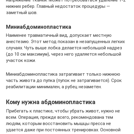
напряжение тканей. Может потребоваться удаление 1-2
нижних ребер. Главный недостаток процедуры —
заметный шов.
Миниабдоминопластика
Наименее травматичный вид, допускает местную
анестезию. Этот метод показан в незапущенных легких
случаях. Чуть выше лобка делается небольшой надрез
(до 10 см максимум), через него удаляется небольшой
участок кожи.
Миниабдоминопластика затрагивает только нижнюю
часть живота до пупка (пупок не затрагивается). Срок
реабилитации минимален, а рубец незаметен.
Кому нужна абдоминопластика
Прибегать к пластике, чтобы убрать живот, нужно не
всем. Операция, прежде всего, рекомендована тем
людям, которым восстановить мышцы пресса не
удается даже при постоянных тренировках. Основной