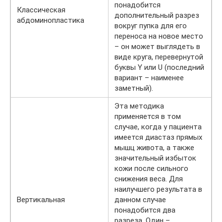
понадобится
Классическая
дополнительный разрез
абдоминопластика
вокруг пупка для его
переноса на новое место
– он может выглядеть в
виде круга, перевернутой
буквы Y или U (последний
вариант – наименее
заметный).
Эта методика
применяется в том
случае, когда у пациента
имеется диастаз прямых
мышц живота, а также
значительный избыток
кожи после сильного
снижения веса. Для
наилучшего результата в
Вертикальная
данном случае
понадобится два
разреза. Один –