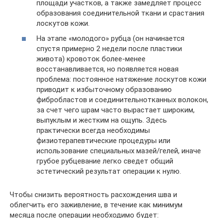
площади участков, а также замедляет процесс
образования соединительной ткани и срастания
лоскутов кожи.
На этапе «молодого» рубца (он начинается
спустя примерно 2 недели после пластики
живота) кровоток более-менее
восстанавливается, но появляется новая
проблема: постоянное натяжение лоскутов кожи
приводит к избыточному образованию
фибробластов и соединительнотканных волокон,
за счет чего шрам часто вырастает широким,
выпуклым и жестким на ощупь. Здесь
практически всегда необходимы
физиотерапевтические процедуры или
использование специальных мазей/гелей, иначе
грубое рубцевание легко сведет общий
эстетический результат операции к нулю.
Чтобы снизить вероятность расхождения шва и
облегчить его заживление, в течение как минимум
месяца после операции необходимо будет: