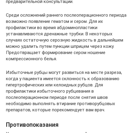
предварительной консультации.
Среди осложнений раннего послеоперационного периода
возможно появление гематом и сером. Для их
профилактики во время абдоминопластики
устанавливаются дренажные трубки. В некоторых
случаях остаточную серозную жидкость в дальнейшем
можно удалить путем пункции шприцем через кожу.
Предотвращает формирование сером ношение
компрессионного белья.
Избыточные рубцы могут развиться на месте разреза,
когда у пациента имеется склонность к образованию
гипертрофических или келоидных рубцов. Для
профилактики избыточного рубцевания в
послеоперационном периоде после снятия швов
необходимо выполнять втирание противорубцовых
препаратов, которые порекомендует вам врач.
Противопоказания