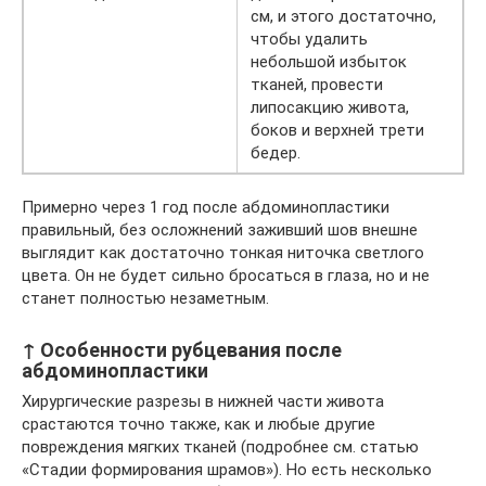
см, и этого достаточно,
чтобы удалить
небольшой избыток
тканей, провести
липосакцию живота,
боков и верхней трети
бедер.
Примерно через 1 год после абдоминопластики
правильный, без осложнений заживший шов внешне
выглядит как достаточно тонкая ниточка светлого
цвета. Он не будет сильно бросаться в глаза, но и не
станет полностью незаметным.
↑ Особенности рубцевания после
абдоминопластики
Хирургические разрезы в нижней части живота
срастаются точно также, как и любые другие
повреждения мягких тканей (подробнее см. статью
«Стадии формирования шрамов»). Но есть несколько