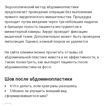
Эндоскопический метод абдоминопластики
предполагает проведение операции без выполнения
прямого хирургического вмешательства. Процедура
проходит путем введения через три небольших надреза
в брюшную полость пациента инструментов и
миниатюрной камеры. Хирург проводит фиксацию
мышечной ткани. Дополнительно может быть проведена
липосакция. Однако, кожный покров не удаляется.
На сайте клиники можно прочитать отзывы об
абдоминальной пластике живота и ее эффективности, а
также посмотреть, как выглядят пациенты после
абдоминопластики на фото.
Шов после абдоминопластики
4 Что делать, если края раны разошлись
5 Можно ли улучшить внешний вид
сформировавшегося шва?