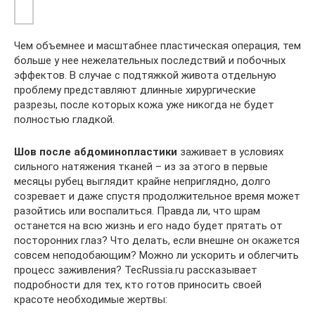
Чем объемнее и масштабнее пластическая операция, тем
больше у нее нежелательных последствий и побочных
эффектов. В случае с подтяжкой живота отдельную
проблему представляют длинные хирургические
разрезы, после которых кожа уже никогда не будет
полностью гладкой.
Шов после абдоминопластики
заживает в условиях
сильного натяжения тканей – из за этого в первые
месяцы рубец выглядит крайне неприглядно, долго
созревает и даже спустя продолжительное время может
разойтись или воспалиться. Правда ли, что шрам
останется на всю жизнь и его надо будет прятать от
посторонних глаз? Что делать, если внешне он окажется
совсем неподобающим? Можно ли ускорить и облегчить
процесс заживления? TecRussia.ru рассказывает
подробности для тех, кто готов приносить своей
красоте необходимые жертвы: