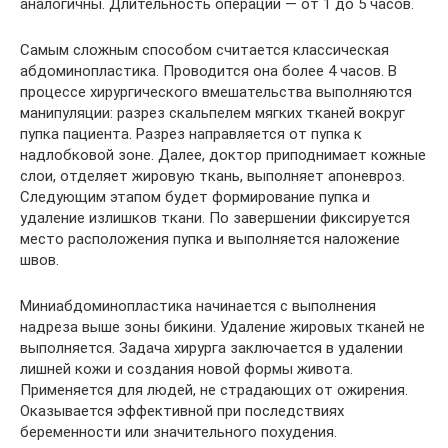
аналогичны. Длительность операции — от 1 до 5 часов.
Самым сложным способом считается классическая
абдоминопластика. Проводится она более 4 часов. В
процессе хирургического вмешательства выполняются
манипуляции: разрез скальпелем мягких тканей вокруг
пупка пациента. Разрез направляется от пупка к
надлобковой зоне. Далее, доктор приподнимает кожные
слои, отделяет жировую ткань, выполняет апоневроз.
Следующим этапом будет формирование пупка и
удаление излишков ткани. По завершении фиксируется
место расположения пупка и выполняется наложение
швов.
Миниабдоминопластика начинается с выполнения
надреза выше зоны бикини. Удаление жировых тканей не
выполняется. Задача хирурга заключается в удалении
лишней кожи и создания новой формы живота.
Применяется для людей, не страдающих от ожирения.
Оказывается эффективной при последствиях
беременности или значительного похудения.