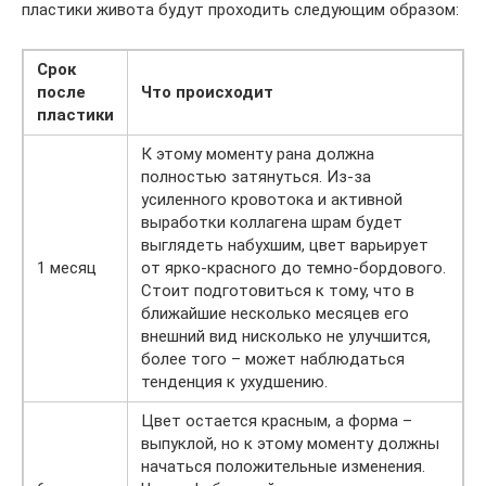
пластики живота будут проходить следующим образом:
Срок
после
Что происходит
пластики
К этому моменту рана должна
полностью затянуться. Из-за
усиленного кровотока и активной
выработки коллагена шрам будет
выглядеть набухшим, цвет варьирует
1 месяц
от ярко-красного до темно-бордового.
Стоит подготовиться к тому, что в
ближайшие несколько месяцев его
внешний вид нисколько не улучшится,
более того – может наблюдаться
тенденция к ухудшению.
Цвет остается красным, а форма –
выпуклой, но к этому моменту должны
начаться положительные изменения.