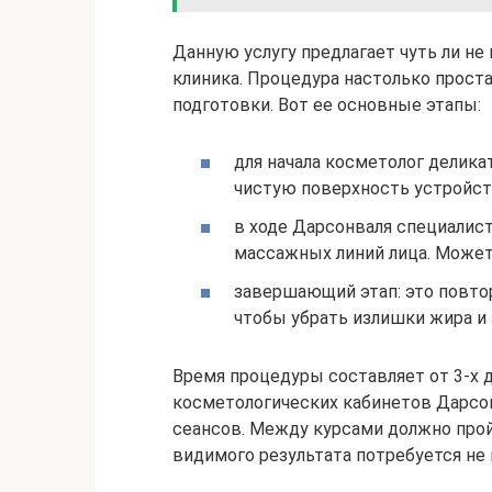
Данную услугу предлагает чуть ли не
клиника. Процедура настолько проста
подготовки. Вот ее основные этапы:
для начала косметолог деликат
чистую поверхность устройст
в ходе Дарсонваля специалис
массажных линий лица. Может
завершающий этап: это повто
чтобы убрать излишки жира и 
Время процедуры составляет от 3-х д
косметологических кабинетов Дарсон
сеансов. Между курсами должно прой
видимого результата потребуется не 