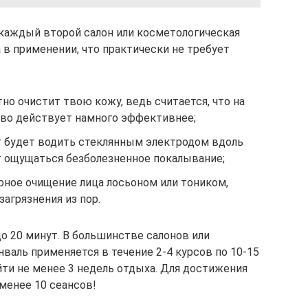
 каждый второй салон или косметологическая
 в применении, что практически не требует
но очистит твою кожу, ведь считается, что на
во действует намного эффективнее;
т будет водить стеклянным электродом вдоль
 ощущаться безболезненное покалывание;
рное очищение лица лосьоном или тоником,
загрязнения из пор.
о 20 минут. В большинстве салонов или
валь применяется в течение 2-4 курсов по 10-15
ти не менее 3 недель отдыха. Для достижения
менее 10 сеансов!