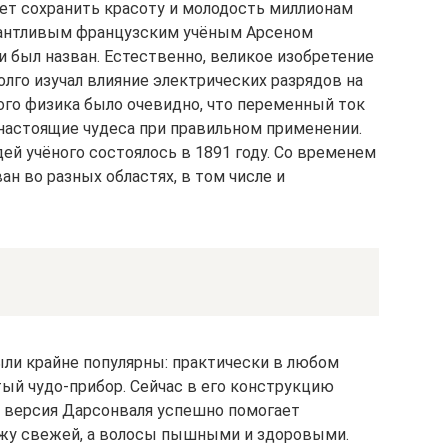
ет сохранить красоту и молодость миллионам
лантливым французским учёным Арсеном
 и был назван. Естественно, великое изобретение
олго изучал влияние электрических разрядов на
ого физика было очевидно, что переменный ток
астоящие чудеса при правильном применении.
ей учёного состоялось в 1891 году. Со временем
н во разных областях, в том числе и
ыли крайне популярны: практически в любом
ый чудо-прибор. Сейчас в его конструкцию
я версия Дарсонваля успешно помогает
ожу свежей, а волосы пышными и здоровыми.