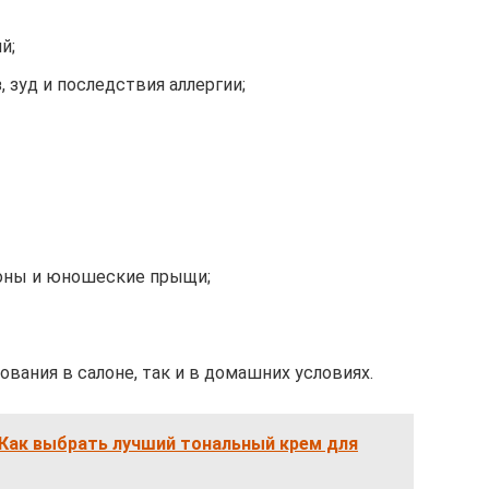
й;
, зуд и последствия аллергии;
доны и юношеские прыщи;
ования в салоне, так и в домашних условиях.
 Как выбрать лучший тональный крем для