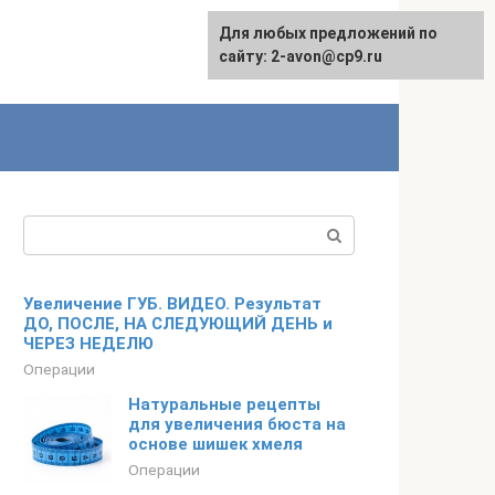
Для любых предложений по
сайту: 2-avon@cp9.ru
Поиск:
Увеличение ГУБ. ВИДЕО. Результат
ДО, ПОСЛЕ, НА СЛЕДУЮЩИЙ ДЕНЬ и
ЧЕРЕЗ НЕДЕЛЮ
Операции
Натуральные рецепты
для увеличения бюста на
основе шишек хмеля
Операции