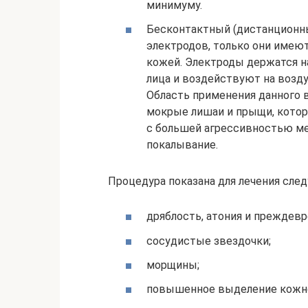
минимуму.
Бесконтактный (дистанционн
электродов, только они имеют
кожей. Электроды держатся н
лица и воздействуют на возд
Область применения данного 
мокрые лишаи и прыщи, котор
с большей агрессивностью ме
покалывание.
Процедура показана для лечения сле
дряблость, атония и преждев
сосудистые звездочки;
морщины;
повышенное выделение кожно