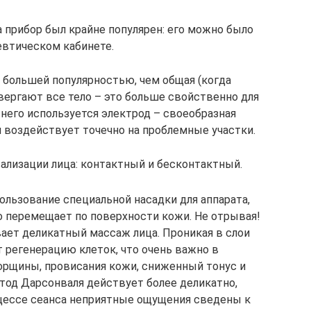
 прибор был крайне популярен: его можно было
евтическом кабинете.
 большей популярностью, чем общая (когда
ергают все тело – это больше свойственно для
я него используется электрод – своеобразная
я воздействует точечно на проблемные участки.
лизации лица: контактный и бесконтактный.
льзование специальной насадки для аппарата,
 перемещает по поверхности кожи. Не отрывая!
ает деликатный массаж лица. Проникая в слои
 регенерацию клеток, что очень важно в
орщины, провисания кожи, сниженный тонус и
тод Дарсонваля действует более деликатно,
цессе сеанса неприятные ощущения сведены к