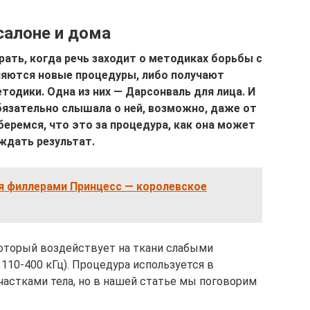
салоне и дома
рать, когда речь заходит о методиках борьбы с
яются новые процедуры, либо получают
тодики. Одна из них — Дарсонваль для лица. И
обязательно слышала о ней, возможно, даже от
беремся, что это за процедура, как она может
 ждать результат.
я филлерами Принцесс — королевское
оторый воздействует на ткани слабыми
110-400 кГц). Процедура используется в
частками тела, но в нашей статье мы поговорим