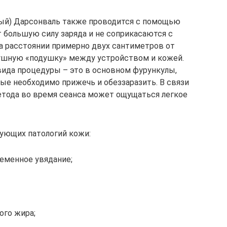
ый) Дарсонваль также проводится с помощью
 большую силу заряда и не соприкасаются с
а расстоянии примерно двух сантиметров от
ушную «подушку» между устройством и кожей.
вида процедуры – это в основном фурункулы,
ые необходимо прижечь и обеззаразить. В связи
тода во время сеанса может ощущаться легкое
дующих патологий кожи:
ременное увядание;
го жира;