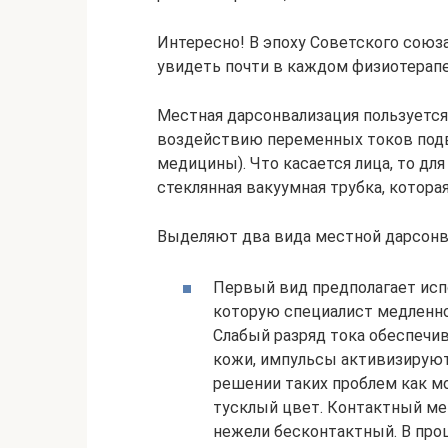
Интересно! В эпоху Советского союза
увидеть почти в каждом физиотерап
Местная дарсонвализация пользуется
воздействию переменных токов подв
медицины). Что касается лица, то дл
стеклянная вакуумная трубка, котора
Выделяют два вида местной дарсонва
Первый вид предполагает испо
которую специалист медленно
Слабый разряд тока обеспечив
кожи, импульсы активизируют
решении таких проблем как м
тусклый цвет. Контактный ме
нежели бесконтактный. В про