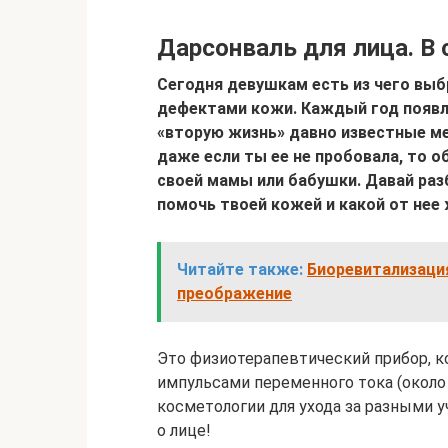
Дарсонваль для лица. В 
Сегодня девушкам есть из чего выб
дефектами кожи. Каждый год появл
«вторую жизнь» давно известные ме
даже если ты ее не пробовала, то 
своей мамы или бабушки. Давай раз
помочь твоей кожей и какой от нее
Читайте также:
Биоревитализаци
преображение
Это физиотерапевтический прибор, к
импульсами переменного тока (около 
косметологии для ухода за разными у
о лице!