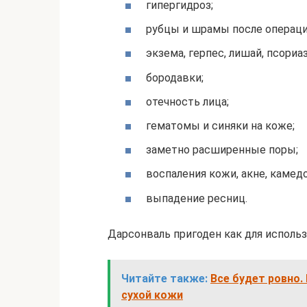
гипергидроз;
рубцы и шрамы после операци
экзема, герпес, лишай, псориаз
бородавки;
отечность лица;
гематомы и синяки на коже;
заметно расширенные поры;
воспаления кожи, акне, каме
выпадение ресниц.
Дарсонваль пригоден как для использ
Читайте также:
Все будет ровно.
сухой кожи