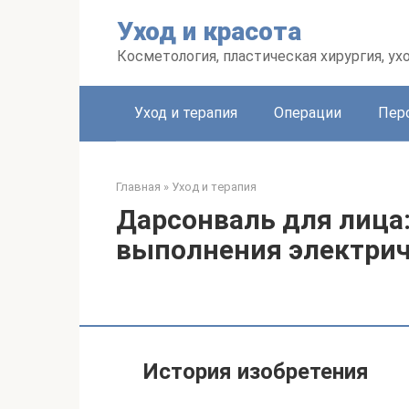
Перейти
Уход и красота
к
контенту
Косметология, пластическая хирургия, ух
Уход и терапия
Операции
Пер
Главная
»
Уход и терапия
Дарсонваль для лица:
выполнения электрич
История изобретения