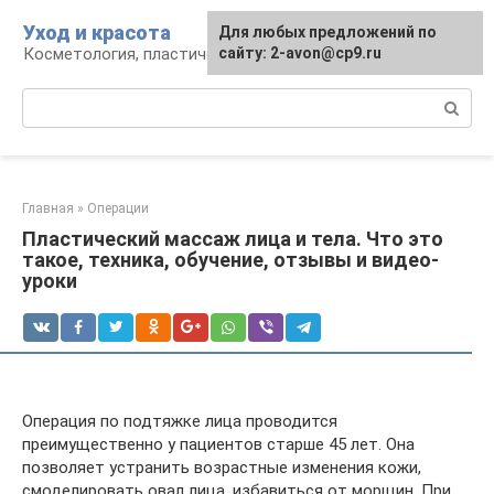
Перейти
Уход и красота
Для любых предложений по
к
Косметология, пластическая хирургия, уход
сайту: 2-avon@cp9.ru
контенту
Поиск:
Главная
»
Операции
Пластический массаж лица и тела. Что это
такое, техника, обучение, отзывы и видео-
уроки
Операция по подтяжке лица проводится
преимущественно у пациентов старше 45 лет. Она
позволяет устранить возрастные изменения кожи,
смоделировать овал лица, избавиться от морщин. При