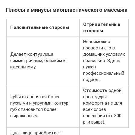
Плюсы и минусы миопластического массажа
Отрицательные
Положительные стороны
стороны
Невозможно
провести его в
Делает контур лица
домашних условиях
симметричным, близким к
правильно. Здесь
идеальному.
нужен
профессиональный
подход.
Стоимость одной
Губы становятся более
процедуры
пухлыми и упругими, контур
комфортна не для
губ становится более
всех слоев
выраженным.
населения (от 800
р. и выше).
Цвет лица приобретает