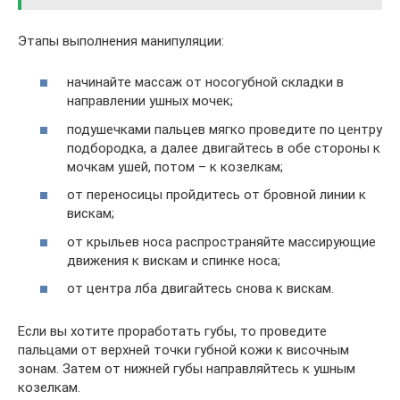
Этапы выполнения манипуляции:
начинайте массаж от носогубной складки в
направлении ушных мочек;
подушечками пальцев мягко проведите по центру
подбородка, а далее двигайтесь в обе стороны к
мочкам ушей, потом – к козелкам;
от переносицы пройдитесь от бровной линии к
вискам;
от крыльев носа распространяйте массирующие
движения к вискам и спинке носа;
от центра лба двигайтесь снова к вискам.
Если вы хотите проработать губы, то проведите
пальцами от верхней точки губной кожи к височным
зонам. Затем от нижней губы направляйтесь к ушным
козелкам.