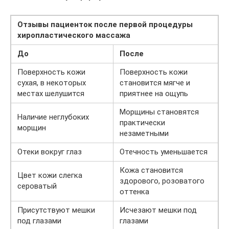
Отзывы пациенток после первой процедуры
хиропластического массажа
До
После
Поверхность кожи
Поверхность кожи
сухая, в некоторых
становится мягче и
местах шелушится
приятнее на ощупь
Морщины становятся
Наличие неглубоких
практически
морщин
незаметными
Отеки вокруг глаз
Отечность уменьшается
Кожа становится
Цвет кожи слегка
здорового, розоватого
сероватый
оттенка
Присутствуют мешки
Исчезают мешки под
под глазами
глазами