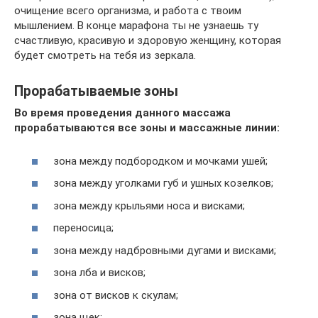
очищение всего организма, и работа с твоим
мышлением. В конце марафона ты не узнаешь ту
счастливую, красивую и здоровую женщину, которая
будет смотреть на тебя из зеркала.
Прорабатываемые зоны
Во время проведения данного массажа
прорабатываются все зоны и массажные линии:
зона между подбородком и мочками ушей;
зона между уголками губ и ушных козелков;
зона между крыльями носа и висками;
переносица;
зона между надбровными дугами и висками;
зона лба и висков;
зона от висков к скулам;
зона щек;