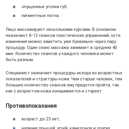
опущенные уголки губ;
пигментные пятна.
Лицо массажируют несколькими курсами. В основном
назначают 8-12 сеансов пластических упражнений, хотя
изменения можно заметить уже буквально через пару
процедур. Один сеанс массажа занимает в среднем 40
мин. Количество сеансов у каждого человека может
быть разным.
Специалист назначает процедуры исходя из возрастных
показателей и структуры кожи. Чем старше человек, тем
большее количество сеансов ему придется пройти, так
как с возрастом кожа изнашивается и стареет.
Противопоказания
возраст до 25 лет;
наличие прыщей, угрей, камедонов и других