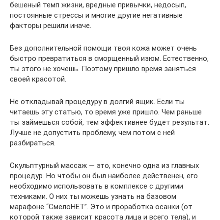
бешеный темп жизни, вредные привычки, недосып,
постоянные стрессы и многие другие негативные
факторы решили иначе.
Без дополнительной помощи твоя кожа может очень
быстро превратиться в сморщенный изюм. Естественно,
ты этого не хочешь. Поэтому пришло время заняться
своей красотой.
Не откладывай процедуру в долгий ящик. Если ты
читаешь эту статью, то время уже пришло. Чем раньше
ты займешься собой, тем эффективнее будет результат.
Лучше не допустить проблему, чем потом с ней
разбираться.
Скульптурный массаж — это, конечно одна из главных
процедур. Но чтобы он был наиболее действенен, его
необходимо использовать в комплексе с другими
техниками. О них ты можешь узнать на базовом
марафоне “СмелоНЕТ”. Это и проработка осанки (от
которой также зависит красота лица и всего тела), и