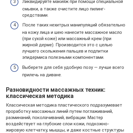
Ликвидируйте макияж при помощи специальной
смывки, а также очистите лицо пилинг-
средствами.
После таких нехитрых манипуляций обязательно
на кожу лица и шею нанесите массажное масло
(при сухой коже) или массажный крем (при
жирной дерме). Производится это с целью
лучшего скольжения пальцев и подпитки
эпидермиса полезными компонентами.
Выберете для себя удобную позу — лучше всего
прилечь на диване.
Разновидности массажных техник:
классическая методика
Классическая методика пластического подразумевает
проработку массажных линий путем поглаживаний,
разминаний, поколачиваний, вибрации. Мастер
воздействует на глубокие слои кожи, подкожно-
жировую клетчатку, мышцы, и даже костные структуры