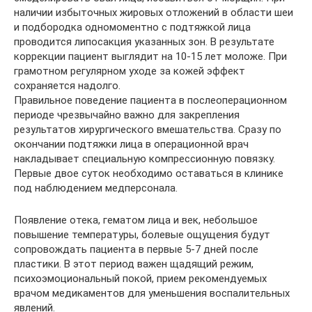
наличии избыточных жировых отложений в области шеи
и подбородка одномоментно с подтяжкой лица
проводится липосакция указанных зон. В результате
коррекции пациент выглядит на 10-15 лет моложе. При
грамотном регулярном уходе за кожей эффект
сохраняется надолго.
Правильное поведение пациента в послеоперационном
периоде чрезвычайно важно для закрепления
результатов хирургического вмешательства. Сразу по
окончании подтяжки лица в операционной врач
накладывает специальную компрессионную повязку.
Первые двое суток необходимо оставаться в клинике
под наблюдением медперсонала.
Появление отека, гематом лица и век, небольшое
повышение температуры, болевые ощущения будут
сопровождать пациента в первые 5-7 дней после
пластики. В этот период важен щадящий режим,
психоэмоциональный покой, прием рекомендуемых
врачом медикаментов для уменьшения воспалительных
явлений.