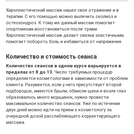
Хиропластический массаж нашел свое отражение и в
терапии. С его помощью можно вылечить сколиоз и
остеохондроз. К тому же данный массаж помогает
спортсменам восстановиться после травм.
Хиропластический массаж делает связки эластичными,
помогает побороть боль и избавиться от напряжения.
Количество и стоимость сеанса
Количество сеансов в одном курсе варьируется в
пределах от 8 до 13.
Число требуемых процедур
определяется косметологами в зависимости от проблем
клиента. Разумеется, если у него присутствует второй
подбородок, имеются брыли, обвисли щеки и возле глаз
образовалось много морщинок, нужно провести
максимальное количество сеансов. Уже по истечении
двух дней можно идти на прием к косметологу за
очередной дозой расслабляющего корректирующего
массажа.