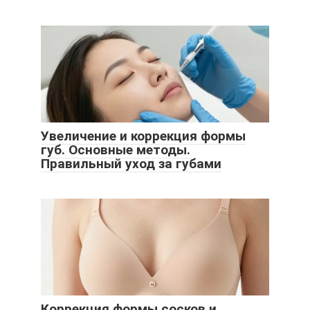
Увеличение и коррекция формы
губ. Основные методы.
Правильный уход за губами
Коррекция формы сосков и