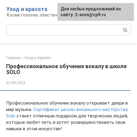
Перейти
Уход и красота
Для любых предложений по
к
Косметология, пластическая хирургия, уход
сайту: 2-avon@cp9.ru
контенту
Поиск:
Главная
»
Уход и терапия
Профессиональное обучение вокалу в школе
SOLO
22.05.2023
Профессиональное обучение вокалу открывает двери в
мир музыки.
Сертификат школы вокального мастерства
Solo
станет отличным подарком для творческих людей,
которые любят петь и хотят усовершенствовать свои
навыки в этом искусстве!