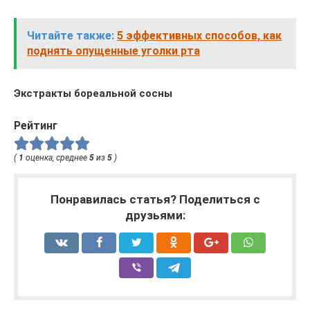
Читайте также:
5 эффективных способов, как
поднять опущенные уголки рта
Экстракты бореальной сосны
Рейтинг
(
1
оценка, среднее
5
из
5
)
Понравилась статья? Поделиться с
друзьями: