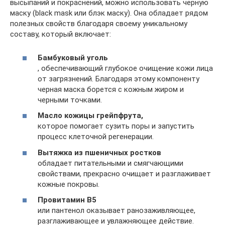
высыпаний и покраснений, можно использовать черную
маску (black mask или блэк маску). Она обладает рядом
полезных свойств благодаря своему уникальному
составу, который включает:
Бамбуковый уголь
, обеспечивающий глубокое очищение кожи лица
от загрязнений. Благодаря этому компоненту
черная маска борется с кожным жиром и
черными точками.
Масло кожицы грейпфрута,
которое помогает сузить поры и запустить
процесс клеточной регенерации.
Вытяжка из пшеничных ростков
обладает питательными и смягчающими
свойствами, прекрасно очищает и разглаживает
кожные покровы.
Провитамин В5
или пантенол оказывает ранозаживляющее,
разглаживающее и увлажняющее действие.