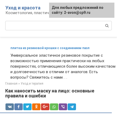
Перейти
Уход и красота
Для любых предложений по
к
Косметология, пластическая хирургия, уход
сайту: 2-avon@cp9.ru
контенту
Поиск:
плитка из резиновой крошки с соединением пазл
Универсальное эластичное резиновое покрытие с
возможностью применения практически на любых
поверхностях, отличающиеся более высоким качеством
и долговечностью в отличии от аналогов. Есть
вопросы? Свяжитесь с нами. . .
Главная
»
Уход и терапия
Как наносить маску на лицо: основные
правила и ошибки