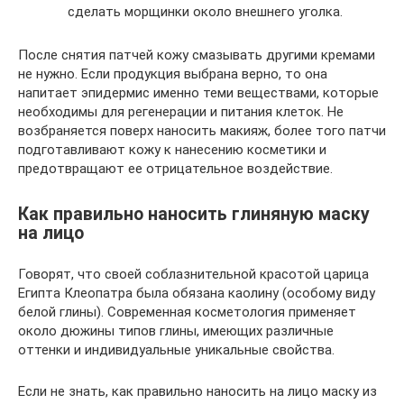
сделать морщинки около внешнего уголка.
После снятия патчей кожу смазывать другими кремами
не нужно. Если продукция выбрана верно, то она
напитает эпидермис именно теми веществами, которые
необходимы для регенерации и питания клеток. Не
возбраняется поверх наносить макияж, более того патчи
подготавливают кожу к нанесению косметики и
предотвращают ее отрицательное воздействие.
Как правильно наносить глиняную маску
на лицо
Говорят, что своей соблазнительной красотой царица
Египта Клеопатра была обязана каолину (особому виду
белой глины). Современная косметология применяет
около дюжины типов глины, имеющих различные
оттенки и индивидуальные уникальные свойства.
Если не знать, как правильно наносить на лицо маску из