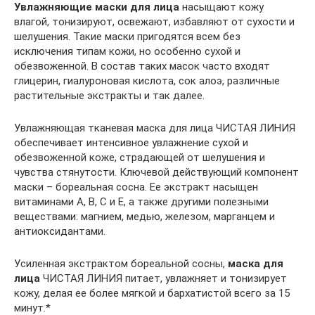
Увлажняющие маски для лица
насыщают кожу
влагой, тонизируют, освежают, избавляют от сухости и
шелушения. Такие маски пригодятся всем без
исключения типам кожи, но особенно сухой и
обезвоженной. В состав таких масок часто входят
глицерин, гиалуроновая кислота, сок алоэ, различные
растительные экстракты и так далее.
Увлажняющая тканевая маска для лица ЧИСТАЯ ЛИНИЯ
обеспечивает интенсивное увлажнение сухой и
обезвоженной коже, страдающей от шелушения и
чувства стянутости. Ключевой действующий компонент
маски – бореальная сосна. Ее экстракт насыщен
витаминами А, В, С и Е, а также другими полезными
веществами: магнием, медью, железом, марганцем и
антиоксидантами.
Усиленная экстрактом бореальной сосны,
маска для
лица
ЧИСТАЯ ЛИНИЯ питает, увлажняет и тонизирует
кожу, делая ее более мягкой и бархатистой всего за 15
минут.*