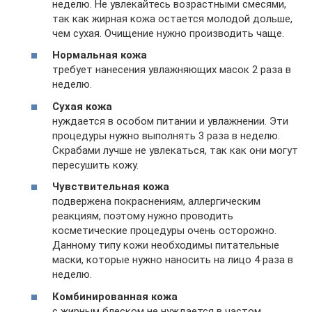
неделю. Не увлекайтесь возрастными смесями,
так как жирная кожа остается молодой дольше,
чем сухая. Очищение нужно производить чаще.
Нормальная кожа
требует нанесения увлажняющих масок 2 раза в
неделю.
Сухая кожа
нуждается в особом питании и увлажнении. Эти
процедуры нужно выполнять 3 раза в неделю.
Скрабами лучше не увлекаться, так как они могут
пересушить кожу.
Чувствительная кожа
подвержена покраснениям, аллергическим
реакциям, поэтому нужно проводить
косметические процедуры очень осторожно.
Данному типу кожи необходимы питательные
маски, которые нужно наносить на лицо 4 раза в
неделю.
Комбинированная кожа
с жирным блеском не нуждается в частом