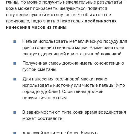
глины
,
то можно получить нежелательные результаты —
кожа может покраснеть, шелушиться, появится
ощущение сухости и стянутости. Чтобы этого не
произошло, надо знать о некоторых
особенностях
нанесения масок из глины
:
Нельзя использовать металлическую посуду для
приготовления глиняной маски. Размешивать ее
следует деревянной или стеклянной ложечкой.
Полученная смесь должна иметь консистенцию
густой сметаны.
Для нанесения каолиновой маски нужно
использовать кисточку или чистые пальцы (что
гораздо удобнее). Слой глины должен
получиться плотным.
В зависимости от типа кожи время воздействия
может составлять:
для сухой кожи — не более 5 минут;