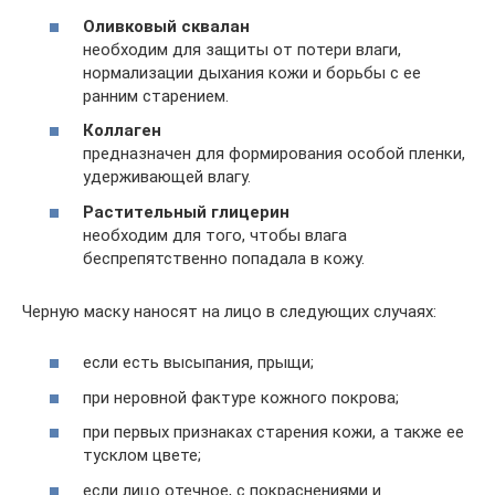
Оливковый сквалан
необходим для защиты от потери влаги,
нормализации дыхания кожи и борьбы с ее
ранним старением.
Коллаген
предназначен для формирования особой пленки,
удерживающей влагу.
Растительный глицерин
необходим для того, чтобы влага
беспрепятственно попадала в кожу.
Черную маску наносят на лицо в следующих случаях:
если есть высыпания, прыщи;
при неровной фактуре кожного покрова;
при первых признаках старения кожи, а также ее
тусклом цвете;
если лицо отечное, с покраснениями и