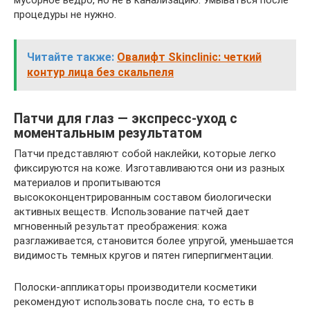
мусорное ведро, но не в канализацию. Умываться после
процедуры не нужно.
Читайте также:
Овалифт Skinclinic: четкий
контур лица без скальпеля
Патчи для глаз — экспресс-уход с
моментальным результатом
Патчи представляют собой наклейки, которые легко
фиксируются на коже. Изготавливаются они из разных
материалов и пропитываются
высококонцентрированным составом биологически
активных веществ. Использование патчей дает
мгновенный результат преображения: кожа
разглаживается, становится более упругой, уменьшается
видимость темных кругов и пятен гиперпигментации.
Полоски-аппликаторы производители косметики
рекомендуют использовать после сна, то есть в