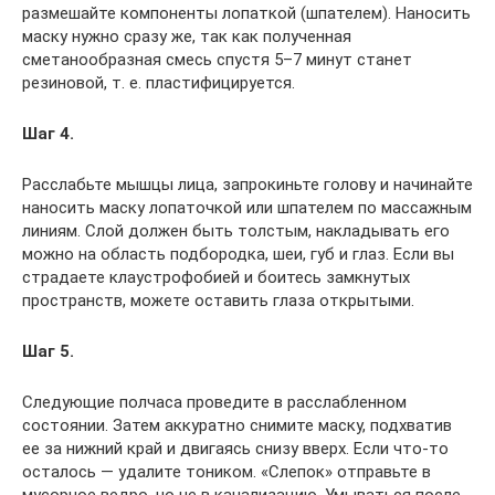
размешайте компоненты лопаткой (шпателем). Наносить
маску нужно сразу же, так как полученная
сметанообразная смесь спустя 5–7 минут станет
резиновой, т. е. пластифицируется.
Шаг 4.
Расслабьте мышцы лица, запрокиньте голову и начинайте
наносить маску лопаточкой или шпателем по массажным
линиям. Слой должен быть толстым, накладывать его
можно на область подбородка, шеи, губ и глаз. Если вы
страдаете клаустрофобией и боитесь замкнутых
пространств, можете оставить глаза открытыми.
Шаг 5.
Следующие полчаса проведите в расслабленном
состоянии. Затем аккуратно снимите маску, подхватив
ее за нижний край и двигаясь снизу вверх. Если что-то
осталось — удалите тоником. «Слепок» отправьте в