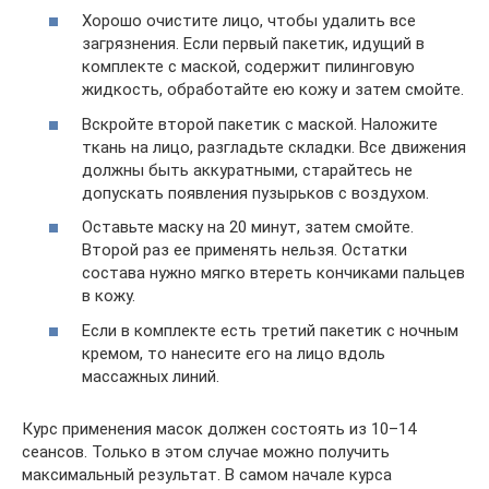
Хорошо очистите лицо, чтобы удалить все
загрязнения. Если первый пакетик, идущий в
комплекте с маской, содержит пилинговую
жидкость, обработайте ею кожу и затем смойте.
Вскройте второй пакетик с маской. Наложите
ткань на лицо, разгладьте складки. Все движения
должны быть аккуратными, старайтесь не
допускать появления пузырьков с воздухом.
Оставьте маску на 20 минут, затем смойте.
Второй раз ее применять нельзя. Остатки
состава нужно мягко втереть кончиками пальцев
в кожу.
Если в комплекте есть третий пакетик с ночным
кремом, то нанесите его на лицо вдоль
массажных линий.
Курс применения масок должен состоять из 10–14
сеансов. Только в этом случае можно получить
максимальный результат. В самом начале курса