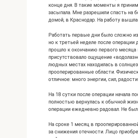
конце дня. В такие моменты я прини
засыпала. Мне разрешили спасть на бо
домой, в Краснодар. На работу вышла 
Работать первые дни было сложно из-
но к третьей неделе после операции 
прошло к окончанию первого месяца 
присутствовало ощущение «водолазной
людных местах находилась в солнцез
прооперированные области. Физическ
отличное: много энергии, сил, радости
На 18 сутки после операции начала 
полностью вернулась к обычной жизн
операции ежедневно радовал. Не было
На сроке 1 месяц в прооперированной
за снижения отечности. Лицо приобр