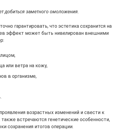
ет добиться заметного омоложения.
очно гарантировать, что эстетика сохранится на
аев эффект может быть нивелирован внешними
р:
 лицом,
а или ветра на кожу,
ов в организме,
.
 проявления возрастных изменений и свести к
ях также встречаются генетические особенности,
ки сохранения итогов операции.