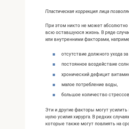
Пластическая коррекция лица позволя
При этом никто не может абсолютно т
всю оставшуюся жизнь. В ряде случ
или внутренними факторами, наприме
отсутствие должного ухода за
постоянное воздействие солнц
хронический дефицит витамин
малое потребление воды,
большое количество стрессов
Эти и другие факторы могут усилить
нулю усилия хирурга. В редких случа
которые также могут повлиять на сро