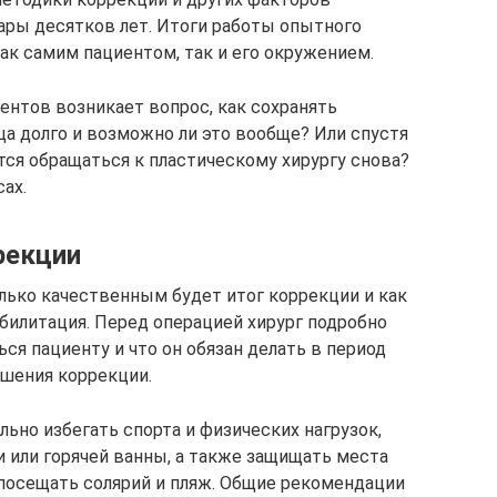
ары десятков лет. Итоги работы опытного
ак самим пациентом, так и его окружением.
ентов возникает вопрос, как сохранять
ца долго и возможно ли это вообще? Или спустя
тся обращаться к пластическому хирургу снова?
ах.
рекции
олько качественным будет итог коррекции и как
абилитация. Перед операцией хирург подробно
ься пациенту и что он обязан делать в период
ршения коррекции.
льно избегать спорта и физических нагрузок,
 или горячей ванны, а также защищать места
 посещать солярий и пляж. Общие рекомендации