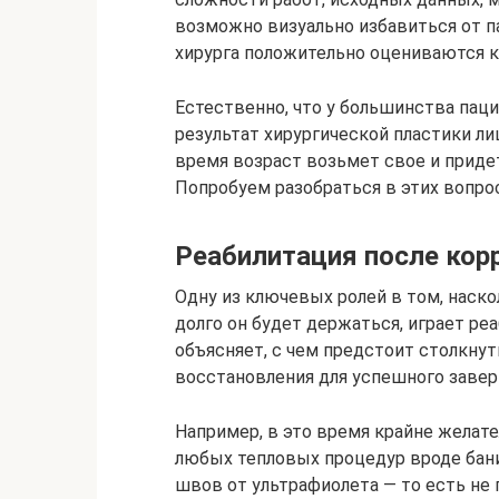
возможно визуально избавиться от п
хирурга положительно оцениваются к
Естественно, что у большинства паци
результат хирургической пластики ли
время возраст возьмет свое и приде
Попробуем разобраться в этих вопрос
Реабилитация после кор
Одну из ключевых ролей в том, наск
долго он будет держаться, играет ре
объясняет, с чем предстоит столкнут
восстановления для успешного заве
Например, в это время крайне желате
любых тепловых процедур вроде бани
швов от ультрафиолета — то есть не