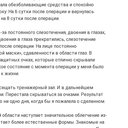
мала обезболивающие средства и спокойно
ку. На 6 сутки после операции и вернулась
на 8 сутки после операции.
за постоянного слезотечения, двоения в глазах,
двоения в глаза прекратились, слезотечение
после операции. На лице постоянно
 маски», сдавленности в области глаз. В
ащитных очках, которые отлично скрывали
ое состояние с момента операции у меня было
 к жизни.
посещать тренажерный зал. И в дальнейшем
и. Перестала скрываться за очками. Результат
 ни одно дня, когда бы я пожалела о сделанном.
 области наступает значительное облегчение из-
етает более естественные формы. Знакомые на