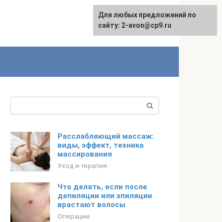
Для любых предложений по
сайту: 2-avon@cp9.ru
Поиск:
Расслабляющий массаж:
виды, эффект, техника
массирования
Уход и терапия
Что делать, если после
депиляции или эпиляции
врастают волосы
Операции