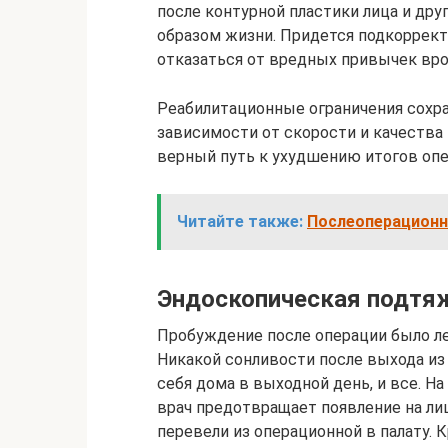
после контурной пластики лица и дру
образом жизни. Придется подкорректи
отказаться от вредных привычек врод
Реабилитационные ограничения сохра
зависимости от скорости и качества
верный путь к ухудшению итогов оп
Читайте также:
Послеоперационн
Эндоскопическая подтя
Пробуждение после операции было лег
Никакой сонливости после выхода из 
себя дома в выходной день, и все. На
врач предотвращает появление на ли
перевели из операционной в палату.