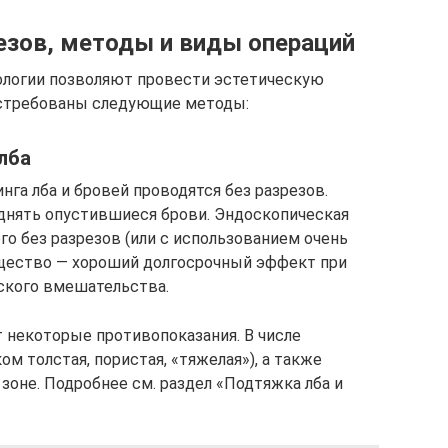
езов, методы и виды операций
логии позволяют провести эстетическую
остребованы следующие методы:
лба
га лба и бровей проводятся без разрезов.
однять опустившиеся брови. Эндоскопическая
го без разрезов (или с использованием очень
ущество — хороший долгосрочный эффект при
ского вмешательства.
 некоторые противопоказания. В числе
 толстая, пористая, «тяжелая»), а также
зоне. Подробнее см. раздел «Подтяжка лба и