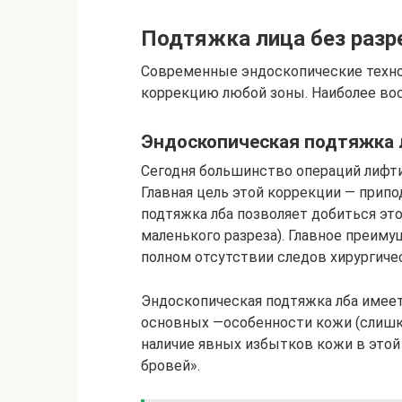
Подтяжка лица без разр
Современные эндоскопические техно
коррекцию любой зоны. Наиболее в
Эндоскопическая подтяжка 
Сегодня большинство операций лифтин
Главная цель этой коррекции — прип
подтяжка лба позволяет добиться это
маленького разреза). Главное преим
полном отсутствии следов хирургиче
Эндоскопическая подтяжка лба имеет
основных —особенности кожи (слишком
наличие явных избытков кожи в этой 
бровей».