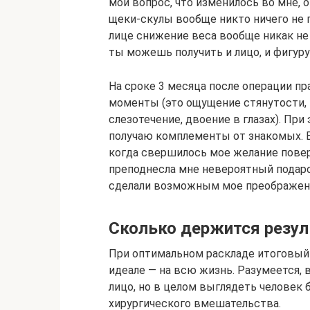
мой вопрос, что изменилось во мне, о
щеки-скулы вообще никто ничего не г
лице снижение веса вообще никак не 
ты можешь получить и лицо, и фигур
На сроке 3 месяца после операции 
моменты (это ощущение стянутости, 
слезотечение, двоение в глазах). Пр
получаю комплементы от знакомых. В
когда свершилось мое желание повер
преподнесла мне невероятный подаро
сделали возможным мое преображение
Сколько держится резул
При оптимальном раскладе итоговый 
идеале — на всю жизнь. Разумеется,
лицо, но в целом выглядеть человек
хирургического вмешательства.