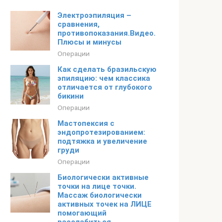
Электроэпиляция –
сравнения,
противопоказания.Видео.
Плюсы и минусы
Операции
Как сделать бразильскую
эпиляцию: чем классика
отличается от глубокого
бикини
Операции
Мастопексия с
эндопротезированием:
подтяжка и увеличение
груди
Операции
Биологически активные
точки на лице точки.
Массаж биологически
активных точек на ЛИЦЕ
помогающий