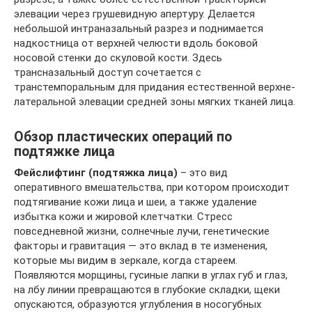
элевации через грушевидную апертуру. Делается
небольшой интраназальный разрез и поднимается
надкостница от верхней челюсти вдоль боковой
носовой стенки до скуловой кости. Здесь
трансназальный доступ сочетается с
транстемпоральным для придания естественной верхне-
латеральной элевации средней зоны мягких тканей лица.
Обзор пластических операций по
подтяжке лица
Фейслифтинг (подтяжка лица)
– это вид
оперативного вмешательства, при котором происходит
подтягивание кожи лица и шеи, а также удаление
избытка кожи и жировой клетчатки. Стресс
повседневной жизни, солнечные лучи, генетические
факторы и гравитация — это вклад в те изменения,
которые мы видим в зеркале, когда стареем.
Появляются морщины, гусиные лапки в углах губ и глаз,
на лбу линии превращаются в глубокие складки, щеки
опускаются, образуются углубления в носогубных