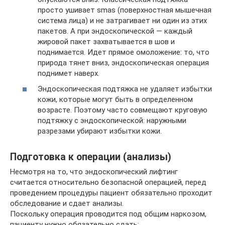
просто ушивает smas (поверхностная мышечная
система лица) и не затрагивает ни один из этих
пакетов. А при эндоскопической — каждый
жировой пакет захватывается в шов и
поднимается. Идет прямое омоложение: то, что
природа тянет вниз, эндоскопическая операция
поднимет наверх.
Эндоскопическая подтяжка не удаляет избытки
кожи, которые могут быть в определенном
возрасте. Поэтому часто совмещают круговую
подтяжку с эндоскопической: наружными
разрезами убирают избытки кожи.
Подготовка к операции (анализы)
Несмотря на то, что эндоскопический лифтинг
считается относительно безопасной операцией, перед
проведением процедуры пациент обязательно проходит
обследование и сдает анализы.
Поскольку операция проводится под общим наркозом,
пациенту нужно обязательно сдать: