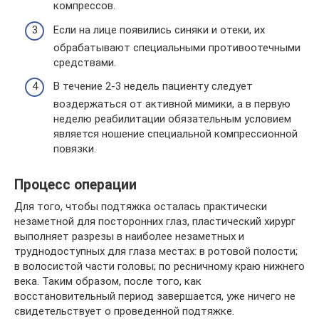
компрессов.
Если на лице появились синяки и отеки, их
обрабатывают специальными противоотечными
средствами.
В течение 2-3 недель пациенту следует
воздержаться от активной мимики, а в первую
неделю реабилитации обязательным условием
является ношение специальной компрессионной
повязки.
Процесс операции
Для того, чтобы подтяжка осталась практически
незаметной для посторонних глаз, пластический хирург
выполняет разрезы в наиболее незаметных и
труднодоступных для глаза местах: в ротовой полости;
в волосистой части головы; по ресничному краю нижнего
века. Таким образом, после того, как
восстановительный период завершается, уже ничего не
свидетельствует о проведенной подтяжке.