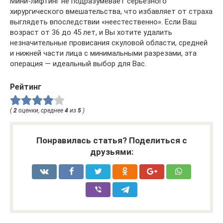
Мини-лифтинг не подразумевает серьезного
хирургического вмешательства, что избавляет от страха
выглядеть впоследствии «неестественно». Если Ваш
возраст от 36 до 45 лет, и Вы хотите удалить
незначительные провисания скуловой области, средней
и нижней части лица с минимальными разрезами, эта
операция — идеальный выбор для Вас.
Рейтинг
(
2
оценки, среднее
4
из
5
)
Понравилась статья? Поделиться с
друзьями: