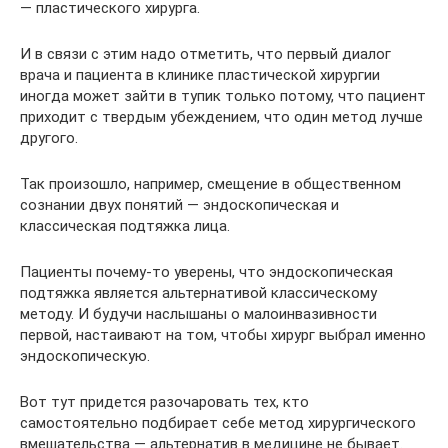
— пластического хирурга.
И в связи с этим надо отметить, что первый диалог
врача и пациента в клинике пластической хирургии
иногда может зайти в тупик только потому, что пациент
приходит с твердым убеждением, что один метод лучше
другого.
Так произошло, например, смещение в общественном
сознании двух понятий — эндоскопическая и
классическая подтяжка лица.
Пациенты почему-то уверены, что эндоскопическая
подтяжка является альтернативой классическому
методу. И будучи наслышаны о малоинвазивности
первой, настаивают на том, чтобы хирург выбрал именно
эндоскопическую.
Вот тут придется разочаровать тех, кто
самостоятельно подбирает себе метод хирургического
вмешательства — альтернатив в медицине не бывает.