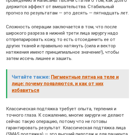
проведению и написаны тысячи статей о том, как долго
держится эффект от вмешательства. Стабильный
прогноз по результатам — это десять — пятнадцать лет.
Сложность операции заключается в том, что после
широкого разреза в нижней трети лица хирургу надо
отпрепарировать кожу, то есть отсоединить ее от
других тканей и правильно натянуть (сила и вектор
натяжения имеют принципиальное значение!), чтобы
затем иссечь лишнее и зашить.
Читайте также:
Пигментные пятна на теле и
лице: почему появляются, и как от них
избавиться
Классическая подтяжка требует опыта, терпения и
точного глаза. К сожалению, многие хирурги не делают
сейчас такую операцию, потому что не готовы
гарантировать результат. Классическая подтяжка лица
(SMAS подтяжка) — это высший пилотаж и для пациента