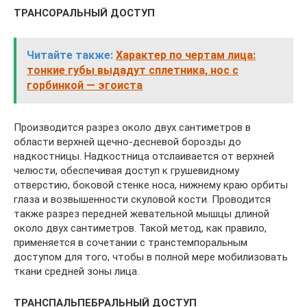
ТРАНСОРАЛЬНЫЙ ДОСТУП
Читайте также:
Характер по чертам лица:
тонкие губы выдадут сплетника, нос с
горбинкой — эгоиста
Производится разрез около двух сантиметров в
области верхней щечно-десневой борозды до
надкостницы. Надкостница отслаивается от верхней
челюсти, обеспечивая доступ к грушевидному
отверстию, боковой стенке носа, нижнему краю орбиты
глаза и возвышенности скуловой кости. Проводится
также разрез передней жевательной мышцы длиной
около двух сантиметров. Такой метод, как правило,
применяется в сочетании с транстемпоральным
доступом для того, чтобы в полной мере мобилизовать
ткани средней зоны лица.
ТРАНСПАЛЬПЕБРАЛЬНЫЙ ДОСТУП