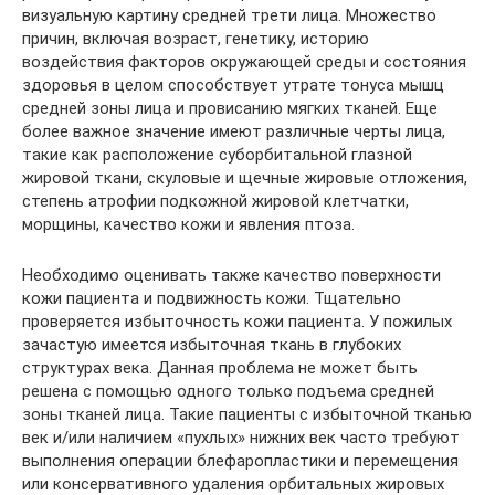
визуальную картину средней трети лица. Множество
причин, включая возраст, генетику, историю
воздействия факторов окружающей среды и состояния
здоровья в целом способствует утрате тонуса мышц
средней зоны лица и провисанию мягких тканей. Еще
более важное значение имеют различные черты лица,
такие как расположение суборбитальной глазной
жировой ткани, скуловые и щечные жировые отложения,
степень атрофии подкожной жировой клетчатки,
морщины, качество кожи и явления птоза.
Необходимо оценивать также качество поверхности
кожи пациента и подвижность кожи. Тщательно
проверяется избыточность кожи пациента. У пожилых
зачастую имеется избыточная ткань в глубоких
структурах века. Данная проблема не может быть
решена с помощью одного только подъема средней
зоны тканей лица. Такие пациенты с избыточной тканью
век и/или наличием «пухлых» нижних век часто требуют
выполнения операции блефаропластики и перемещения
или консервативного удаления орбитальных жировых