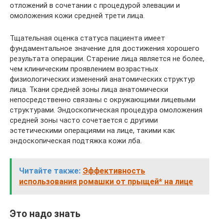
отложений в сочетании с процедурой элевации и
омоложения кожи средней трети лица.
Тщательная оценка статуса пациента имеет
фундаментальное значение для достижения хорошего
результата операции. Старение лица является не более,
чем клиническим проявлением возрастных
физиологических изменений анатомических структур
лица. Ткани средней зоны лица анатомически
непосредственно связаны с окружающими лицевыми
структурами. Эндоскопическая процедура омоложения
средней зоны часто сочетается с другими
эстетическими операциями на лице, такими как
эндоскопическая подтяжка кожи лба.
Читайте также:
Эффективность
использования ромашки от прыщей* на лице
Это надо знать