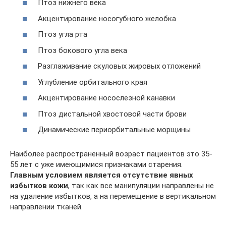
Птоз нижнего века
Акцентирование носогубного желобка
Птоз угла рта
Птоз бокового угла века
Разглаживание скуловых жировых отложений
Углубление орбитального края
Акцентирование носослезной канавки
Птоз дистальной хвостовой части брови
Динамические периорбитальные морщины
Наиболее распространенный возраст пациентов это 35-
55 лет с уже имеющимися признаками старения.
Главным условием является отсутствие явных
избытков кожи
, так как все манипуляции направлены не
на удаление избытков, а на перемещение в вертикальном
направлении тканей.