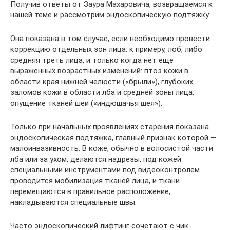
Получив ответы от Заура Махаровича, возвращаемся к
нашей теме и рассмотрим эндоскопическую подтяжку.
Она показана в том случае, если необходимо провести
коррекцию отдельных зон лица: к примеру, лоб, либо
средняя треть лица, и только когда нет еще
выраженных возрастных изменений: птоз кожи в
области края нижней челюсти («брыли»), глубоких
заломов кожи в области лба и средней зоны лица,
опущение тканей шеи («индюшачья шея»).
Только при начальных проявлениях старения показана
эндоскопическая подтяжка, главный признак которой —
малоинвазивность. В коже, обычно в волосистой части
лба или за ухом, делаются надрезы, под кожей
специальными инструментами под видеоконтролем
проводится мобилизация тканей лица, и ткани
перемещаются в правильное расположение,
накладываются специальные швы.
Часто эндоскопический лифтинг сочетают с чик-