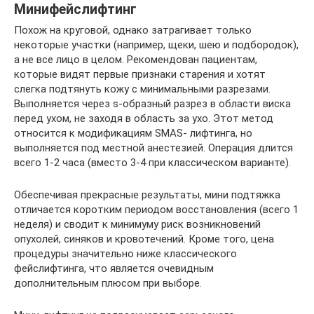
Минифейслифтинг
Похож на круговой, однако затрагивает только
некоторые участки (например, щеки, шею и подбородок),
а не все лицо в целом. Рекомендован пациентам,
которые видят первые признаки старения и хотят
слегка подтянуть кожу с минимальными разрезами.
Выполняется через s-образный разрез в области виска
перед ухом, не заходя в область за ухо. Этот метод
относится к модификациям SMAS- лифтинга, но
выполняется под местной анестезией. Операция длится
всего 1-2 часа (вместо 3-4 при классическом варианте).
Обеспечивая прекрасные результаты, мини подтяжка
отличается коротким периодом восстановления (всего 1
неделя) и сводит к минимуму риск возникновений
опухолей, синяков и кровотечений. Кроме того, цена
процедуры значительно ниже классического
фейслифтинга, что является очевидным
дополнительным плюсом при выборе.