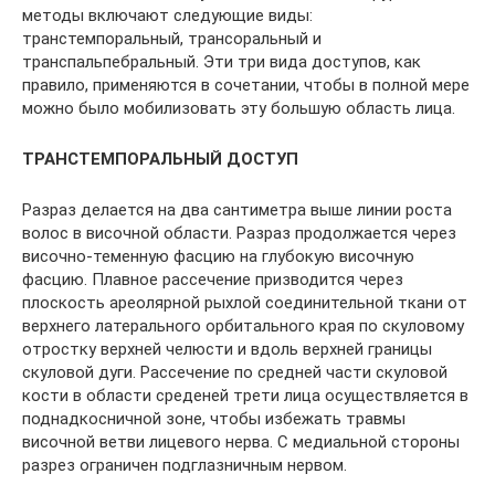
методы включают следующие виды:
транстемпоральный, трансоральный и
транспальпебральный. Эти три вида доступов, как
правило, применяются в сочетании, чтобы в полной мере
можно было мобилизовать эту большую область лица.
ТРАНСТЕМПОРАЛЬНЫЙ ДОСТУП
Разраз делается на два сантиметра выше линии роста
волос в височной области. Разраз продолжается через
височно-теменную фасцию на глубокую височную
фасцию. Плавное рассечение призводится через
плоскость ареолярной рыхлой соединительной ткани от
верхнего латерального орбитального края по скуловому
отростку верхней челюсти и вдоль верхней границы
скуловой дуги. Рассечение по средней части скуловой
кости в области среденей трети лица осуществляется в
поднадкосничной зоне, чтобы избежать травмы
височной ветви лицевого нерва. С медиальной стороны
разрез ограничен подглазничным нервом.