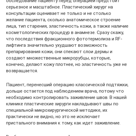
обследование пациенту перед операцией предстоит
серьезное и масштабное. Пластический хирург на
консультации оценивает не только и не столько
желание пациента, сколько анатомическое строение
лица, тип старения, эластичность кожи, а также наличие
косметологических процедур в анамнезе. Сразу скажу,
что последствия фракционного фототермолиза и RF-
лифтинга значительно ухудшают возможность
препарирования кожи, они спекают слои дермы и
создают множественные микрорубцы, которые,
конечно, делают кожу плотнее, но эластичность уже не
возвращается.
Пациент, перенесший операцию классической подтяжки,
дольше остается под наблюдением врача, потому что
необходимо контролировать заживление швов. В нашей
клинике пластические хирурги накладывают швы по
специальной микрохирургической методике, их
практически не видно, но это не исключает
пристального внимания к тому, как идет заживление.