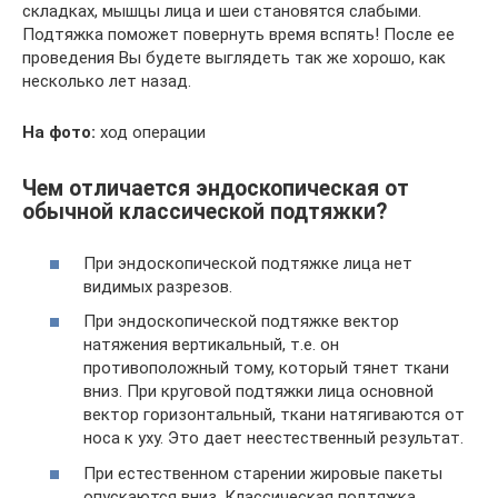
складках, мышцы лица и шеи становятся слабыми.
Подтяжка поможет повернуть время вспять! После ее
проведения Вы будете выглядеть так же хорошо, как
несколько лет назад.
На фото:
ход операции
Чем отличается эндоскопическая от
обычной классической подтяжки?
При эндоскопической подтяжке лица нет
видимых разрезов.
При эндоскопической подтяжке вектор
натяжения вертикальный, т.е. он
противоположный тому, который тянет ткани
вниз. При круговой подтяжки лица основной
вектор горизонтальный, ткани натягиваются от
носа к уху. Это дает неестественный результат.
При естественном старении жировые пакеты
опускаются вниз. Классическая подтяжка