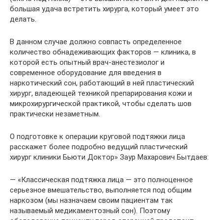
большая удача встретить хирурга, который умеет это
делать.
В данном случае должно совпасть определенное
количество обнадеживающих факторов — клиника, в
которой есть опытный врач-анестезиолог и
современное оборудование для введения в
наркотический сон, работающий в ней пластический
хирург, владеющей техникой препарирования кожи и
микрохирургической практикой, чтобы сделать шов
практически незаметным.
О подготовке к операции круговой подтяжки лица
расскажет более подробно ведущий пластический
хирург клиники Бьюти Доктор» Заур Махарович Бытдаев:
— «Классическая подтяжка лица — это полноценное
серьезное вмешательство, выполняется под общим
наркозом (мы назначаем своим пациентам так
называемый медикаментозный сон). Поэтому