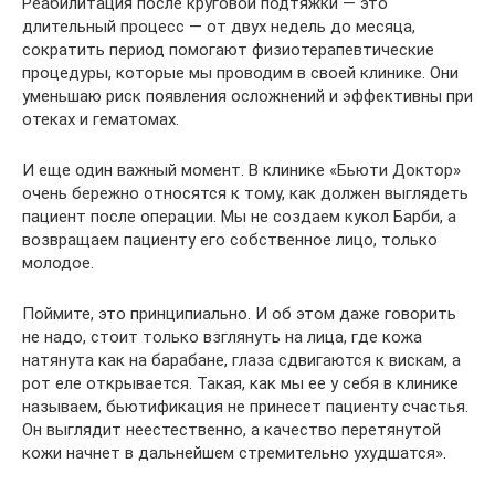
Реабилитация после круговой подтяжки — это
длительный процесс — от двух недель до месяца,
сократить период помогают физиотерапевтические
процедуры, которые мы проводим в своей клинике. Они
уменьшаю риск появления осложнений и эффективны при
отеках и гематомах.
И еще один важный момент. В клинике «Бьюти Доктор»
очень бережно относятся к тому, как должен выглядеть
пациент после операции. Мы не создаем кукол Барби, а
возвращаем пациенту его собственное лицо, только
молодое.
Поймите, это принципиально. И об этом даже говорить
не надо, стоит только взглянуть на лица, где кожа
натянута как на барабане, глаза сдвигаются к вискам, а
рот еле открывается. Такая, как мы ее у себя в клинике
называем, бьютификация не принесет пациенту счастья.
Он выглядит неестественно, а качество перетянутой
кожи начнет в дальнейшем стремительно ухудшатся».