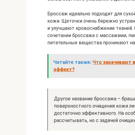
Броссаж идеально подходит для сухо
кожи. Щеточки очень бережно устран
и улучшают кровоснабжение тканей.
сочетании броссажа с массажами, пи
питательные вещества проникают на
Читайте также:
Что закачивают в
эффект?
Другое название броссажа – браши
поверхностного очищения кожи лиц
достаточно эффективного. На ос
рассчитывать, но с задачей очищен