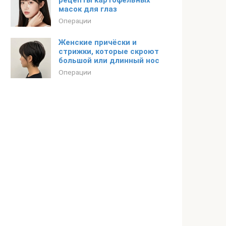
рецепты картофельных
масок для глаз
Операции
Женские причёски и
стрижки, которые скроют
большой или длинный нос
Операции