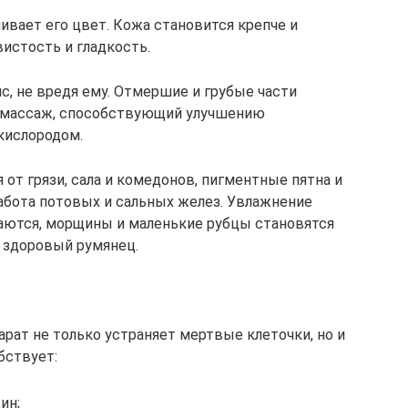
ивает его цвет. Кожа становится крепче и
истость и гладкость.
, не вредя ему. Отмершие и грубые части
т массаж, способствующий улучшению
кислородом.
от грязи, сала и комедонов, пигментные пятна и
абота потовых и сальных желез. Увлажнение
аются, морщины и маленькие рубцы становятся
 здоровый румянец.
рат не только устраняет мертвые клеточки, но и
бствует:
ин;