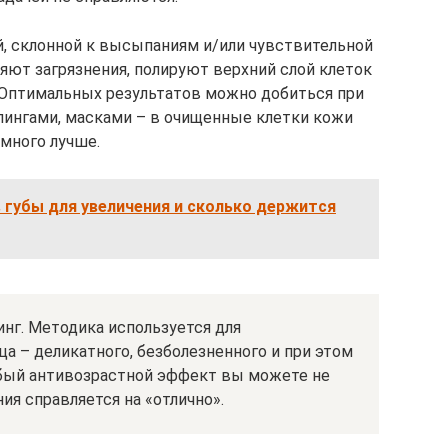
й, склонной к высыпаниям и/или чувствительной
яют загрязнения, полируют верхний слой клеток
 Оптимальных результатов можно добиться при
лингами, масками – в очищенные клетки кожи
много лучше.
 губы для увеличения и сколько держится
нг. Методика используется для
а – деликатного, безболезненного и при этом
обый антивозрастной эффект вы можете не
ия справляется на «отлично».