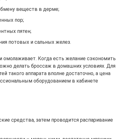
бмену веществ в дерме;
нных пор;
нтных пятен;
ия потовых и сальных желез.
 и омолаживает. Когда есть желание сэкономить
 можно делать броссаж в домашних условиях. Для
ей такого аппарата вполне достаточно, а цена
фессиональным оборудованием в кабинете
ские средства, затем проводится распаривание