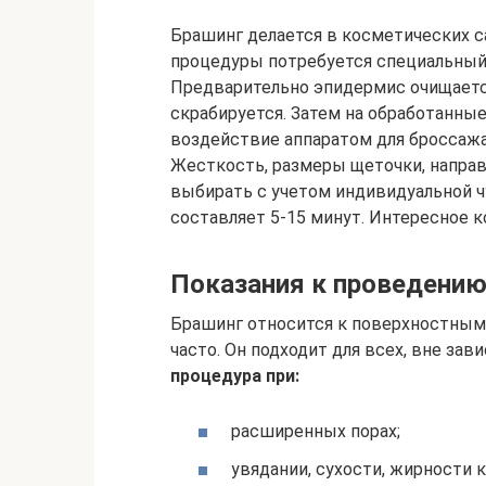
Брашинг делается в косметических с
процедуры потребуется специальный 
Предварительно эпидермис очищается
скрабируется. Затем на обработанные 
воздействие аппаратом для броссажа
Жесткость, размеры щеточки, направ
выбирать с учетом индивидуальной ч
составляет 5-15 минут. Интересное к
Показания к проведени
Брашинг относится к поверхностным 
часто. Он подходит для всех, вне зав
процедура при:
расширенных порах;
увядании, сухости, жирности 