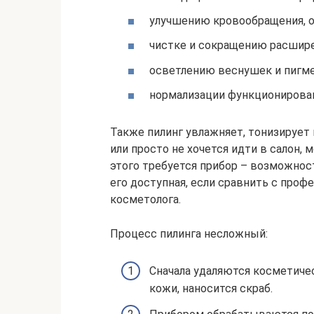
улучшению кровообращения, о
чистке и сокращению расшире
осветлению веснушек и пигме
нормализации функционирован
Также пилинг увлажняет, тонизирует
или просто не хочется идти в салон,
этого требуется прибор – возможност
его доступная, если сравнить с про
косметолога.
Процесс пилинга несложный:
Сначала удаляются косметиче
кожи, наносится скраб.