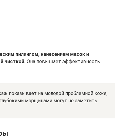
еским пилингом, нанесением масок и
й чисткой.
Она повышает эффективность
саж показывает на молодой проблемной коже,
глубокими морщинами могут не заметить
ры