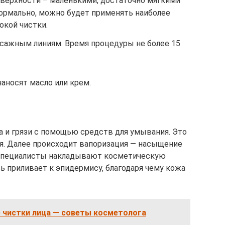
верхности – маленькими, достаточно мягкими
нормально, можно будет применять наиболее
окой чистки.
ссажным линиям. Время процедуры не более 15
аносят масло или крем.
 и грязи с помощью средств для умывания. Это
я. Далее происходит вапоризация — насыщение
 специалисты накладывают косметическую
ь приливает к эпидермису, благодаря чему кожа
е чистки лица — советы косметолога