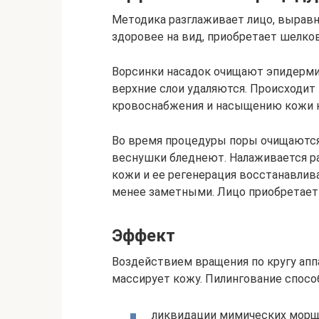
Методика разглаживает лицо, выравн
здоровее на вид, приобретает шелков
Ворсинки насадок очищают эпидермис
верхние слои удаляются. Происходи
кровоснабжения и насыщению кожи 
Во время процедуры поры очищаются 
веснушки бледнеют. Налаживается р
кожи и ее регенерация восстанавлив
менее заметными. Лицо приобретает
Эффект
Воздействием вращения по кругу аппа
массирует кожу. Пилингование спосо
ликвидации мимических морщ