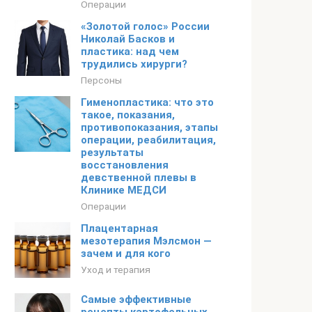
Операции
«Золотой голос» России
Николай Басков и
пластика: над чем
трудились хирурги?
Персоны
Гименопластика: что это
такое, показания,
противопоказания, этапы
операции, реабилитация,
результаты
восстановления
девственной плевы в
Клинике МЕДСИ
Операции
Плацентарная
мезотерапия Мэлсмон —
зачем и для кого
Уход и терапия
Самые эффективные