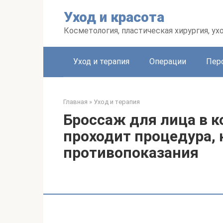
Перейти
Уход и красота
к
контенту
Косметология, пластическая хирургия, ух
Уход и терапия
Операции
Пер
Главная
»
Уход и терапия
Броссаж для лица в к
проходит процедура, 
противопоказания