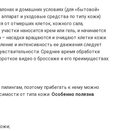
алонах и домашних условиях (для «бытовой»
аппарат и уходовые средства по типу кожи).
 от отмерших клеток, кожного сала,
участки наносится крем или гель, и начинается
 – насадки вращаются и очищают клетки кожи.
ление и интенсивность ее движения следует
увствительности. Среднее время обработки
ороткое видео о броссаже и его преимуществах:
ю
пилингам, поэтому прибегать к нему можно
исимости от типа кожи.
Особенно полезна
кожи;