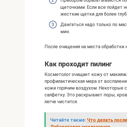
Прибором обрабатываются по
щеточками. Если все пойдет 
жесткие щетки для более глуб
Двигаться надо только по ма
мин.
После очищения на места обработки н
Как проходит пилинг
Косметолог очищает кожу от макияжа
профилактическая мера от воспалени
кожи горячим воздухом. Некоторые
салфетку. Это раскрывает поры, кров
легче чистится.
Читайте также:
Что делать посл
Лаборатории омоложения