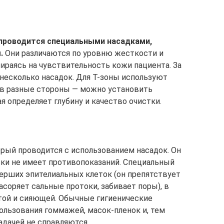
 проводится специальными насадками,
.
Они различаются по уровню жесткости и
пираясь на чувствительность кожи пациента. За
несколько насадок. Для Т-зоны используют
 в разные стороны — можно установить
 определяет глубину и качество очистки.
орый проводится с использованием насадок. Он
ки не имеет противопоказаний. Специальный
мерших эпителиальных клеток (он препятствует
соряет сальные протоки, забивает поры), в
стой и сияющей. Обычные гигиенические
ользования гоммажей, масок-пленок и, тем
адачей не справляются.