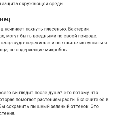
 и защита окружающей среды.
енец
ц начинает пахнуть плесенью. Бактерии,
х, могут быть вредными по своей природе.
тенца чудо-перекисью и поставьте их сушиться.
нца, не содержащие микробов.
всего выглядит после душа? Это потому, что
оторая помогает растениям расти. Включите её в
бы сохранить пышный зеленый оттенок. Это
тения.