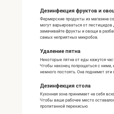
Дезинфекция фруктов и ово
Фермерские продукты из магазина с
могут варьироваться от пестицидов д
замачивайте фрукты и овощи в разба
самых неприятных микробов.
Удаление пятна
Некоторые пятна от еды кажутся част
Чтобы наконец попрощаться с ними, н
немного постоять. Она поднимет эти п
Дезинфекция стола
Кухонная зона принимает на себя вс
Чтобы ваше рабочее место оставалос
пропитанной перекисью.