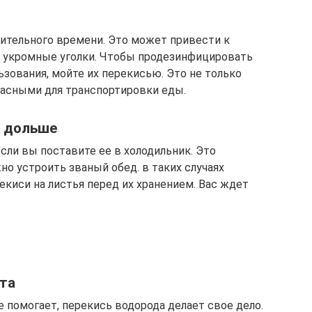
лительного времени. Это может привести к
 укромные уголки. Чтобы продезинфицировать
зования, мойте их перекисью. Это не только
опасными для транспортировки еды.
и дольше
если вы поставите ее в холодильник. Это
но устроить званый обед. в таких случаях
киси на листья перед их хранением. Вас ждет
ста
е помогает, перекись водорода делает свое дело.