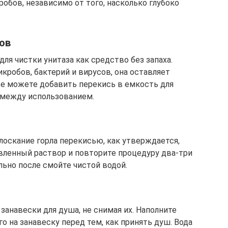
обов, независимо от того, насколько глубоко
ов
я чистки унитаза как средство без запаха.
кробов, бактерий и вирусов, она оставляет
е можете добавить перекись в емкость для
 между использованием.
лоскание горла перекисью, как утверждается,
авленный раствор и повторите процедуру два-три
льно после смойте чистой водой.
анавески для душа, не снимая их. Наполните
о на занавеску перед тем, как принять душ. Вода