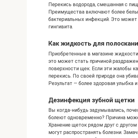
Перекись водорода, смешанная с пище
Преимущества включают более белые
бактериальных инфекций. Это может
гингивита.
Как жидкость для полоскани
Приобретенные в магазине жидкости 
это может стать причиной раздраже
поверхности щек. Если эти жалобы к
перекись. По своей природе она убив
Результат — более здоровая улыбка и
Дезинфекция зубной щетки
Вы когда-нибудь задумывались, поче
болеют одновременно? Причина може
Хранение щеток рядом друг с другом
могут распространять болезни. Зама