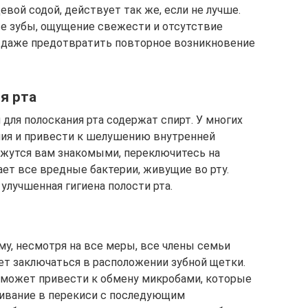
вой содой, действует так же, если не лучше.
 зубы, ощущение свежести и отсутствие
 даже предотвратить повторное возникновение
я рта
для полоскания рта содержат спирт. У многих
ния и привести к шелушению внутренней
ажутся вам знакомыми, переключитесь на
ает все вредные бактерии, живущие во рту.
 улучшенная гигиена полости рта.
му, несмотря на все меры, все члены семьи
т заключаться в расположении зубной щетки.
 может привести к обмену микробами, которые
чивание в перекиси с последующим