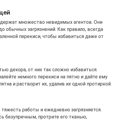
щей
одержат множество невидимых агентов. Они
о обычных загрязнений. Как правило, всегда
вленной перекиси, чтобы избавиться даже от
ью декора, от них так сложно избавиться.
алейте немного перекиси на пятно и дайте ему
ятна и растворит их, удалив их одной протиркой.
ю тяжесть работы и ежедневно загрязняется.
ь безупречным, протрите его тканью,