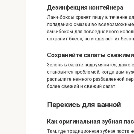
Дезинфекция контейнера
Ланч-боксы хранят пищу в течение д
попаданию смазки во всевозможные
ланч-боксы для повседневного исполь
сохранит блеск, но и сделает их без
Сохраняйте салаты свежим
Зелень в салате подрумянится, даже 
становится проблемой, когда вам нуж
распылите немного разбавленной пере
более свежий и свежий салат.
Перекись для ванной
Как оригинальная зубная па
Там, где традиционная зубная паста н