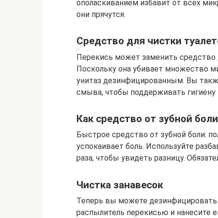
ополаскиванием избавит от всех микр
они прячутся.
Средство для чистки туалет
Перекись может заменить средство дл
Поскольку она убивает множество ми
унитаз дезинфицированным. Вы такж
смыва, чтобы поддерживать гигиену
Как средство от зубной боли
Быстрое средство от зубной боли: по
успокаивает боль. Используйте разб
раза, чтобы увидеть разницу. Обязате
Чистка занавесок
Теперь вы можете дезинфицировать з
распылитель перекисью и нанесите ег