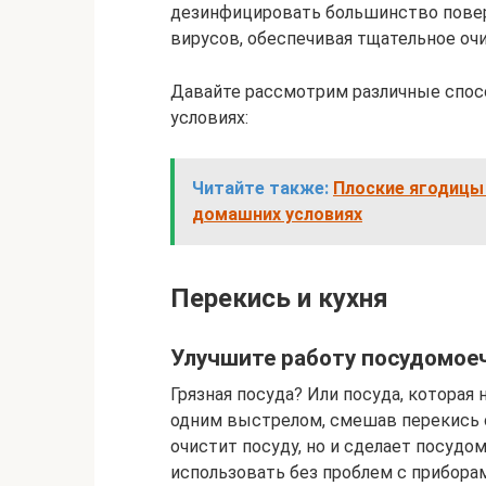
дезинфицировать большинство поверх
вирусов, обеспечивая тщательное очи
Давайте рассмотрим различные спо
условиях:
Читайте также:
Плоские ягодицы 
домашних условиях
Перекись и кухня
Улучшите работу посудомо
Грязная посуда? Или посуда, которая 
одним выстрелом, смешав перекись 
очистит посуду, но и сделает посуд
использовать без проблем с приборами