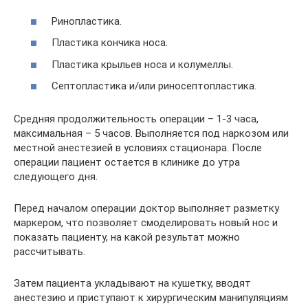
Ринопластика.
Пластика кончика носа.
Пластика крыльев носа и колумеллы.
Септопластика и/или риносептопластика.
Средняя продолжительность операции – 1-3 часа,
максимальная – 5 часов. Выполняется под наркозом или
местной анестезией в условиях стационара. После
операции пациент остается в клинике до утра
следующего дня.
Перед началом операции доктор выполняет разметку
маркером, что позволяет смоделировать новый нос и
показать пациенту, на какой результат можно
рассчитывать.
Затем пациента укладывают на кушетку, вводят
анестезию и приступают к хирургическим манипуляциям