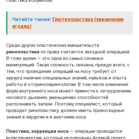
Пластика колумеллы
Читайте также:
Глютеопластика (увеличение
ягодиц)
Среди других пластических вмешательств
ринопластика
по праву считается звездной операцией.
В тоже время — это одна из самых сложных
манипуляций. Такая сложность связана, прежде всего, с
тем, что проведение операций на носу требует от
хирурга наличия специальных знаний, навыков и опыта
работы в оториноларингологии. В том числе изменение
форм внутреннего носа может привести к затруднениям
носового дыхания, уменьшению способностей
распознавать запахи. Поэтому специалист, который
проводит ринопластику, должен иметь превосходные
знания в хирургии и в анатомии носа.
Пластика, коррекция носа
— операции проводится
всем пациентам, которые недовольны формой своего