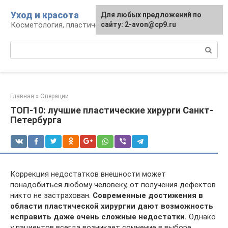
Перейти
Уход и красота
Для любых предложений по
к
Косметология, пластическая хирургия, уход
сайту: 2-avon@cp9.ru
контенту
Поиск:
Главная
»
Операции
ТОП-10: лучшие пластические хирурги Санкт-
Петербурга
Коррекция недостатков внешности может
понадобиться любому человеку, от получения дефектов
никто не застрахован.
Современные достижения в
области пластической хирургии дают возможность
исправить даже очень сложные недостатки.
Однако
у пациентов всегда возникает сомнение в выборе